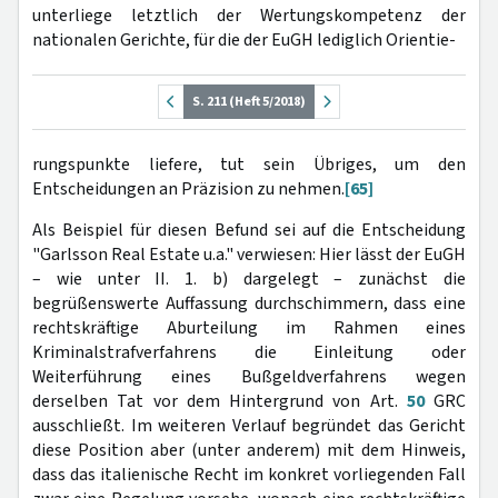
unterliege letztlich der Wertungskompetenz der
nationalen Gerichte, für die der EuGH lediglich Orientie-
S. 211 (Heft 5/2018)
rungspunkte liefere, tut sein Übriges, um den
Entscheidungen an Präzision zu nehmen.
[65]
Als Beispiel für diesen Befund sei auf die Entscheidung
"Garlsson Real Estate u.a." verwiesen: Hier lässt der EuGH
– wie unter II. 1. b) dargelegt – zunächst die
begrüßenswerte Auffassung durchschimmern, dass eine
rechtskräftige Aburteilung im Rahmen eines
Kriminalstrafverfahrens die Einleitung oder
Weiterführung eines Bußgeldverfahrens wegen
derselben Tat vor dem Hintergrund von Art.
50
GRC
ausschließt. Im weiteren Verlauf begründet das Gericht
diese Position aber (unter anderem) mit dem Hinweis,
dass das italienische Recht im konkret vorliegenden Fall