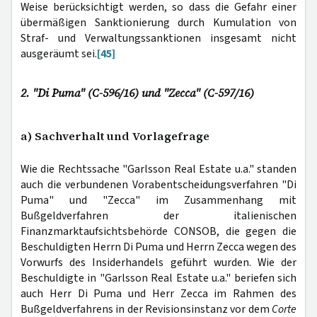
Weise berücksichtigt werden, so dass die Gefahr einer
übermäßigen Sanktionierung durch Kumulation von
Straf- und Verwaltungssanktionen insgesamt nicht
ausgeräumt sei.
[45]
2. "Di Puma" (C-596/16) und "Zecca" (C-597/16)
a) Sachverhalt und Vorlagefrage
Wie die Rechtssache "Garlsson Real Estate u.a." standen
auch die verbundenen Vorabentscheidungsverfahren "Di
Puma" und "Zecca" im Zusammenhang mit
Bußgeldverfahren der italienischen
Finanzmarktaufsichtsbehörde CONSOB, die gegen die
Beschuldigten Herrn Di Puma und Herrn Zecca wegen des
Vorwurfs des Insiderhandels geführt wurden. Wie der
Beschuldigte in "Garlsson Real Estate u.a." beriefen sich
auch Herr Di Puma und Herr Zecca im Rahmen des
Bußgeldverfahrens in der Revisionsinstanz vor dem
Corte