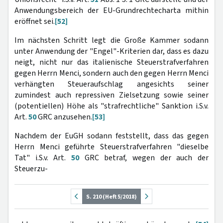
Anwendungsbereich der EU-Grundrechtecharta mithin
eröffnet sei.
[52]
Im nächsten Schritt legt die Große Kammer sodann
unter Anwendung der "Engel"-Kriterien dar, dass es dazu
neigt, nicht nur das italienische Steuerstrafverfahren
gegen Herrn Menci, sondern auch den gegen Herrn Menci
verhängten Steueraufschlag angesichts seiner
zumindest auch repressiven Zielsetzung sowie seiner
(potentiellen) Höhe als "strafrechtliche" Sanktion i.S.v.
Art.
50
GRC anzusehen.
[53]
Nachdem der EuGH sodann feststellt, dass das gegen
Herrn Menci geführte Steuerstrafverfahren "dieselbe
Tat" i.S.v. Art.
50
GRC betraf, wegen der auch der
Steuerzu-
S. 210 (Heft 5/2018)