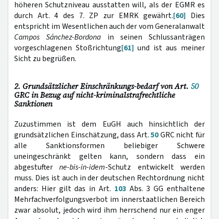
höheren Schutzniveau ausstatten will, als der EGMR es
durch Art. 4 des 7. ZP zur EMRK gewährt.
[60]
Dies
entspricht im Wesentlichen auch der vom Generalanwalt
Campos Sánchez-Bordona
in seinen Schlussanträgen
vorgeschlagenen Stoßrichtung
[61]
und ist aus meiner
Sicht zu begrüßen.
2. Grundsätzlicher Einschränkungs-bedarf von Art.
50
GRC in Bezug auf nicht-kriminalstrafrechtliche
Sanktionen
Zuzustimmen ist dem EuGH auch hinsichtlich der
grundsätzlichen Einschätzung, dass Art.
50
GRC nicht für
alle Sanktionsformen beliebiger Schwere
uneingeschränkt gelten kann, sondern dass ein
abgestufter
ne-bis-in-idem
-Schutz entwickelt werden
muss. Dies ist auch in der deutschen Rechtordnung nicht
anders: Hier gilt das in Art.
103
Abs. 3 GG enthaltene
Mehrfachverfolgungsverbot im innerstaatlichen Bereich
zwar absolut, jedoch wird ihm herrschend nur ein enger