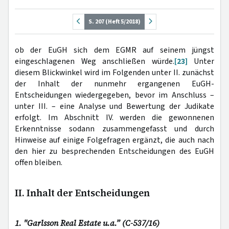
S. 207 (Heft 5/2018)
ob der EuGH sich dem EGMR auf seinem jüngst
eingeschlagenen Weg anschließen würde.
[23]
Unter
diesem Blickwinkel wird im Folgenden unter II. zunächst
der Inhalt der nunmehr ergangenen EuGH-
Entscheidungen wiedergegeben, bevor im Anschluss –
unter III. – eine Analyse und Bewertung der Judikate
erfolgt. Im Abschnitt IV. werden die gewonnenen
Erkenntnisse sodann zusammengefasst und durch
Hinweise auf einige Folgefragen ergänzt, die auch nach
den hier zu besprechenden Entscheidungen des EuGH
offen bleiben.
II. Inhalt der Entscheidungen
1. "Garlsson Real Estate u.a.” (C-537/16)