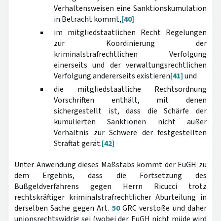
Verhaltensweisen eine Sanktionskumulation
in Betracht kommt,
[40]
im mitgliedstaatlichen Recht Regelungen
zur Koordinierung der
kriminalstrafrechtlichen Verfolgung
einerseits und der verwaltungsrechtlichen
Verfolgung andererseits existieren
[41]
und
die mitgliedstaatliche Rechtsordnung
Vorschriften enthält, mit denen
sichergestellt ist, dass die Schärfe der
kumulierten Sanktionen nicht außer
Verhältnis zur Schwere der festgestellten
Straftat gerät.
[42]
Unter Anwendung dieses Maßstabs kommt der EuGH zu
dem Ergebnis, dass die Fortsetzung des
Bußgeldverfahrens gegen Herrn Ricucci trotz
rechtskräftiger kriminalstrafrechtlicher Aburteilung in
derselben Sache gegen Art.
50
GRC verstoße und daher
unionsrechtswidrig sei (wobei der EuGH nicht müde wird