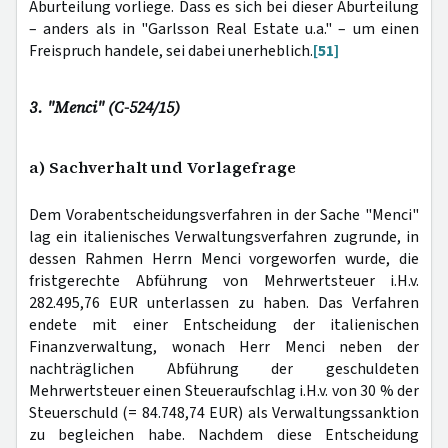
Aburteilung vorliege. Dass es sich bei dieser Aburteilung
– anders als in "Garlsson Real Estate u.a." – um einen
Freispruch handele, sei dabei unerheblich.
[51]
3. "Menci" (C-524/15)
a) Sachverhalt und Vorlagefrage
Dem Vorabentscheidungsverfahren in der Sache "Menci"
lag ein italienisches Verwaltungsverfahren zugrunde, in
dessen Rahmen Herrn Menci vorgeworfen wurde, die
fristgerechte Abführung von Mehrwertsteuer i.H.v.
282.495,76 EUR unterlassen zu haben. Das Verfahren
endete mit einer Entscheidung der italienischen
Finanzverwaltung, wonach Herr Menci neben der
nachträglichen Abführung der geschuldeten
Mehrwertsteuer einen Steueraufschlag i.H.v. von 30 % der
Steuerschuld (= 84.748,74 EUR) als Verwaltungssanktion
zu begleichen habe. Nachdem diese Entscheidung