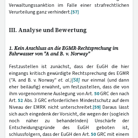
Verwaltungssanktion im Falle einer strafrechtlichen
Verurteilung ganz verhindert.
[57]
III. Analyse und Bewertung
1. Kein Anschluss an die EGMR-Rechtsprechung im
Fahrwasser von "A and B. v. Norway"
Festzustellen ist zunächst, dass der EuGH die hier
eingangs kritisch gewürdigte Rechtsprechung des EGMR
("A. and B. v. Norway"
et. al.)
[58]
nur einmal (und dann
eher beiläufig) erwähnt, um festzustellen, dass die von
ihm vorgenommene Auslegung von Art.
50
GRC den nach
Art.
52
Abs. 3 GRC erforderlichen Mindestschutz auf dem
Niveau der EMRK nicht unterschreitet.
[59]
Daraus lässt
sich auch eingedenk der Vorsicht, die wegen der (sogleich
noch näher zu behandelnden) Unschärfe der
Entscheidungsgründe des EuGH geboten ist,
schlussfolgern, dass der EuGH den Art.
50
GRC mit einem