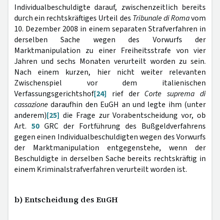
Individualbeschuldigte darauf, zwischenzeitlich bereits
durch ein rechtskräftiges Urteil des
Tribunale di Roma
vom
10. Dezember 2008 in einem separaten Strafverfahren in
derselben Sache wegen des Vorwurfs der
Marktmanipulation zu einer Freiheitsstrafe von vier
Jahren und sechs Monaten verurteilt worden zu sein.
Nach einem kurzen, hier nicht weiter relevanten
Zwischenspiel vor dem italienischen
Verfassungsgerichtshof
[24]
rief der
Corte suprema di
cassazione
daraufhin den EuGH an und legte ihm (unter
anderem)
[25]
die Frage zur Vorabentscheidung vor, ob
Art.
50
GRC der Fortführung des Bußgeldverfahrens
gegen einen Individualbeschuldigten wegen des Vorwurfs
der Marktmanipulation entgegenstehe, wenn der
Beschuldigte in derselben Sache bereits rechtskräftig in
einem Kriminalstrafverfahren verurteilt worden ist.
b) Entscheidung des EuGH