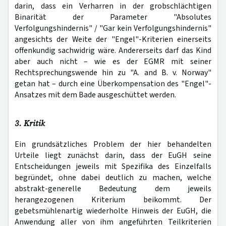
darin, dass ein Verharren in der grobschlächtigen
Binarität der Parameter "Absolutes
Verfolgungshindernis" / "Gar kein Verfolgungshindernis"
angesichts der Weite der "Engel"-Kriterien einerseits
offenkundig sachwidrig wäre. Andererseits darf das Kind
aber auch nicht – wie es der EGMR mit seiner
Rechtsprechungswende hin zu "A. and B. v. Norway"
getan hat – durch eine Überkompensation des "Engel"-
Ansatzes mit dem Bade ausgeschüttet werden.
3. Kritik
Ein grundsätzliches Problem der hier behandelten
Urteile liegt zunächst darin, dass der EuGH seine
Entscheidungen jeweils mit Spezifika des Einzelfalls
begründet, ohne dabei deutlich zu machen, welche
abstrakt-generelle Bedeutung dem jeweils
herangezogenen Kriterium beikommt. Der
gebetsmühlenartig wiederholte Hinweis der EuGH, die
Anwendung aller von ihm angeführten Teilkriterien