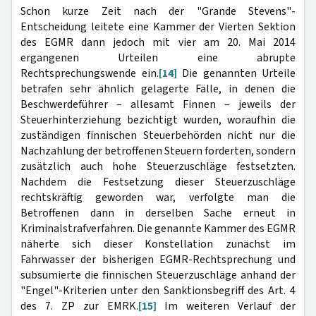
Schon kurze Zeit nach der "Grande Stevens"-
Entscheidung leitete eine Kammer der Vierten Sektion
des EGMR dann jedoch mit vier am 20. Mai 2014
ergangenen Urteilen eine abrupte
Rechtsprechungswende ein.
[14]
Die genannten Urteile
betrafen sehr ähnlich gelagerte Fälle, in denen die
Beschwerdeführer – allesamt Finnen – jeweils der
Steuerhinterziehung bezichtigt wurden, woraufhin die
zuständigen finnischen Steuerbehörden nicht nur die
Nachzahlung der betroffenen Steuern forderten, sondern
zusätzlich auch hohe Steuerzuschläge festsetzten.
Nachdem die Festsetzung dieser Steuerzuschläge
rechtskräftig geworden war, verfolgte man die
Betroffenen dann in derselben Sache erneut in
Kriminalstrafverfahren. Die genannte Kammer des EGMR
näherte sich dieser Konstellation zunächst im
Fahrwasser der bisherigen EGMR-Rechtsprechung und
subsumierte die finnischen Steuerzuschläge anhand der
"Engel"-Kriterien unter den Sanktionsbegriff des Art. 4
des 7. ZP zur EMRK.
[15]
Im weiteren Verlauf der