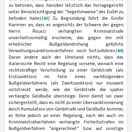
zu betonen, dass hierüber letztlich das Vorlagegericht
unter Berücksichtigung der "Segelhinweise" des EuGH zu
befinden habe).
[43]
Zu Begründung führt die Große
Kammer an, dass es angesichts der Schwere der gegen
Herrn Ricucci verhängten Kriminalstrafe
unverhältnismäßig erscheine, das gegen ihn mit
erheblicher Bußgeldandrohung geführte
Verwaltungssanktionsverfahren noch fortzuführen.
[44]
Daran ändere auch der Umstand nichts, dass das
italienische Recht eine Regelung vorsehe, wonach eine
rechtskräftige Verurteilung zu einer Geldstrafe (als
Erstsanktion) im Falle eines nachfolgenden
Bußgeldverfahrens (als Zweitsanktion) nur insoweit
vollstreckt werde, wie die Geldstrafe die später
verhängte Geldbuße übersteige. Denn damit sei zwar
sichergestellt, dass es nicht zu einer Übersanktionierung
durch Kumulation von Geldstrafe und Geldbuße komme;
es fehle jedoch an einer Regelung, nach der auch im
Kriminalstrafverfahren verhängte
Freiheits
strafen im
Bußgeldverfahren "angerechnet" bzw. auf sonstige