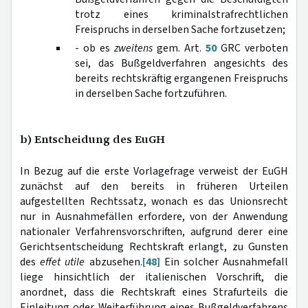
trotz eines kriminalstrafrechtlichen
Freispruchs in derselben Sache fortzusetzen;
- ob es
zweitens
gem. Art.
50
GRC verboten
sei, das Bußgeldverfahren angesichts des
bereits rechtskräftig ergangenen Freispruchs
in derselben Sache fortzuführen.
b) Entscheidung des EuGH
In Bezug auf die erste Vorlagefrage verweist der EuGH
zunächst auf den bereits in früheren Urteilen
aufgestellten Rechtssatz, wonach es das Unionsrecht
nur in Ausnahmefällen erfordere, von der Anwendung
nationaler Verfahrensvorschriften, aufgrund derer eine
Gerichtsentscheidung Rechtskraft erlangt, zu Gunsten
des
effet utile
abzusehen.
[48]
Ein solcher Ausnahmefall
liege hinsichtlich der italienischen Vorschrift, die
anordnet, dass die Rechtskraft eines Strafurteils die
Einleitung oder Weiterführung eines Bußgeldverfahrens