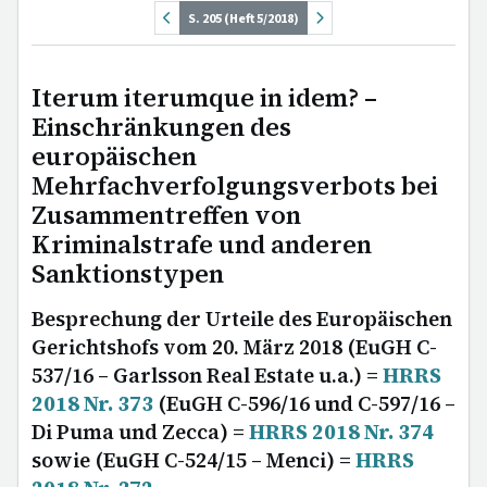
S. 205 (Heft 5/2018)
Iterum iterumque in idem? –
Einschränkungen des
europäischen
Mehrfachverfolgungsverbots bei
Zusammentreffen von
Kriminalstrafe und anderen
Sanktionstypen
Besprechung der Urteile des Europäischen
Gerichtshofs vom 20. März 2018 (EuGH C-
537/16 – Garlsson Real Estate u.a.) =
HRRS
2018 Nr. 373
(EuGH C-596/16 und C-597/16 –
Di Puma und Zecca) =
HRRS 2018 Nr. 374
sowie (EuGH C-524/15 – Menci) =
HRRS