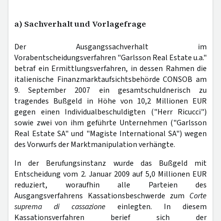
a) Sachverhalt und Vorlagefrage
Der Ausgangssachverhalt im
Vorabentscheidungsverfahren "Garlsson Real Estate u.a."
betraf ein Ermittlungsverfahren, in dessen Rahmen die
italienische Finanzmarktaufsichtsbehörde CONSOB am
9. September 2007 ein gesamtschuldnerisch zu
tragendes Bußgeld in Höhe von 10,2 Millionen EUR
gegen einen Individualbeschuldigten ("Herr Ricucci")
sowie zwei von ihm geführte Unternehmen ("Garlsson
Real Estate SA" und "Magiste International SA") wegen
des Vorwurfs der Marktmanipulation verhängte.
In der Berufungsinstanz wurde das Bußgeld mit
Entscheidung vom 2. Januar 2009 auf 5,0 Millionen EUR
reduziert, woraufhin alle Parteien des
Ausgangsverfahrens Kassationsbeschwerde zum
Corte
suprema di cassazione
einlegten. In diesem
Kassationsverfahren berief sich der