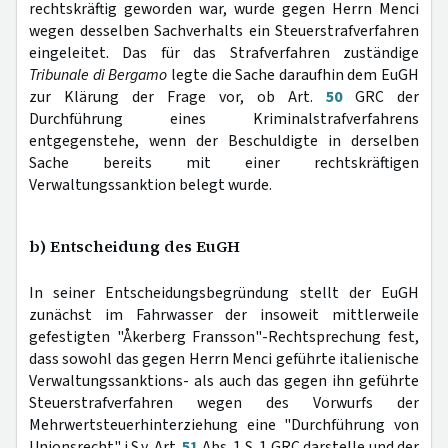
rechtskräftig geworden war, wurde gegen Herrn Menci
wegen desselben Sachverhalts ein Steuerstrafverfahren
eingeleitet. Das für das Strafverfahren zuständige
Tribunale di Bergamo
legte die Sache daraufhin dem EuGH
zur Klärung der Frage vor, ob Art.
50
GRC der
Durchführung eines Kriminalstrafverfahrens
entgegenstehe, wenn der Beschuldigte in derselben
Sache bereits mit einer rechtskräftigen
Verwaltungssanktion belegt wurde.
b) Entscheidung des EuGH
In seiner Entscheidungsbegründung stellt der EuGH
zunächst im Fahrwasser der insoweit mittlerweile
gefestigten "Åkerberg Fransson"-Rechtsprechung fest,
dass sowohl das gegen Herrn Menci geführte italienische
Verwaltungssanktions- als auch das gegen ihn geführte
Steuerstrafverfahren wegen des Vorwurfs der
Mehrwertsteuerhinterziehung eine "Durchführung von
Unionsrecht" i.S.v. Art.
51
Abs. 1 S. 1 GRC darstelle und der