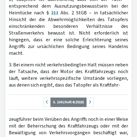
entsprechend dem Ausnutzungsbewusstsein bei der
Heimtücke nach §
211
Abs. 2 StGB – in tatsächlicher
Hinsicht der die Abwehrmöglichkeiten des Tatopfers
einschränkenden besonderen Verhältnisse des
Straßenverkehrs bewusst ist. Nicht erforderlich ist
hingegen, dass er eine solche Erleichterung seines
Angriffs zur ursächlichen Bedingung seines Handelns
macht.
3. Bei einem nicht verkehrsbedingten Halt müssen neben
der Tatsache, dass der Motor des Kraftfahrzeugs noch
läuft, weitere verkehrsspezifische Umstände vorliegen,
aus denen sich ergibt, dass das Tatopfer als Kraftfahr-
S. 134 (Heft 4/2018)
zeugführer beim Verüben des Angriffs noch in einer Weise
mit der Beherrschung des Kraftfahrzeugs oder mit der
Bewältigung von Verkehrsvorgängen beschäftigt war,