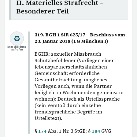
II. Materielles Strafrecht –
Besonderer Teil
319. BGH 1 StR 625/17 – Beschluss vom
23. Januar 2018 (LG München I)
Entscheidung
aufrufen
BGHR; sexueller Missbrauch
Schutzbefohlener (Vorliegen einer
lebenspartnerschaftsähnlichen
Gemeinschaft: erforderliche
Gesamtbetrachtung, mögliches
Vorliegen auch, wenn die Partner
lediglich an Wochenenden gemeinsam
wohnen); Deutsch als Urteilssprache
(kein Verstoß durch einzelne
fremdsprachliche Begriffe im
Urteilstext).
§
174
Abs. 1 Nr. 3 StGB; §
184
GVG