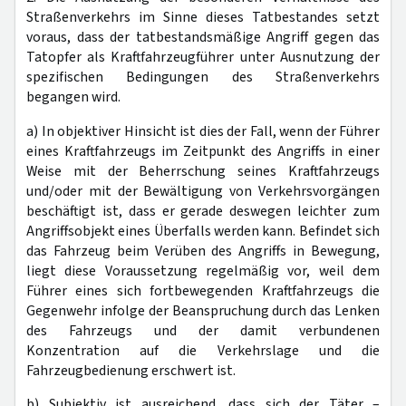
Straßenverkehrs im Sinne dieses Tatbestandes setzt
voraus, dass der tatbestandsmäßige Angriff gegen das
Tatopfer als Kraftfahrzeugführer unter Ausnutzung der
spezifischen Bedingungen des Straßenverkehrs
begangen wird.
a) In objektiver Hinsicht ist dies der Fall, wenn der Führer
eines Kraftfahrzeugs im Zeitpunkt des Angriffs in einer
Weise mit der Beherrschung seines Kraftfahrzeugs
und/oder mit der Bewältigung von Verkehrsvorgängen
beschäftigt ist, dass er gerade deswegen leichter zum
Angriffsobjekt eines Überfalls werden kann. Befindet sich
das Fahrzeug beim Verüben des Angriffs in Bewegung,
liegt diese Voraussetzung regelmäßig vor, weil dem
Führer eines sich fortbewegenden Kraftfahrzeugs die
Gegenwehr infolge der Beanspruchung durch das Lenken
des Fahrzeugs und der damit verbundenen
Konzentration auf die Verkehrslage und die
Fahrzeugbedienung erschwert ist.
b) Subjektiv ist ausreichend, dass sich der Täter –