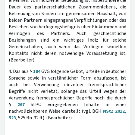
erkennen. Von indizieller Bedeutung ist insbesondere die
Dauer des partnerschaftlichen Zusammenlebens, die
Betreuung von Kindern im gemeinsamen Haushalt, von
beiden Partnern eingegangene Verpflichtungen oder das
Bestehen von Verfügungsbefugnis über Einkommen und
Vermögen des Partners. Auch geschlechtliche
Beziehungen sind ein wichtiges Indiz für solche
Gemeinschaften, auch wenn das Vorliegen sexuellen
Kontakts nicht deren notwendige Voraussetzung ist.
(Bearbeiter)
4. Das aus §
184
GVG folgende Gebot, Urteile in deutscher
Sprache sowie in verständlicher Form abzufassen, ist
auch bei Verwendung einzelner fremdsprachlicher
Begriffe nicht verletzt, solange das Urteil wegen der
Verwendung fremdsprachlicher Begriffe noch die durch
§
267
StPO vorgegebenen Inhalte in einer
nachvollziehbaren Weise darstellt (vgl. BGH
NStZ 2012,
523
, 525 Rn. 32 ff.). (Bearbeiter)