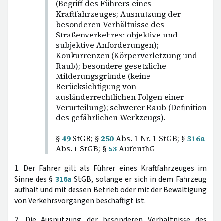
(Begriff des Führers eines
Kraftfahrzeuges; Ausnutzung der
besonderen Verhältnisse des
Straßenverkehres: objektive und
subjektive Anforderungen);
Konkurrenzen (Körperverletzung und
Raub); besondere gesetzliche
Milderungsgründe (keine
Berücksichtigung von
ausländerrechtlichen Folgen einer
Verurteilung); schwerer Raub (Definition
des gefährlichen Werkzeugs).
§
49
StGB; §
250
Abs. 1 Nr. 1 StGB; §
316a
Abs. 1 StGB; §
53
AufenthG
1. Der Fahrer gilt als Führer eines Kraftfahrzeuges im
Sinne des §
316a
StGB, solange er sich in dem Fahrzeug
aufhält und mit dessen Betrieb oder mit der Bewältigung
von Verkehrsvorgängen beschäftigt ist.
2. Die Ausnutzung der besonderen Verhältnisse des