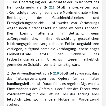
1. Eine Übertragung der Grundsätze der im Kontext des
Heimtückemerkmals (§
211
StGB) entwickelten sog.
„Rechtsfolgenlösung“ auf andere Mordmerkmale – hier:
Befriedigung des Geschlechtstriebes und
Ermöglichungsabsicht – ist weder von Verfassungs
wegen noch einfachgesetzlich ohne Weiteres geboten.
Dies kommt allenfalls in Betracht, wenn
außergewöhnliche, in ihrer Gewichtung gesetzlichen
Milderungsgründen vergleichbare Entlastungsfaktoren
vorliegen, aufgrund derer die Verhängung lebenslanger
Freiheitsstrafe trotz der Schwere des
tatbestandsmäßigen Unrechts wegen erheblich
geminderter Schuld unverhältnismäßig wäre.
2. Die Anwendbarkeit von §
216
StGB setzt voraus, dass
das Tötungsverlangen des Opfers für den Täter
handlungsleitend ist. Daran fehlt es regelmäßig, wo das
Einverständnis des Opfers aus der Sicht des Täters zwar
Voraussetzung für die Tat ist, bei der Tötung aber
letztlich gleichwohl andere Motive im Vordergrund
stehen.