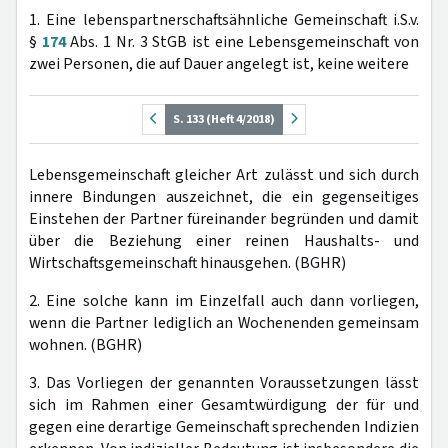
1. Eine lebenspartnerschaftsähnliche Gemeinschaft i.S.v.
§
174
Abs. 1 Nr. 3 StGB ist eine Lebensgemeinschaft von
zwei Personen, die auf Dauer angelegt ist, keine weitere
S. 133 (Heft 4/2018)
Lebensgemeinschaft gleicher Art zulässt und sich durch
innere Bindungen auszeichnet, die ein gegenseitiges
Einstehen der Partner füreinander begründen und damit
über die Beziehung einer reinen Haushalts- und
Wirtschaftsgemeinschaft hinausgehen. (BGHR)
2. Eine solche kann im Einzelfall auch dann vorliegen,
wenn die Partner lediglich an Wochenenden gemeinsam
wohnen. (BGHR)
3. Das Vorliegen der genannten Voraussetzungen lässt
sich im Rahmen einer Gesamtwürdigung der für und
gegen eine derartige Gemeinschaft sprechenden Indizien