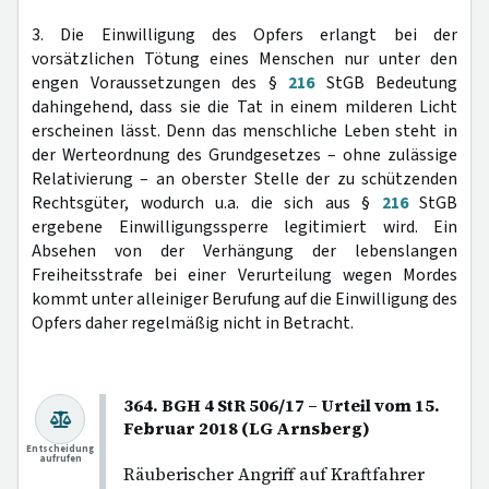
3. Die Einwilligung des Opfers erlangt bei der
vorsätzlichen Tötung eines Menschen nur unter den
engen Voraussetzungen des §
216
StGB Bedeutung
dahingehend, dass sie die Tat in einem milderen Licht
erscheinen lässt. Denn das menschliche Leben steht in
der Werteordnung des Grundgesetzes – ohne zulässige
Relativierung – an oberster Stelle der zu schützenden
Rechtsgüter, wodurch u.a. die sich aus §
216
StGB
ergebene Einwilligungssperre legitimiert wird. Ein
Absehen von der Verhängung der lebenslangen
Freiheitsstrafe bei einer Verurteilung wegen Mordes
kommt unter alleiniger Berufung auf die Einwilligung des
Opfers daher regelmäßig nicht in Betracht.
364. BGH 4 StR 506/17 – Urteil vom 15.
Februar 2018 (LG Arnsberg)
Entscheidung
aufrufen
Räuberischer Angriff auf Kraftfahrer