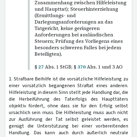
Zusammenhang zwischen Hilfeleistung
und Haupttat); Steuerhinterziehung
(Ermittlungs- und
Darlegungsanforderungen an das
Tatgericht, keine geringeren
Anforderungen bei ausländischen
Steuern; Prüfung des Vorliegens eines
besonders schweren Falles bei jedem
Beteiligten).
§
27
Abs. 1 StGB; §
370
Abs. 1 und 3 AO
1. Strafbare Beihilfe ist die vorsätzliche Hilfeleistung zu
einer vorsätzlich begangenen Straftat eines anderen.
Hilfeleistung in diesem Sinn stellt jede Handlung dar, die
die Herbeiführung des Taterfolgs des Haupttäters
objektiv fördert, ohne dass sie für den Erfolg selbst
ursächlich sein muss. Die Hilfeleistung muss auch nicht
zur Ausführung der Tat selbst geleistet werden, es
genügt die Unterstützung bei einer vorbereitenden
Handlung. Das kann auch durch äußerlich neutrale