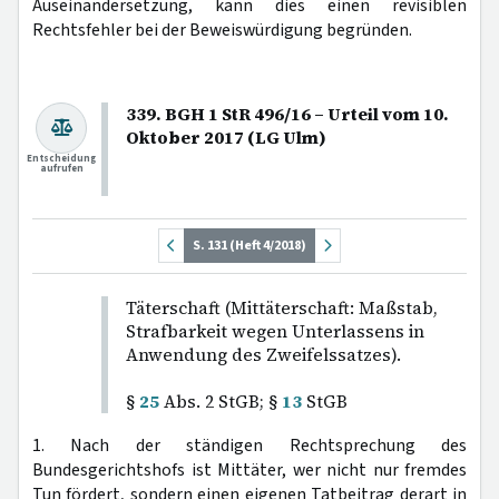
Auseinandersetzung, kann dies einen revisiblen
Rechtsfehler bei der Beweiswürdigung begründen.
339. BGH 1 StR 496/16 – Urteil vom 10.
Oktober 2017 (LG Ulm)
Entscheidung
aufrufen
S. 131 (Heft 4/2018)
Täterschaft (Mittäterschaft: Maßstab,
Strafbarkeit wegen Unterlassens in
Anwendung des Zweifelssatzes).
§
25
Abs. 2 StGB; §
13
StGB
1. Nach der ständigen Rechtsprechung des
Bundesgerichtshofs ist Mittäter, wer nicht nur fremdes
Tun fördert, sondern einen eigenen Tatbeitrag derart in