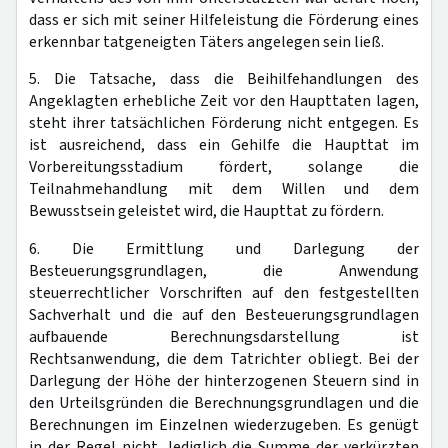
dass er sich mit seiner Hilfeleistung die Förderung eines
erkennbar tatgeneigten Täters angelegen sein ließ.
5. Die Tatsache, dass die Beihilfehandlungen des
Angeklagten erhebliche Zeit vor den Haupttaten lagen,
steht ihrer tatsächlichen Förderung nicht entgegen. Es
ist ausreichend, dass ein Gehilfe die Haupttat im
Vorbereitungsstadium fördert, solange die
Teilnahmehandlung mit dem Willen und dem
Bewusstsein geleistet wird, die Haupttat zu fördern.
6. Die Ermittlung und Darlegung der
Besteuerungsgrundlagen, die Anwendung
steuerrechtlicher Vorschriften auf den festgestellten
Sachverhalt und die auf den Besteuerungsgrundlagen
aufbauende Berechnungsdarstellung ist
Rechtsanwendung, die dem Tatrichter obliegt. Bei der
Darlegung der Höhe der hinterzogenen Steuern sind in
den Urteilsgründen die Berechnungsgrundlagen und die
Berechnungen im Einzelnen wiederzugeben. Es genügt
in der Regel nicht, lediglich die Summe der verkürzten