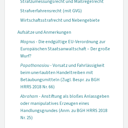
Strafzumessungsrecht und Maßregelrecht
Strafverfahrensrecht (mit GVG)
Wirtschaftsstrafrecht und Nebengebiete
Aufsätze und Anmerkungen
Magnus
- Die endgültige EU-Verordnung zur
Europäischen Staatsanwaltschaft – Der große
Wurf?
Papathanasiou
- Vorsatz und Fahrlässigkeit
beim unerlaubten Handeltreiben mit
Betäubungsmitteln (Zugl. Bespr. zu BGH
HRRS 2018 Nr. 66)
Abraham
- Anstiftung als bloßes Anlassgeben
oder manipulatives Erzeugen eines
Handlungsgrundes (Anm. zu BGH HRRS 2018
Nr. 25)