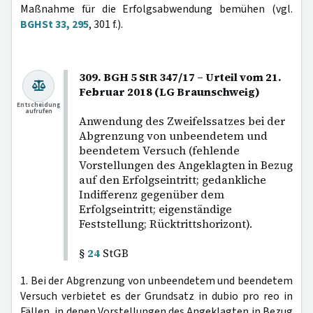
Maßnahme für die Erfolgsabwendung bemühen (vgl.
BGHSt 33, 295
, 301 f.).
309. BGH 5 StR 347/17 – Urteil vom 21.
Februar 2018 (LG Braunschweig)
Entscheidung
aufrufen
Anwendung des Zweifelssatzes bei der
Abgrenzung von unbeendetem und
beendetem Versuch (fehlende
Vorstellungen des Angeklagten in Bezug
auf den Erfolgseintritt; gedankliche
Indifferenz gegenüber dem
Erfolgseintritt; eigenständige
Feststellung; Rücktrittshorizont).
§
24
StGB
1. Bei der Abgrenzung von unbeendetem und beendetem
Versuch verbietet es der Grundsatz in dubio pro reo in
Fällen, in denen Vorstellungen des Angeklagten in Bezug