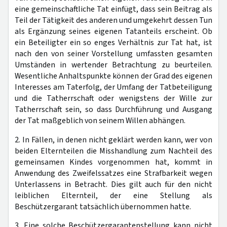
eine gemeinschaftliche Tat einfügt, dass sein Beitrag als
Teil der Tätigkeit des anderen und umgekehrt dessen Tun
als Ergänzung seines eigenen Tatanteils erscheint. Ob
ein Beteiligter ein so enges Verhältnis zur Tat hat, ist
nach den von seiner Vorstellung umfassten gesamten
Umständen in wertender Betrachtung zu beurteilen.
Wesentliche Anhaltspunkte können der Grad des eigenen
Interesses am Taterfolg, der Umfang der Tatbeteiligung
und die Tatherrschaft oder wenigstens der Wille zur
Tatherrschaft sein, so dass Durchführung und Ausgang
der Tat maßgeblich von seinem Willen abhängen.
2. In Fällen, in denen nicht geklärt werden kann, wer von
beiden Elternteilen die Misshandlung zum Nachteil des
gemeinsamen Kindes vorgenommen hat, kommt in
Anwendung des Zweifelssatzes eine Strafbarkeit wegen
Unterlassens in Betracht. Dies gilt auch für den nicht
leiblichen Elternteil, der eine Stellung als
Beschützergarant tatsächlich übernommen hatte.
3. Eine solche Beschützergarantenstellung kann nicht