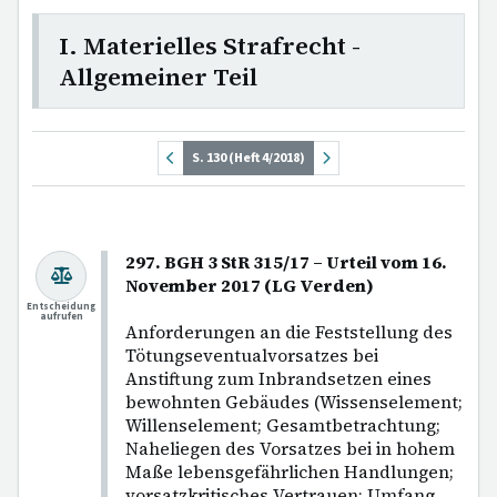
I. Materielles Strafrecht -
Allgemeiner Teil
S. 130 (Heft 4/2018)
297. BGH 3 StR 315/17 – Urteil vom 16.
November 2017 (LG Verden)
Entscheidung
aufrufen
Anforderungen an die Feststellung des
Tötungseventualvorsatzes bei
Anstiftung zum Inbrandsetzen eines
bewohnten Gebäudes (Wissenselement;
Willenselement; Gesamtbetrachtung;
Naheliegen des Vorsatzes bei in hohem
Maße lebensgefährlichen Handlungen;
vorsatzkritisches Vertrauen; Umfang