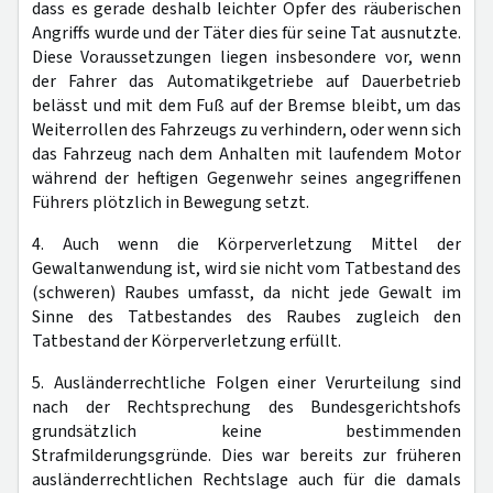
dass es gerade deshalb leichter Opfer des räuberischen
Angriffs wurde und der Täter dies für seine Tat ausnutzte.
Diese Voraussetzungen liegen insbesondere vor, wenn
der Fahrer das Automatikgetriebe auf Dauerbetrieb
belässt und mit dem Fuß auf der Bremse bleibt, um das
Weiterrollen des Fahrzeugs zu verhindern, oder wenn sich
das Fahrzeug nach dem Anhalten mit laufendem Motor
während der heftigen Gegenwehr seines angegriffenen
Führers plötzlich in Bewegung setzt.
4. Auch wenn die Körperverletzung Mittel der
Gewaltanwendung ist, wird sie nicht vom Tatbestand des
(schweren) Raubes umfasst, da nicht jede Gewalt im
Sinne des Tatbestandes des Raubes zugleich den
Tatbestand der Körperverletzung erfüllt.
5. Ausländerrechtliche Folgen einer Verurteilung sind
nach der Rechtsprechung des Bundesgerichtshofs
grundsätzlich keine bestimmenden
Strafmilderungsgründe. Dies war bereits zur früheren
ausländerrechtlichen Rechtslage auch für die damals