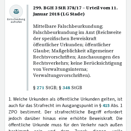
299. BGH 3 StR 378/17 – Urteil vom 11.
Januar 2018 (LG Stade)
Entscheidung
aufrufen
Mittelbare Falschbeurkundung;
Falschbeurkundung im Amt (Reichweite
der spezifischen Beweiskraft
öffentlicher Urkunden; öffentlicher
Glaube; Maßgeblichkeit allgemeiner
Rechtsvorschriften; Anschauungen des
Rechtsverkehrs; keine Berücksichtigung
von Verwaltungsinterna;
Verwaltungsvorschriften).
§
271
StGB; §
348
StGB
1. Welche Urkunden als öffentliche Urkunden gelten, ist
auch für das Strafrecht im Ausgangspunkt in §
415
Abs. 1
ZPO bestimmt. Der strafrechtliche Begriff erfordert
jedoch darüber hinaus eine erhöhte Beweiskraft. Die
öffentliche Urkunde muss für den Verkehr nach außen