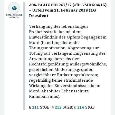
308. BGH 5 StR 267/17 (alt: 5 StR 504/15)
– Urteil vom 21. Februar 2018 (LG
Dresden)
Entscheidung
aufrufen
Verhängung der lebenslangen
Freiheitsstrafe bei mit dem
Einverständnis des Opfers begangenem
Mord (handlungsleitende
Tötungsmotivation; Abgrenzung zur
Tötung auf Verlangen; Eingrenzung des
Anwendungsbereichs der
Rechtsfolgenlösung; außergewöhnliche,
gesetzlichen Milderungsgründen
vergleichbare Entlastungsfaktoren;
regelmäßig keine strafmildernde
Wirkung des Einverständnisses beim
Mord; absoluter Lebensschutz;
Kannibalismus).
§
211
StGB; §
212
StGB; §
216
StGB