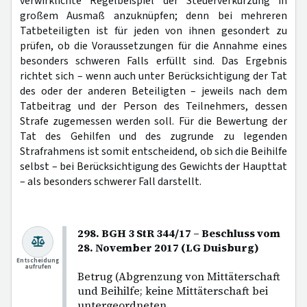
verwirklichte Regelbeispiel der Steuerverkürzung in
großem Ausmaß anzuknüpfen; denn bei mehreren
Tatbeteiligten ist für jeden von ihnen gesondert zu
prüfen, ob die Voraussetzungen für die Annahme eines
besonders schweren Falls erfüllt sind. Das Ergebnis
richtet sich – wenn auch unter Berücksichtigung der Tat
des oder der anderen Beteiligten – jeweils nach dem
Tatbeitrag und der Person des Teilnehmers, dessen
Strafe zugemessen werden soll. Für die Bewertung der
Tat des Gehilfen und des zugrunde zu legenden
Strafrahmens ist somit entscheidend, ob sich die Beihilfe
selbst – bei Berücksichtigung des Gewichts der Haupttat
– als besonders schwerer Fall darstellt.
298. BGH 3 StR 344/17 – Beschluss vom
28. November 2017 (LG Duisburg)
Entscheidung
aufrufen
Betrug (Abgrenzung von Mittäterschaft
und Beihilfe; keine Mittäterschaft bei
untergeordneten