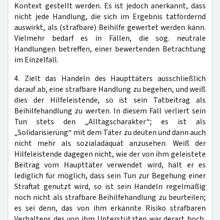
Kontext gestellt werden. Es ist jedoch anerkannt, dass
nicht jede Handlung, die sich im Ergebnis tatfördernd
auswirkt, als (strafbare) Beihilfe gewertet werden kann.
Vielmehr bedarf es in Fällen, die sog. neutrale
Handlungen betreffen, einer bewertenden Betrachtung
im Einzelfall.
4. Zielt das Handeln des Haupttäters ausschließlich
darauf ab, eine strafbare Handlung zu begehen, und weiß
dies der Hilfeleistende, so ist sein Tatbeitrag als
Beihilfehandlung zu werten. In diesem Fall verliert sein
Tun stets den „Alltagscharakter“; es ist als
„Solidarisierung“ mit dem Täter zu deuten und dann auch
nicht mehr als sozialadäquat anzusehen. Weiß der
Hilfeleistende dagegen nicht, wie der von ihm geleistete
Beitrag vom Haupttäter verwendet wird, hält er es
lediglich für möglich, dass sein Tun zur Begehung einer
Straftat genutzt wird, so ist sein Handeln regelmäßig
noch nicht als strafbare Beihilfehandlung zu beurteilen;
es sei denn, das von ihm erkannte Risiko strafbaren
Verhaltens des von ihm Unterstützten war derart hoch,