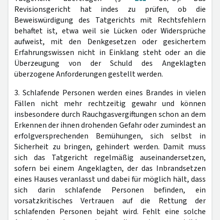
Revisionsgericht hat indes zu prüfen, ob die
Beweiswürdigung des Tatgerichts mit Rechtsfehlern
behaftet ist, etwa weil sie Lücken oder Widersprüche
aufweist, mit den Denkgesetzen oder gesichertem
Erfahrungswissen nicht in Einklang steht oder an die
Überzeugung von der Schuld des Angeklagten
überzogene Anforderungen gestellt werden.
3. Schlafende Personen werden eines Brandes in vielen
Fällen nicht mehr rechtzeitig gewahr und können
insbesondere durch Rauchgasvergiftungen schon an dem
Erkennen der ihnen drohenden Gefahr oder zumindest an
erfolgversprechenden Bemühungen, sich selbst in
Sicherheit zu bringen, gehindert werden. Damit muss
sich das Tatgericht regelmäßig auseinandersetzen,
sofern bei einem Angeklagten, der das Inbrandsetzen
eines Hauses veranlasst und dabei für möglich hält, dass
sich darin schlafende Personen befinden, ein
vorsatzkritisches Vertrauen auf die Rettung der
schlafenden Personen bejaht wird. Fehlt eine solche