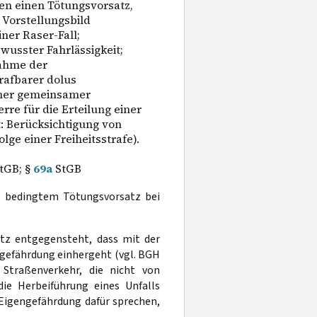
en einen Tötungsvorsatz,
 Vorstellungsbild
ner Raser-Fall;
usster Fahrlässigkeit;
nahme der
rafbarer dolus
icher gemeinsamer
rre für die Erteilung einer
: Berücksichtigung von
lge einer Freiheitsstrafe).
tGB; §
69a
StGB
n bedingtem Tötungsvorsatz bei
tz entgegensteht, dass mit der
gefährdung einhergeht (vgl. BGH
 Straßenverkehr, die nicht von
ie Herbeiführung eines Unfalls
 Eigengefährdung dafür sprechen,