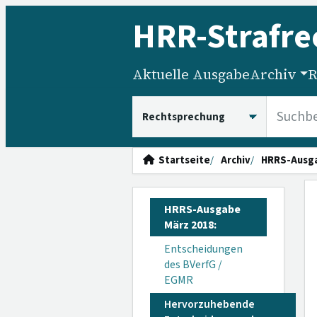
HRR
-Strafre
Aktuelle Ausgabe
Archiv
R
HRRS durchsuchen
Startseite
Archiv
HRRS-Ausg
HRRS-Ausgabe
März 2018:
Entscheidungen
des BVerfG /
EGMR
Hervorzuhebende