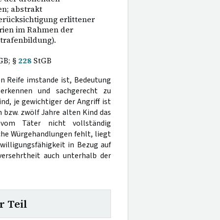
en; abstrakt
rücksichtigung erlittener
erien im Rahmen der
trafenbildung).
GB; §
228
StGB
hen Reife imstande ist, Bedeutung
 erkennen und sachgerecht zu
d, je gewichtiger der Angriff ist
 bzw. zwölf Jahre alten Kind das
vom Täter nicht vollständig
che Würgehandlungen fehlt, liegt
willigungsfähigkeit in Bezug auf
ersehrtheit auch unterhalb der
r Teil