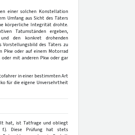
en einer solchen Konstellation
hem Umfang aus Sicht des Täters
e körperliche Integrität drohte.
ktiven Tatumständen ergeben,
l und den konkret drohenden
s Vorstellungsbild des Täters zu
nem Pkw oder auf einem Motorrad
n oder mit anderen Pkw oder gar
tofahrer in einer bestimmten Art
iko für die eigene Unversehrtheit
lt hat, ist Tatfrage und obliegt
 f.). Diese Prüfung hat stets