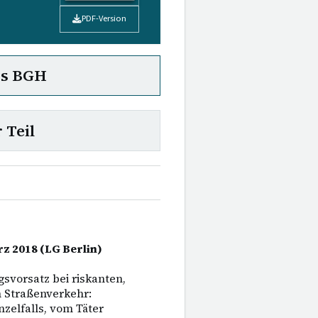
PDF-Version
es BGH
 Teil
rz 2018 (LG Berlin)
svorsatz bei riskanten,
 Straßenverkehr:
zelfalls, vom Täter