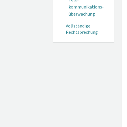
Tele­
kommunikations­
überwachung
Vollständige
Rechtsprechung