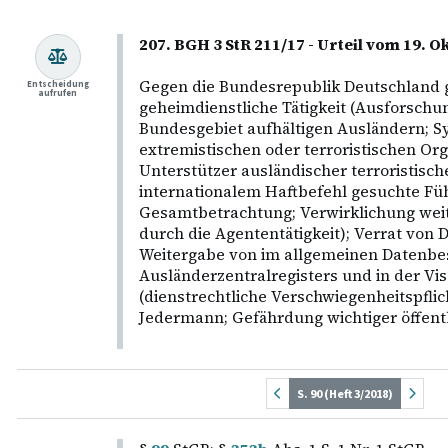
207. BGH 3 StR 211/17 - Urteil vom 19. 
Gegen die Bundesrepublik Deutschland g
Entscheidung
aufrufen
geheimdienstliche Tätigkeit (Ausforschu
Bundesgebiet aufhältigen Ausländern; S
extremistischen oder terroristischen Org
Unterstützer ausländischer terroristisch
internationalem Haftbefehl gesuchte Fü
Gesamtbetrachtung; Verwirklichung weit
durch die Agententätigkeit); Verrat von
Weitergabe von im allgemeinen Datenbe
Ausländerzentralregisters und in der Vi
(dienstrechtliche Verschwiegenheitspflic
Jedermann; Gefährdung wichtiger öffentl
S. 90 (Heft 3/2018)