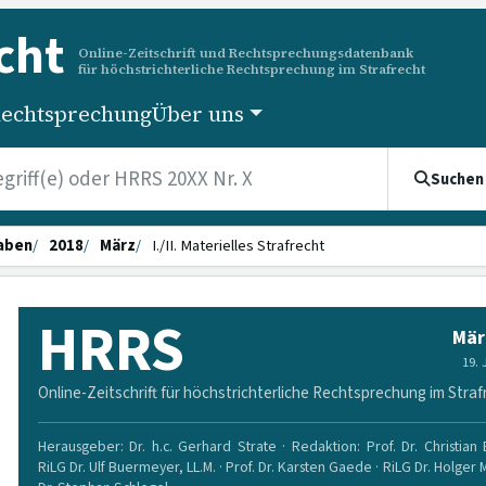
cht
Online-Zeitschrift und Rechtsprechungsdatenbank
für höchstrichterliche Rechtsprechung im Strafrecht
echtsprechung
Über uns
Suchen
aben
2018
März
I./II. Materielles Strafrecht
HRRS
Mär
19.
Online-Zeitschrift für höchstrichterliche Rechtsprechung im Straf
Herausgeber: Dr. h.c. Gerhard Strate · Redaktion: Prof. Dr. Christian
RiLG Dr. Ulf Buermeyer, LL.M. · Prof. Dr. Karsten Gaede · RiLG Dr. Holger 