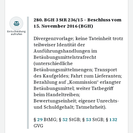
280. BGH 3 StR 236/15 – Beschluss vom
15. November 2016 (BGH)
Entscheidung
aufrufen
Divergenzvorlage; keine Tateinheit trotz
teilweiser Identität der
Ausführungshandlungen im
Betäubungsmittelstrafrecht
(unterschiedliche
Betäubungsmittelmengen; Transport
des Kaufgeldes; Fahrt zum Lieferanten;
Bezahlung auf „Kommission“ erlangter
Betäubungsmittel; weiter Tatbegriff
beim Handeltreiben;
Bewertungseinheit; eigener Unrechts-
und Schuldgehalt; Tatmehrheit).
§
29
BtMG; §
52
StGB; §
53
StGB; §
132
GVG