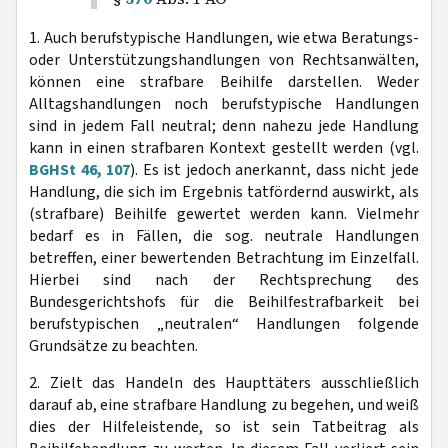
1. Auch berufstypische Handlungen, wie etwa Beratungs-
oder Unterstützungshandlungen von Rechtsanwälten,
können eine strafbare Beihilfe darstellen. Weder
Alltagshandlungen noch berufstypische Handlungen
sind in jedem Fall neutral; denn nahezu jede Handlung
kann in einen strafbaren Kontext gestellt werden (vgl.
BGHSt 46, 107
). Es ist jedoch anerkannt, dass nicht jede
Handlung, die sich im Ergebnis tatfördernd auswirkt, als
(strafbare) Beihilfe gewertet werden kann. Vielmehr
bedarf es in Fällen, die sog. neutrale Handlungen
betreffen, einer bewertenden Betrachtung im Einzelfall.
Hierbei sind nach der Rechtsprechung des
Bundesgerichtshofs für die Beihilfestrafbarkeit bei
berufstypischen „neutralen“ Handlungen folgende
Grundsätze zu beachten.
2. Zielt das Handeln des Haupttäters ausschließlich
darauf ab, eine strafbare Handlung zu begehen, und weiß
dies der Hilfeleistende, so ist sein Tatbeitrag als