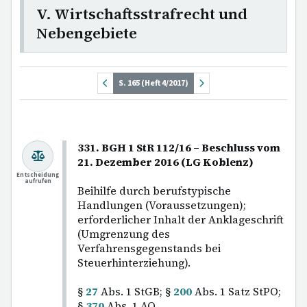
V. Wirtschaftsstrafrecht und
Nebengebiete
S. 165 (Heft 4/2017)
331. BGH 1 StR 112/16 – Beschluss vom
21. Dezember 2016 (LG Koblenz)
Entscheidung
aufrufen
Beihilfe durch berufstypische
Handlungen (Voraussetzungen);
erforderlicher Inhalt der Anklageschrift
(Umgrenzung des
Verfahrensgegenstands bei
Steuerhinterziehung).
§
27
Abs. 1 StGB; §
200
Abs. 1 Satz StPO;
§
370
Abs. 1 AO