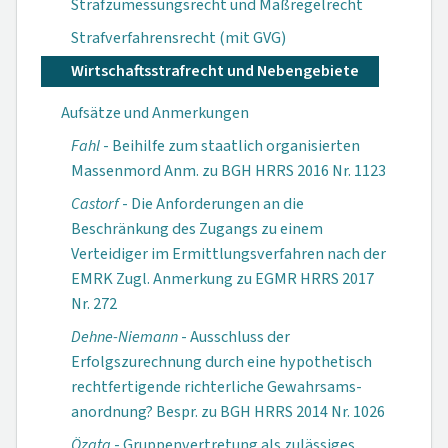
Strafzumessungsrecht und Maßregelrecht
Strafverfahrensrecht (mit GVG)
Wirtschaftsstrafrecht und Nebengebiete
Aufsätze und Anmerkungen
Fahl
- Beihilfe zum staatlich organisierten
Massenmord Anm. zu BGH HRRS 2016 Nr. 1123
Castorf
- Die Anforderungen an die
Beschränkung des Zugangs zu einem
Verteidiger im Ermittlungsverfahren nach der
EMRK Zugl. Anmerkung zu EGMR HRRS 2017
Nr. 272
Dehne-Niemann
- Ausschluss der
Erfolgszurechnung durch eine hypothetisch
rechtfertigende richter­liche Gewahrsams­
anordnung? Bespr. zu BGH HRRS 2014 Nr. 1026
Özata
- Gruppen­vertretung als zulässiges