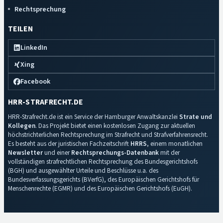
Rechtsprechung
TEILEN
LinkedIn
Xing
Facebook
HRR-STRAFRECHT.DE
HRR-Strafrecht.de ist ein Service der Hamburger Anwaltskanzlei
Strate und
Kollegen
. Das Projekt bietet einen kostenlosen Zugang zur aktuellen
höchstrichterlichen Rechtsprechung im Strafrecht und Strafverfahrensrecht.
Es besteht aus der juristischen Fachzeitschrift
HRRS
, einem monatlichen
Newsletter
und einer
Rechtsprechungs-Datenbank
mit der
vollständigen strafrechtlichen Rechtsprechung des Bundesgerichtshofs
(BGH) und ausgewählter Urteile und Beschlüsse u.a. des
Bundesverfassungsgerichts (BVerfG), des Europäischen Gerichtshofs für
Menschenrechte (EGMR) und des Europäischen Gerichtshofs (EuGH).
Impressum
·
Datenschutz