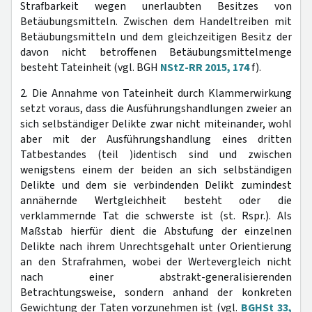
Strafbarkeit wegen unerlaubten Besitzes von
Betäubungsmitteln. Zwischen dem Handeltreiben mit
Betäubungsmitteln und dem gleichzeitigen Besitz der
davon nicht betroffenen Betäubungsmittelmenge
besteht Tateinheit (vgl. BGH
NStZ-RR 2015, 174
f).
2. Die Annahme von Tateinheit durch Klammerwirkung
setzt voraus, dass die Ausführungshandlungen zweier an
sich selbständiger Delikte zwar nicht miteinander, wohl
aber mit der Ausführungshandlung eines dritten
Tatbestandes (teil )identisch sind und zwischen
wenigstens einem der beiden an sich selbständigen
Delikte und dem sie verbindenden Delikt zumindest
annähernde Wertgleichheit besteht oder die
verklammernde Tat die schwerste ist (st. Rspr.). Als
Maßstab hierfür dient die Abstufung der einzelnen
Delikte nach ihrem Unrechtsgehalt unter Orientierung
an den Strafrahmen, wobei der Wertevergleich nicht
nach einer abstrakt-generalisierenden
Betrachtungsweise, sondern anhand der konkreten
Gewichtung der Taten vorzunehmen ist (vgl.
BGHSt 33,