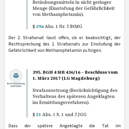
Betäubungsmitteln in nicht geringer
Menge (Einstufung der Gefährlichkeit
von Methamphetamin).
§
29a
Abs. 1 Nr. 2 BtMG
Der 2. Strafsenat lässt offen, ob er beabsichtigt, der
Rechtsprechung des 1. Strafsenats zur Einstufung der
Gefährlichkeit von Methamphetamin zu folgen.
395. BGH 4 StR 436/16 – Beschluss vom
1. März 2017 (LG Magdeburg)
Entscheidung
aufrufen
Strafaussetzung (Berücksichtigung des
Verhaltens des späteren Angeklagten
im Ermittlungsverfahren).
§
21
Abs. 1 S. 1 und 2 JGG
Dass der spätere Angeklagte die Tat im