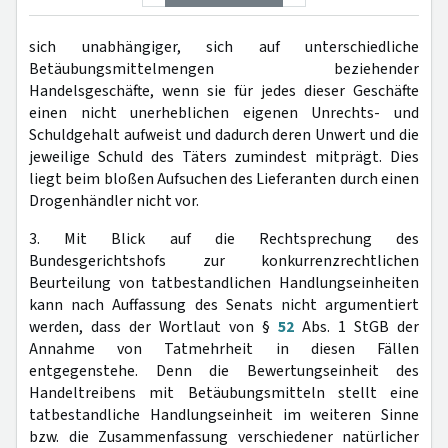
sich unabhängiger, sich auf unterschiedliche
Betäubungsmittelmengen beziehender
Handelsgeschäfte, wenn sie für jedes dieser Geschäfte
einen nicht unerheblichen eigenen Unrechts- und
Schuldgehalt aufweist und dadurch deren Unwert und die
jeweilige Schuld des Täters zumindest mitprägt. Dies
liegt beim bloßen Aufsuchen des Lieferanten durch einen
Drogenhändler nicht vor.
3. Mit Blick auf die Rechtsprechung des
Bundesgerichtshofs zur konkurrenzrechtlichen
Beurteilung von tatbestandlichen Handlungseinheiten
kann nach Auffassung des Senats nicht argumentiert
werden, dass der Wortlaut von §
52
Abs. 1 StGB der
Annahme von Tatmehrheit in diesen Fällen
entgegenstehe. Denn die Bewertungseinheit des
Handeltreibens mit Betäubungsmitteln stellt eine
tatbestandliche Handlungseinheit im weiteren Sinne
bzw. die Zusammenfassung verschiedener natürlicher