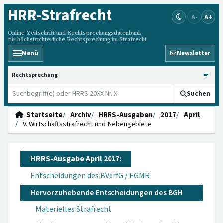
HRR
-Strafrecht
A-
A+
Online-Zeitschrift und Rechtsprechungsdatenbank
für höchstrichterliche Rechtsprechung im Strafrecht
Menü
Newsletter
HRRS durchsuchen
Suchen
Startseite
Archiv
HRRS-Ausgaben
2017
April
V. Wirtschaftsstrafrecht und Nebengebiete
HRRS-Ausgabe April 2017:
Entscheidungen des BVerfG / EGMR
Hervorzuhebende Entscheidungen des BGH
Materielles Strafrecht