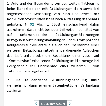
1. Aufgrund der Besonderheiten des weiten Tatbegriffs
beim Handeltreiben mit Betäubungsmitteln sowie bei
angemessener Beachtung von Sinn und Zweck der
Konkurrenzvorschriften ist es nach Auffassung des Senats
geboten, §
52
Abs. 1 StGB einschränkend dahin
auszulegen, dass nicht bei jeder teilweisen Identität von
auf unterschiedliche Betäubungsmittelmengen
bezogenen Ausführungshandlungen – dem Transport des
Kaufgeldes für die erste als auch der Übernahme einer
weiteren Betäubungsmittelmenge dienende Aufsuchen
des Lieferanten oder die Bezahlung einer zuvor auf
„Kommission“ erhaltenen Betäubungsmittelmenge bei
Gelegenheit der Übernahme einer weiteren – von
Tateinheit auszugehen ist.
2. Eine teilidentische Ausführungshandlung führt
vielmehr nur dann zu einer tateinheitlichen Verbindung
zweier an
S. 166 (Heft 4/2017)