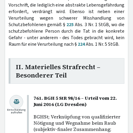
Vorschrift, die lediglich eine abstrakte Lebensgefährdung
erfordert, verdrängt wird. Ebenso ist neben einer
Verurteilung wegen schwerer Misshandlung von
Schutzbefohlenen gemäß §
225
Abs. 3 Nr. 1 StGB, wo die
schutzbefohlene Person durch die Tat in die konkrete
Gefahr - unter anderem - des Todes gebracht wird, kein
Raum für eine Verurteilung nach §
224
Abs. 1 Nr. 5 StGB.
II. Materielles Strafrecht –
Besonderer Teil
761. BGH 5 StR 98/16 – Urteil vom 22.
Juni 2016 (LG Dresden)
Entscheidung
aufrufen
BGHSt; Verknüpfung von qualifizierter
Nötigung und Wegnahme beim Raub
(subjektiv-finaler Zusammenhang;