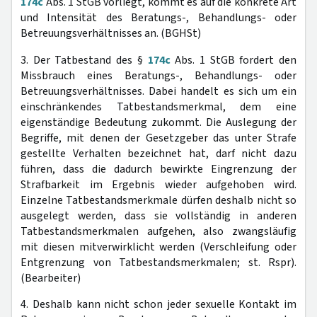
174c
Abs. 1 StGB vorliegt, kommt es auf die konkrete Art
und Intensität des Beratungs-, Behandlungs- oder
Betreuungsverhältnisses an. (BGHSt)
3. Der Tatbestand des §
174c
Abs. 1 StGB fordert den
Missbrauch eines Beratungs-, Behandlungs- oder
Betreuungsverhältnisses. Dabei handelt es sich um ein
einschränkendes Tatbestandsmerkmal, dem eine
eigenständige Bedeutung zukommt. Die Auslegung der
Begriffe, mit denen der Gesetzgeber das unter Strafe
gestellte Verhalten bezeichnet hat, darf nicht dazu
führen, dass die dadurch bewirkte Eingrenzung der
Strafbarkeit im Ergebnis wieder aufgehoben wird.
Einzelne Tatbestandsmerkmale dürfen deshalb nicht so
ausgelegt werden, dass sie vollständig in anderen
Tatbestandsmerkmalen aufgehen, also zwangsläufig
mit diesen mitverwirklicht werden (Verschleifung oder
Entgrenzung von Tatbestandsmerkmalen; st. Rspr).
(Bearbeiter)
4. Deshalb kann nicht schon jeder sexuelle Kontakt im