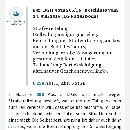
842. BGH 4 StR 205/16 - Beschluss vom
24. Juni 2016 (LG Paderborn)
Entscheidung
aufrufen
Strafvereitelung
(Selbstbegünstigungsprivileg:
Beurteilung des Strafverfolgungsrisikos
aus der Sicht des Täters;
Vereitelungserfolg: Verzögerung um
geraume Zeit; Kausalität der
Tathandlung: Berücksichtigung
alternativer Geschehensverläufe).
§
258
Abs. 1, Abs. 5 StGB
1. Nach §
258
Abs. 5 StGB wird nicht wegen
Strafvereitelung bestraft, wer durch die Tat ganz oder
zum Teil vereiteln will, dass er selbst bestraft wird. Dabei
ist entscheidend, wie der Täter seine Situation selbst
einschätzt. Die Selbstbegünstigung ist daher auch dann
straflos, wenn die Befürchtung eigener Strafverfolgung