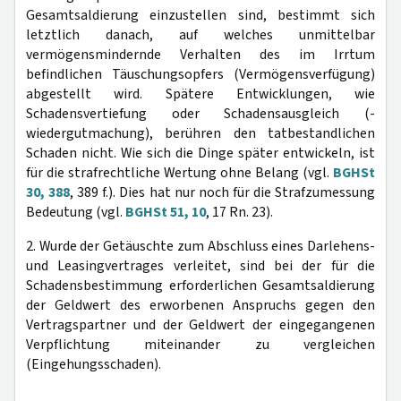
Gesamtsaldierung einzustellen sind, bestimmt sich
letztlich danach, auf welches unmittelbar
vermögensmindernde Verhalten des im Irrtum
befindlichen Täuschungsopfers (Vermögensverfügung)
abgestellt wird. Spätere Entwicklungen, wie
Schadensvertiefung oder Schadensausgleich (-
wiedergutmachung), berühren den tatbestandlichen
Schaden nicht. Wie sich die Dinge später entwickeln, ist
für die strafrechtliche Wertung ohne Belang (vgl.
BGHSt
30, 388
, 389 f.). Dies hat nur noch für die Strafzumessung
Bedeutung (vgl.
BGHSt 51, 10
, 17 Rn. 23).
2. Wurde der Getäuschte zum Abschluss eines Darlehens-
und Leasingvertrages verleitet, sind bei der für die
Schadensbestimmung erforderlichen Gesamtsaldierung
der Geldwert des erworbenen Anspruchs gegen den
Vertragspartner und der Geldwert der eingegangenen
Verpflichtung miteinander zu vergleichen
(Eingehungsschaden).