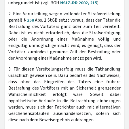
unbegründet ist (vgl. BGH
NStZ-RR 2002, 215
).
2. Eine Verurteilung wegen vollendeter Strafvereitelung
gemäß §
258
Abs. 1 StGB setzt voraus, dass der Täter die
Bestrafung des Vortäters ganz oder zum Teil vereitelt.
Dabei ist es nicht erforderlich, dass die Strafverfolgung
oder die Anordnung einer Maßnahme völlig und
endgültig unmöglich gemacht wird; es genügt, dass der
Vortäter zumindest geraume Zeit der Bestrafung oder
der Anordnung einer Maßnahme entzogen wird.
3. Für diesen Vereitelungserfolg muss die Tathandlung
ursächlich gewesen sein. Dazu bedarf es des Nachweises,
dass ohne das Eingreifen des Täters eine frühere
Bestrafung des Vortäters mit an Sicherheit grenzender
Wahrscheinlichkeit erfolgt wäre. Soweit dabei
hypothetische Verläufe in die Betrachtung einbezogen
werden, muss sich der Tatrichter auch mit alternativen
Geschehensabläufen auseinandersetzen, sofern sich
diese nach dem Beweisergebnis aufdrängen.