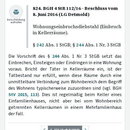
824. BGH 4 StR 112/16 - Beschluss vom
8. Juni 2016 (LG Detmold)
Entscheidung
aufrufen
Wohnungseinbruchsdiebstahl (Einbruch
in Kellerräume).
§
242
Abs. 1 StGB; §
244
Abs. 1 Nr. 3 StGB
Die Vorschrift des §
244
Abs. 1 Nr. 3 StGB setzt das
Einbrechen, Einsteigen oder Eindringen in eine Wohnung
voraus. Bricht der Täter in Kellerräume ein, ist der
Tatbestand nur erfüllt, wenn diese Räume durch eine
unmittelbare Verbindung zum Wohnbereich dem Begriff
des Wohnens typischerweise zuzuordnen sind (vgl. BGH
StV 2015, 113
). Dies ist regelmäßig beim Keller eines
Einfamilienhauses, nicht aber bei vom Wohnbereich
getrennten Kellerräumen in einem Mehrfamilienhaus
der Fall.