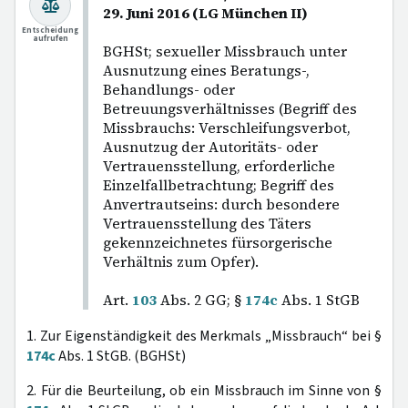
29. Juni 2016 (LG München II)
Entscheidung
aufrufen
BGHSt; sexueller Missbrauch unter
Ausnutzung eines Beratungs-,
Behandlungs- oder
Betreuungsverhältnisses (Begriff des
Missbrauchs: Verschleifungsverbot,
Ausnutzug der Autoritäts- oder
Vertrauensstellung, erforderliche
Einzelfallbetrachtung; Begriff des
Anvertrautseins: durch besondere
Vertrauensstellung des Täters
gekennzeichnetes fürsorgerische
Verhältnis zum Opfer).
Art.
103
Abs. 2 GG; §
174c
Abs. 1 StGB
1. Zur Eigenständigkeit des Merkmals „Missbrauch“ bei §
174c
Abs. 1 StGB. (BGHSt)
2. Für die Beurteilung, ob ein Missbrauch im Sinne von §