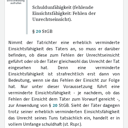
Entscheidung
aufrufen
Schuldunfähigkeit (fehlende
Einsichtsfähigkeit: Fehlen der
Unrechtseinsicht).
§
20
StGB
Nimmt der Tatrichter eine erheblich verminderte
Einsichtsfähigkeit des Täters an, so muss er darüber
befinden, ob diese zum Fehlen der Unrechtseinsicht
geführt oder ob der Täter gleichwohl das Unrecht der Tat
eingesehen hat. Denn eine verminderte
Einsichtsfähigkeit ist strafrechtlich erst dann von
Bedeutung, wenn sie das Fehlen der Einsicht zur Folge
hat. Nur unter dieser Voraussetzung führt eine
verminderte Einsichtsfähigkeit - je nachdem, ob das
Fehlen der Einsicht dem Täter zum Vorwurf gereicht -,
zur Anwendung von §
20
StGB. Sieht der Täter dagegen
trotz seiner erheblich verminderten Einsichtsfähigkeit
das Unrecht seines Tuns tatsächlich ein, handelt er in
vollem Umfange schuldhaft (st. Rspr.).