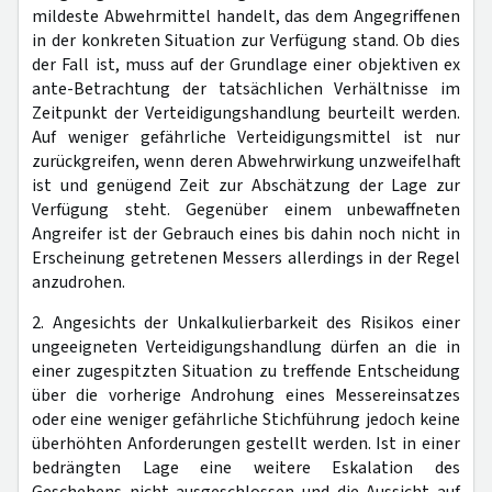
mildeste Abwehrmittel handelt, das dem Angegriffenen
in der konkreten Situation zur Verfügung stand. Ob dies
der Fall ist, muss auf der Grundlage einer objektiven ex
ante-Betrachtung der tatsächlichen Verhältnisse im
Zeitpunkt der Verteidigungshandlung beurteilt werden.
Auf weniger gefährliche Verteidigungsmittel ist nur
zurückgreifen, wenn deren Abwehrwirkung unzweifelhaft
ist und genügend Zeit zur Abschätzung der Lage zur
Verfügung steht. Gegenüber einem unbewaffneten
Angreifer ist der Gebrauch eines bis dahin noch nicht in
Erscheinung getretenen Messers allerdings in der Regel
anzudrohen.
2. Angesichts der Unkalkulierbarkeit des Risikos einer
ungeeigneten Verteidigungshandlung dürfen an die in
einer zugespitzten Situation zu treffende Entscheidung
über die vorherige Androhung eines Messereinsatzes
oder eine weniger gefährliche Stichführung jedoch keine
überhöhten Anforderungen gestellt werden. Ist in einer
bedrängten Lage eine weitere Eskalation des