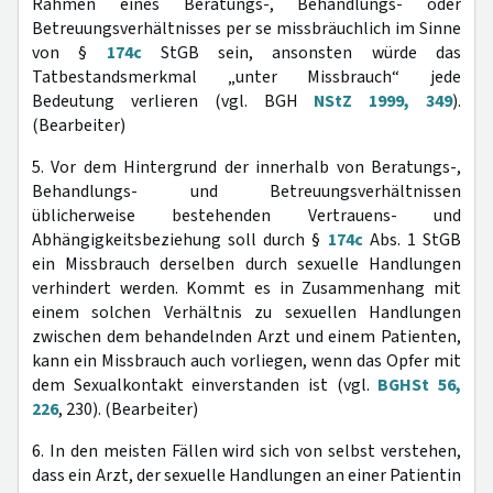
Rahmen eines Beratungs-, Behandlungs- oder
Betreuungsverhältnisses per se missbräuchlich im Sinne
von §
174c
StGB sein, ansonsten würde das
Tatbestandsmerkmal „unter Missbrauch“ jede
Bedeutung verlieren (vgl. BGH
NStZ 1999, 349
).
(Bearbeiter)
5. Vor dem Hintergrund der innerhalb von Beratungs-,
Behandlungs- und Betreuungsverhältnissen
üblicherweise bestehenden Vertrauens- und
Abhängigkeitsbeziehung soll durch §
174c
Abs. 1 StGB
ein Missbrauch derselben durch sexuelle Handlungen
verhindert werden. Kommt es in Zusammenhang mit
einem solchen Verhältnis zu sexuellen Handlungen
zwischen dem behandelnden Arzt und einem Patienten,
kann ein Missbrauch auch vorliegen, wenn das Opfer mit
dem Sexualkontakt einverstanden ist (vgl.
BGHSt 56,
226
, 230). (Bearbeiter)
6. In den meisten Fällen wird sich von selbst verstehen,
dass ein Arzt, der sexuelle Handlungen an einer Patientin