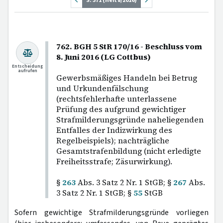
S. 371 (Heft 8/2016)
762. BGH 5 StR 170/16 - Beschluss vom
8. Juni 2016 (LG Cottbus)
Entscheidung
aufrufen
Gewerbsmäßiges Handeln bei Betrug
und Urkundenfälschung
(rechtsfehlerhafte unterlassene
Prüfung des aufgrund gewichtiger
Strafmilderungsgründe naheliegenden
Entfalles der Indizwirkung des
Regelbeispiels); nachträgliche
Gesamtstrafenbildung (nicht erledigte
Freiheitsstrafe; Zäsurwirkung).
§
263
Abs. 3 Satz 2 Nr. 1 StGB; §
267
Abs.
3 Satz 2 Nr. 1 StGB; §
55
StGB
Sofern gewichtige Strafmilderungsgründe vorliegen