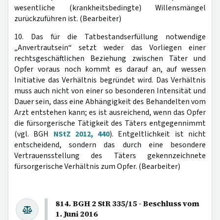
wesentliche (krankheitsbedingte) Willensmängel
zurückzuführen ist. (Bearbeiter)
10. Das für die Tatbestandserfüllung notwendige
„Anvertrautsein“ setzt weder das Vorliegen einer
rechtsgeschäftlichen Beziehung zwischen Täter und
Opfer voraus noch kommt es darauf an, auf wessen
Initiative das Verhältnis begründet wird. Das Verhältnis
muss auch nicht von einer so besonderen Intensität und
Dauer sein, dass eine Abhängigkeit des Behandelten vom
Arzt entstehen kann; es ist ausreichend, wenn das Opfer
die fürsorgerische Tätigkeit des Täters entgegennimmt
(vgl. BGH
NStZ 2012, 440
). Entgeltlichkeit ist nicht
entscheidend, sondern das durch eine besondere
Vertrauensstellung des Täters gekennzeichnete
fürsorgerische Verhältnis zum Opfer. (Bearbeiter)
814. BGH 2 StR 335/15 - Beschluss vom
1. Juni 2016