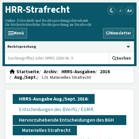
HRR
-Strafrecht
A-
A+
Online-Zeitschrift und Rechtsprechungsdatenbank
für höchstrichterliche Rechtsprechung im Strafrecht
Menü
Newsletter
HRRS durchsuchen
Suchen
Startseite
Archiv
HRRS-Ausgaben
2016
Aug./Sept.
I./II. Materielles Strafrecht
HRRS-Ausgabe Aug./Sept. 2016:
Entscheidungen des BVerfG / EGMR
Hervorzuhebende Entscheidungen des BGH
Materielles Strafrecht