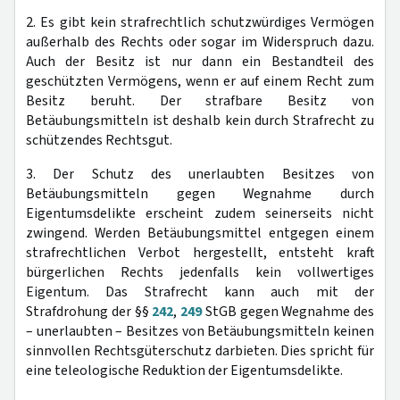
2. Es gibt kein strafrechtlich schutzwürdiges Vermögen
außerhalb des Rechts oder sogar im Widerspruch dazu.
Auch der Besitz ist nur dann ein Bestandteil des
geschützten Vermögens, wenn er auf einem Recht zum
Besitz beruht. Der strafbare Besitz von
Betäubungsmitteln ist deshalb kein durch Strafrecht zu
schützendes Rechtsgut.
3. Der Schutz des unerlaubten Besitzes von
Betäubungsmitteln gegen Wegnahme durch
Eigentumsdelikte erscheint zudem seinerseits nicht
zwingend. Werden Betäubungsmittel entgegen einem
strafrechtlichen Verbot hergestellt, entsteht kraft
bürgerlichen Rechts jedenfalls kein vollwertiges
Eigentum. Das Strafrecht kann auch mit der
Strafdrohung der §§
242
,
249
StGB gegen Wegnahme des
– unerlaubten – Besitzes von Betäubungsmitteln keinen
sinnvollen Rechtsgüterschutz darbieten. Dies spricht für
eine teleologische Reduktion der Eigentumsdelikte.