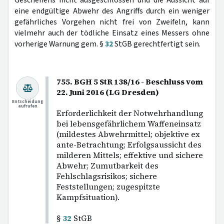
Geschehens nicht ausgeschlossen und die Aussicht auf
eine endgültige Abwehr des Angriffs durch ein weniger
gefährliches Vorgehen nicht frei von Zweifeln, kann
vielmehr auch der tödliche Einsatz eines Messers ohne
vorherige Warnung gem. §
32
StGB gerechtfertigt sein.
755. BGH 5 StR 138/16 - Beschluss vom
22. Juni 2016 (LG Dresden)
Entscheidung
aufrufen
Erforderlichkeit der Notwehrhandlung
bei lebensgefährlichem Waffeneinsatz
(mildestes Abwehrmittel; objektive ex
ante-Betrachtung; Erfolgsaussicht des
milderen Mittels; effektive und sichere
Abwehr; Zumutbarkeit des
Fehlschlagsrisikos; sichere
Feststellungen; zugespitzte
Kampfsituation).
§
32
StGB