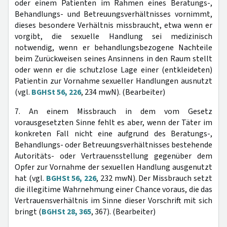
oder einem Patienten im Rahmen eines Beratungs-,
Behandlungs- und Betreuungsverhältnisses vornimmt,
dieses besondere Verhältnis missbraucht, etwa wenn er
vorgibt, die sexuelle Handlung sei medizinisch
notwendig, wenn er behandlungsbezogene Nachteile
beim Zurückweisen seines Ansinnens in den Raum stellt
oder wenn er die schutzlose Lage einer (entkleideten)
Patientin zur Vornahme sexueller Handlungen ausnutzt
(vgl.
BGHSt 56, 226
, 234 mwN). (Bearbeiter)
7. An einem Missbrauch in dem vom Gesetz
vorausgesetzten Sinne fehlt es aber, wenn der Täter im
konkreten Fall nicht eine aufgrund des Beratungs-,
Behandlungs- oder Betreuungsverhältnisses bestehende
Autoritäts- oder Vertrauensstellung gegenüber dem
Opfer zur Vornahme der sexuellen Handlung ausgenutzt
hat (vgl.
BGHSt 56, 226
, 232 mwN). Der Missbrauch setzt
die illegitime Wahrnehmung einer Chance voraus, die das
Vertrauensverhältnis im Sinne dieser Vorschrift mit sich
bringt (
BGHSt 28, 365
, 367). (Bearbeiter)