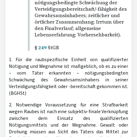
nötigungsbedingte Schwächung der
Verteidigungsbereitschaft/-fähigkeit des
Gewahrsamsinhabers; zeitlicher und
örtlicher Zusammenhang; Irrtum über
den Finalverlauf; allgemeine
Lebenserfahrung; Vorhersehbarkeit).
§
249
StGB
1. Für die raubspezifische Einheit von qualifizierter
Nötigung und Wegnahme ist maßgeblich, ob es zu einer
– vom Täter erkannten – nötigungsbedingten
Schwächung des Gewahrsamsinhabers in seiner
Verteidigungsfähigkeit oder -bereitschaft gekommen ist.
(BGHSt)
2. Notwendige Voraussetzung für eine Strafbarkeit
wegen Raubes ist nach eine subjektiv-finale Verknüpfung
zwischen dem Einsatz des qualifizierten
Nötigungsmittels und der Wegnahme. Gewalt oder
Drohung müssen aus Sicht des Täters das Mittel zur