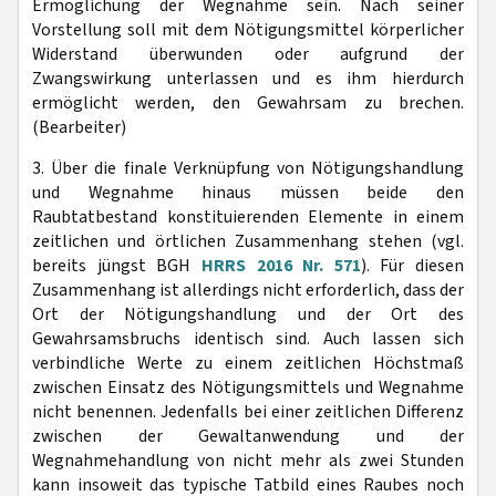
Ermöglichung der Wegnahme sein. Nach seiner
Vorstellung soll mit dem Nötigungsmittel körperlicher
Widerstand überwunden oder aufgrund der
Zwangswirkung unterlassen und es ihm hierdurch
ermöglicht werden, den Gewahrsam zu brechen.
(Bearbeiter)
3. Über die finale Verknüpfung von Nötigungshandlung
und Wegnahme hinaus müssen beide den
Raubtatbestand konstituierenden Elemente in einem
zeitlichen und örtlichen Zusammenhang stehen (vgl.
bereits jüngst BGH
HRRS 2016 Nr. 571
). Für diesen
Zusammenhang ist allerdings nicht erforderlich, dass der
Ort der Nötigungshandlung und der Ort des
Gewahrsamsbruchs identisch sind. Auch lassen sich
verbindliche Werte zu einem zeitlichen Höchstmaß
zwischen Einsatz des Nötigungsmittels und Wegnahme
nicht benennen. Jedenfalls bei einer zeitlichen Differenz
zwischen der Gewaltanwendung und der
Wegnahmehandlung von nicht mehr als zwei Stunden
kann insoweit das typische Tatbild eines Raubes noch