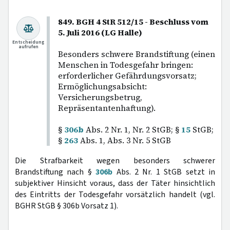
849. BGH 4 StR 512/15 - Beschluss vom
5. Juli 2016 (LG Halle)
Entscheidung
aufrufen
Besonders schwere Brandstiftung (einen
Menschen in Todesgefahr bringen:
erforderlicher Gefährdungsvorsatz;
Ermöglichungsabsicht:
Versicherungsbetrug,
Repräsentantenhaftung).
§
306b
Abs. 2 Nr. 1, Nr. 2 StGB; §
15
StGB;
§
263
Abs. 1, Abs. 3 Nr. 5 StGB
Die Strafbarkeit wegen besonders schwerer
Brandstiftung nach §
306b
Abs. 2 Nr. 1 StGB setzt in
subjektiver Hinsicht voraus, dass der Täter hinsichtlich
des Eintritts der Todesgefahr vorsätzlich handelt (vgl.
BGHR StGB § 306b Vorsatz 1).