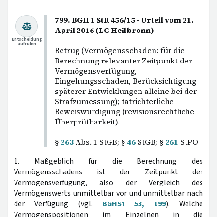
799. BGH 1 StR 456/15 - Urteil vom 21.
April 2016 (LG Heilbronn)
Entscheidung
aufrufen
Betrug (Vermögensschaden: für die
Berechnung relevanter Zeitpunkt der
Vermögensverfügung,
Eingehungsschaden, Berücksichtigung
späterer Entwicklungen alleine bei der
Strafzumessung); tatrichterliche
Beweiswürdigung (revisionsrechtliche
Überprüfbarkeit).
§
263
Abs. 1 StGB; §
46
StGB; §
261
StPO
1. Maßgeblich für die Berechnung des
Vermögensschadens ist der Zeitpunkt der
Vermögensverfügung, also der Vergleich des
Vermögenswerts unmittelbar vor und unmittelbar nach
der Verfügung (vgl.
BGHSt 53, 199
). Welche
Vermögenspositionen im Einzelnen in die