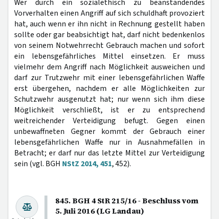
Wer durch ein sozialethisch zu beanstandendes
Vorverhalten einen Angriff auf sich schuldhaft provoziert
hat, auch wenn er ihn nicht in Rechnung gestellt haben
sollte oder gar beabsichtigt hat, darf nicht bedenkenlos
von seinem Notwehrrecht Gebrauch machen und sofort
ein lebensgefährliches Mittel einsetzen. Er muss
vielmehr dem Angriff nach Möglichkeit ausweichen und
darf zur Trutzwehr mit einer lebensgefährlichen Waffe
erst übergehen, nachdem er alle Möglichkeiten zur
Schutzwehr ausgenutzt hat; nur wenn sich ihm diese
Möglichkeit verschließt, ist er zu entsprechend
weitreichender Verteidigung befugt. Gegen einen
unbewaffneten Gegner kommt der Gebrauch einer
lebensgefährlichen Waffe nur in Ausnahmefällen in
Betracht; er darf nur das letzte Mittel zur Verteidigung
sein (vgl. BGH
NStZ 2014, 451
, 452).
845. BGH 4 StR 215/16 - Beschluss vom
5. Juli 2016 (LG Landau)