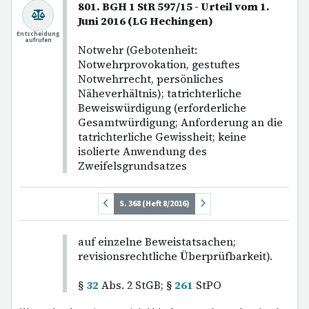
801. BGH 1 StR 597/15 - Urteil vom 1.
Juni 2016 (LG Hechingen)
Entscheidung
aufrufen
Notwehr (Gebotenheit:
Notwehrprovokation, gestuftes
Notwehrrecht, persönliches
Näheverhältnis); tatrichterliche
Beweiswürdigung (erforderliche
Gesamtwürdigung; Anforderung an die
tatrichterliche Gewissheit; keine
isolierte Anwendung des
Zweifelsgrundsatzes
S. 368 (Heft 8/2016)
auf einzelne Beweistatsachen;
revisionsrechtliche Überprüfbarkeit).
§
32
Abs. 2 StGB; §
261
StPO