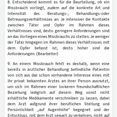
8. Entscheidend kommt es für die Beurteilung, ob ein
Missbrauch vorliegt, zudem auf die konkrete Art und
Intensität des Beratungs-, Behandlungs-oder
Betreuungsverhältnisses an. Je intensiver die Kontakte
zwischen Täter und Opfer im Rahmen dieses
Verhältnisses sind, desto geringere Anforderungen sind
an das Vorliegen eines Missbrauchs zu stellen. Je weniger
der Täter hingegen im Rahmen dieses Verhältnisses mit
dem Opfer befasst ist, desto höher sind die
Anforderungen. (Bearbeiter)
9. An einem Missbrauch fehlt es deshalb, wenn eine
bereits in ärztlicher Behandlung befindliche Patientin
von sich aus das schon vorhandene Interesse eines mit
ihr privat bekannten Arztes an ihrer Person ausnutzt,
um sich im Rahmen einer lockeren freundschaftlichen
Beziehung lediglich auf diesem Weg sonst nicht
erhältliche Medikamente verschreiben zu lassen, dabei
dem Arzt aufgrund ihrer beruflichen Stellung und
Persönlichkeit „auf Augenhöhe“ begegnet und der
Entschluss, mit dem Arzt sexuell zu verkehren, nicht auf