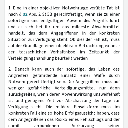
1. Eine in einer objektiven Notwehrlage verübte Tat ist
nach §
32
Abs. 2 StGB gerechtfertigt, wenn sie zu einer
sofortigen und endgültigen Abwehr des Angriffs führt
und es sich bei ihr um das mildeste Abwehrmittel
handelt, das dem Angegriffenen in der konkreten
Situation zur Verfügung steht. Ob dies der Fall ist, muss
auf der Grundlage einer objektiven Betrachtung ex ante
der tatsächlichen Verhältnisse im Zeitpunkt der
Verteidigungshandlung beurteilt werden.
2. Danach kann auch der sofortige, das Leben des
Angreifers gefährdende Einsatz einer Waffe durch
Notwehr gerechtfertigt sein. Der Angegriffene muss auf
weniger gefährliche Verteidigungsmittel nur dann
zurückgreifen, wenn deren Abwehrwirkung unzweifelhaft
ist und genügend Zeit zur Abschätzung der Lage zur
Verfügung steht. Die mildere Einsatzform muss im
konkreten Fall eine so hohe Erfolgsaussicht haben, dass
dem Angegriffenen das Risiko eines Fehlschlags und der
damit verbundenen Verkürzung seiner