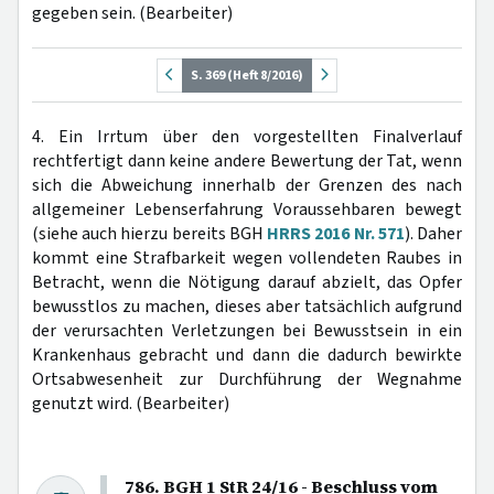
gegeben sein. (Bearbeiter)
S. 369 (Heft 8/2016)
4. Ein Irrtum über den vorgestellten Finalverlauf
rechtfertigt dann keine andere Bewertung der Tat, wenn
sich die Abweichung innerhalb der Grenzen des nach
allgemeiner Lebenserfahrung Voraussehbaren bewegt
(siehe auch hierzu bereits BGH
HRRS 2016 Nr. 571
). Daher
kommt eine Strafbarkeit wegen vollendeten Raubes in
Betracht, wenn die Nötigung darauf abzielt, das Opfer
bewusstlos zu machen, dieses aber tatsächlich aufgrund
der verursachten Verletzungen bei Bewusstsein in ein
Krankenhaus gebracht und dann die dadurch bewirkte
Ortsabwesenheit zur Durchführung der Wegnahme
genutzt wird. (Bearbeiter)
786. BGH 1 StR 24/16 - Beschluss vom