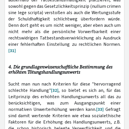
außerhalb der Tatbestandsmäßigkeit platzieren, was
sowohl gegen das Gesetzlichkeitsprinzip (nullum crimen
sine lege scripta) verstoßen als auch die Wertungsstufe
der Schuldhaftigkeit schlichtweg überfordern würde.
Denn dort geht es um nicht weniger, aber eben auch um
nicht mehr als die persönliche Vorwerfbarkeit einer
rechtswidrigen Tatbestandsverwirklichung als Ausdruck
einer fehlerhaften Einstellung zu rechtlichen Normen.
[31]
4. Die grundlagenwissenschaftliche Bestimmung des
erhöhten Tötungshandlungsunwerts
Sucht man nun nach Kriterien für diese "hervorragend
schlechte Handlung"
[32]
, so bietet es sich an, für das
Leitprinzip des erhöhten Handlungsunwerts all das zu
berücksichtigen, was zum Ausgangspunkt einer
normativen Unwerterhöhung werden kann.
[33]
Gefragt
sind damit wertende Kriterien wie etwa sozialethische
Faktoren für die Erhöhung des Handlungsunwerts, z.B.
die schon historisch belegte Verwerflichkeit und die