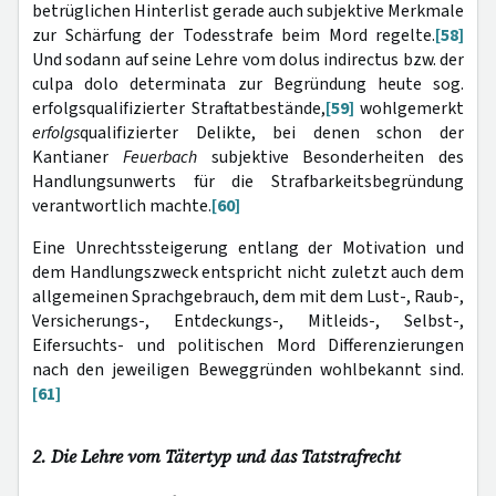
betrüglichen Hinterlist gerade auch subjektive Merkmale
zur Schärfung der Todesstrafe beim Mord regelte.
[58]
Und sodann auf seine Lehre vom dolus indirectus bzw. der
culpa dolo determinata zur Begründung heute sog.
erfolgsqualifizierter Straftatbestände,
[59]
wohlgemerkt
erfolgs
qualifizierter Delikte, bei denen schon der
Kantianer
Feuerbach
subjektive Besonderheiten des
Handlungsunwerts für die Strafbarkeitsbegründung
verantwortlich machte.
[60]
Eine Unrechtssteigerung entlang der Motivation und
dem Handlungszweck entspricht nicht zuletzt auch dem
allgemeinen Sprachgebrauch, dem mit dem Lust-, Raub-,
Versicherungs-, Entdeckungs-, Mitleids-, Selbst-,
Eifersuchts- und politischen Mord Differenzierungen
nach den jeweiligen Beweggründen wohlbekannt sind.
[61]
2. Die Lehre vom Tätertyp und das Tatstrafrecht