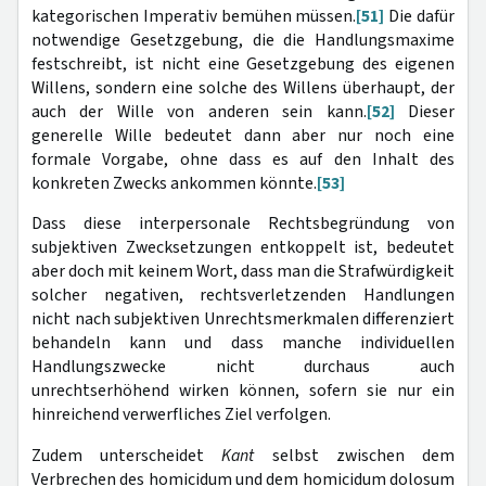
kategorischen Imperativ bemühen müssen.
[51]
Die dafür
notwendige Gesetzgebung, die die Handlungsmaxime
festschreibt, ist nicht eine Gesetzgebung des eigenen
Willens, sondern eine solche des Willens überhaupt, der
auch der Wille von anderen sein kann.
[52]
Dieser
generelle Wille bedeutet dann aber nur noch eine
formale Vorgabe, ohne dass es auf den Inhalt des
konkreten Zwecks ankommen könnte.
[53]
Dass diese interpersonale Rechtsbegründung von
subjektiven Zwecksetzungen entkoppelt ist, bedeutet
aber doch mit keinem Wort, dass man die Strafwürdigkeit
solcher negativen, rechtsverletzenden Handlungen
nicht nach subjektiven Unrechtsmerkmalen differenziert
behandeln kann und dass manche individuellen
Handlungszwecke nicht durchaus auch
unrechtserhöhend wirken können, sofern sie nur ein
hinreichend verwerfliches Ziel verfolgen.
Zudem unterscheidet
Kant
selbst zwischen dem
Verbrechen des homicidum und dem homicidum dolosum