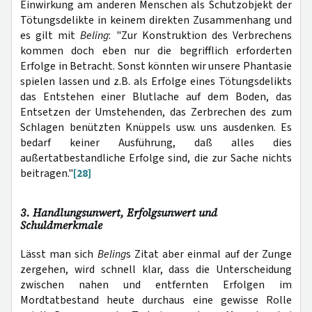
Einwirkung am anderen Menschen als Schutzobjekt der
Tötungsdelikte in keinem direkten Zusammenhang und
es gilt mit
Beling
: "Zur Konstruktion des Verbrechens
kommen doch eben nur die begrifflich erforderten
Erfolge in Betracht. Sonst könnten wir unsere Phantasie
spielen lassen und z.B. als Erfolge eines Tötungsdelikts
das Entstehen einer Blutlache auf dem Boden, das
Entsetzen der Umstehenden, das Zerbrechen des zum
Schlagen benützten Knüppels usw. uns ausdenken. Es
bedarf keiner Ausführung, daß alles dies
außertatbestandliche Erfolge sind, die zur Sache nichts
beitragen."
[28]
3. Handlungsunwert, Erfolgsunwert und
Schuldmerkmale
Lässt man sich
Beling
s Zitat aber einmal auf der Zunge
zergehen, wird schnell klar, dass die Unterscheidung
zwischen nahen und entfernten Erfolgen im
Mordtatbestand heute durchaus eine gewisse Rolle