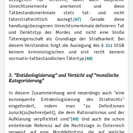
Unrechtselemente anerkennt und diese
Tatbestandsmerkmale stets tat- und nicht
täterstrafrechtlich auslegt.
[67]
Gerade diese
handlungsbezogenen Unrechtsmerkmale definieren Tat
und Deliktstyp des Mordes und nicht eine bloße
Tätereigenschaft als Grundlage der Strafbarkeit. Bei
diesem Verständnis folgt die Auslegung des §
211
StGB
keinem kriminologischen und erst recht keinem
normativ-tatbestandlichen Tätertyp.
[68]
3. "Entideologisierung" und Verzicht auf "moralische
Kategorisierung"
In diesem Zusammenhang wird neuerdings auch "eine
konsequente Entideologisierung des Strafrechts"
eingefordert, indem man "zu Definitionen
zurück[zu]kehren[will], die dem Rationalismus und der
Aufklärung verpflichtet sind."
[69]
Und auch die schon
einleitende Referenz auf die Rechtslage in Österreich
verweist auf eine Morddefinition, die auf jegliche