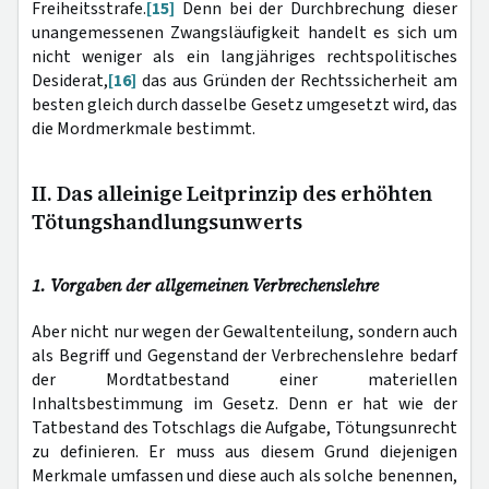
Freiheitsstrafe.
[15]
Denn bei der Durchbrechung dieser
unangemessenen Zwangsläufigkeit handelt es sich um
nicht weniger als ein langjähriges rechtspolitisches
Desiderat,
[16]
das aus Gründen der Rechtssicherheit am
besten gleich durch dasselbe Gesetz umgesetzt wird, das
die Mordmerkmale bestimmt.
II. Das alleinige Leitprinzip des erhöhten
Tötungshandlungsunwerts
1. Vorgaben der allgemeinen Verbrechenslehre
Aber nicht nur wegen der Gewaltenteilung, sondern auch
als Begriff und Gegenstand der Verbrechenslehre bedarf
der Mordtatbestand einer materiellen
Inhaltsbestimmung im Gesetz. Denn er hat wie der
Tatbestand des Totschlags die Aufgabe, Tötungsunrecht
zu definieren. Er muss aus diesem Grund diejenigen
Merkmale umfassen und diese auch als solche benennen,