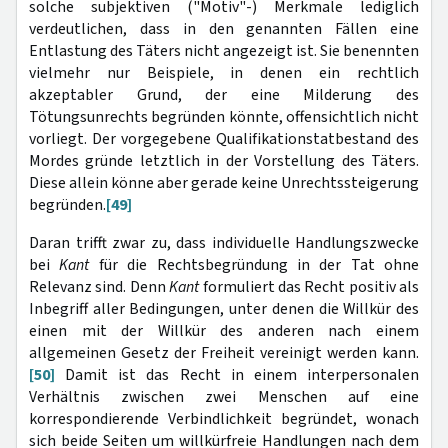
solche subjektiven ("Motiv"-) Merkmale lediglich
verdeutlichen, dass in den genannten Fällen eine
Entlastung des Täters nicht angezeigt ist. Sie benennten
vielmehr nur Beispiele, in denen ein rechtlich
akzeptabler Grund, der eine Milderung des
Tötungsunrechts begründen könnte, offensichtlich nicht
vorliegt. Der vorgegebene Qualifikationstatbestand des
Mordes gründe letztlich in der Vorstellung des Täters.
Diese allein könne aber gerade keine Unrechtssteigerung
begründen.
[49]
Daran trifft zwar zu, dass individuelle Handlungszwecke
bei
Kant
für die Rechtsbegründung in der Tat ohne
Relevanz sind. Denn
Kant
formuliert das Recht positiv als
Inbegriff aller Bedingungen, unter denen die Willkür des
einen mit der Willkür des anderen nach einem
allgemeinen Gesetz der Freiheit vereinigt werden kann.
[50]
Damit ist das Recht in einem interpersonalen
Verhältnis zwischen zwei Menschen auf eine
korrespondierende Verbindlichkeit begründet, wonach
sich beide Seiten um willkürfreie Handlungen nach dem