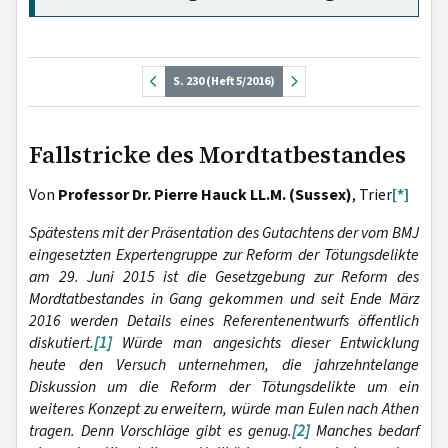
S. 230 (Heft 5/2016)
Fallstricke des Mordtatbestandes
Von
Professor Dr. Pierre Hauck LL.M. (Sussex)
, Trier
[*]
Spätestens mit der Präsentation des Gutachtens der vom BMJ
eingesetzten Expertengruppe zur Reform der Tötungsdelikte
am 29. Juni 2015 ist die Gesetzgebung zur Reform des
Mordtatbestandes in Gang gekommen und seit Ende März
2016 werden Details eines Referentenentwurfs öffentlich
diskutiert.
[1]
Würde man angesichts dieser Entwicklung
heute den Versuch unternehmen, die jahrzehntelange
Diskussion um die Reform der Tötungsdelikte um ein
weiteres Konzept zu erweitern, würde man Eulen nach Athen
tragen. Denn Vorschläge gibt es genug.
[2]
Manches bedarf