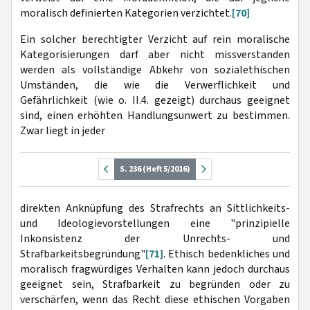
moralisch definierten Kategorien verzichtet.
[70]
Ein solcher berechtigter Verzicht auf rein moralische
Kategorisierungen darf aber nicht missverstanden
werden als vollständige Abkehr von sozialethischen
Umständen, die wie die Verwerflichkeit und
Gefährlichkeit (wie o. II.4. gezeigt) durchaus geeignet
sind, einen erhöhten Handlungsunwert zu bestimmen.
Zwar liegt in jeder
S. 236 (Heft 5/2016)
direkten Anknüpfung des Strafrechts an Sittlichkeits-
und Ideologievorstellungen eine "prinzipielle
Inkonsistenz der Unrechts- und
Strafbarkeitsbegründung"
[71]
. Ethisch bedenkliches und
moralisch fragwürdiges Verhalten kann jedoch durchaus
geeignet sein, Strafbarkeit zu begründen oder zu
verschärfen, wenn das Recht diese ethischen Vorgaben