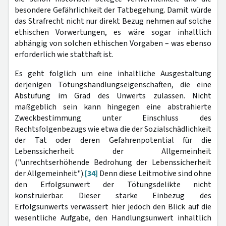
besondere Gefährlichkeit der Tatbegehung. Damit würde
das Strafrecht nicht nur direkt Bezug nehmen auf solche
ethischen Vorwertungen, es wäre sogar inhaltlich
abhängig von solchen ethischen Vorgaben – was ebenso
erforderlich wie statthaft ist.
Es geht folglich um eine inhaltliche Ausgestaltung
derjenigen Tötungshandlungseigenschaften, die eine
Abstufung im Grad des Unwerts zulassen. Nicht
maßgeblich sein kann hingegen eine abstrahierte
Zweckbestimmung unter Einschluss des
Rechtsfolgenbezugs wie etwa die der Sozialschädlichkeit
der Tat oder deren Gefahrenpotential für die
Lebenssicherheit der Allgemeinheit
("unrechtserhöhende Bedrohung der Lebenssicherheit
der Allgemeinheit").
[34]
Denn diese Leitmotive sind ohne
den Erfolgsunwert der Tötungsdelikte nicht
konstruierbar. Dieser starke Einbezug des
Erfolgsunwerts verwässert hier jedoch den Blick auf die
wesentliche Aufgabe, den Handlungsunwert inhaltlich