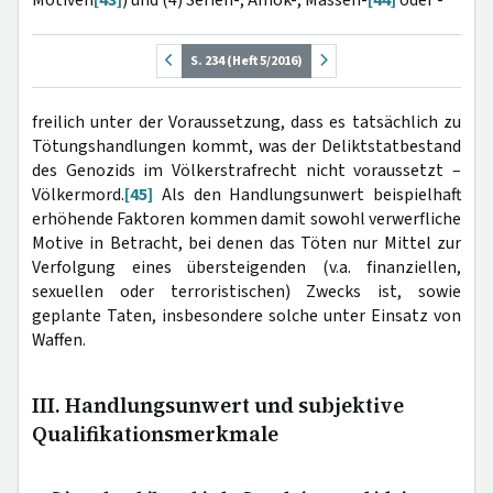
S. 234 (Heft 5/2016)
freilich unter der Voraussetzung, dass es tatsächlich zu
Tötungshandlungen kommt, was der Deliktstatbestand
des Genozids im Völkerstrafrecht nicht voraussetzt –
Völkermord.
[45]
Als den Handlungsunwert beispielhaft
erhöhende Faktoren kommen damit sowohl verwerfliche
Motive in Betracht, bei denen das Töten nur Mittel zur
Verfolgung eines übersteigenden (v.a. finanziellen,
sexuellen oder terroristischen) Zwecks ist, sowie
geplante Taten, insbesondere solche unter Einsatz von
Waffen.
III. Handlungsunwert und subjektive
Qualifikationsmerkmale