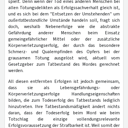
spielt. Denn wenn der Tod eines anderen Menschen bei
allen Tötungsdelikten als Erfolgssachverhalt gleich ist,
und es sich bei dem "Entsetzen der Umstehenden" um
außertatbestandliche
Umstände handeln soll, fragt sich
doch, weshalb Nebenerfolge wie die abstrakte
Gefährdung anderer Menschen beim Einsatz
gemeingefährlicher Mittel oder der zusätzliche
Körperverletzungserfolg, der durch das besondere
Schmerz- und Qualempfinden des Opfers bei der
grausamen Tötung ausgelöst wird, aktuell vom
Gesetzgeber zum Tatbestand des Mordes gerechnet
werden.
All diesen entfernten Erfolgen ist jedoch gemeinsam,
dass sie als Lebensgefährdungs- oder
Körperverletzungserfolge Handlungseigenschaften
bilden, die zum Todeserfolg des Tatbestands lediglich
hinzutreten. Ihre Tatbestandsmäßigkeit ändert nichts
daran, dass der Todeserfolg beim Mord wie beim
Totschlag die einzige vollendungsrelevante
Erfolgsvoraussetzung der Strafbarkeit ist. Weil somit der