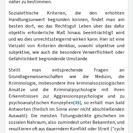
näher zu bestimmen.
Sozialethische Kriterien, die den erhöhten
Handlungsunwert begründen können, findet man am
besten dort, wo das Rechtsgut Leben über das dafür
objektiv erforderliche Maß hinaus beeinträchtigt wird
und wo dies unrechtssteigernd wirken kann. Hier ist eine
Vielzahl von Kriterien denkbar, sowohl objektive und
subjektive, wie auch die besondere Verwerflichkeit oder
Gefährlichkeit begründende Umstände.
Stellt man entsprechende Fragen an
Grundlagenwissenschaften wie die Medizin, die
Kriminologie, insbesondere ihre kriminalsoziologischen
Ansätze und die Kriminalpsychologie mit ihren
Erkenntnissen zur Aggressionspsychologie und zu
psychoanalytischen Konzepten
[35]
, so erhält man bald
Antworten (freilich im Sinne einer nicht abschließenden
Auswahl): Die meisten Tötungsdelikte geschehen im
sozialen Nahraum, also zumindest unter Bekannten, und
resultieren oft aus dauerndem Konflikt oder Streit ("cycle