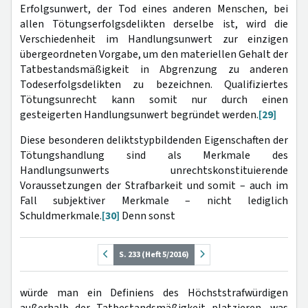
Erfolgsunwert, der Tod eines anderen Menschen, bei
allen Tötungserfolgsdelikten derselbe ist, wird die
Verschiedenheit im Handlungsunwert zur einzigen
übergeordneten Vorgabe, um den materiellen Gehalt der
Tatbestandsmäßigkeit in Abgrenzung zu anderen
Todeserfolgsdelikten zu bezeichnen. Qualifiziertes
Tötungsunrecht kann somit nur durch einen
gesteigerten Handlungsunwert begründet werden.
[29]
Diese besonderen deliktstypbildenden Eigenschaften der
Tötungshandlung sind als Merkmale des
Handlungsunwerts unrechtskonstituierende
Voraussetzungen der Strafbarkeit und somit – auch im
Fall subjektiver Merkmale – nicht lediglich
Schuldmerkmale.
[30]
Denn sonst
S. 233 (Heft 5/2016)
würde man ein Definiens des Höchststrafwürdigen