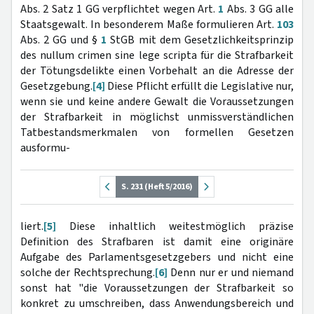
Abs. 2 Satz 1 GG verpflichtet wegen Art.
1
Abs. 3 GG alle
Staatsgewalt. In besonderem Maße formulieren Art.
103
Abs. 2 GG und §
1
StGB mit dem Gesetzlichkeitsprinzip
des nullum crimen sine lege scripta für die Strafbarkeit
der Tötungsdelikte einen Vorbehalt an die Adresse der
Gesetzgebung.
[4]
Diese Pflicht erfüllt die Legislative nur,
wenn sie und keine andere Gewalt die Voraussetzungen
der Strafbarkeit in möglichst unmissverständlichen
Tatbestandsmerkmalen von formellen Gesetzen
ausformu-
S. 231 (Heft 5/2016)
liert.
[5]
Diese inhaltlich weitestmöglich präzise
Definition des Strafbaren ist damit eine originäre
Aufgabe des Parlamentsgesetzgebers und nicht eine
solche der Rechtsprechung.
[6]
Denn nur er und niemand
sonst hat "die Voraussetzungen der Strafbarkeit so
konkret zu umschreiben, dass Anwendungsbereich und