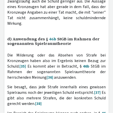
zwangsläufig auch die Schuld geringer aus. Die Aussage
eines Kronzeugen hat aber gerade in dem Fall, dass der
Kronzeuge Angaben zu einer Tat macht, die mit "seiner"
Tat nicht zusammenhängt, keine schuldmindernde
Wirkung.
d) Anwendung des §
46b
StGB im Rahmen der
sogenannten Spielraumtheorie
Die Milderung oder das Absehen von Strafe bei
Kronzeugen haben also im Ergebnis keinen Bezug zur
Schuld.
[35]
Es kommt aber in Betracht, §
46b
StGB im
Rahmen der sogenannten Spielraumtheorie der
herrschenden Meinung
[36]
anzuwenden.
Sie besagt, dass jede Strafe innerhalb eines gewissen
Spielraums noch der jeweiligen Schuld entspricht.
[37]
Es
gibt also mehrere Strafen, die der konkreten Schuld
gerecht werden.
[38]