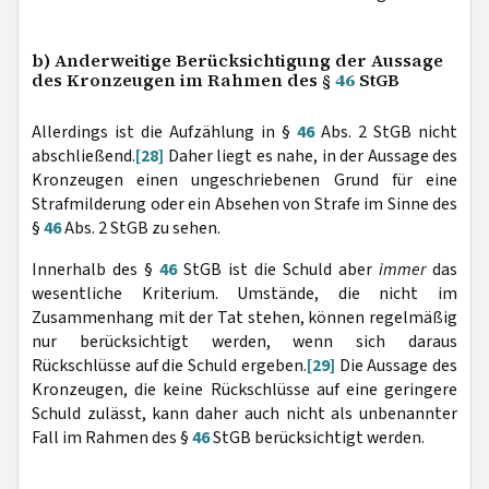
b) Anderweitige Berücksichtigung der Aussage
des Kronzeugen im Rahmen des §
46
StGB
Allerdings ist die Aufzählung in §
46
Abs. 2 StGB nicht
abschließend.
[28]
Daher liegt es nahe, in der Aussage des
Kronzeugen einen ungeschriebenen Grund für eine
Strafmilderung oder ein Absehen von Strafe im Sinne des
§
46
Abs. 2 StGB zu sehen.
Innerhalb des §
46
StGB ist die Schuld aber
immer
das
wesentliche Kriterium. Umstände, die nicht im
Zusammenhang mit der Tat stehen, können regelmäßig
nur berücksichtigt werden, wenn sich daraus
Rückschlüsse auf die Schuld ergeben.
[29]
Die Aussage des
Kronzeugen, die keine Rückschlüsse auf eine geringere
Schuld zulässt, kann daher auch nicht als unbenannter
Fall im Rahmen des §
46
StGB berücksichtigt werden.