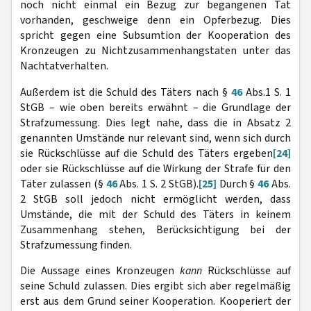
noch nicht einmal ein Bezug zur begangenen Tat
vorhanden, geschweige denn ein Opferbezug. Dies
spricht gegen eine Subsumtion der Kooperation des
Kronzeugen zu Nichtzusammenhangstaten unter das
Nachtatverhalten.
Außerdem ist die Schuld des Täters nach §
46
Abs.1 S. 1
StGB – wie oben bereits erwähnt – die Grundlage der
Strafzumessung. Dies legt nahe, dass die in Absatz 2
genannten Umstände nur relevant sind, wenn sich durch
sie Rückschlüsse auf die Schuld des Täters ergeben
[24]
oder sie Rückschlüsse auf die Wirkung der Strafe für den
Täter zulassen (§
46
Abs. 1 S. 2 StGB).
[25]
Durch §
46
Abs.
2 StGB soll jedoch nicht ermöglicht werden, dass
Umstände, die mit der Schuld des Täters in keinem
Zusammenhang stehen, Berücksichtigung bei der
Strafzumessung finden.
Die Aussage eines Kronzeugen
kann
Rückschlüsse auf
seine Schuld zulassen. Dies ergibt sich aber regelmäßig
erst aus dem Grund seiner Kooperation. Kooperiert der