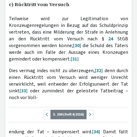
c) Rücktritt vom Versuch
Teilweise wird zur Legitimation von
Kronzeugenregelungen in Bezug auf das Schuldprinzip
vertreten, dass eine Milderung der Strafe in Anlehnung
an den Rücktritt vom Versuch nach §
24
StGB
vorgenommen werden könne;
[30]
die Schuld des Täters
werde auch im Falle der Aussage eines Kronzeugen
gemindert oder kompensiert.
[31]
Dies vermag indes nicht zu überzeugen,
[32]
denn durch
einen Rücktritt vom Versuch wird weniger Unrecht
verwirklicht, weil entweder der Erfolgsunwert der Tat
sinkt
[33]
oder zumindest der geleistete Tatbeitrag –
noch vor Voll-
S. 204 (Heft 4/2016)
endung der Tat – kompensiert wird.
[34]
Damit fällt