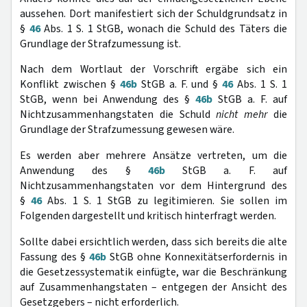
aussehen. Dort manifestiert sich der Schuldgrundsatz in
§
46
Abs. 1 S. 1 StGB, wonach die Schuld des Täters die
Grundlage der Strafzumessung ist.
Nach dem Wortlaut der Vorschrift ergäbe sich ein
Konflikt zwischen §
46b
StGB a. F. und §
46
Abs. 1 S. 1
StGB, wenn bei Anwendung des §
46b
StGB a. F. auf
Nichtzusammenhangstaten die Schuld
nicht mehr
die
Grundlage der Strafzumessung gewesen wäre.
Es werden aber mehrere Ansätze vertreten, um die
Anwendung des §
46b
StGB a. F. auf
Nichtzusammenhangstaten vor dem Hintergrund des
§
46
Abs. 1 S. 1 StGB zu legitimieren. Sie sollen im
Folgenden dargestellt und kritisch hinterfragt werden.
Sollte dabei ersichtlich werden, dass sich bereits die alte
Fassung des §
46b
StGB ohne Konnexitätserfordernis in
die Gesetzessystematik einfügte, war die Beschränkung
auf Zusammenhangstaten – entgegen der Ansicht des
Gesetzgebers – nicht erforderlich.