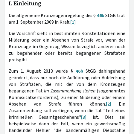
I. Einleitung
Die allgemeine Kronzeugenregelung des §
46b
StGB trat
am 1. September 2009 in Kraft.
[1]
Die Vorschrift sieht in bestimmten Konstellationen eine
Milderung oder ein Absehen von Strafe vor, wenn der
Kronzeuge im Gegenzug Wissen bezüglich anderer noch
zu begehender oder bereits begangener Straftaten
preisgibt.
Zum 1. August 2013 wurde §
46b
StGB dahingehend
geändert, dass nur noch die Aufklärung oder Aufdeckung
von Straftaten, die mit der von dem Kronzeugen
begangenen Tat
im Zusammenhang stehen
(sogenanntes
Konnexitätserfordernis), zu einer Milderung oder einem
Absehen von Strafe führen können.
[2]
Ein
Zusammenhang soll vorliegen, wenn die Tat "Teil eines
kriminellen Gesamtgeschehens"
[3]
ist. Dies sei
beispielweise dann der Fall, wenn ein gewerbsmäßig
handelnder Hehler "die bandenmäßigen Diebstähle