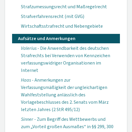
Strafzumessungsrecht und Maßregelrecht
Strafverfahrensrecht (mit GVG)
Wirtschaftsstrafrecht und Nebengebiete
Aufsätze und Anmerkungen
Valerius
- Die Anwendbarkeit des deutschen
Strafrechts bei Verwenden von Kennzeichen
verfassungswidriger Organisationen im
Internet
Haas
- Anmerkungen zur
Verfassungsmäßigkeit der ungleichartigen
Wahlfeststellung anlässlich des
Vorlagebeschlusses des 2. Senats vom März
letzten Jahres (2 StR 495/12)
Sinner
- Zum Begriff des Wettbewerbs und
zum „Vorteil großen Ausmaßes“ in §§ 299, 300