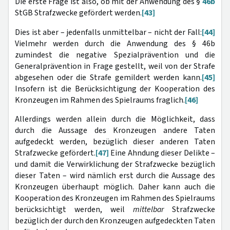
Die erste Frage ist also, ob mit der Anwendung des §
46b
StGB Strafzwecke gefördert werden.
[43]
Dies ist aber – jedenfalls unmittelbar – nicht der Fall:
[44]
Vielmehr werden durch die Anwendung des § 46b
zumindest die negative Spezialprävention und die
Generalprävention in Frage gestellt, weil von der Strafe
abgesehen oder die Strafe gemildert werden kann.
[45]
Insofern ist die Berücksichtigung der Kooperation des
Kronzeugen im Rahmen des Spielraums fraglich.
[46]
Allerdings werden allein durch die Möglichkeit, dass
durch die Aussage des Kronzeugen andere Taten
aufgedeckt werden, bezüglich dieser anderen Taten
Strafzwecke gefördert.
[47]
Eine Ahndung dieser Delikte –
und damit die Verwirklichung der Strafzwecke bezüglich
dieser Taten – wird nämlich erst durch die Aussage des
Kronzeugen überhaupt möglich. Daher kann auch die
Kooperation des Kronzeugen im Rahmen des Spielraums
berücksichtigt werden, weil
mittelbar
Strafzwecke
bezüglich der durch den Kronzeugen aufgedeckten Taten