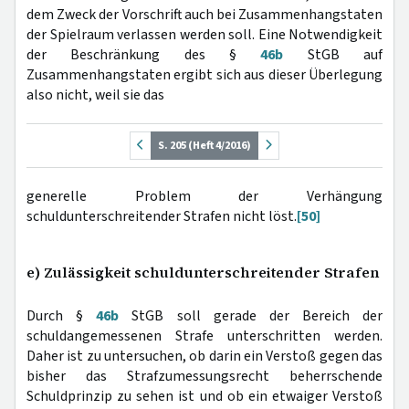
dem Zweck der Vorschrift auch bei Zusammenhangstaten
der Spielraum verlassen werden soll. Eine Notwendigkeit
der Beschränkung des §
46b
StGB auf
Zusammenhangstaten ergibt sich aus dieser Überlegung
also nicht, weil sie das
S. 205 (Heft 4/2016)
generelle Problem der Verhängung
schuldunterschreitender Strafen nicht löst.
[50]
e) Zulässigkeit schuldunterschreitender Strafen
Durch §
46b
StGB soll gerade der Bereich der
schuldangemessenen Strafe unterschritten werden.
Daher ist zu untersuchen, ob darin ein Verstoß gegen das
bisher das Strafzumessungsrecht beherrschende
Schuldprinzip zu sehen ist und ob ein etwaiger Verstoß