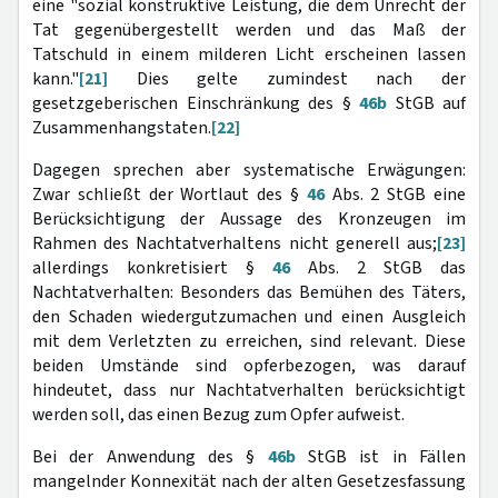
eine "sozial konstruktive Leistung, die dem Unrecht der
Tat gegenübergestellt werden und das Maß der
Tatschuld in einem milderen Licht erscheinen lassen
kann."
[21]
Dies gelte zumindest nach der
gesetzgeberischen Einschränkung des §
46b
StGB auf
Zusammenhangstaten.
[22]
Dagegen sprechen aber systematische Erwägungen:
Zwar schließt der Wortlaut des §
46
Abs. 2 StGB eine
Berücksichtigung der Aussage des Kronzeugen im
Rahmen des Nachtatverhaltens nicht generell aus;
[23]
allerdings konkretisiert §
46
Abs. 2 StGB das
Nachtatverhalten: Besonders das Bemühen des Täters,
den Schaden wiedergutzumachen und einen Ausgleich
mit dem Verletzten zu erreichen, sind relevant. Diese
beiden Umstände sind opferbezogen, was darauf
hindeutet, dass nur Nachtatverhalten berücksichtigt
werden soll, das einen Bezug zum Opfer aufweist.
Bei der Anwendung des §
46b
StGB ist in Fällen
mangelnder Konnexität nach der alten Gesetzesfassung