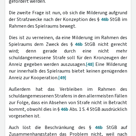
gefördert werden.
Die zweite Frage ist nun, ob sich die Milderung aufgrund
der Strafzwecke nach der Konzeption des §
46b
StGB im
Rahmen des Spielraums bewegt.
Dies ist zu verneinen, da eine Milderung im Rahmen des
Spielraums dem Zweck des §
46b
StGB nicht gerecht
wird; denn gerade durch eine nicht mehr
schuldangemessene Strafe soll für den Kronzeugen der
Anreiz gegeben werden auszusagen.
[48]
Eine Milderung
nur innerhalb des Spielraums bietet keinen genügenden
Anreiz zur Kooperation.
[49]
Außerdem hat das Verbleiben im Rahmen des
schuldangemessenen Strafens in den allermeisten Fällen
zur Folge, dass ein Absehen von Strafe nicht in Betracht
kommt, obwohl dies in §
46b
Abs. 1 S. 4 StGB ausdrücklich
vorgesehen ist.
Auch löst die Beschränkung des §
46b
StGB auf
Zusammenhangstaten das Problem nicht, weil nach