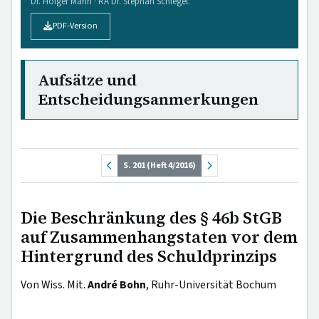
Dr. Holger Mann · RA Dr. Stephan Schlegel.
PDF-Version
Aufsätze und
Entscheidungsanmerkungen
S. 201 (Heft 4/2016)
Die Beschränkung des § 46b StGB
auf Zusammenhangstaten vor dem
Hintergrund des Schuldprinzips
Von Wiss. Mit.
André Bohn
, Ruhr-Universität Bochum