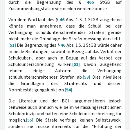
durch die Begrenzung des §
46b
StGB auf
Zusammenhangstaten vermieden werden konnte.
Von dem Wortlaut des §
46
Abs. 1 S. 1 StGB ausgehend
könnte man annehmen, dass die Schuld bei der
Verhängung schuldunterschreitender Strafen gerade
nicht mehr die Grundlage der Strafzumessung darstellt.
[51]
Die Begrenzung des §
46
Abs. 1 S. 1 StGB würde daher
in beide Richtungen, sowohl in Bezug auf das Verbot der
Schuldüber-, aber auch in Bezug auf das Verbot der
Schuldunterschreitung wirken.
[52]
Davon ausgehend
lehnen einige Autoren die Verhängung
schuldunterschreitender Strafen ab.
[53]
Dies nivelliere
die Grundlagen des Strafrechts und dessen
Normbestätigungsfunktion.
[54]
Die Literatur und der BGH argumentieren jedoch
teilweise auch ähnlich wie beim verfassungsrechtlichen
Schuldprinzip und halten eine Schuldunterschreitung für
möglich.
[55]
Die Strafe verfolge keinen Selbstzweck,
sondern sie müsse ihrerseits für die "Erfüllung der