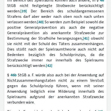
Im Bereich des Spielraums können auch andere, in §
46
StGB nicht festgelegte
Strafzwecke
berücksichtigt
werden.
[39]
Der Bereich des schuldangemessenen
Strafens darf aber weder nach oben noch nach unten
verlassen werden.
[40]
So werden zum Beispiel sowohl die
positive Generalprävention als auch die negative
Generalprävention als anerkannte Strafzwecke zur
Bestimmung der Strafhöhe herangezogen,
[41]
obwohl
sie nicht mit der Schuld des Täters zusammenhängen.
Dies stößt nach der Spielraumtheorie auch nicht auf
Bedenken bezüglich des Schuldprinzips, da die
Strafzwecke immer nur innerhalb des Spielraums
berücksichtigt werden.
[42]
§
46b
StGB a. F. würde also auch bei der Anwendung auf
Nichtzusammenhangstaten nicht zu einem Verstoß
gegen das Schuldprinzip führen, wenn mit seiner
Anwendung lediglich eine Milderung innerhalb des
Spielraums aufgrund der anerkannten Strafzwecke
verbunden wäre.