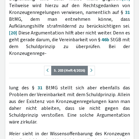
Teilweise wird hierzu auf den Rechtsgedanken von
Kronzeugenregelungen verwiesen, namentlich auf §
31
BtMG, dem man entnehmen könne, dass
Aufklärungshilfe strafmildernd zu berücksichtigen sei.
[20]
Diese Argumentation hilft aber nicht weiter. Denn es
geht gerade darum, die Vereinbarkeit von §
46b
StGB mit
dem Schuldprinzip zu überprüfen. Bei der
Kronzeugenrege-
S. 203 (Heft 4/2016)
lung des §
31
BtMG stellt sich aber ebenfalls das
Problem der Vereinbarkeit mit dem Schuldprinzip. Allein
aus der Existenz von Kronzeugenregelungen kann man
daher nicht ableiten, dass sie nicht gegen das
Schuldprinzip verstoßen. Eine solche Argumentation
wäre zirkulär.
Meier
sieht in der Wissensoffenbarung des Kronzeugen