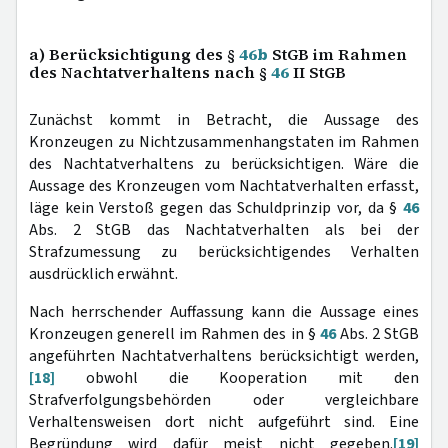
a) Berücksichtigung des §
46b
StGB im Rahmen
des Nachtatverhaltens nach §
46
II StGB
Zunächst kommt in Betracht, die Aussage des
Kronzeugen zu Nichtzusammenhangstaten im Rahmen
des Nachtatverhaltens zu berücksichtigen. Wäre die
Aussage des Kronzeugen vom Nachtatverhalten erfasst,
läge kein Verstoß gegen das Schuldprinzip vor, da §
46
Abs. 2 StGB das Nachtatverhalten als bei der
Strafzumessung zu berücksichtigendes Verhalten
ausdrücklich erwähnt.
Nach herrschender Auffassung kann die Aussage eines
Kronzeugen generell im Rahmen des in §
46
Abs. 2 StGB
angeführten Nachtatverhaltens berücksichtigt werden,
[18]
obwohl die Kooperation mit den
Strafverfolgungsbehörden oder vergleichbare
Verhaltensweisen dort nicht aufgeführt sind. Eine
Begründung wird dafür meist nicht gegeben.
[19]