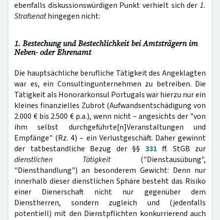
ebenfalls diskussionswürdigen Punkt verhielt sich der
1.
Strafsenat
hingegen nicht:
1. Bestechung und Bestechlichkeit bei Amtsträgern im
Neben- oder Ehrenamt
Die hauptsächliche berufliche Tätigkeit des Angeklagten
war es, ein Consultingunternehmen zu betreiben. Die
Tätigkeit als Honorarkonsul Portugals war hierzu nur ein
kleines finanzielles Zubrot (Aufwandsentschädigung von
2.000 € bis 2.500 € p.a.), wenn nicht – angesichts der "von
ihm selbst durchgeführte[n]Veranstaltungen und
Empfänge" (Rz. 4) – ein Verlustgeschäft. Daher gewinnt
der tatbestandliche Bezug der §§
331
ff. StGB zur
dienstlichen Tätigkeit
("Dienstausübung",
"Diensthandlung") an besonderem Gewicht: Denn nur
innerhalb dieser dienstlichen Sphäre besteht das Risiko
einer Dienerschaft nicht nur gegenüber dem
Dienstherren, sondern zugleich und (jedenfalls
potentiell) mit den Dienstpflichten konkurrierend auch