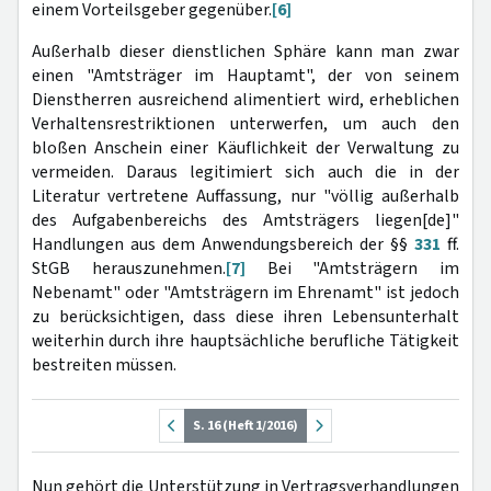
einem Vorteilsgeber gegenüber.
[6]
Außerhalb dieser dienstlichen Sphäre kann man zwar
einen "Amtsträger im Hauptamt", der von seinem
Dienstherren ausreichend alimentiert wird, erheblichen
Verhaltensrestriktionen unterwerfen, um auch den
bloßen Anschein einer Käuflichkeit der Verwaltung zu
vermeiden. Daraus legitimiert sich auch die in der
Literatur vertretene Auffassung, nur "völlig außerhalb
des Aufgabenbereichs des Amtsträgers liegen[de]"
Handlungen aus dem Anwendungsbereich der §§
331
ff.
StGB herauszunehmen.
[7]
Bei "Amtsträgern im
Nebenamt" oder "Amtsträgern im Ehrenamt" ist jedoch
zu berücksichtigen, dass diese ihren Lebensunterhalt
weiterhin durch ihre hauptsächliche berufliche Tätigkeit
bestreiten müssen.
S. 16 (Heft 1/2016)
Nun gehört die Unterstützung in Vertragsverhandlungen