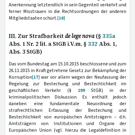
Anerkennung letztendlich in sein Gegenteil verkehrt und
ferner Misstrauen in die Rechtsordnungen der anderen
Mitgliedstaaten schürt.
[16]
III. Zur Strafbarkeit
de lege nova
(§
335a
Abs. 1 Nr. 2 lit. a StGB i.V.m. §
332
Abs. 1,
Abs. 3 StGB)
Das vom Bundestag am 15.10.2015 beschlossene und zum
26.11.2015 in Kraft getretene Gesetz zur Bekämpfung der
Korruption
[17]
war vor allem wegen der Neufassung der
Regelung zur Bestechung und Bestechlichkeit im
geschäftlichen Verkehr (§
299
StGB) in der
kriminalpolitischen Diskussion. Es enthält jedoch
daneben eine fundamentale Neuordnung der
strafrechtlichen Erfassung der Bestechung und
Bestechlichkeit von europäischen Amtsträgern – d.h.
Amtsträgern von Institutionen und Organe der
Europäischen Union (vgl. hierzu die Legaldefinition in