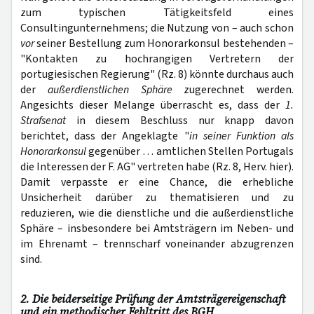
zum typischen Tätigkeitsfeld eines
Consultingunternehmens; die Nutzung von – auch schon
vor
seiner Bestellung zum Honorarkonsul bestehenden –
"Kontakten zu hochrangigen Vertretern der
portugiesischen Regierung" (Rz. 8) könnte durchaus auch
der
außerdienstlichen Sphäre
zugerechnet werden.
Angesichts dieser Melange überrascht es, dass der
1.
Strafsenat
in diesem Beschluss nur knapp davon
berichtet, dass der Angeklagte "
in seiner Funktion als
Honorarkonsul
gegenüber … amtlichen Stellen Portugals
die Interessen der F. AG" vertreten habe (Rz. 8, Herv. hier).
Damit verpasste er eine Chance, die erhebliche
Unsicherheit darüber zu thematisieren und zu
reduzieren, wie die dienstliche und die außerdienstliche
Sphäre – insbesondere bei Amtsträgern im Neben- und
im Ehrenamt – trennscharf voneinander abzugrenzen
sind.
2. Die beiderseitige Prüfung der Amtsträgereigenschaft
und ein methodischer Fehltritt des BGH