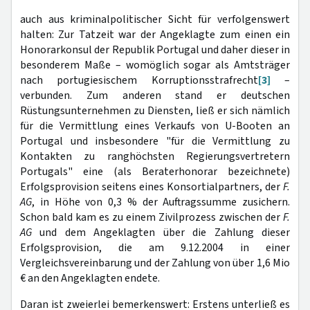
auch aus kriminalpolitischer Sicht für verfolgenswert
halten: Zur Tatzeit war der Angeklagte zum einen ein
Honorarkonsul der Republik Portugal und daher dieser in
besonderem Maße – womöglich sogar als Amtsträger
nach portugiesischem Korruptionsstrafrecht
[3]
–
verbunden. Zum anderen stand er deutschen
Rüstungsunternehmen zu Diensten, ließ er sich nämlich
für die Vermittlung eines Verkaufs von U-Booten an
Portugal und insbesondere "für die Vermittlung zu
Kontakten zu ranghöchsten Regierungsvertretern
Portugals" eine (als Beraterhonorar bezeichnete)
Erfolgsprovision seitens eines Konsortialpartners, der
F.
AG
, in Höhe von 0,3 % der Auftragssumme zusichern.
Schon bald kam es zu einem Zivilprozess zwischen der
F.
AG
und dem Angeklagten über die Zahlung dieser
Erfolgsprovision, die am 9.12.2004 in einer
Vergleichsvereinbarung und der Zahlung von über 1,6 Mio
€ an den Angeklagten endete.
Daran ist zweierlei bemerkenswert: Erstens unterließ es