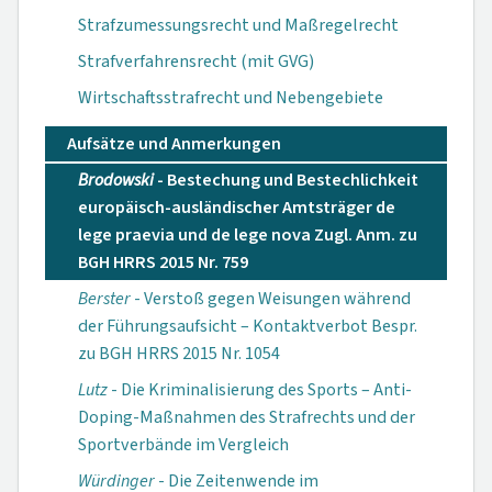
Strafzumessungsrecht und Maßregelrecht
Strafverfahrensrecht (mit GVG)
Wirtschaftsstrafrecht und Nebengebiete
Aufsätze und Anmerkungen
Brodowski
- Bestechung und Bestechlichkeit
europäisch-ausländischer Amtsträger de
lege praevia und de lege nova Zugl. Anm. zu
BGH HRRS 2015 Nr. 759
Berster
- Verstoß gegen Weisungen während
der Führungsaufsicht – Kontaktverbot Bespr.
zu BGH HRRS 2015 Nr. 1054
Lutz
- Die Kriminalisierung des Sports – Anti-
Doping-Maßnahmen des Strafrechts und der
Sportverbände im Vergleich
Würdinger
- Die Zeitenwende im