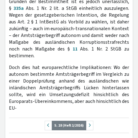
Gründen der Bestimmtheit ist es jedoch unerlässlich,
§
335a
Abs. 1 Nr. 2 lit. a StGB einheitlich auszulegen.
Wegen der gesetzgeberischen Intention, die Regelung
aus Art. 2 § 1 IntBestG als Vorbild zu wählen, ist daher
zukünftig – auch im europäisch-transnationalen Kontext
– der Amtsträgerbegriff autonom und damit weder nach
Maßgabe des ausländischen Korruptionsstrafrechts
noch nach Maßgabe des §
11
Abs. 1 Nr. 2 StGB zu
bestimmen.
Doch dies hat europarechtliche Implikationen: Wo der
autonom bestimmte Amtsträgerbegriff im Vergleich zu
einer Doppelprüfung anhand des ausländischen wie
inländischen Amtsträgerbegriffs Lücken hinterlassen
sollte, wird ein Umsetzungsdefizit hinsichtlich des
Europarats-Übereinkommens, aber auch hinsichtlich des
EU-
S. 18 (Heft 1/2016)