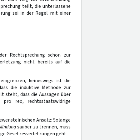
rechung teilt, die unterlassene
rung sei in der Regel mit einer
 der Rechtsprechung schon zur
Verletzung nicht bereits auf die
 eingrenzen, keineswegs ist die
ass die induktive Methode zur
t steht, dass die Aussagen über
pro reo, rechtsstaatswidrige
oewensteinischen Ansatz: Solange
lsfindung
sauber zu trennen, muss
ige Gesetzesverletzungen geht.