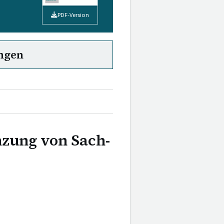
PDF-Version
ngen
zung von Sach-