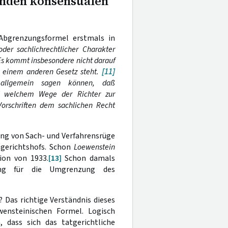
henden konsensualen
 Abgrenzungsformel erstmals in
der sachlichrechtlicher Charakter
 Es kommt insbesondere nicht darauf
n einem anderen Gesetz steht.
[11]
allgemein sagen können, daß
uf welchem Wege der Richter zur
Vorschriften dem sachlichen Recht
ung von Sach- und Verfahrensrüge
sgerichtshofs. Schon
Loewenstein
ion von 1933.
[13]
Schon damals
mung für die Umgrenzung des
 Das richtige Verständnis dieses
wensteinischen Formel. Logisch
, dass sich das tatgerichtliche