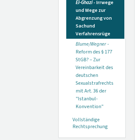
El-Ghazi
- Irrwege
und Wege zur
Abgrenzung von
Sachund
Verfahrensrüge
Blume/Wegner
-
Reform des § 177
StGB? – Zur
Vereinbarkeit des
deutschen
Sexualstrafrechts
mit Art. 36 der
"Istanbul-
Konvention"
Vollständige
Rechtsprechung