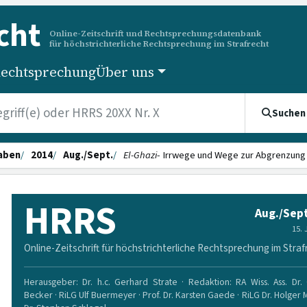
cht
Online-Zeitschrift und Rechtsprechungsdatenbank
für höchstrichterliche Rechtsprechung im Strafrecht
echtsprechung
Über uns
Suchen
aben
2014
Aug./Sept.
El-Ghazi
- Irrwege und Wege zur Abgrenzung
HRRS
Aug./Sept
15.
Online-Zeitschrift für höchstrichterliche Rechtsprechung im Straf
Herausgeber: Dr. h.c. Gerhard Strate · Redaktion: RA Wiss. Ass. Dr. 
Becker · RiLG Ulf Buermeyer · Prof. Dr. Karsten Gaede · RiLG Dr. Holger 