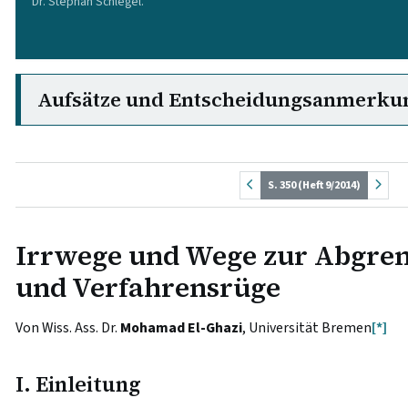
Dr. Stephan Schlegel.
Aufsätze und Entscheidungsanmerku
S. 350 (Heft 9/2014)
Irrwege und Wege zur Abgren
und Verfahrensrüge
Von Wiss. Ass. Dr.
Mohamad El-Ghazi
, Universität Bremen
[*]
I. Einleitung