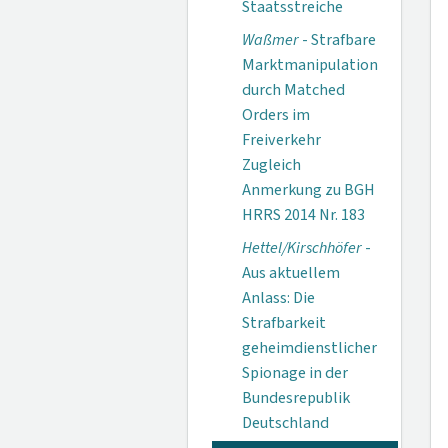
Staatsstreiche
Waßmer
- Strafbare
Marktmanipulation
durch Matched
Orders im
Freiverkehr
Zugleich
Anmerkung zu BGH
HRRS 2014 Nr. 183
Hettel/Kirschhöfer
-
Aus aktuellem
Anlass: Die
Strafbarkeit
geheimdienstlicher
Spionage in der
Bundesrepublik
Deutschland