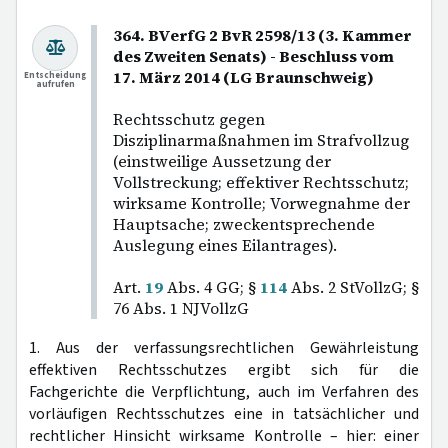
364. BVerfG 2 BvR 2598/13 (3. Kammer
des Zweiten Senats) - Beschluss vom
17. März 2014 (LG Braunschweig)
Entscheidung
aufrufen
Rechtsschutz gegen
Disziplinarmaßnahmen im Strafvollzug
(einstweilige Aussetzung der
Vollstreckung; effektiver Rechtsschutz;
wirksame Kontrolle; Vorwegnahme der
Hauptsache; zweckentsprechende
Auslegung eines Eilantrages).
Art.
19
Abs. 4 GG; §
114
Abs. 2 StVollzG; §
76 Abs. 1 NJVollzG
1. Aus der verfassungsrechtlichen Gewährleistung
effektiven Rechtsschutzes ergibt sich für die
Fachgerichte die Verpflichtung, auch im Verfahren des
vorläufigen Rechtsschutzes eine in tatsächlicher und
rechtlicher Hinsicht wirksame Kontrolle – hier: einer