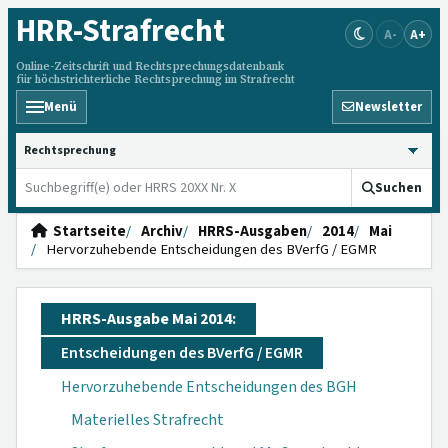
HRR
-Strafrecht
A-
A+
Online-Zeitschrift und Rechtsprechungsdatenbank
für höchstrichterliche Rechtsprechung im Strafrecht
Menü
Newsletter
HRRS durchsuchen
Suchen
Startseite
Archiv
HRRS-Ausgaben
2014
Mai
Hervorzuhebende Entscheidungen des BVerfG / EGMR
HRRS-Ausgabe Mai 2014:
Entscheidungen des BVerfG / EGMR
Hervorzuhebende Entscheidungen des BGH
Materielles Strafrecht