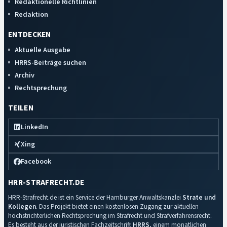
Redaktionelle Richtlinien
Redaktion
ENTDECKEN
Aktuelle Ausgabe
HRRS-Beiträge suchen
Archiv
Rechtsprechung
TEILEN
LinkedIn
Xing
Facebook
HRR-STRAFRECHT.DE
HRR-Strafrecht.de ist ein Service der Hamburger Anwaltskanzlei
Strate und
Kollegen
. Das Projekt bietet einen kostenlosen Zugang zur aktuellen
höchstrichterlichen Rechtsprechung im Strafrecht und Strafverfahrensrecht.
Es besteht aus der juristischen Fachzeitschrift
HRRS
, einem monatlichen