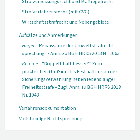
Strafzumessungsrecht und Maßregelrecht
Strafverfahrensrecht (mit GVG)
Wirtschaftsstrafrecht und Nebengebiete
Aufsätze und Anmerkungen
Heger
- Renaissance der Umweltstrafrecht­
sprechung? - Anm. zu BGH HRRS 2013 Nr. 1063
Kemme
- "Doppelt hält besser?" Zum
praktischen (Un)Sinn des Festhaltens an der
Sicherungsverwahrung neben lebenslanger
Freiheitsstrafe - Zugl. Anm. zu BGH HRRS 2013
Nr. 1043
Verfahrensdokumen­tation
Vollständige Rechtsprechung