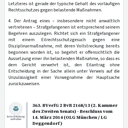
Letzteres ist gerade der typische Gehalt des vorläufigen
Rechtsschutzes gegen belastende Maßnahmen.
4. Der Antrag eines – insbesondere nicht anwaltlich
vertretenen – Strafgefangenen ist entsprechend seinem
Begehren auszulegen. Richtet sich ein Strafgefangener
mit einem Eilrechtsschutzgesuch gegen eine
Disziplinarmaßnahme, mit deren Vollstreckung bereits
begonnen worden ist, so begehrt er offensichtlich die
Aussetzung einer ihn belastenden Maßnahme, so dass es
dem Gericht verwehrt ist, den Eilantrag ohne
Entscheidung in der Sache allein unter Verweis auf die
Unzulässigkeit einer Vorwegnahme der Hauptsache
zurückzuweisen.
363. BVerfG 2 BvR 2168/13 (2. Kammer
des Zweiten Senats) - Beschluss vom
14. März 2014 (OLG München / LG
Entscheidung
aufrufen
Deggendorf)