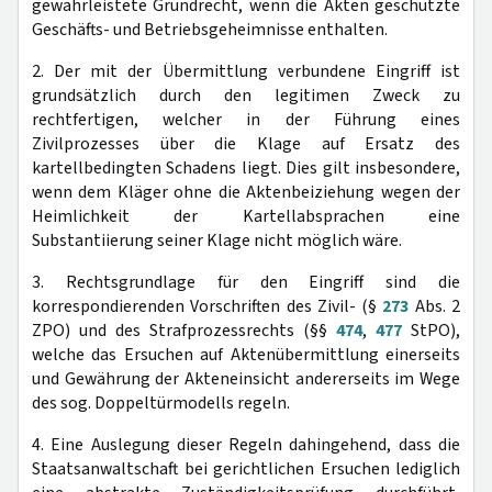
gewährleistete Grundrecht, wenn die Akten geschützte
Geschäfts- und Betriebsgeheimnisse enthalten.
2. Der mit der Übermittlung verbundene Eingriff ist
grundsätzlich durch den legitimen Zweck zu
rechtfertigen, welcher in der Führung eines
Zivilprozesses über die Klage auf Ersatz des
kartellbedingten Schadens liegt. Dies gilt insbesondere,
wenn dem Kläger ohne die Aktenbeiziehung wegen der
Heimlichkeit der Kartellabsprachen eine
Substantiierung seiner Klage nicht möglich wäre.
3. Rechtsgrundlage für den Eingriff sind die
korrespondierenden Vorschriften des Zivil- (§
273
Abs. 2
ZPO) und des Strafprozessrechts (§§
474
,
477
StPO),
welche das Ersuchen auf Aktenübermittlung einerseits
und Gewährung der Akteneinsicht andererseits im Wege
des sog. Doppeltürmodells regeln.
4. Eine Auslegung dieser Regeln dahingehend, dass die
Staatsanwaltschaft bei gerichtlichen Ersuchen lediglich