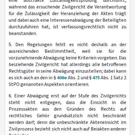
eine abstrakte Zuständigkeitsprüfung durchführt,
während das ersuchende Zivilgericht die Verantwortung
für die Zulässigkeit der Heranziehung der Akten trägt
und dabei auch eine Interessenabwägung der Beteiligten
durchzuführen hat, ist verfassungsrechtlich nicht zu
beanstanden.
5. Den Regelungen fehlt es nicht deshalb an der
ausreichenden Bestimmtheit, weil sie für die
vorzunehmende Abwägung keine Kriterien vorgeben. Das
beiziehende Zivilgericht hat allerdings alle betroffenen
Rechtsgüter in seine Abwägung einzustellen; dabei kann
es sich auch an den in §
406e
Abs. 2 und §
475
Abs. 1 Satz 2
StPO genannten Aspekten orientieren.
6. Einer Abwägung erst auf der Stufe des Zivilgerichts
steht nicht entgegen, dass die Einsicht in die
Prozessakten aus den Gründen des Rechts auf
rechtliches Gehör grundsätzlich nicht beschränkt
werden darf; denn die unbeschränkte Akteneinsicht im
Zivilprozess bezieht sich nicht auch auf Beiakten anderer