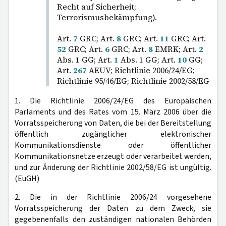
Recht auf Sicherheit;
Terrorismusbekämpfung).
Art.
7
GRC; Art.
8
GRC; Art.
11
GRC; Art.
52
GRC; Art.
6
GRC; Art.
8
EMRK; Art.
2
Abs. 1 GG; Art.
1
Abs. 1 GG; Art.
10
GG;
Art.
267
AEUV; Richtlinie 2006/24/EG;
Richtlinie 95/46/EG; Richtlinie 2002/58/EG
1. Die Richtlinie 2006/24/EG des Europäischen
Parlaments und des Rates vom 15. März 2006 über die
Vorratsspeicherung von Daten, die bei der Bereitstellung
öffentlich zugänglicher elektronischer
Kommunikationsdienste oder öffentlicher
Kommunikationsnetze erzeugt oder verarbeitet werden,
und zur Änderung der Richtlinie 2002/58/EG ist ungültig.
(EuGH)
2. Die in der Richtlinie 2006/24 vorgesehene
Vorratsspeicherung der Daten zu dem Zweck, sie
gegebenenfalls den zuständigen nationalen Behörden