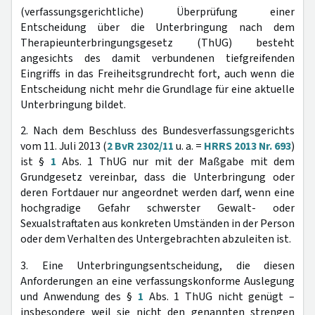
(verfassungsgerichtliche) Überprüfung einer
Entscheidung über die Unterbringung nach dem
Therapieunterbringungsgesetz (ThUG) besteht
angesichts des damit verbundenen tiefgreifenden
Eingriffs in das Freiheitsgrundrecht fort, auch wenn die
Entscheidung nicht mehr die Grundlage für eine aktuelle
Unterbringung bildet.
2. Nach dem Beschluss des Bundesverfassungsgerichts
vom 11. Juli 2013 (
2 BvR 2302/11
u. a. =
HRRS 2013 Nr. 693
)
ist §
1
Abs. 1 ThUG nur mit der Maßgabe mit dem
Grundgesetz vereinbar, dass die Unterbringung oder
deren Fortdauer nur angeordnet werden darf, wenn eine
hochgradige Gefahr schwerster Gewalt- oder
Sexualstraftaten aus konkreten Umständen in der Person
oder dem Verhalten des Untergebrachten abzuleiten ist.
3. Eine Unterbringungsentscheidung, die diesen
Anforderungen an eine verfassungskonforme Auslegung
und Anwendung des §
1
Abs. 1 ThUG nicht genügt –
insbesondere weil sie nicht den genannten strengen