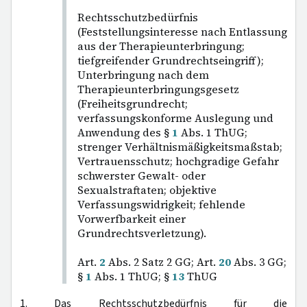
Rechtsschutzbedürfnis
(Feststellungsinteresse nach Entlassung
aus der Therapieunterbringung;
tiefgreifender Grundrechtseingriff);
Unterbringung nach dem
Therapieunterbringungsgesetz
(Freiheitsgrundrecht;
verfassungskonforme Auslegung und
Anwendung des §
1
Abs. 1 ThUG;
strenger Verhältnismäßigkeitsmaßstab;
Vertrauensschutz; hochgradige Gefahr
schwerster Gewalt- oder
Sexualstraftaten; objektive
Verfassungswidrigkeit; fehlende
Vorwerfbarkeit einer
Grundrechtsverletzung).
Art.
2
Abs. 2 Satz 2 GG; Art.
20
Abs. 3 GG;
§
1
Abs. 1 ThUG; §
13
ThUG
1. Das Rechtsschutzbedürfnis für die