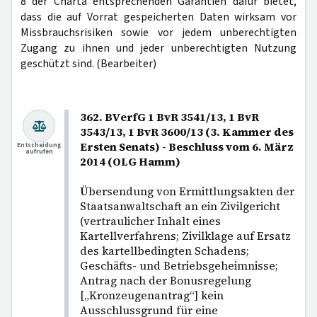
8 der Charta entsprechenden Garantien dafür bietet,
dass die auf Vorrat gespeicherten Daten wirksam vor
Missbrauchsrisiken sowie vor jedem unberechtigten
Zugang zu ihnen und jeder unberechtigten Nutzung
geschützt sind. (Bearbeiter)
362. BVerfG 1 BvR 3541/13, 1 BvR
3543/13, 1 BvR 3600/13 (3. Kammer des
Ersten Senats) - Beschluss vom 6. März
Entscheidung
aufrufen
2014 (OLG Hamm)
Übersendung von Ermittlungsakten der
Staatsanwaltschaft an ein Zivilgericht
(vertraulicher Inhalt eines
Kartellverfahrens; Zivilklage auf Ersatz
des kartellbedingten Schadens;
Geschäfts- und Betriebsgeheimnisse;
Antrag nach der Bonusregelung
[„Kronzeugenantrag“] kein
Ausschlussgrund für eine