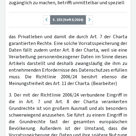
zugänglich zu machen, betrifft unmittelbar und speziell
S. 153 (Heft 5/2014)
das Privatleben und damit die durch Art. 7 der Charta
garantierten Rechte. Eine solche Vorratsspeicherung der
Daten fällt zudem unter Art. 8 der Charta, weil sie eine
Verarbeitung personenbezogener Daten im Sinne dieses
Artikels darstellt und deshalb zwangsläufig die ihm zu
entnehmenden Erfordernisse des Datenschutzes erfüllen
muss. Die Richtlinie 2006/24 berührt ebenso die
Meinungsfreiheit des Art. 11 der Charta. (Bearbeiter)
3. Der mit der Richtlinie 2006/24 verbundene Eingriff in
die in Art. 7 und Art. 8 der Charta verankerten
Grundrechte ist von großem Ausmaß und als besonders
schwerwiegend anzusehen. Sie führt zu einem Eingriff in
die Grundrechte fast der gesamten europäischen
Bevölkerung. Außerdem ist der Umstand, dass die
Vorratsspeicherung der Daten und ihre spätere Nutzung