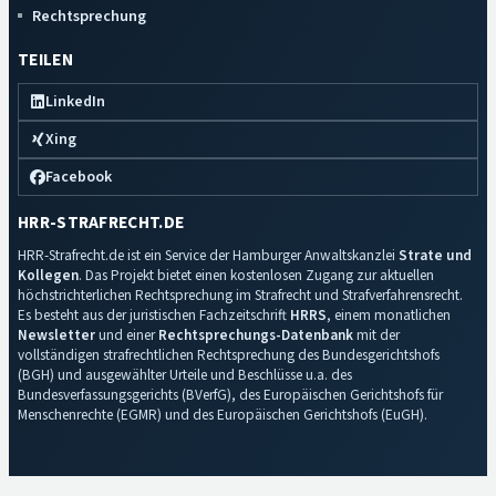
Rechtsprechung
TEILEN
LinkedIn
Xing
Facebook
HRR-STRAFRECHT.DE
HRR-Strafrecht.de ist ein Service der Hamburger Anwaltskanzlei
Strate und
Kollegen
. Das Projekt bietet einen kostenlosen Zugang zur aktuellen
höchstrichterlichen Rechtsprechung im Strafrecht und Strafverfahrensrecht.
Es besteht aus der juristischen Fachzeitschrift
HRRS
, einem monatlichen
Newsletter
und einer
Rechtsprechungs-Datenbank
mit der
vollständigen strafrechtlichen Rechtsprechung des Bundesgerichtshofs
(BGH) und ausgewählter Urteile und Beschlüsse u.a. des
Bundesverfassungsgerichts (BVerfG), des Europäischen Gerichtshofs für
Menschenrechte (EGMR) und des Europäischen Gerichtshofs (EuGH).
Impressum
·
Datenschutz