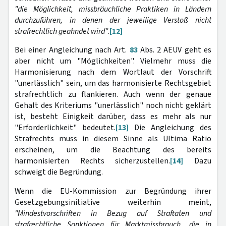
"die Möglichkeit, missbräuchliche Praktiken in Ländern
durchzuführen, in denen der jeweilige Verstoß nicht
strafrechtlich geahndet wird"
.
[12]
Bei einer Angleichung nach Art.
83
Abs. 2 AEUV geht es
aber nicht um "Möglichkeiten". Vielmehr muss die
Harmonisierung nach dem Wortlaut der Vorschrift
"unerlässlich" sein, um das harmonisierte Rechtsgebiet
strafrechtlich zu flankieren. Auch wenn der genaue
Gehalt des Kriteriums "unerlässlich" noch nicht geklärt
ist, besteht Einigkeit darüber, dass es mehr als nur
"Erforderlichkeit" bedeutet.
[13]
Die Angleichung des
Strafrechts muss in diesem Sinne als Ultima Ratio
erscheinen, um die Beachtung des bereits
harmonisierten Rechts sicherzustellen.
[14]
Dazu
schweigt die Begründung.
Wenn die EU-Kommission zur Begründung ihrer
Gesetzgebungsinitiative weiterhin meint,
"Mindestvorschriften in Bezug auf Straftaten und
strafrechtliche Sanktionen für Marktmissbrauch, die in