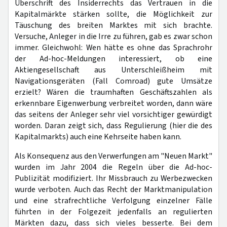
Überschrift des Insiderrechts das Vertrauen in die
Kapitalmärkte stärken sollte, die Möglichkeit zur
Täuschung des breiten Marktes mit sich brachte.
Versuche, Anleger in die Irre zu führen, gab es zwar schon
immer. Gleichwohl: Wen hätte es ohne das Sprachrohr
der Ad-hoc-Meldungen interessiert, ob eine
Aktiengesellschaft aus Unterschleißheim mit
Navigationsgeräten (Fall Comroad) gute Umsätze
erzielt? Wären die traumhaften Geschäftszahlen als
erkennbare Eigenwerbung verbreitet worden, dann wäre
das seitens der Anleger sehr viel vorsichtiger gewürdigt
worden. Daran zeigt sich, dass Regulierung (hier die des
Kapitalmarkts) auch eine Kehrseite haben kann.
Als Konsequenz aus den Verwerfungen am "Neuen Markt"
wurden im Jahr 2004 die Regeln über die Ad-hoc-
Publizität modifiziert. Ihr Missbrauch zu Werbezwecken
wurde verboten. Auch das Recht der Marktmanipulation
und eine strafrechtliche Verfolgung einzelner Fälle
führten in der Folgezeit jedenfalls an regulierten
Märkten dazu, dass sich vieles besserte. Bei dem