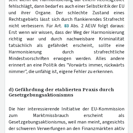
fehlschlägt, dann bedarf es auch einer Selbstkritik der EU
und ihrer Organe. Der schlechte Zustand eines
Rechtsgebiets lässt sich durch flankierendes Strafrecht
nicht verbessern. Für Art.
83
Abs. 2 AEUV folgt daraus:
Erst wenn wir wissen, dass der Weg der Harmonisierung
richtig war und durch nachweisbare Kriminalität
tatsächlich als gefährdet erscheint, sollte eine
Harmonisierung durch strafrechtliche
Mindestvorschriften erwogen werden. Alles andere
erinnert an eine Politik des "Vorwärts immer, rückwärts
nimmer", die unfähig ist, eigene Fehler zu erkennen.
d) Gefährdung der etablierten Praxis durch
Gesetzgebungsaktionismus
Die hier interessierende Initiative der EU-Kommission
zum Marktmissbrauch erscheint als
Gesetzgebungsaktionismus, weil man meint, angesichts
der schweren Verwerfungen an den Finanzmärkten aktiv