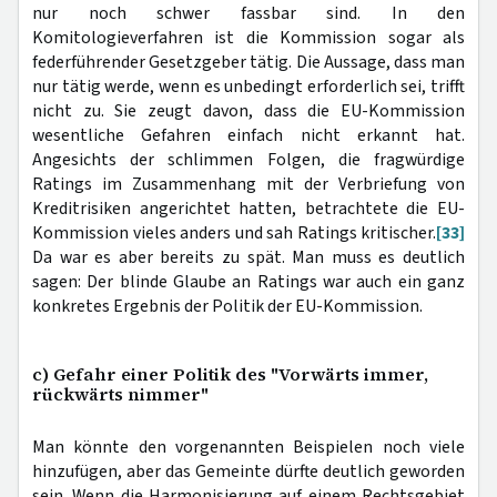
nur noch schwer fassbar sind. In den
Komitologieverfahren ist die Kommission sogar als
federführender Gesetzgeber tätig. Die Aussage, dass man
nur tätig werde, wenn es unbedingt erforderlich sei, trifft
nicht zu. Sie zeugt davon, dass die EU-Kommission
wesentliche Gefahren einfach nicht erkannt hat.
Angesichts der schlimmen Folgen, die fragwürdige
Ratings im Zusammenhang mit der Verbriefung von
Kreditrisiken angerichtet hatten, betrachtete die EU-
Kommission vieles anders und sah Ratings kritischer.
[33]
Da war es aber bereits zu spät. Man muss es deutlich
sagen: Der blinde Glaube an Ratings war auch ein ganz
konkretes Ergebnis der Politik der EU-Kommission.
c) Gefahr einer Politik des "Vorwärts immer,
rückwärts nimmer"
Man könnte den vorgenannten Beispielen noch viele
hinzufügen, aber das Gemeinte dürfte deutlich geworden
sein. Wenn die Harmonisierung auf einem Rechtsgebiet