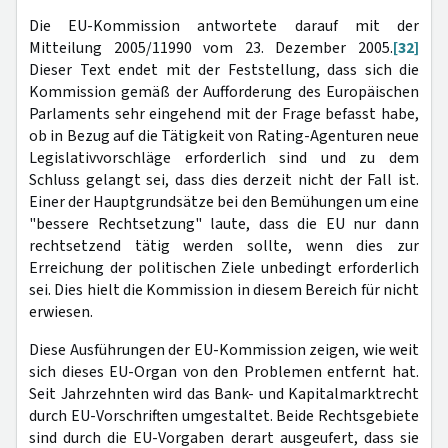
Die EU-Kommission antwortete darauf mit der
Mitteilung 2005/11990 vom 23. Dezember 2005.
[32]
Dieser Text endet mit der Feststellung, dass sich die
Kommission gemäß der Aufforderung des Europäischen
Parlaments sehr eingehend mit der Frage befasst habe,
ob in Bezug auf die Tätigkeit von Rating-Agenturen neue
Legislativvorschläge erforderlich sind und zu dem
Schluss gelangt sei, dass dies derzeit nicht der Fall ist.
Einer der Hauptgrundsätze bei den Bemühungen um eine
"bessere Rechtsetzung" laute, dass die EU nur dann
rechtsetzend tätig werden sollte, wenn dies zur
Erreichung der politischen Ziele unbedingt erforderlich
sei. Dies hielt die Kommission in diesem Bereich für nicht
erwiesen.
Diese Ausführungen der EU-Kommission zeigen, wie weit
sich dieses EU-Organ von den Problemen entfernt hat.
Seit Jahrzehnten wird das Bank- und Kapitalmarktrecht
durch EU-Vorschriften umgestaltet. Beide Rechtsgebiete
sind durch die EU-Vorgaben derart ausgeufert, dass sie