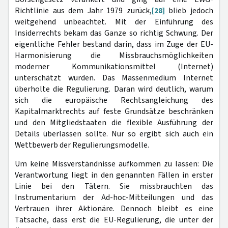
Richtlinie aus dem Jahr 1979 zurück,
[28]
blieb jedoch
weitgehend unbeachtet. Mit der Einführung des
Insiderrechts bekam das Ganze so richtig Schwung. Der
eigentliche Fehler bestand darin, dass im Zuge der EU-
Harmonisierung die Missbrauchsmöglichkeiten
moderner Kommunikationsmittel (Internet)
unterschätzt wurden. Das Massenmedium Internet
überholte die Regulierung. Daran wird deutlich, warum
sich die europäische Rechtsangleichung des
Kapitalmarktrechts auf feste Grundsätze beschränken
und den Mitgliedstaaten die flexible Ausführung der
Details überlassen sollte. Nur so ergibt sich auch ein
Wettbewerb der Regulierungsmodelle.
Um keine Missverständnisse aufkommen zu lassen: Die
Verantwortung liegt in den genannten Fällen in erster
Linie bei den Tätern. Sie missbrauchten das
Instrumentarium der Ad-hoc-Mitteilungen und das
Vertrauen ihrer Aktionäre. Dennoch bleibt es eine
Tatsache, dass erst die EU-Regulierung, die unter der