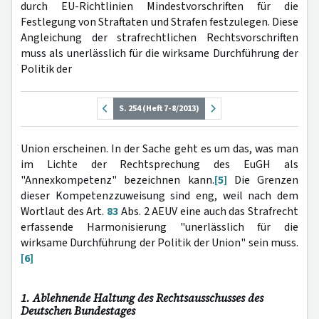
durch EU-Richtlinien Mindestvorschriften für die
Festlegung von Straftaten und Strafen festzulegen. Diese
Angleichung der strafrechtlichen Rechtsvorschriften
muss als unerlässlich für die wirksame Durchführung der
Politik der
S. 254 (Heft 7-8/2013)
Union erscheinen. In der Sache geht es um das, was man
im Lichte der Rechtsprechung des EuGH als
"Annexkompetenz" bezeichnen kann.
[5]
Die Grenzen
dieser Kompetenzzuweisung sind eng, weil nach dem
Wortlaut des Art.
83
Abs. 2 AEUV eine auch das Strafrecht
erfassende Harmonisierung "unerlässlich für die
wirksame Durchführung der Politik der Union" sein muss.
[6]
1. Ablehnende Haltung des Rechtsausschusses des
Deutschen Bundestages