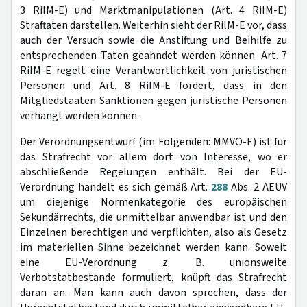
3 RiIM-E) und Marktmanipulationen (Art. 4 RiIM-E)
Straftaten darstellen. Weiterhin sieht der RilM-E vor, dass
auch der Versuch sowie die Anstiftung und Beihilfe zu
entsprechenden Taten geahndet werden können. Art. 7
RiIM-E regelt eine Verantwortlichkeit von juristischen
Personen und Art. 8 RiIM-E fordert, dass in den
Mitgliedstaaten Sanktionen gegen juristische Personen
verhängt werden können.
Der Verordnungsentwurf (im Folgenden: MMVO-E) ist für
das Strafrecht vor allem dort von Interesse, wo er
abschließende Regelungen enthält. Bei der EU-
Verordnung handelt es sich gemäß Art.
288
Abs. 2 AEUV
um diejenige Normenkategorie des europäischen
Sekundärrechts, die unmittelbar anwendbar ist und den
Einzelnen berechtigen und verpflichten, also als Gesetz
im materiellen Sinne bezeichnet werden kann. Soweit
eine EU-Verordnung z. B. unionsweite
Verbotstatbestände formuliert, knüpft das Strafrecht
daran an. Man kann auch davon sprechen, dass der