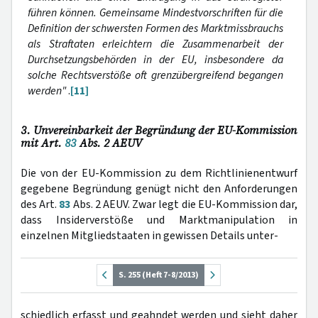
führen können. Gemeinsame Mindestvorschriften für die
Definition der schwersten Formen des Marktmissbrauchs
als Straftaten erleichtern die Zusammenarbeit der
Durchsetzungsbehörden in der EU, insbesondere da
solche Rechtsverstöße oft grenzübergreifend begangen
werden"
.
[11]
3. Unvereinbarkeit der Begründung der EU-Kommission
mit Art.
83
Abs. 2 AEUV
Die von der EU-Kommission zu dem Richtlinienentwurf
gegebene Begründung genügt nicht den Anforderungen
des Art.
83
Abs. 2 AEUV. Zwar legt die EU-Kommission dar,
dass Insiderverstöße und Marktmanipulation in
einzelnen Mitgliedstaaten in gewissen Details unter-
S. 255 (Heft 7-8/2013)
schiedlich erfasst und geahndet werden und sieht daher