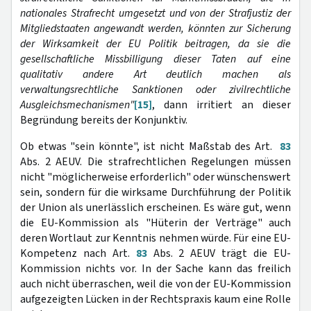
nationales Strafrecht umgesetzt und von der Strafjustiz der
Mitgliedstaaten angewandt werden, könnten zur Sicherung
der Wirksamkeit der EU Politik beitragen, da sie die
gesellschaftliche Missbilligung dieser Taten auf eine
qualitativ andere Art deutlich machen als
verwaltungsrechtliche Sanktionen oder zivilrechtliche
Ausgleichsmechanismen"
[15]
, dann irritiert an dieser
Begründung bereits der Konjunktiv.
Ob etwas "sein könnte", ist nicht Maßstab des Art.
83
Abs. 2 AEUV. Die strafrechtlichen Regelungen müssen
nicht "möglicherweise erforderlich" oder wünschenswert
sein, sondern für die wirksame Durchführung der Politik
der Union als unerlässlich erscheinen. Es wäre gut, wenn
die EU-Kommission als "Hüterin der Verträge" auch
deren Wortlaut zur Kenntnis nehmen würde. Für eine EU-
Kompetenz nach Art.
83
Abs. 2 AEUV trägt die EU-
Kommission nichts vor. In der Sache kann das freilich
auch nicht überraschen, weil die von der EU-Kommission
aufgezeigten Lücken in der Rechtspraxis kaum eine Rolle