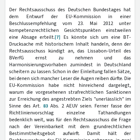
Der Rechtsausschuss des Deutschen Bundestages hat
dem Entwurf der EU-Kommission in einer
Beschlussempfehlung vom 23. Mai 2012 unter
kompetenzrechtlichen Gesichtspunkten einstweilen
eine Absage erteilt.
[7]
Es könnte sich um eine BT-
Drucksache mit historischem Inhalt handeln, denn der
Rechtsausschuss kündigt an, das Lissabon-Urteil des
BVerfG ernst zu nehmen und das
Harmonisierungsvorhaben zumindest in Deutschland
scheitern zu lassen. Schon in der Einleitung fallen Sätze,
bei denen sich mancher Leser die Augen reiben dürfte. Die
EU-Kommission habe nicht hinreichend dargelegt,
warum die vorgesehenen strafrechtlichen Sanktionen
zur Erreichung des angestrebten Ziels "unerlässlich" im
Sinne des Art.
83
Abs. 2 AEUV seien. Ferner fasse der
Richtlinienvorschlag einzelne Tathandlungen
bedenklich weit, was für den Rechtsausschuss die Frage
nach der Vereinbarkeit mit dem grundrechtlichen
Bestimmtheitsgebot aufwirft. Damit hält der