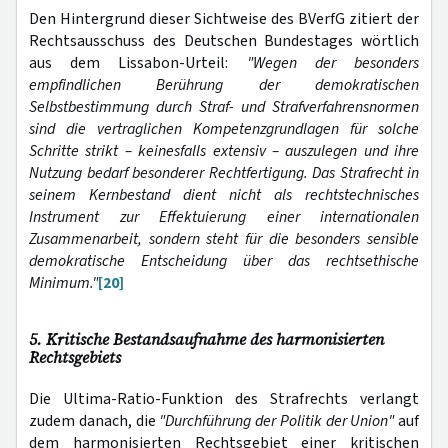
Den Hintergrund dieser Sichtweise des BVerfG zitiert der
Rechtsausschuss des Deutschen Bundestages wörtlich
aus dem Lissabon-Urteil:
"Wegen der besonders
empfindlichen Berührung der demokratischen
Selbstbestimmung durch Straf- und Strafverfahrensnormen
sind die vertraglichen Kompetenzgrundlagen für solche
Schritte strikt – keinesfalls extensiv – auszulegen und ihre
Nutzung bedarf besonderer Rechtfertigung. Das Strafrecht in
seinem Kernbestand dient nicht als rechtstechnisches
Instrument zur Effektuierung einer internationalen
Zusammenarbeit, sondern steht für die besonders sensible
demokratische Entscheidung über das rechtsethische
Minimum."
[20]
5. Kritische Bestandsaufnahme des harmonisierten
Rechtsgebiets
Die Ultima-Ratio-Funktion des Strafrechts verlangt
zudem danach, die
"Durchführung der Politik der Union"
auf
dem harmonisierten Rechtsgebiet einer kritischen