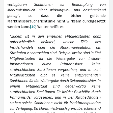
verfügbaren Sanktionen zur Bekämpfung von
Marktmissbrauch nicht wirkungsvoll und abschreckend
genug"
, so dass die bisher geltende
Marktmissbrauchsrichtlinie nicht wirksam durchgesetzt
werden kann.
[10]
Weiter heißt es:
"Zudem ist in den einzelnen Mitgliedstaaten ganz
unterschiedlich definiert, welche Fälle des
Insiderhandels oder der Marktmanipulation als
Straftaten zu betrachten sind. Beispielsweise sind in fünf
Mitgliedstaaten für die Weitergabe von Insider-
Informationen durch Primärinsider keine
strafrechtlichen Sanktionen vorgesehen, und in acht
Mitgliedstaaten gibt es keine entsprechenden
Sanktionen für die Weitergabe durch Sekundärinsider. In
einem Mitgliedstaat sind gegenwärtig keine
strafrechtlichen Sanktionen für Insider-Geschäfte durch
Primärinsider vorgesehen, und in vier Mitgliedstaaten
stehen solche Sanktionen nicht für Marktmanipulation
zur Verfügung. Da Marktmissbrauch grenzüberschreitend