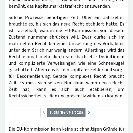
bemüht, das Kapitalmarktstrafrecht anzuwenden.
Solche Prozesse benötigen Zeit. Über ein Jahrzehnt
brauchte es, bis sich das neue Recht etabliert hatte. Es
ist rätselhaft, warum die EU-Kommission von diesem
Zustand nunmehr ab­rücken will. Zwar dürfte sich im
materiellen Recht bei einer Umsetzung des Vorhabens
unter dem Strich nur wenig ändern. Allerdings wird das
Recht einmal mehr durch verschachtelte Definitionen
und komplizierte Verweisungen wie eine Schneekugel
geschüttelt. Allein das ist ein kapitaler Fehler und sorgt
für Desorientierung. Gerade komplexes Recht braucht
Zeit. Es muss sich setzen. Nur dann, wenn neues Recht
Zeit hat, kann es sich auch etablieren, um
Rechtssicherheit stiften und präventiv wirken zu können.
S. 258 (Heft 7-8/2013)
Die EU-Kommission kann keine stichhaltigen Gründe für