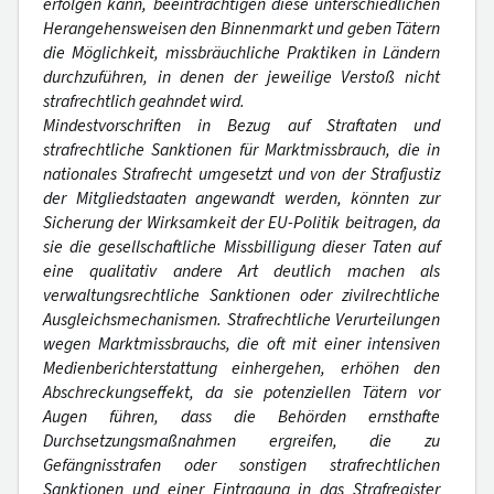
erfolgen kann, beeinträchtigen diese unterschiedlichen
Herangehensweisen den Binnenmarkt und geben Tätern
die Möglichkeit, missbräuchliche Praktiken in Ländern
durchzuführen, in denen der jeweilige Verstoß nicht
strafrechtlich geahndet wird.
Mindestvorschriften in Bezug auf Straftaten und
strafrechtliche Sanktionen für Marktmissbrauch, die in
nationales Strafrecht umgesetzt und von der Strafjustiz
der Mitgliedstaaten angewandt werden, könnten zur
Sicherung der Wirksamkeit der EU-Politik beitragen, da
sie die gesellschaftliche Missbilligung dieser Taten auf
eine qualitativ andere Art deutlich machen als
verwaltungsrechtliche Sanktionen oder zivilrechtliche
Ausgleichsmechanismen. Strafrechtliche Verurteilungen
wegen Marktmissbrauchs, die oft mit einer intensiven
Medienberichterstattung einhergehen, erhöhen den
Abschreckungseffekt, da sie potenziellen Tätern vor
Augen führen, dass die Behörden ernsthafte
Durchsetzungsmaßnahmen ergreifen, die zu
Gefängnisstrafen oder sonstigen strafrechtlichen
Sanktionen und einer Eintragung in das Strafregister