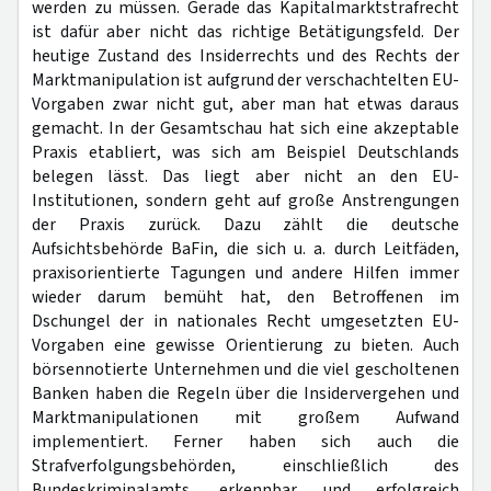
werden zu müssen. Gerade das Kapitalmarktstrafrecht
ist dafür aber nicht das richtige Betätigungsfeld. Der
heutige Zustand des Insiderrechts und des Rechts der
Marktmanipulation ist aufgrund der verschachtelten EU-
Vorgaben zwar nicht gut, aber man hat etwas daraus
gemacht. In der Gesamtschau hat sich eine akzeptable
Praxis etabliert, was sich am Beispiel Deutschlands
belegen lässt. Das liegt aber nicht an den EU-
Institutionen, sondern geht auf große Anstrengungen
der Praxis zurück. Dazu zählt die deutsche
Aufsichtsbehörde BaFin, die sich u. a. durch Leitfäden,
praxisorientierte Tagungen und andere Hilfen immer
wieder darum bemüht hat, den Betroffenen im
Dschungel der in nationales Recht umgesetzten EU-
Vorgaben eine gewisse Orientierung zu bieten. Auch
börsennotierte Unternehmen und die viel gescholtenen
Banken haben die Regeln über die Insidervergehen und
Marktmanipulationen mit großem Aufwand
implementiert. Ferner haben sich auch die
Strafverfolgungsbehörden, einschließlich des
Bundeskriminalamts, erkennbar und erfolgreich