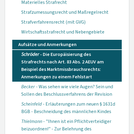
Materielles Strafrecht
Strafzumessungsrecht und Maßregelrecht
Strafverfahrensrecht (mit GVG)
Wirtschaftsstrafrecht und Nebengebiete
Aufsätze und Anmerkungen
Schröder
- Die Europäisierung des
Strafrechts nach Art. 83 Abs. 2 AEUV am
Beispiel des Markt­missbrauchs­rechts:
Anmerkungen zu einem Fehlstart
Becker
- Was sehen wie viele Augen? Sein und
Sollen des Beschluss­verfahrens der Revision
Scheinfeld
- Erläuterungen zum neuen § 1631d
BGB - Beschneidung des männlichen Kindes
Thielmann
- "Ihnen ist ein Pflichtverteidiger
beizuordnen!" - Zur Belehrung des