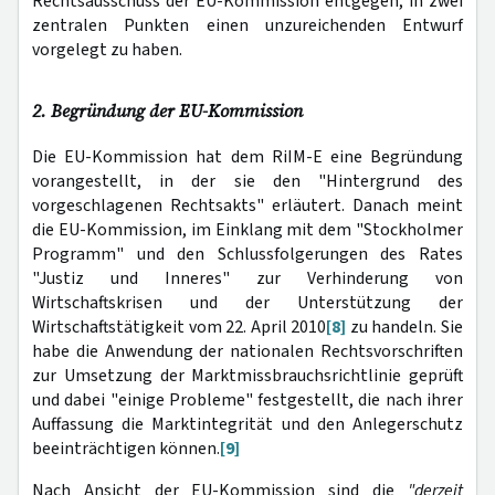
Rechtsausschuss der EU-Kommission entgegen, in zwei
zentralen Punkten einen unzureichenden Entwurf
vorgelegt zu haben.
2. Begründung der EU-Kommission
Die EU-Kommission hat dem RiIM-E eine Begründung
vorangestellt, in der sie den "Hintergrund des
vorgeschlagenen Rechtsakts" erläutert. Danach meint
die EU-Kommission, im Einklang mit dem "Stockholmer
Programm" und den Schlussfolgerungen des Rates
"Justiz und Inneres" zur Verhinderung von
Wirtschaftskrisen und der Unterstützung der
Wirtschaftstätigkeit vom 22. April 2010
[8]
zu handeln. Sie
habe die Anwendung der nationalen Rechtsvorschriften
zur Umsetzung der Marktmissbrauchsrichtlinie geprüft
und dabei "einige Probleme" festgestellt, die nach ihrer
Auffassung die Marktintegrität und den Anlegerschutz
beeinträchtigen können.
[9]
Nach Ansicht der EU-Kommission sind die
"derzeit