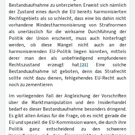
Bestandsaufnahme zu unterziehen. Erweist sich nämlich
der Zustand eines durch die EU bereits harmonisierten
Rechtsgebiets als so schlecht, dass eine bis dahin nicht
vorhandene Mindestharmonisierung von Strafnormen
als unerlässlich für die wirksame Durchführung der
Politik der Union erscheint, muss auch hinterfragt
werden, ob diese Mängel nicht auch an der
harmonisierenden EU-Politik liegen könnten, mittels
derer man den als unbefriedigend empfundenen
Rechtszustand erzeugt hat.
[21]
Eine solche
Bestandsaufnahme ist geboten, denn das Strafrecht
sollte nicht dazu dienen, fehlgehendes EU-Recht auch
noch zu zementieren.
Im vorliegenden Fall der Angleichung der Vorschriften
über die Marktmanipulation und den Insiderhandel
bedarf es dieser Bestandsaufnahme besonders dringend.
Es gibt allen Anlass für die Frage, ob es nicht gerade die
EU und speziell die EU-Kommission waren, die durch ihre
Politik ganz entscheidend zu den schweren