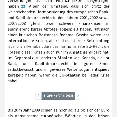
Verwerfungen auf den Finanzmärkten beigetragen
haben.
[22]
Allein der Umstand, dass sich trotz der
weitreichenden Harmonisierung des europäischen Bank-
und Kapitalmarktrechts in den Jahren 2001/2002 sowie
2007/2008 gleich zwei schwere Finanzkrisen in
alarmierend kurzer Abfolge abgespielt haben, ruft nach
einer kritischen Bestandsaufnahme. Gewiss waren das
internationale Krisen, aber bei nüchterner Betrachtung
ist nicht erkennbar, dass das harmonisierte EU-Recht die
Folgen dieser Krisen auch nur im Ansatz gemildert hat.
Im Gegensatz zu anderen Staaten wie Kanada, die ihr
Bank- und Kapitalmarktrecht im guten Sinne
selbstbewusst und in gewisser Weise sogar antiquiert
geregelt haben, waren die EU-Staaten bei jeder Krise
dabei.
S. 256 (Heft 7-8/2013)
Bis zum Jahr 2009 schien es noch so, als ob sich der Euro
als gemeinsame europäische Währung in den Krisen