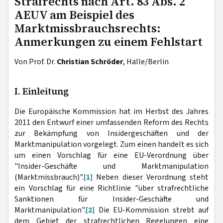
Strafrechts nach Art. 83 Abs. 2
AEUV am Beispiel des
Marktmissbrauchsrechts:
Anmerkungen zu einem Fehlstart
Von Prof. Dr.
Christian Schröder
, Halle/Berlin
I. Einleitung
Die Europäische Kommission hat im Herbst des Jahres
2011 den Entwurf einer umfassenden Reform des Rechts
zur Bekämpfung von Insidergeschäften und der
Marktmanipulation vorgelegt. Zum einen handelt es sich
um einen Vorschlag für eine EU-Verordnung über
"Insider-Geschäfte und Marktmanipulation
(Marktmissbrauch)".
[1]
Neben dieser Verordnung steht
ein Vorschlag für eine Richtlinie "über strafrechtliche
Sanktionen für Insider-Geschäfte und
Marktmanipulation".
[2]
Die EU-Kommission strebt auf
dem Gebiet der strafrechtlichen Regelungen eine