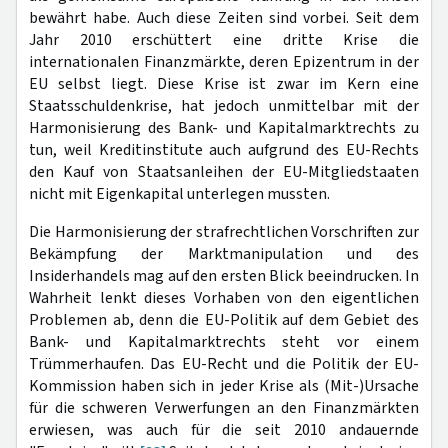
bewährt habe. Auch diese Zeiten sind vorbei. Seit dem
Jahr 2010 erschüttert eine dritte Krise die
internationalen Finanzmärkte, deren Epizentrum in der
EU selbst liegt. Diese Krise ist zwar im Kern eine
Staatsschuldenkrise, hat jedoch unmittelbar mit der
Harmonisierung des Bank- und Kapitalmarktrechts zu
tun, weil Kreditinstitute auch aufgrund des EU-Rechts
den Kauf von Staatsanleihen der EU-Mitgliedstaaten
nicht mit Eigenkapital unterlegen mussten.
Die Harmonisierung der strafrechtlichen Vorschriften zur
Bekämpfung der Marktmanipulation und des
Insiderhandels mag auf den ersten Blick beeindrucken. In
Wahrheit lenkt dieses Vorhaben von den eigentlichen
Problemen ab, denn die EU-Politik auf dem Gebiet des
Bank- und Kapitalmarktrechts steht vor einem
Trümmerhaufen. Das EU-Recht und die Politik der EU-
Kommission haben sich in jeder Krise als (Mit-)Ursache
für die schweren Verwerfungen an den Finanzmärkten
erwiesen, was auch für die seit 2010 andauernde