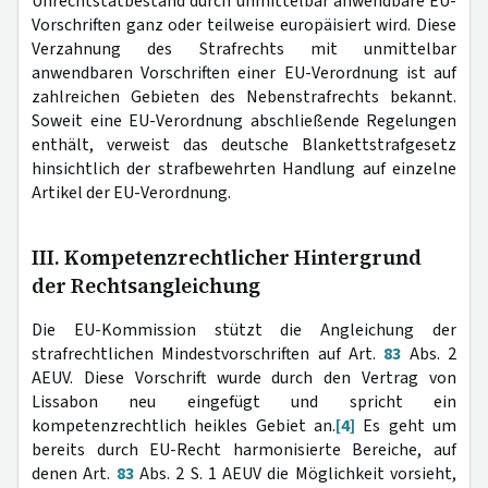
Unrechtstatbestand durch unmittelbar anwendbare EU-
Vorschriften ganz oder teilweise europäisiert wird. Diese
Verzahnung des Strafrechts mit unmittelbar
anwendbaren Vorschriften einer EU-Verordnung ist auf
zahlreichen Gebieten des Nebenstrafrechts bekannt.
Soweit eine EU-Verordnung abschließende Regelungen
enthält, verweist das deutsche Blankettstrafgesetz
hinsichtlich der strafbewehrten Handlung auf einzelne
Artikel der EU-Verordnung.
III. Kompetenzrechtlicher Hintergrund
der Rechtsangleichung
Die EU-Kommission stützt die Angleichung der
strafrechtlichen Mindestvorschriften auf Art.
83
Abs. 2
AEUV. Diese Vorschrift wurde durch den Vertrag von
Lissabon neu eingefügt und spricht ein
kompetenzrechtlich heikles Gebiet an.
[4]
Es geht um
bereits durch EU-Recht harmonisierte Bereiche, auf
denen Art.
83
Abs. 2 S. 1 AEUV die Möglichkeit vorsieht,