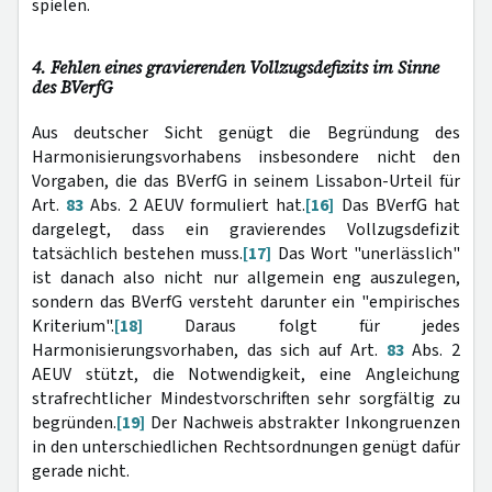
spielen.
4. Fehlen eines gravierenden Vollzugsdefizits im Sinne
des BVerfG
Aus deutscher Sicht genügt die Begründung des
Harmonisierungsvorhabens insbesondere nicht den
Vorgaben, die das BVerfG in seinem Lissabon-Urteil für
Art.
83
Abs. 2 AEUV formuliert hat.
[16]
Das BVerfG hat
dargelegt, dass ein gravierendes Vollzugsdefizit
tatsächlich bestehen muss.
[17]
Das Wort "unerlässlich"
ist danach also nicht nur allgemein eng auszulegen,
sondern das BVerfG versteht darunter ein "empirisches
Kriterium".
[18]
Daraus folgt für jedes
Harmonisierungsvorhaben, das sich auf Art.
83
Abs. 2
AEUV stützt, die Notwendigkeit, eine Angleichung
strafrechtlicher Mindestvorschriften sehr sorgfältig zu
begründen.
[19]
Der Nachweis abstrakter Inkongruenzen
in den unterschiedlichen Rechtsordnungen genügt dafür
gerade nicht.