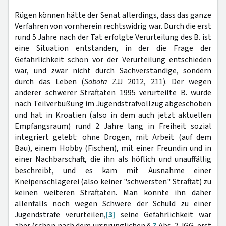
Rügen können hätte der Senat allerdings, dass das ganze
Verfahren von vornherein rechtswidrig war. Durch die erst
rund 5 Jahre nach der Tat erfolgte Verurteilung des B. ist
eine Situation entstanden, in der die Frage der
Gefährlichkeit schon vor der Verurteilung entschieden
war, und zwar nicht durch Sachverständige, sondern
durch das Leben (
Sobota
ZJJ 2012, 211). Der wegen
anderer schwerer Straftaten 1995 verurteilte B. wurde
nach Teilverbüßung im Jugendstrafvollzug abgeschoben
und hat in Kroatien (also in dem auch jetzt aktuellen
Empfangsraum) rund 2 Jahre lang in Freiheit sozial
integriert gelebt: ohne Drogen, mit Arbeit (auf dem
Bau), einem Hobby (Fischen), mit einer Freundin und in
einer Nachbarschaft, die ihn als höflich und unauffällig
beschreibt, und es kam mit Ausnahme einer
Kneipenschlägerei (also keiner "schwersten" Straftat) zu
keinen weiteren Straftaten. Man konnte ihn daher
allenfalls noch wegen Schwere der Schuld zu einer
Jugendstrafe verurteilen,
[3]
seine Gefährlichkeit war