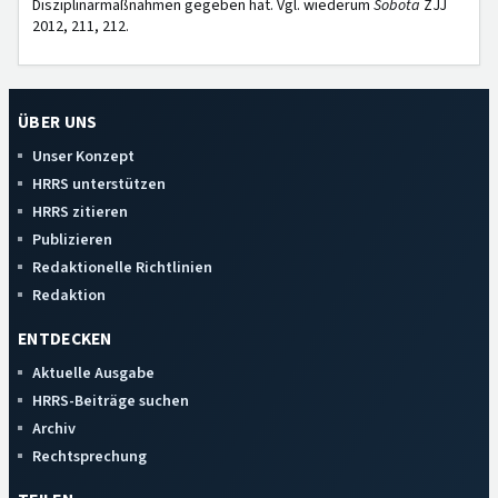
Disziplinarmaßnahmen gegeben hat. Vgl. wiederum
Sobota
ZJJ
2012, 211, 212.
ÜBER UNS
Unser Konzept
HRRS unterstützen
HRRS zitieren
Publizieren
Redaktionelle Richtlinien
Redaktion
ENTDECKEN
Aktuelle Ausgabe
HRRS-Beiträge suchen
Archiv
Rechtsprechung