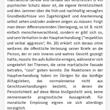
martialische Gerede und Gehabe des Verurteilten B. ein
psychischer Schutz davor ist, die eigene Verletzlichkeit
und den Jammer über die früh und nachhaltig versagten
Grundbedürfnisse von Zugehörigkeit und Anerkennung
selbst sehen und/oder anderen zeigen zu müssen. Folgt
man dieser differenzierenden Überlegung, so ist B. nicht
einfach menschenverachtend, sondern er gibt sich so,
und sein Verhalten in der Hauptverhandlung ("respektlos
und verbal aggressiv", Rn. 20) erklärt sich daraus ohne
weiteres: die öffentliche Verlesung seiner Briefe an die
Person, der er sein inneres und wahres Gesicht gezeigt
hatte, musste ihn aufs Äußerste erregen, während er sich
umgekehrt bei Themen, die seine martialische Fassade
betrafen, "cool" geben konnte. Die Reaktionen in der
Hauptverhandlung haben im Übrigen für das künftige
Alltagsleben, das normalerweise nicht aus
Gerichtsverhandlungen besteht, in denen die
Persönlichkeit auf diese Weise bloßgestellt wird, keine
nennenswerte prognostische Aussagekraft. Für
moralische Empörung eignen sie sich allerdings
vorzüglich.