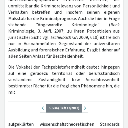
unmittelbar die Kriminorelevanz von Persönlichkeit und
Verhalten betreffen und insofern seinen eigenen
Maßstab für die Kriminalprognose. Auch die hier in Frage
stehende "Angewandte Kriminologie" (
Bock
Kriminologie, 3. Aufl. 2007; zu ihren Potentialen aus
juristischer Sicht vgl.
Eschelbach
GA 2009, 610) ist freilich
nur in Ausnahmefällen Gegenstand der universitären
Ausbildung und forensischen Erfahrung. Es gibt daher auf
allen Seiten Anlass für Bescheidenheit.
Die Vokabel der Fachgebietsfremdheit deutet hingegen
auf eine geradezu territorial oder berufsständisch
verstandene Zuständigkeit bzw. Verschlossenheit
bestimmter Fächer für die fraglichen Phänomene hin, die
mit
S. 534 (Heft 12/2012)
aufgeklärten wissenschaftstheoretischen Standards