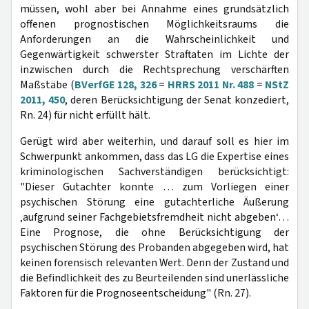
müssen, wohl aber bei Annahme eines grundsätzlich
offenen prognostischen Möglichkeitsraums die
Anforderungen an die Wahrscheinlichkeit und
Gegenwärtigkeit schwerster Straftaten im Lichte der
inzwischen durch die Rechtsprechung verschärften
Maßstäbe (
BVerfGE 128, 326
=
HRRS 2011 Nr. 488
=
NStZ
2011, 450
, deren Berücksichtigung der Senat konzediert,
Rn. 24) für nicht erfüllt hält.
Gerügt wird aber weiterhin, und darauf soll es hier im
Schwerpunkt ankommen, dass das LG die Expertise eines
kriminologischen Sachverständigen berücksichtigt:
"Dieser Gutachter konnte … zum Vorliegen einer
psychischen Störung eine gutachterliche Äußerung
‚aufgrund seiner Fachgebietsfremdheit nicht abgeben‘…
Eine Prognose, die ohne Berücksichtigung der
psychischen Störung des Probanden abgegeben wird, hat
keinen forensisch relevanten Wert. Denn der Zustand und
die Befindlichkeit des zu Beurteilenden sind unerlässliche
Faktoren für die Prognoseentscheidung" (Rn. 27).