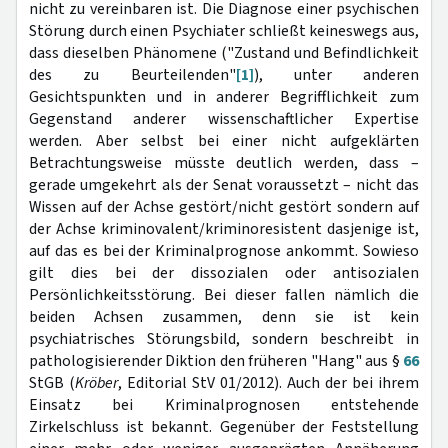
nicht zu vereinbaren ist. Die Diagnose einer psychischen
Störung durch einen Psychiater schließt keineswegs aus,
dass dieselben Phänomene ("Zustand und Befindlichkeit
des zu Beurteilenden"
[1]
), unter anderen
Gesichtspunkten und in anderer Begrifflichkeit zum
Gegenstand anderer wissenschaftlicher Expertise
werden. Aber selbst bei einer nicht aufgeklärten
Betrachtungsweise müsste deutlich werden, dass –
gerade umgekehrt als der Senat voraussetzt – nicht das
Wissen auf der Achse gestört/nicht gestört sondern auf
der Achse kriminovalent/kriminoresistent dasjenige ist,
auf das es bei der Kriminalprognose ankommt. Sowieso
gilt dies bei der dissozialen oder antisozialen
Persönlichkeitsstörung. Bei dieser fallen nämlich die
beiden Achsen zusammen, denn sie ist kein
psychiatrisches Störungsbild, sondern beschreibt in
pathologisierender Diktion den früheren "Hang" aus §
66
StGB (
Kröber
, Editorial StV 01/2012). Auch der bei ihrem
Einsatz bei Kriminalprognosen entstehende
Zirkelschluss ist bekannt. Gegenüber der Feststellung