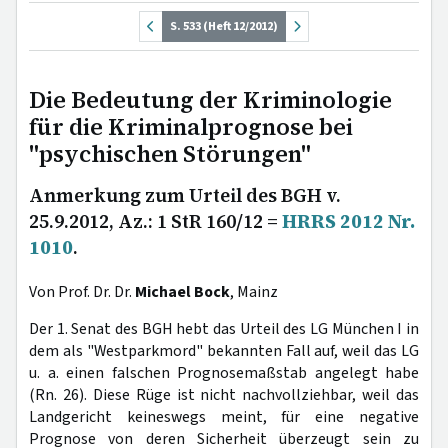
S. 533 (Heft 12/2012)
Die Bedeutung der Kriminologie
für die Kriminalprognose bei
"psychischen Störungen"
Anmerkung zum Urteil des BGH v.
25.9.2012, Az.: 1 StR 160/12 =
HRRS 2012 Nr.
1010
.
Von Prof. Dr. Dr.
Michael Bock
, Mainz
Der 1. Senat des BGH hebt das Urteil des LG München I in
dem als "Westparkmord" bekannten Fall auf, weil das LG
u. a. einen falschen Prognosemaßstab angelegt habe
(Rn. 26). Diese Rüge ist nicht nachvollziehbar, weil das
Landgericht keineswegs meint, für eine negative
Prognose von deren Sicherheit überzeugt sein zu