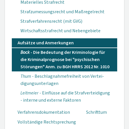
Materielles Strafrecht
Strafzumessungsrecht und Maßregelrecht
Strafverfahrensrecht (mit GVG)
Wirtschaftsstrafrecht und Nebengebiete
Aufsätze und Anmerkungen
Bock
- Die Bedeutung der Kriminologie für
die Kriminalprognose bei "psychischen
Störungen" Anm. zu BGH HRRS 2012 Nr. 1010
Thum
- Beschlagnahme­freiheit von Ver­tei­
digungs­unterlagen
Leitmeier
- Einflüsse auf die Strafverteidigung
- interne und externe Faktoren
Verfahrensdokumen­tation
Schrifttum
Vollständige Rechtsprechung