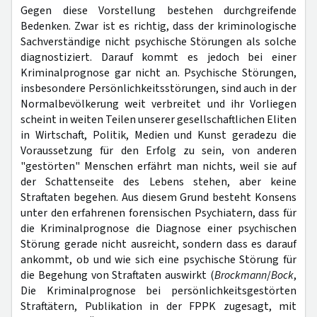
Gegen diese Vorstellung bestehen durchgreifende
Bedenken. Zwar ist es richtig, dass der kriminologische
Sachverständige nicht psychische Störungen als solche
diagnostiziert. Darauf kommt es jedoch bei einer
Kriminalprognose gar nicht an. Psychische Störungen,
insbesondere Persönlichkeitsstörungen, sind auch in der
Normalbevölkerung weit verbreitet und ihr Vorliegen
scheint in weiten Teilen unserer gesellschaftlichen Eliten
in Wirtschaft, Politik, Medien und Kunst geradezu die
Voraussetzung für den Erfolg zu sein, von anderen
"gestörten" Menschen erfährt man nichts, weil sie auf
der Schattenseite des Lebens stehen, aber keine
Straftaten begehen. Aus diesem Grund besteht Konsens
unter den erfahrenen forensischen Psychiatern, dass für
die Kriminalprognose die Diagnose einer psychischen
Störung gerade nicht ausreicht, sondern dass es darauf
ankommt, ob und wie sich eine psychische Störung für
die Begehung von Straftaten auswirkt (
Brockmann
/
Bock
,
Die Kriminalprognose bei persönlichkeitsgestörten
Straftätern, Publikation in der FPPK zugesagt, mit