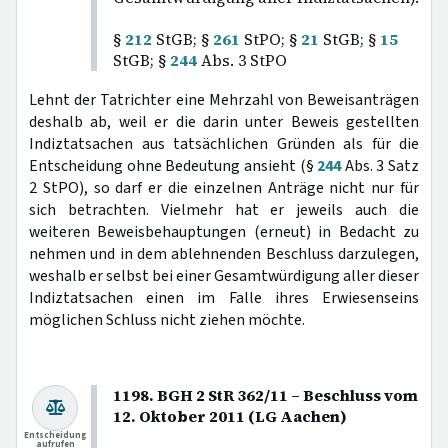
§
212
StGB; §
261
StPO; §
21
StGB; §
15
StGB; §
244
Abs. 3 StPO
Lehnt der Tatrichter eine Mehrzahl von Beweisanträgen
deshalb ab, weil er die darin unter Beweis gestellten
Indiztatsachen aus tatsächlichen Gründen als für die
Entscheidung ohne Bedeutung ansieht (§
244
Abs. 3 Satz
2 StPO), so darf er die einzelnen Anträge nicht nur für
sich betrachten. Vielmehr hat er jeweils auch die
weiteren Beweisbehauptungen (erneut) in Bedacht zu
nehmen und in dem ablehnenden Beschluss darzulegen,
weshalb er selbst bei einer Gesamtwürdigung aller dieser
Indiztatsachen einen im Falle ihres Erwiesenseins
möglichen Schluss nicht ziehen möchte.
1198. BGH 2 StR 362/11 – Beschluss vom
12. Oktober 2011 (LG Aachen)
Entscheidung
aufrufen