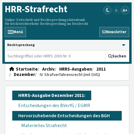
HRR
-Strafrecht
A-
A+
Online-Zeitschrift und Rechtsprechungsdatenbank
für höchstrichterliche Rechtsprechung im Strafrecht
Menü
Newsletter
HRRS durchsuchen
Suchen
Startseite
Archiv
HRRS-Ausgaben
2011
Dezember
IV. Strafverfahrensrecht (mit GVG)
HRRS-Ausgabe Dezember 2011:
Entscheidungen des BVerfG / EGMR
Hervorzuhebende Entscheidungen des BGH
Materielles Strafrecht