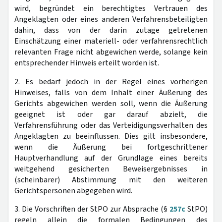
wird, begründet ein berechtigtes Vertrauen des
Angeklagten oder eines anderen Verfahrensbeteiligten
dahin, dass von der darin zutage getretenen
Einschätzung einer materiell- oder verfahrensrechtlich
relevanten Frage nicht abgewichen werde, solange kein
entsprechender Hinweis erteilt worden ist.
2. Es bedarf jedoch in der Regel eines vorherigen
Hinweises, falls von dem Inhalt einer Äußerung des
Gerichts abgewichen werden soll, wenn die Äußerung
geeignet ist oder gar darauf abzielt, die
Verfahrensführung oder das Verteidigungsverhalten des
Angeklagten zu beeinflussen. Dies gilt insbesondere,
wenn die Äußerung bei fortgeschrittener
Hauptverhandlung auf der Grundlage eines bereits
weitgehend gesicherten Beweisergebnisses in
(scheinbarer) Abstimmung mit den weiteren
Gerichtspersonen abgegeben wird.
3. Die Vorschriften der StPO zur Absprache (§
257c
StPO)
regeln allein die formalen Bedingungen des