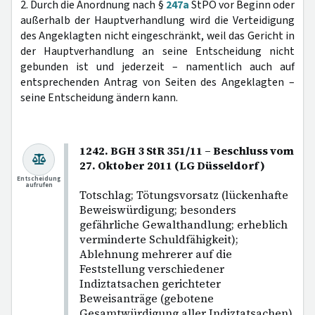
2. Durch die Anordnung nach §
247a
StPO vor Beginn oder
außerhalb der Hauptverhandlung wird die Verteidigung
des Angeklagten nicht eingeschränkt, weil das Gericht in
der Hauptverhandlung an seine Entscheidung nicht
gebunden ist und jederzeit – namentlich auch auf
entsprechenden Antrag von Seiten des Angeklagten –
seine Entscheidung ändern kann.
1242. BGH 3 StR 351/11 – Beschluss vom
27. Oktober 2011 (LG Düsseldorf)
Entscheidung
aufrufen
Totschlag; Tötungsvorsatz (lückenhafte
Beweiswürdigung; besonders
gefährliche Gewalthandlung; erheblich
verminderte Schuldfähigkeit);
Ablehnung mehrerer auf die
Feststellung verschiedener
Indiztatsachen gerichteter
Beweisanträge (gebotene
Gesamtwürdigung aller Indiztatsachen).