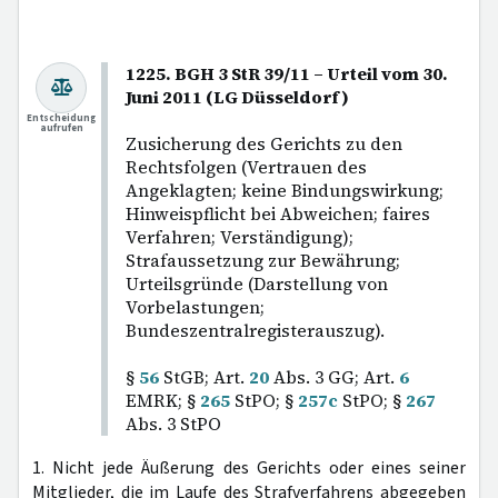
1225. BGH 3 StR 39/11 – Urteil vom 30.
Juni 2011 (LG Düsseldorf)
Entscheidung
aufrufen
Zusicherung des Gerichts zu den
Rechtsfolgen (Vertrauen des
Angeklagten; keine Bindungswirkung;
Hinweispflicht bei Abweichen; faires
Verfahren; Verständigung);
Strafaussetzung zur Bewährung;
Urteilsgründe (Darstellung von
Vorbelastungen;
Bundeszentralregisterauszug).
§
56
StGB; Art.
20
Abs. 3 GG; Art.
6
EMRK; §
265
StPO; §
257c
StPO; §
267
Abs. 3 StPO
1. Nicht jede Äußerung des Gerichts oder eines seiner
Mitglieder, die im Laufe des Strafverfahrens abgegeben