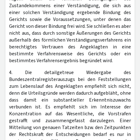
Zustandekommens einer Verständigung, die sich aus
einer solchen Verständigung ergebende Bindung des
Gerichts sowie die Voraussetzungen, unter denen das
Gericht von dieser Bindung frei wird. Sie schließen es aber
nicht aus, dass durch sonstige Äußerungen des Gerichts
außerhalb des förmlichen Verständigungsverfahrens ein
berechtigtes Vertrauen des Angeklagten in eine
bestimmte Verfahrensweise des Gerichts oder ein
bestimmtes Verfahrensergebnis begründet wird.
4. Die detailgetreue Wiedergabe des
Bundeszentralregisterauszugs bei den Feststellungen
zum Lebenslauf des Angeklagten empfiehlt sich nicht,
denn die Urteilsgründe werden dadurch aufgebläht, ohne
dass damit ein substantieller Erkenntniszuwachs
verbunden ist. Es empfiehlt sich im Interesse der
Konzentration auf das Wesentliche, die Vorstrafen
gestrafft und zusammengefasst darzulegen. Einer
Mitteilung von genauen Tatzeiten bzw. den Zeitpunkten
der Rechtskraft der Entscheidungen bedarf es nur in