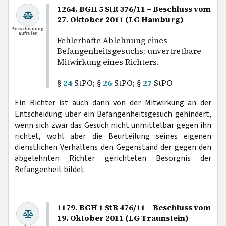
1264. BGH 5 StR 376/11 – Beschluss vom
27. Oktober 2011 (LG Hamburg)
Entscheidung
aufrufen
Fehlerhafte Ablehnung eines
Befangenheitsgesuchs; unvertretbare
Mitwirkung eines Richters.
§
24
StPO; §
26
StPO; §
27
StPO
Ein Richter ist auch dann von der Mitwirkung an der
Entscheidung über ein Befangenheitsgesuch gehindert,
wenn sich zwar das Gesuch nicht unmittelbar gegen ihn
richtet, wohl aber die Beurteilung seines eigenen
dienstlichen Verhaltens den Gegenstand der gegen den
abgelehnten Richter gerichteten Besorgnis der
Befangenheit bildet.
1179. BGH 1 StR 476/11 – Beschluss vom
19. Oktober 2011 (LG Traunstein)