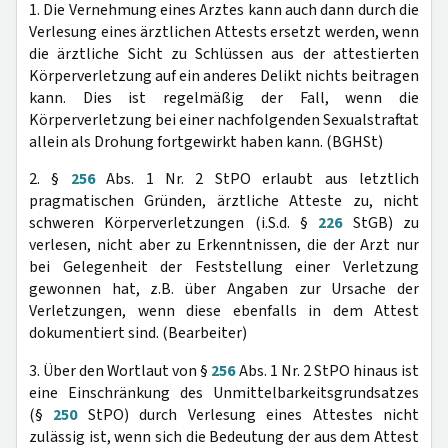
1. Die Vernehmung eines Arztes kann auch dann durch die
Verlesung eines ärztlichen Attests ersetzt werden, wenn
die ärztliche Sicht zu Schlüssen aus der attestierten
Körperverletzung auf ein anderes Delikt nichts beitragen
kann. Dies ist regelmäßig der Fall, wenn die
Körperverletzung bei einer nachfolgenden Sexualstraftat
allein als Drohung fortgewirkt haben kann. (BGHSt)
2. §
256
Abs. 1 Nr. 2 StPO erlaubt aus letztlich
pragmatischen Gründen, ärztliche Atteste zu, nicht
schweren Körperverletzungen (i.S.d. §
226
StGB) zu
verlesen, nicht aber zu Erkenntnissen, die der Arzt nur
bei Gelegenheit der Feststellung einer Verletzung
gewonnen hat, z.B. über Angaben zur Ursache der
Verletzungen, wenn diese ebenfalls in dem Attest
dokumentiert sind. (Bearbeiter)
3. Über den Wortlaut von §
256
Abs. 1 Nr. 2 StPO hinaus ist
eine Einschränkung des Unmittelbarkeitsgrundsatzes
(§
250
StPO) durch Verlesung eines Attestes nicht
zulässig ist, wenn sich die Bedeutung der aus dem Attest