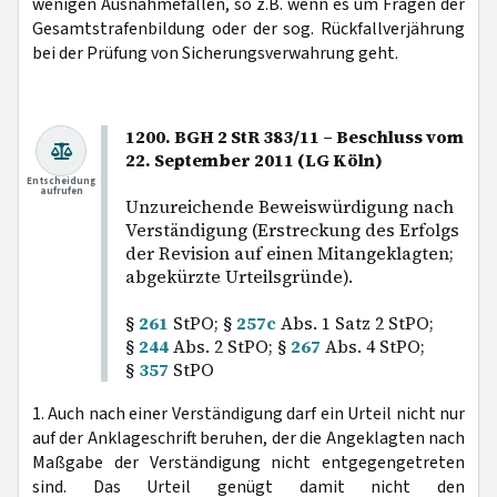
wenigen Ausnahmefällen, so z.B. wenn es um Fragen der
Gesamtstrafenbildung oder der sog. Rückfallverjährung
bei der Prüfung von Sicherungsverwahrung geht.
1200. BGH 2 StR 383/11 – Beschluss vom
22. September 2011 (LG Köln)
Entscheidung
aufrufen
Unzureichende Beweiswürdigung nach
Verständigung (Erstreckung des Erfolgs
der Revision auf einen Mitangeklagten;
abgekürzte Urteilsgründe).
§
261
StPO; §
257c
Abs. 1 Satz 2 StPO;
§
244
Abs. 2 StPO; §
267
Abs. 4 StPO;
§
357
StPO
1. Auch nach einer Verständigung darf ein Urteil nicht nur
auf der Anklageschrift beruhen, der die Angeklagten nach
Maßgabe der Verständigung nicht entgegengetreten
sind. Das Urteil genügt damit nicht den