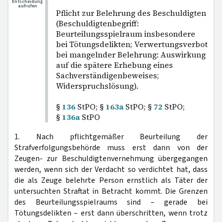
Entscheidung
aufrufen
Pflicht zur Belehrung des Beschuldigten
(Beschuldigtenbegriff:
Beurteilungsspielraum insbesondere
bei Tötungsdelikten; Verwertungsverbot
bei mangelnder Belehrung: Auswirkung
auf die spätere Erhebung eines
Sachverständigenbeweises;
Widerspruchslösung).
§
136
StPO; §
163a
StPO; §
72
StPO;
§
136a
StPO
1. Nach pflichtgemäßer Beurteilung der
Strafverfolgungsbehörde muss erst dann von der
Zeugen- zur Beschuldigtenvernehmung übergegangen
werden, wenn sich der Verdacht so verdichtet hat, dass
die als Zeuge belehrte Person ernstlich als Täter der
untersuchten Straftat in Betracht kommt. Die Grenzen
des Beurteilungsspielraums sind – gerade bei
Tötungsdelikten – erst dann überschritten, wenn trotz