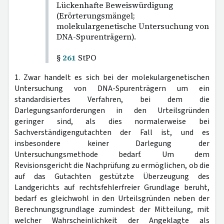
Lückenhafte Beweiswürdigung
(Erörterungsmängel;
molekulargenetische Untersuchung von
DNA-Spurenträgern).
§
261
StPO
1. Zwar handelt es sich bei der molekulargenetischen
Untersuchung von DNA-Spurenträgern um ein
standardisiertes Verfahren, bei dem die
Darlegungsanforderungen in den Urteilsgründen
geringer sind, als dies normalerweise bei
Sachverständigengutachten der Fall ist, und es
insbesondere keiner Darlegung der
Untersuchungsmethode bedarf. Um dem
Revisionsgericht die Nachprüfung zu ermöglichen, ob die
auf das Gutachten gestützte Überzeugung des
Landgerichts auf rechtsfehlerfreier Grundlage beruht,
bedarf es gleichwohl in den Urteilsgründen neben der
Berechnungsgrundlage zumindest der Mitteilung, mit
welcher Wahrscheinlichkeit der Angeklagte als