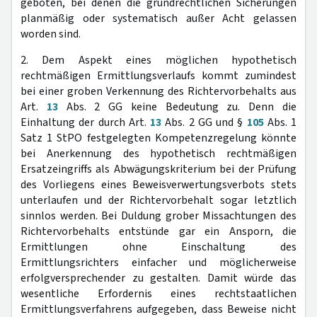
geboten, bei denen die grundrechtlichen Sicherungen
planmäßig oder systematisch außer Acht gelassen
worden sind.
2. Dem Aspekt eines möglichen hypothetisch
rechtmäßigen Ermittlungsverlaufs kommt zumindest
bei einer groben Verkennung des Richtervorbehalts aus
Art.
13
Abs. 2 GG keine Bedeutung zu. Denn die
Einhaltung der durch Art.
13
Abs. 2 GG und §
105
Abs. 1
Satz 1 StPO festgelegten Kompetenzregelung könnte
bei Anerkennung des hypothetisch rechtmäßigen
Ersatzeingriffs als Abwägungskriterium bei der Prüfung
des Vorliegens eines Beweisverwertungsverbots stets
unterlaufen und der Richtervorbehalt sogar letztlich
sinnlos werden. Bei Duldung grober Missachtungen des
Richtervorbehalts entstünde gar ein Ansporn, die
Ermittlungen ohne Einschaltung des
Ermittlungsrichters einfacher und möglicherweise
erfolgversprechender zu gestalten. Damit würde das
wesentliche Erfordernis eines rechtstaatlichen
Ermittlungsverfahrens aufgegeben, dass Beweise nicht