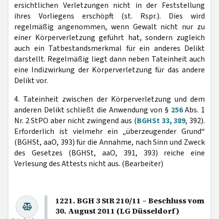
ersichtlichen Verletzungen nicht in der Feststellung
ihres Vorliegens erschöpft (st. Rspr.). Dies wird
regelmäßig angenommen, wenn Gewalt nicht nur zu
einer Körperverletzung geführt hat, sondern zugleich
auch ein Tatbestandsmerkmal für ein anderes Delikt
darstellt. Regelmäßig liegt dann neben Tateinheit auch
eine Indizwirkung der Körperverletzung für das andere
Delikt vor.
4. Tateinheit zwischen der Körperverletzung und dem
anderen Delikt schließt die Anwendung von §
256
Abs. 1
Nr. 2 StPO aber nicht zwingend aus (
BGHSt 33, 389
, 392).
Erforderlich ist vielmehr ein „überzeugender Grund“
(BGHSt, aaO, 393) für die Annahme, nach Sinn und Zweck
des Gesetzes (BGHSt, aaO, 391, 393) reiche eine
Verlesung des Attests nicht aus. (Bearbeiter)
1221. BGH 3 StR 210/11 – Beschluss vom
30. August 2011 (LG Düsseldorf)