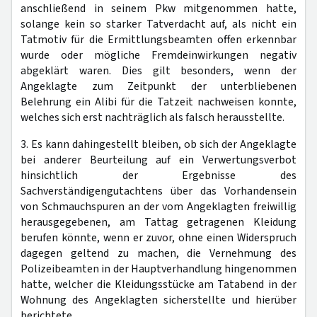
anschließend in seinem Pkw mitgenommen hatte,
solange kein so starker Tatverdacht auf, als nicht ein
Tatmotiv für die Ermittlungsbeamten offen erkennbar
wurde oder mögliche Fremdeinwirkungen negativ
abgeklärt waren. Dies gilt besonders, wenn der
Angeklagte zum Zeitpunkt der unterbliebenen
Belehrung ein Alibi für die Tatzeit nachweisen konnte,
welches sich erst nachträglich als falsch herausstellte.
3. Es kann dahingestellt bleiben, ob sich der Angeklagte
bei anderer Beurteilung auf ein Verwertungsverbot
hinsichtlich der Ergebnisse des
Sachverständigengutachtens über das Vorhandensein
von Schmauchspuren an der vom Angeklagten freiwillig
herausgegebenen, am Tattag getragenen Kleidung
berufen könnte, wenn er zuvor, ohne einen Widerspruch
dagegen geltend zu machen, die Vernehmung des
Polizeibeamten in der Hauptverhandlung hingenommen
hatte, welcher die Kleidungsstücke am Tatabend in der
Wohnung des Angeklagten sicherstellte und hierüber
berichtete.