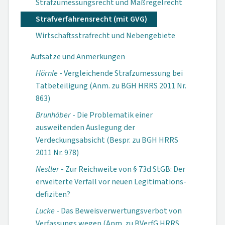
Strafzumessungsrecht und Maßregelrecht
Strafverfahrensrecht (mit GVG)
Wirtschaftsstrafrecht und Nebengebiete
Aufsätze und Anmerkungen
Hörnle
- Vergleichende Strafzumessung bei
Tatbeteiligung (Anm. zu BGH HRRS 2011 Nr.
863)
Brunhöber
- Die Problematik einer
ausweitenden Auslegung der
Verdeckungsabsicht (Bespr. zu BGH HRRS
2011 Nr. 978)
Nestler
- Zur Reichweite von § 73d StGB: Der
erweiterte Verfall vor neuen Legitimations­
defiziten?
Lucke
- Das Beweisver­wertungsverbot von
Verfassungs wegen (Anm. zu BVerfG HRRS