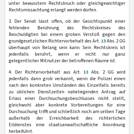
unter bewusstem Rechtsbruch oder gleichgewichtiger
Rechtsmissachtung erlangt werden dürfen.
3. Der Senat lässt offen, ob der Gesichtspunkt einer
fehlenden Berührung des Rechtskreises des
Beschuldigten bei einem groben Verstoß gegen den
grundgesetzlichen Richtervorbehalt des Art.
13
Abs. 2 GG
überhaupt von Belang sein kann. Sein Rechtskreis ist
jedenfalls berührt, wenn er nicht nur ganz
gelegentlicher Mitnutzer der betroffenen Räume ist.
4. Der Richtervorbehalt aus Art.
13
Abs. 2 GG wird
jedenfalls dann grob verkannt, wenn die Polizei einen
nach den konkreten Umständen des Einzelfalls bereits
zu üblichen Dienstzeiten naheliegenden Antrag auf
Erlass einer Durchsuchungsbeschlusses nicht stellt,
gleichwohl aber konkrete Vorbereitungen für eine
Durchsuchung trifft und schließlich noch am selben Tage
außerhalb der Erreichbarkeit des richterlichen
Eildienstes eine staatsanwaltschaftliche Anordnung
herbeiführt.