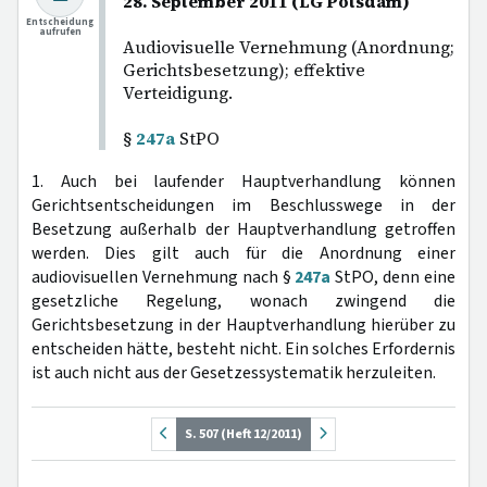
28. September 2011 (LG Potsdam)
Entscheidung
aufrufen
Audiovisuelle Vernehmung (Anordnung;
Gerichtsbesetzung); effektive
Verteidigung.
§
247a
StPO
1. Auch bei laufender Hauptverhandlung können
Gerichtsentscheidungen im Beschlusswege in der
Besetzung außerhalb der Hauptverhandlung getroffen
werden. Dies gilt auch für die Anordnung einer
audiovisuellen Vernehmung nach §
247a
StPO, denn eine
gesetzliche Regelung, wonach zwingend die
Gerichtsbesetzung in der Hauptverhandlung hierüber zu
entscheiden hätte, besteht nicht. Ein solches Erfordernis
ist auch nicht aus der Gesetzessystematik herzuleiten.
S. 507 (Heft 12/2011)