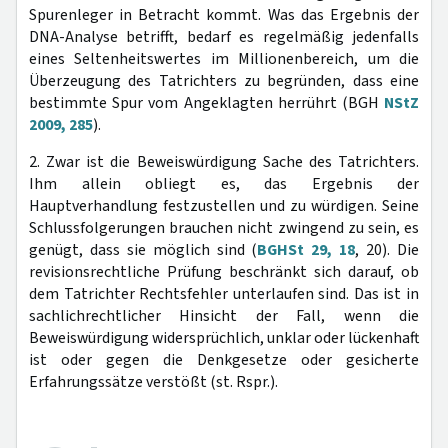
Spurenleger in Betracht kommt. Was das Ergebnis der
DNA-Analyse betrifft, bedarf es regelmäßig jedenfalls
eines Seltenheitswertes im Millionenbereich, um die
Überzeugung des Tatrichters zu begründen, dass eine
bestimmte Spur vom Angeklagten herrührt (BGH
NStZ
2009, 285
).
2. Zwar ist die Beweiswürdigung Sache des Tatrichters.
Ihm allein obliegt es, das Ergebnis der
Hauptverhandlung festzustellen und zu würdigen. Seine
Schlussfolgerungen brauchen nicht zwingend zu sein, es
genügt, dass sie möglich sind (
BGHSt 29, 18
, 20). Die
revisionsrechtliche Prüfung beschränkt sich darauf, ob
dem Tatrichter Rechtsfehler unterlaufen sind. Das ist in
sachlichrechtlicher Hinsicht der Fall, wenn die
Beweiswürdigung widersprüchlich, unklar oder lückenhaft
ist oder gegen die Denkgesetze oder gesicherte
Erfahrungssätze verstößt (st. Rspr.).