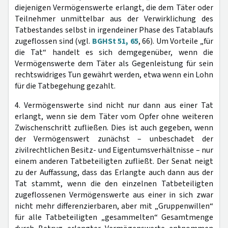
diejenigen Vermögenswerte erlangt, die dem Täter oder
Teilnehmer unmittelbar aus der Verwirklichung des
Tatbestandes selbst in irgendeiner Phase des Tatablaufs
zugeflossen sind (vgl.
BGHSt 51, 65
, 66). Um Vorteile „für
die Tat“ handelt es sich demgegenüber, wenn die
Vermögenswerte dem Täter als Gegenleistung für sein
rechtswidriges Tun gewährt werden, etwa wenn ein Lohn
für die Tatbegehung gezahlt.
4. Vermögenswerte sind nicht nur dann aus einer Tat
erlangt, wenn sie dem Täter vom Opfer ohne weiteren
Zwischenschritt zufließen. Dies ist auch gegeben, wenn
der Vermögenswert zunächst – unbeschadet der
zivilrechtlichen Besitz- und Eigentumsverhältnisse – nur
einem anderen Tatbeteiligten zufließt. Der Senat neigt
zu der Auffassung, dass das Erlangte auch dann aus der
Tat stammt, wenn die den einzelnen Tatbeteiligten
zugeflossenen Vermögenswerte aus einer in sich zwar
nicht mehr differenzierbaren, aber mit „Gruppenwillen“
für alle Tatbeteiligten „gesammelten“ Gesamtmenge