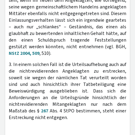
sein, wenn ihr neben dem Angeklagten, wie vorliegend,
seine wegen gemeinschaftlichem Handelns angeklagten
Mittäter ebenfalls nicht entgegengetreten sind. Diesem
Einlassungsverhalten lässt sich ein irgendwie geartetes
– auch nur „schlankes“ – Geständnis, das einen als
glaubhaft zu bewertenden inhaltlichen Gehalt hätte, auf
den einen Schuldspruch tragende Feststellungen
gestützt werden könnten, nicht entnehmen (vgl. BGH,
NStZ 2004, 509
, 510).
3. In einem solchen Fall ist die Urteilsaufhebung auch auf
die nichtrevidierenden Angeklagten zu erstrecken,
soweit sie wegen der nämlichen Tat verurteilt worden
sind und auch hinsichtlich ihrer Tatbeteiligung eine
Beweiswürdigung ausgeblieben ist. Dass sich die
Anforderungen an die Urteilsgründe hinsichtlich der
nichtrevidierenden Mitangeklagten nur nach dem
Maßstab des §
267
Abs. 4 StPO bestimmen, steht einer
Erstreckung nicht entgegen.