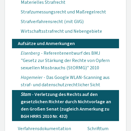
Materielles Strafrecht
Strafzumessungsrecht und Maßregelrecht
Strafverfahrensrecht (mit GVG)
Wirtschaftsstrafrecht und Nebengebiete
Aufsätze und Anmerkungen
Eisenberg
- Referentenentwurf des BMJ
"Gesetz zur Stärkung der Rechte von Opfern
sexuellen Missbrauchs (StORMG)" 2010
Hagemeier
- Das Google WLAN-Scanning aus
straf- und datenschutz­rechtlicher Sicht
Stam
- Verletzung des Rechts auf den
gesetzlichen Richter durch Nichtvorlage an
den Großen Senat (zugleich Anmerkung zu
BGH HRRS 2010 Nr. 432)
Verfahrensdokumen­tation
Schrifttum