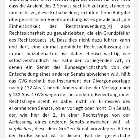
dass die Ansicht des 2. Senats sachlich zuträfe, stünde es
ihm nicht zu, diese Entscheidung zu fällen. Denn Aufgabe
obergerichtlicher Rechtsprechung ist es gerade auch, die
Einheitlichkeit der Rechtsanwendung,
[4]
also
Rechtssicherheit zu gewährleisten, die ein Grundpfeiler
des Rechtsstaats ist. Dass dies nicht dazu führen kann
und darf, eine einmal gebildete Rechtsauffassung für
immer beizubehalten, ist dabei ebenso wichtig wie
selbstverständlich. Für Fälle der vorliegenden Art, in
denen ein Senat des Bundesgerichtshofs von der
Entscheidung eines anderen Senats abweichen will, hält
das GVG deshalb das Instrument der Divergenzvorlage
nach § 132 Abs. 2 bereit. Anders als bei der Vorlage nach
§
132
Abs. 4 GVG wegen der besonderen Bedeutung einer
Rechtsfrage steht es dabei nicht im Ermessen des
erkennenden Senats, ob er vorlegt oder nicht. Ein Senat,
der, wie hier der 2., in einer Rechtsfrage von der
Auffassung eines anderen Senats abweichen will, ist
verpflichtet
, diese dem Großen Senat vorzulegen. Allein
der Große Senat ist in diesem Fall der gesetzliche