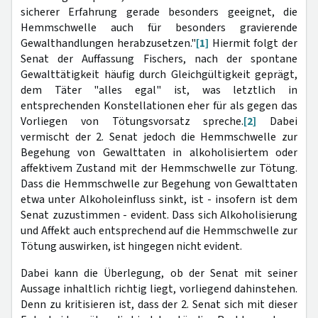
sicherer Erfahrung gerade besonders geeignet, die
Hemmschwelle auch für besonders gravierende
Gewalthandlungen herabzusetzen."
[1]
Hiermit folgt der
Senat der Auffassung Fischers, nach der spontane
Gewalttätigkeit häufig durch Gleichgültigkeit geprägt,
dem Täter "alles egal" ist, was letztlich in
entsprechenden Konstellationen eher für als gegen das
Vorliegen von Tötungsvorsatz spreche.
[2]
Dabei
vermischt der 2. Senat jedoch die Hemmschwelle zur
Begehung von Gewalttaten in alkoholisiertem oder
affektivem Zustand mit der Hemmschwelle zur Tötung.
Dass die Hemmschwelle zur Begehung von Gewalttaten
etwa unter Alkoholeinfluss sinkt, ist - insofern ist dem
Senat zuzustimmen - evident. Dass sich Alkoholisierung
und Affekt auch entsprechend auf die Hemmschwelle zur
Tötung auswirken, ist hingegen nicht evident.
Dabei kann die Überlegung, ob der Senat mit seiner
Aussage inhaltlich richtig liegt, vorliegend dahinstehen.
Denn zu kritisieren ist, dass der 2. Senat sich mit dieser