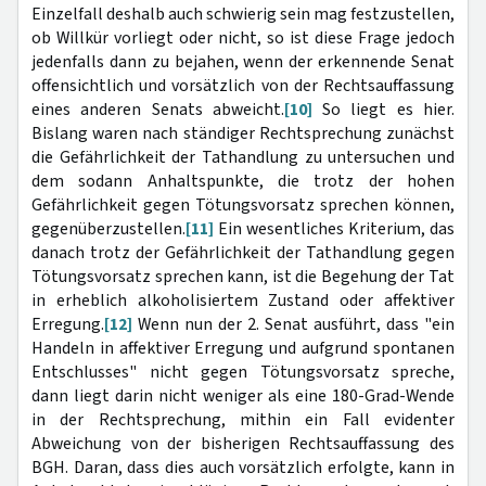
Einzelfall deshalb auch schwierig sein mag festzustellen,
ob Willkür vorliegt oder nicht, so ist diese Frage jedoch
jedenfalls dann zu bejahen, wenn der erkennende Senat
offensichtlich und vorsätzlich von der Rechtsauffassung
eines anderen Senats abweicht.
[10]
So liegt es hier.
Bislang waren nach ständiger Rechtsprechung zunächst
die Gefährlichkeit der Tathandlung zu untersuchen und
dem sodann Anhaltspunkte, die trotz der hohen
Gefährlichkeit gegen Tötungsvorsatz sprechen können,
gegenüberzustellen.
[11]
Ein wesentliches Kriterium, das
danach trotz der Gefährlichkeit der Tathandlung gegen
Tötungsvorsatz sprechen kann, ist die Begehung der Tat
in erheblich alkoholisiertem Zustand oder affektiver
Erregung.
[12]
Wenn nun der 2. Senat ausführt, dass "ein
Handeln in affektiver Erregung und aufgrund spontanen
Entschlusses" nicht gegen Tötungsvorsatz spreche,
dann liegt darin nicht weniger als eine 180-Grad-Wende
in der Rechtsprechung, mithin ein Fall evidenter
Abweichung von der bisherigen Rechtsauffassung des
BGH. Daran, dass dies auch vorsätzlich erfolgte, kann in