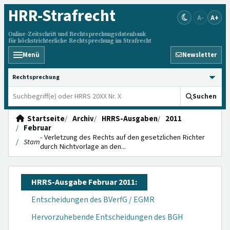
HRR
-Strafrecht
A-
A+
Online-Zeitschrift und Rechtsprechungsdatenbank
für höchstrichterliche Rechtsprechung im Strafrecht
Menü
Newsletter
HRRS durchsuchen
Suchen
Startseite
Archiv
HRRS-Ausgaben
2011
Februar
- Verletzung des Rechts auf den gesetzlichen Richter
Stam
durch Nichtvorlage an den...
HRRS-Ausgabe Februar 2011:
Entscheidungen des BVerfG / EGMR
Hervorzuhebende Entscheidungen des BGH