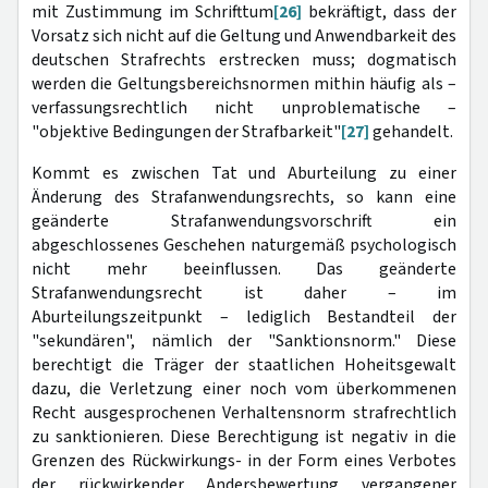
mit Zustimmung im Schrifttum
[26]
bekräftigt, dass der
Vorsatz sich nicht auf die Geltung und Anwendbarkeit des
deutschen Strafrechts erstrecken muss; dogmatisch
werden die Geltungsbereichsnormen mithin häufig als –
verfassungsrechtlich nicht unproblematische –
"objektive Bedingungen der Strafbarkeit"
[27]
gehandelt.
Kommt es zwischen Tat und Aburteilung zu einer
Änderung des Strafanwendungsrechts, so kann eine
geänderte Strafanwendungsvorschrift ein
abgeschlossenes Geschehen naturgemäß psychologisch
nicht mehr beeinflussen. Das geänderte
Strafanwendungsrecht ist daher – im
Aburteilungszeitpunkt – lediglich Bestandteil der
"sekundären", nämlich der "Sanktionsnorm." Diese
berechtigt die Träger der staatlichen Hoheitsgewalt
dazu, die Verletzung einer noch vom überkommenen
Recht ausgesprochenen Verhaltensnorm strafrechtlich
zu sanktionieren. Diese Berechtigung ist negativ in die
Grenzen des Rückwirkungs- in der Form eines Verbotes
der rückwirkender Andersbewertung vergangener