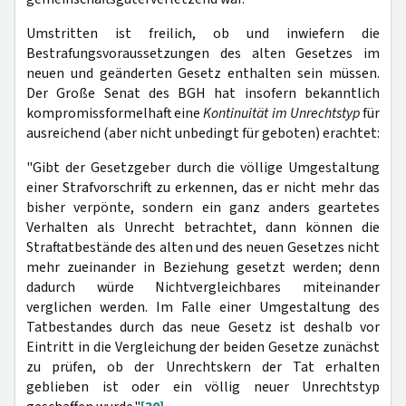
Umstritten ist freilich, ob und inwiefern die
Bestrafungsvoraussetzungen des alten Gesetzes im
neuen und geänderten Gesetz enthalten sein müssen.
Der Große Senat des BGH hat insofern bekanntlich
kompromissformelhaft eine
Kontinuität im Unrechtstyp
für
ausreichend (aber nicht unbedingt für geboten) erachtet:
"Gibt der Gesetzgeber durch die völlige Umgestaltung
einer Strafvorschrift zu erkennen, das er nicht mehr das
bisher verpönte, sondern ein ganz anders geartetes
Verhalten als Unrecht betrachtet, dann können die
Straftatbestände des alten und des neuen Gesetzes nicht
mehr zueinander in Beziehung gesetzt werden; denn
dadurch würde Nichtvergleichbares miteinander
verglichen werden. Im Falle einer Umgestaltung des
Tatbestandes durch das neue Gesetz ist deshalb vor
Eintritt in die Vergleichung der beiden Gesetze zunächst
zu prüfen, ob der Unrechtskern der Tat erhalten
geblieben ist oder ein völlig neuer Unrechtstyp