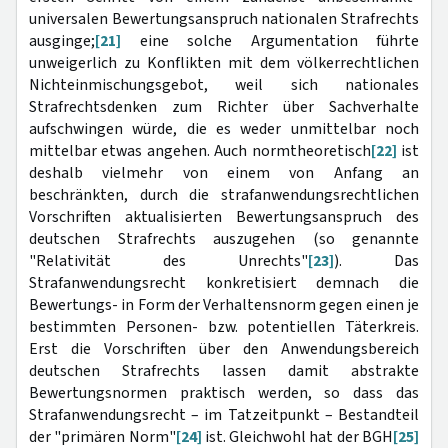
universalen Bewertungsanspruch nationalen Strafrechts
ausginge;
[21]
eine solche Argumentation führte
unweigerlich zu Konflikten mit dem völkerrechtlichen
Nichteinmischungsgebot, weil sich nationales
Strafrechtsdenken zum Richter über Sachverhalte
aufschwingen würde, die es weder unmittelbar noch
mittelbar etwas angehen. Auch normtheoretisch
[22]
ist
deshalb vielmehr von einem von Anfang an
beschränkten, durch die strafanwendungsrechtlichen
Vorschriften aktualisierten Bewertungsanspruch des
deutschen Strafrechts auszugehen (so genannte
"Relativität des Unrechts"
[23]
). Das
Strafanwendungsrecht konkretisiert demnach die
Bewertungs- in Form der Verhaltensnorm gegen einen je
bestimmten Personen- bzw. potentiellen Täterkreis.
Erst die Vorschriften über den Anwendungsbereich
deutschen Strafrechts lassen damit abstrakte
Bewertungsnormen praktisch werden, so dass das
Strafanwendungsrecht – im Tatzeitpunkt – Bestandteil
der "primären Norm"
[24]
ist. Gleichwohl hat der BGH
[25]