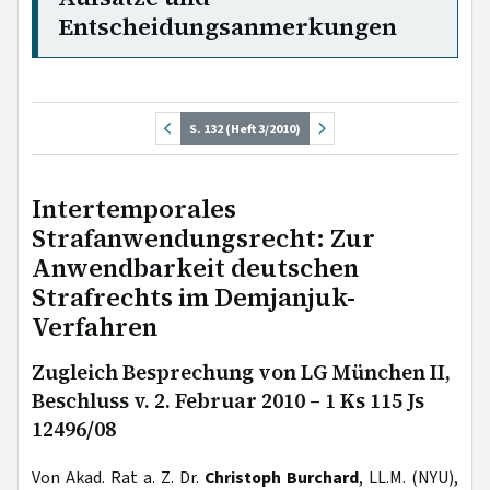
Entscheidungsanmerkungen
S. 132 (Heft 3/2010)
Intertemporales
Strafanwendungsrecht: Zur
Anwendbarkeit deutschen
Strafrechts im Demjanjuk-
Verfahren
Zugleich Besprechung von LG München II,
Beschluss v. 2. Februar 2010 – 1 Ks 115 Js
12496/08
Von Akad. Rat a. Z. Dr.
Christoph Burchard
, LL.M. (NYU),