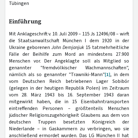
Tübingen
Einführung
Mit Anklageschrift v. 10. Juli 2009 – 115 Js 12496/08 – wirft
die Staatsanwaltschaft München I dem 1920 in der
Ukraine geborenen
John Demjanjuk
15 tatmehrheitliche
Fälle der Beihilfe zum Mord an mindestens 27.900
Menschen vor. Der Angeklagte soll als Mitglied so
genannter "fremdvölkischer Wachmannschaften",
nämlich als so genannter "Trawniki-Mann"
[1]
, in dem
vom Deutschen Reich betriebenen Lager Sobibór
(gelegen in der heutigen Republik Polen) im Zeitraum
vom 28. März 1943 bis 16. September 1943 daran
mitgewirkt haben, die in 15 Eisenbahntransporten
eintreffenden Personen – größtenteils Menschen
jüdischer Religionszugehörigkeit Glaubens aus dem von
deutschen Truppen besetzten Königreich der
Niederlande – in Gaskammern zu verbringen, wo sie
anschließend ermordet wurden. Das LG München II hat