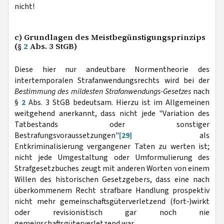
nicht!
c) Grundlagen des Meistbegünstigungsprinzips
(§
2
Abs. 3 StGB)
Diese hier nur andeutbare Normentheorie des
intertemporalen Strafanwendungsrechts wird bei der
Bestimmung des mildesten Strafanwendungs-Gesetzes
nach
§
2
Abs. 3 StGB bedeutsam. Hierzu ist im Allgemeinen
weitgehend anerkannt, dass nicht jede "Variation des
Tatbestands oder sonstiger
Bestrafungsvoraussetzungen"
[29]
als
Entkriminalisierung vergangener Taten zu werten ist;
nicht jede Umgestaltung oder Umformulierung des
Strafgesetzbuches zeugt mit anderen Worten von einem
Willen des historischen Gesetzgebers, dass eine nach
überkommenem Recht strafbare Handlung prospektiv
nicht mehr gemeinschaftsgüterverletzend (fort‑)wirkt
oder revisionistisch gar noch nie
gemeinschaftsgüterverletzend war.