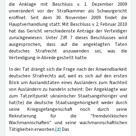
die Anklage mit Beschluss v. 1. Dezember 2009
unverändert vor der Strafkammer als Schwurgericht
eröffnet. Seit dem 30. November 2009 findet die
Hauptverhandlung statt. Mit Beschluss v. 2. Februar 2010
hat das Gericht verschiedenste Anträge der Verteidiger
zurückgewiesen. Unter Ziff. 7 dieses Beschlusses wird
ausgesprochen, dass auf die angeklagten Taten
deutsches Strafrecht anzuwenden sei, was die
Verteidigung in Abrede gestellt hatte.
In der Tat drängt sich die Frage nach der Anwendbarkeit
deutschen Strafrechts auf, weil es sich auf den ersten
Blick um Auslandstaten eines Ausländers zum Nachteil
von Ausländern zu handeln scheint: Der Angeklagte war
zum Tatzeitpunkt ukrainischer Staatsangehöriger und
hat(te) die deutsche Staatsangehörigkeit weder durch
seine Kriegsgefangenschaft noch durch seine
Rekrutierung für die "fremdvölkischen
Wachmannschaften" und seine wachmannschaftlichen
Tätigkeiten erworben.
[2]
Das