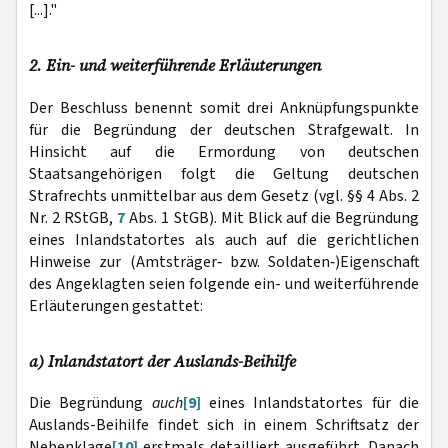
[...]."
2. Ein- und weiterführende Erläuterungen
Der Beschluss benennt somit drei Anknüpfungspunkte
für die Begründung der deutschen Strafgewalt. In
Hinsicht auf die Ermordung von deutschen
Staatsangehörigen folgt die Geltung deutschen
Strafrechts unmittelbar aus dem Gesetz (vgl. §§ 4 Abs. 2
Nr. 2 RStGB,
7
Abs. 1 StGB). Mit Blick auf die Begründung
eines Inlandstatortes als auch auf die gerichtlichen
Hinweise zur (Amtsträger‑ bzw. Soldaten‑)Eigenschaft
des Angeklagten seien folgende ein- und weiterführende
Erläuterungen gestattet:
a) Inlandstatort der Auslands-Beihilfe
Die Begründung
auch
[9]
eines Inlandstatortes für die
Auslands-Beihilfe findet sich in einem Schriftsatz der
Nebenklage
[10]
erstmals detailliert ausgeführt. Danach