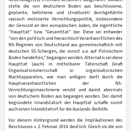
stelle die von deutschem Boden aus beschlossene,
geplante, befohlene und strukturell durchgeführte
rassisch motivierte Vernichtungspolitik, insbesondere
der Genozid an den europäischen Juden, die eigentliche
"Haupttat" bzw. "Gesamttat" dar. Diese sei entweder
"von den politisch und hierarchisch Verantwortlichen des
NS-Regimes von Deutschland aus gemeinschaftlich mit
deutschen SS-Schergen, die vorort u.a. auf Polnischem
Boden handelten," begangen worden. Alternativ sei diese
Haupttat (auch) in mittelbarer Täterschaft (kraft
Organisationsherrschaft in organisatorischen
Machtapparaten, wie man anfügen darf) durch die
Hauptverantwortlichen der NS-
Vernichtungsmaschinerie verübt und damit abermals
von deutschem Boden aus begangen worden. Der damit
begründete Inlandstatort der Haupttat schaffe somit
auch einen Inlandstatort für die Auslands-Beihilfe.
Vor diesem Hintergrund werden die Implikationen des
Beschlusses v. 2. Februar 2010 deutlich: Gleich ob die von