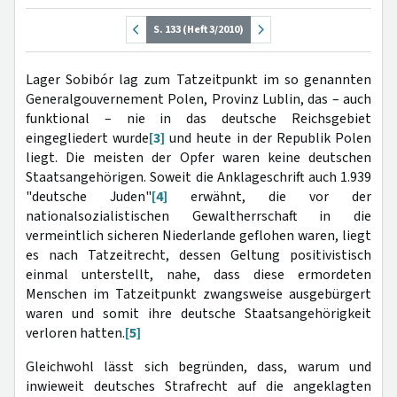
S. 133 (Heft 3/2010)
Lager Sobibór lag zum Tatzeitpunkt im so genannten
Generalgouvernement Polen, Provinz Lublin, das – auch
funktional – nie in das deutsche Reichsgebiet
eingegliedert wurde
[3]
und heute in der Republik Polen
liegt. Die meisten der Opfer waren keine deutschen
Staatsangehörigen. Soweit die Anklageschrift auch 1.939
"deutsche Juden"
[4]
erwähnt, die vor der
nationalsozialistischen Gewaltherrschaft in die
vermeintlich sicheren Niederlande geflohen waren, liegt
es nach Tatzeitrecht, dessen Geltung positivistisch
einmal unterstellt, nahe, dass diese ermordeten
Menschen im Tatzeitpunkt zwangsweise ausgebürgert
waren und somit ihre deutsche Staatsangehörigkeit
verloren hatten.
[5]
Gleichwohl lässt sich begründen, dass, warum und
inwieweit deutsches Strafrecht auf die angeklagten