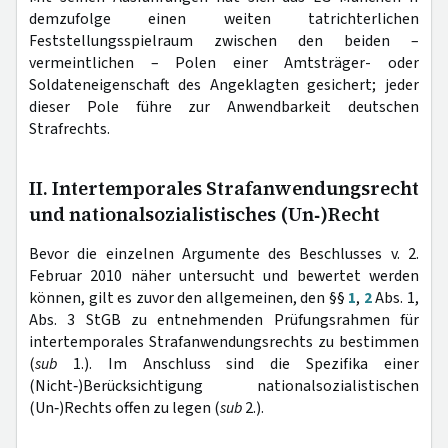
demzufolge einen weiten tatrichterlichen
Feststellungsspielraum zwischen den beiden –
vermeintlichen – Polen einer Amtsträger- oder
Soldateneigenschaft des Angeklagten gesichert; jeder
dieser Pole führe zur Anwendbarkeit deutschen
Strafrechts.
II. Intertemporales Strafanwendungsrecht
und nationalsozialistisches (Un‑)Recht
Bevor die einzelnen Argumente des Beschlusses v. 2.
Februar 2010 näher untersucht und bewertet werden
können, gilt es zuvor den allgemeinen, den §§
1
,
2
Abs. 1,
Abs. 3 StGB zu entnehmenden Prüfungsrahmen für
intertemporales Strafanwendungsrechts zu bestimmen
(
sub
1.). Im Anschluss sind die Spezifika einer
(Nicht‑)Berücksichtigung nationalsozialistischen
(Un‑)Rechts offen zu legen (
sub
2.).