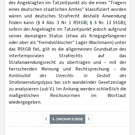
des Angeklagten im Tatzeitpunkt als die eines "Trägers
eines deutschen staatlichen Amtes" klassifiziert worden
wären und deutsches Strafrecht deshalb Anwendung
finden kann (§ 4 Abs. 3 Nr. 1 RStGB; §
5
Nr. 13 StGB);
sofern der Angeklagte im Tatzeitpunkt jedoch aufgrund
seines damaligen Status (etwa als Kriegsgefangener
oder aber als "fremdvölkischer" Lager-Wachmann) unter
das RStGB fiel, gilt es die allgemeinen Grundsätze des
intertemporalen Strafrechts auf das
Strafanwendungsrecht zu übertragen und – mit der
herrschenden Meinung und Rechtsprechung – die
Kontinuität des Unrechts- in Gestalt des
Strafanwendungstypus
bei sich wandelnder Gesetzeslage
zu analysieren (
sub
V.). Im Anhang werden schließlich die
maßgeblichen Reichsnormen im Wortlaut
wiedergegeben.
S. 134 (Heft 3/2010)