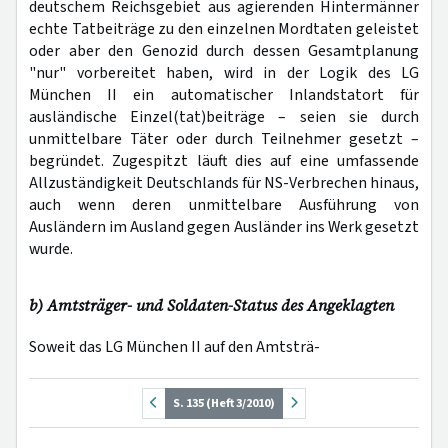
deutschem Reichsgebiet aus agierenden Hintermänner
echte Tatbeiträge zu den einzelnen Mordtaten geleistet
oder aber den Genozid durch dessen Gesamtplanung
"nur" vorbereitet haben, wird in der Logik des LG
München II ein automatischer Inlandstatort für
ausländische Einzel(tat)beiträge – seien sie durch
unmittelbare Täter oder durch Teilnehmer gesetzt –
begründet. Zugespitzt läuft dies auf eine umfassende
Allzuständigkeit Deutschlands für NS-Verbrechen hinaus,
auch wenn deren unmittelbare Ausführung von
Ausländern im Ausland gegen Ausländer ins Werk gesetzt
wurde.
b) Amtsträger- und Soldaten-Status des Angeklagten
Soweit das LG München II auf den Amtsträ-
S. 135 (Heft 3/2010)