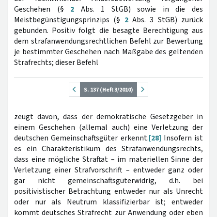
Geschehen (§
2
Abs. 1 StGB) sowie in die des
Meistbegünstigungsprinzips (§
2
Abs. 3 StGB) zurück
gebunden. Positiv folgt die besagte Berechtigung aus
dem strafanwendungsrechtlichen Befehl zur Bewertung
je bestimmter Geschehen nach Maßgabe des geltenden
Strafrechts; dieser Befehl
S. 137 (Heft 3/2010)
zeugt davon, dass der demokratische Gesetzgeber in
einem Geschehen (allemal auch) eine Verletzung der
deutschen Gemeinschaftsgüter erkennt.
[28]
Insofern ist
es ein Charakteristikum des Strafanwendungsrechts,
dass eine mögliche Straftat – im materiellen Sinne der
Verletzung einer Strafvorschrift – entweder ganz oder
gar nicht gemeinschaftsgüterwidrig, d.h. bei
positivistischer Betrachtung entweder nur als Unrecht
oder nur als Neutrum klassifizierbar ist; entweder
kommt deutsches Strafrecht zur Anwendung oder eben