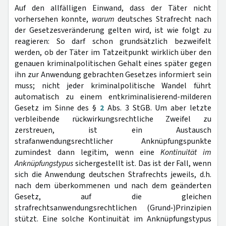
Auf den allfälligen Einwand, dass der Täter nicht
vorhersehen konnte,
warum
deutsches Strafrecht nach
der Gesetzesveränderung gelten wird, ist wie folgt zu
reagieren: So darf schon grundsätzlich bezweifelt
werden, ob der Täter im Tatzeitpunkt wirklich über den
genauen kriminalpolitischen Gehalt eines später gegen
ihn zur Anwendung gebrachten Gesetzes informiert sein
muss; nicht jeder kriminalpolitische Wandel führt
automatisch zu einem entkriminalisierend-milderen
Gesetz im Sinne des §
2
Abs. 3 StGB. Um aber letzte
verbleibende rückwirkungsrechtliche Zweifel zu
zerstreuen, ist ein Austausch
strafanwendungsrechtlicher Anknüpfungspunkte
zumindest dann legitim, wenn eine
Kontinuität im
Anknüpfungstypus
sichergestellt ist. Das ist der Fall, wenn
sich die Anwendung deutschen Strafrechts jeweils, d.h.
nach dem überkommenen und nach dem geänderten
Gesetz, auf die gleichen
strafrechtsanwendungsrechtlichen (Grund‑)Prinzipien
stützt. Eine solche Kontinuität im Anknüpfungstypus