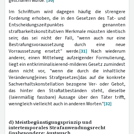
geschaffen wurde."
[30]
Im Schrifttum wird dagegen häufig die strengere
Forderung erhoben, die in den Gesetzen des Tat- und
Entscheidungszeitpunktes genannten
strafbarkeitskonstitutiven Merkmale müssten identisch
sein; das sei nicht der Fall, "wenn auch nur eine
Bestrafungsvoraussetzung durch eine neue
Vorraussetzung ersetzt" werde.
[31]
Nach wiederum
anderer, einen Mittelweg aufzeigender Formulierung,
liegt ein entkriminalisierend-milderes Gesetz zumindest
dann nicht vor, "wenn die durch die inhaltliche
Veränderung[eines Strafgesetzes]das auf die konkrete
Sachverhaltskonstellation bezogene Ver- oder Gebot,
das hinter den Straftatbeständen steht, dieselbe
(laienmäßig fassbare) Aussage über den Täter trifft,
wenngleich vielleicht auch in anderen Worten."
[32]
d) Meistbegünstigungsprinzip und
intertemporales Strafanwendungsrecht
(insbesondere: Austausch