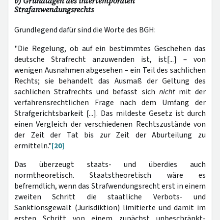
b) Grundlagen des intertemporalen
Strafanwendungsrechts
Grundlegend dafür sind die Worte des BGH:
"Die Regelung, ob auf ein bestimmtes Geschehen das
deutsche Strafrecht anzuwenden ist, ist[...] – von
wenigen Ausnahmen abgesehen – ein Teil des sachlichen
Rechts; sie behandelt das Ausmaß der Geltung des
sachlichen Strafrechts und befasst sich
nicht
mit der
verfahrensrechtlichen Frage nach dem Umfang der
Strafgerichtsbarkeit [...]. Das mildeste Gesetz ist durch
einen Vergleich der verschiedenen Rechtszustände von
der Zeit der Tat bis zur Zeit der Aburteilung zu
ermitteln."
[20]
Das überzeugt staats- und überdies auch
normtheoretisch. Staatstheoretisch wäre es
befremdlich, wenn das Strafwendungsrecht erst in einem
zweiten Schritt die staatliche Verbots- und
Sanktionsgewalt (Jurisdiktion) limitierte und damit im
ersten Schritt von einem zunächst unbeschränkt-