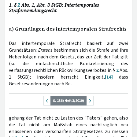
1. §
2
Abs. 1, Abs. 3 StGB: Intertemporales
Strafanwendungsrecht
a) Grundlagen des intertemporalen Strafrechts
Das intertemporale Strafrecht basiert auf zwei
Grundsätzen:
Erstens
bestimmen sich die Strafe und ihre
Nebenfolgen nach dem Gesetz, das zur Zeit der Tat gilt
(so die einfachrechtliche Konkretisierung des
verfassungsrechtlichen Rückwirkungsverbotes in §
2
Abs.
1 StGB); insofern herrscht Einigkeit,
[14]
dass
Gesetzesänderungen nach Be-
S. 136 (Heft 3/2010)
gehung der Tat nicht zu Lasten des "Täters" gehen, also
die Tat nicht am Maßstab eines nachträglich neu
erlassenen oder verschärften Strafgesetzes zu messen