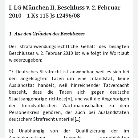
I. LG München II, Beschluss v. 2. Februar
2010 – 1 Ks 115 Js 12496/08
1. Aus den Gründen des Beschlusses
Der strafanwendungsrechtliche Gehalt des besagten
Beschlusses v. 2. Februar 2010 ist wie folgt im Wortlaut
wiederzugeben:
"7. Deutsches Strafrecht ist anwendbar, weil es sich bei
den angeklagten Taten um eine Inlandstat, keine
Auslandstat handelt, weil hinreichender Tatverdacht
besteht, dass die Taten sich gegen deutsche
Staatsangehörige richtete[n], und weil die Angehörigen
der fremdvölkischen Wachmannschaften zu dem
Personenkreis gehören, der auch bei Auslandstaten
deutschem Strafrecht unterfiel[...].
b) Unabhängig von der Qualifizierung der im
Ausbildungslager Trawniki ausgebildeten