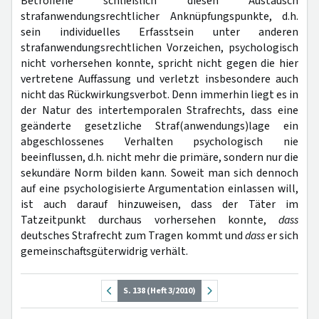
Betroffene schließlich diesen Austausch
strafanwendungsrechtlicher Anknüpfungspunkte, d.h.
sein individuelles Erfasstsein unter anderen
strafanwendungsrechtlichen Vorzeichen, psychologisch
nicht vorhersehen konnte, spricht nicht gegen die hier
vertretene Auffassung und verletzt insbesondere auch
nicht das Rückwirkungsverbot. Denn immerhin liegt es in
der Natur des intertemporalen Strafrechts, dass eine
geänderte gesetzliche Straf(anwendungs)lage ein
abgeschlossenes Verhalten psychologisch nie
beeinflussen, d.h. nicht mehr die primäre, sondern nur die
sekundäre Norm bilden kann. Soweit man sich dennoch
auf eine psychologisierte Argumentation einlassen will,
ist auch darauf hinzuweisen, dass der Täter im
Tatzeitpunkt durchaus vorhersehen konnte,
dass
deutsches Strafrecht zum Tragen kommt und
dass
er sich
gemeinschaftsgüterwidrig verhält.
S. 138 (Heft 3/2010)