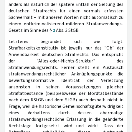
anders als natürlich der spätere Entfall der Geltung des
deutschen Strafrechts für einen vormals erfassten
Sachverhalt – mit anderen Worten nicht automatisch zu
einem entkriminalisierend-milderen Strafanwendungs-
Gesetz im Sinne des §
2
Abs. 3 StGB.
Letzteres begründet sich wie folgt:
Strafbarkeitskonstitutiv ist jeweils nur das "Ob" der
Anwendbarkeit deutschen Strafrechts. Das entspricht
der "Alles-oder-Nichts-Struktur" des
Strafanwendungsrechts. Ferner stellt ein Austausch
strafanwendungsrechtlicher Anknüpfungspunkte die
bewertungsnormative Identität der Verletzung
ansonsten in seinen Voraussetzungen gleicher
Straftatbestände (beispielsweise der Mordtatbestände
nach dem RStGB und dem StGB) auch deshalb nicht in
Frage, weil die historische Gemeinschaftsgüterwidrigkeit
eines Verhaltens durch dessen abermalige
strafanwendungsrechtliche Erfassung in die geänderte
Rechtslage fortgesetzt wird und wirkt. Dass der