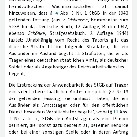
fremdvölkischen Wachmannschaften ist darauf
hinzuweisen, dass §
4
Abs. 3 Nr. 1 StGB in der 1943
geltenden Fassung (aus
v. Olshausen
, Kommentar zum
StGB für das Deutsche Reich, 12. Auflage, Berlin 1942;
ebenso
Schönke
, Strafgesetzbuch, 2. Auflage 1944)
lautet: ‚Unabhängig vom Recht des Tatorts gilt das
deutsche Strafrecht für folgende Straftaten, die ein
Ausländer im Ausland begeht: 1. Straftaten, die er als
Träger eines deutschen staatlichen Amts, als deutscher
Soldat oder als Angehöriger des Reichsarbeitsdienstes ...
begeht; ...’
Die Erstreckung der Anwendbarkeit des StGB auf Träger
eines deutschen staatlichen Amtes entspricht § 5 Nr. 13
der geltenden Fassung; sie umfasst "Taten, die ein
Ausländer als Amtsträger oder für den öffentlichen
Dienst besonders Verpflichteter begeht", wobei §
11
Abs.
1 Nr. 2 lit. c) StGB den Amtsträger als eine Person
definiert, die "sonst dazu bestellt ist, bei einer Behörde
oder bei einer sonstigen Stelle oder in deren Auftrag