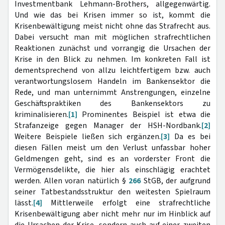
Investmentbank Lehmann-Brothers, allgegenwärtig.
Und wie das bei Krisen immer so ist, kommt die
Krisenbewältigung meist nicht ohne das Strafrecht aus.
Dabei versucht man mit möglichen strafrechtlichen
Reaktionen zunächst und vorrangig die Ursachen der
Krise in den Blick zu nehmen. Im konkreten Fall ist
dementsprechend von allzu leichtfertigem bzw. auch
verantwortungslosem Handeln im Bankensektor die
Rede, und man unternimmt Anstrengungen, einzelne
Geschäftspraktiken des Bankensektors zu
kriminalisieren.
[1]
Prominentes Beispiel ist etwa die
Strafanzeige gegen Manager der HSH-Nordbank.
[2]
Weitere Beispiele ließen sich ergänzen.
[3]
Da es bei
diesen Fällen meist um den Verlust unfassbar hoher
Geldmengen geht, sind es an vorderster Front die
Vermögensdelikte, die hier als einschlägig erachtet
werden. Allen voran natürlich §
266
StGB, der aufgrund
seiner Tatbestandsstruktur den weitesten Spielraum
lässt.
[4]
Mittlerweile erfolgt eine strafrechtliche
Krisenbewältigung aber nicht mehr nur im Hinblick auf