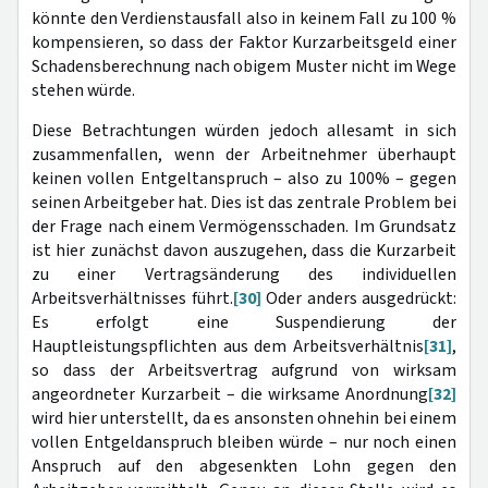
könnte den Verdienstausfall also in keinem Fall zu 100 %
kompensieren, so dass der Faktor Kurzarbeitsgeld einer
Schadensberechnung nach obigem Muster nicht im Wege
stehen würde.
Diese Betrachtungen würden jedoch allesamt in sich
zusammenfallen, wenn der Arbeitnehmer überhaupt
keinen vollen Entgeltanspruch – also zu 100% – gegen
seinen Arbeitgeber hat. Dies ist das zentrale Problem bei
der Frage nach einem Vermögensschaden. Im Grundsatz
ist hier zunächst davon auszugehen, dass die Kurzarbeit
zu einer Vertragsänderung des individuellen
Arbeitsverhältnisses führt.
[30]
Oder anders ausgedrückt:
Es erfolgt eine Suspendierung der
Hauptleistungspflichten aus dem Arbeitsverhältnis
[31]
,
so dass der Arbeitsvertrag aufgrund von wirksam
angeordneter Kurzarbeit – die wirksame Anordnung
[32]
wird hier unterstellt, da es ansonsten ohnehin bei einem
vollen Entgeldanspruch bleiben würde – nur noch einen
Anspruch auf den abgesenkten Lohn gegen den