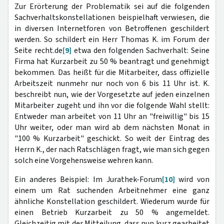
Zur Erörterung der Problematik sei auf die folgenden
Sachverhaltskonstellationen beispielhaft verwiesen, die
in diversen Internetforen von Betroffenen geschildert
werden. So schildert ein Herr Thomas K. im Forum der
Seite recht.de
[9]
etwa den folgenden Sachverhalt: Seine
Firma hat Kurzarbeit zu 50 % beantragt und genehmigt
bekommen. Das heißt für die Mitarbeiter, dass offizielle
Arbeitszeit nunmehr nur noch von 6 bis 11 Uhr ist. K.
beschreibt nun, wie der Vorgesetzte auf jeden einzelnen
Mitarbeiter zugeht und ihn vor die folgende Wahl stellt:
Entweder man arbeitet von 11 Uhr an "freiwillig" bis 15
Uhr weiter, oder man wird ab dem nächsten Monat in
"100 % Kurzarbeit" geschickt. So weit der Eintrag des
Herrn K., der nach Ratschlägen fragt, wie man sich gegen
solch eine Vorgehensweise wehren kann.
Ein anderes Beispiel: Im Jurathek-Forum
[10]
wird von
einem um Rat suchenden Arbeitnehmer eine ganz
ähnliche Konstellation geschildert. Wiederum wurde für
einen Betrieb Kurzarbeit zu 50 % angemeldet.
Gleichzeitig mit der Mitteilung, dass nun kurz gearbeitet