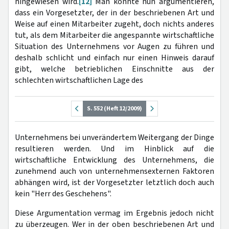
hingewiesen wird.
[12]
Man könnte nun argumentieren,
dass ein Vorgesetzter, der in der beschriebenen Art und
Weise auf einen Mitarbeiter zugeht, doch nichts anderes
tut, als dem Mitarbeiter die angespannte wirtschaftliche
Situation des Unternehmens vor Augen zu führen und
deshalb schlicht und einfach nur einen Hinweis darauf
gibt, welche betrieblichen Einschnitte aus der
schlechten wirtschaftlichen Lage des
S. 552 (Heft 12/2009)
Unternehmens bei unverändertem Weitergang der Dinge
resultieren werden. Und im Hinblick auf die
wirtschaftliche Entwicklung des Unternehmens, die
zunehmend auch von unternehmensexternen Faktoren
abhängen wird, ist der Vorgesetzter letztlich doch auch
kein "Herr des Geschehens".
Diese Argumentation vermag im Ergebnis jedoch nicht
zu überzeugen. Wer in der oben beschriebenen Art und