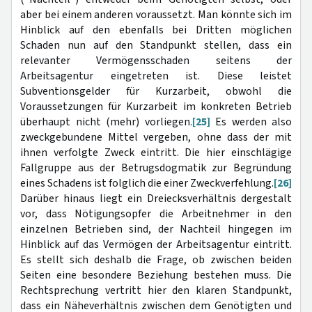
aber bei einem anderen voraussetzt. Man könnte sich im
Hinblick auf den ebenfalls bei Dritten möglichen
Schaden nun auf den Standpunkt stellen, dass ein
relevanter Vermögensschaden seitens der
Arbeitsagentur eingetreten ist. Diese leistet
Subventionsgelder für Kurzarbeit, obwohl die
Voraussetzungen für Kurzarbeit im konkreten Betrieb
überhaupt nicht (mehr) vorliegen.
[25]
Es werden also
zweckgebundene Mittel vergeben, ohne dass der mit
ihnen verfolgte Zweck eintritt. Die hier einschlägige
Fallgruppe aus der Betrugsdogmatik zur Begründung
eines Schadens ist folglich die einer Zweckverfehlung.
[26]
Darüber hinaus liegt ein Dreiecksverhältnis dergestalt
vor, dass Nötigungsopfer die Arbeitnehmer in den
einzelnen Betrieben sind, der Nachteil hingegen im
Hinblick auf das Vermögen der Arbeitsagentur eintritt.
Es stellt sich deshalb die Frage, ob zwischen beiden
Seiten eine besondere Beziehung bestehen muss. Die
Rechtsprechung vertritt hier den klaren Standpunkt,
dass ein Näheverhältnis zwischen dem Genötigten und