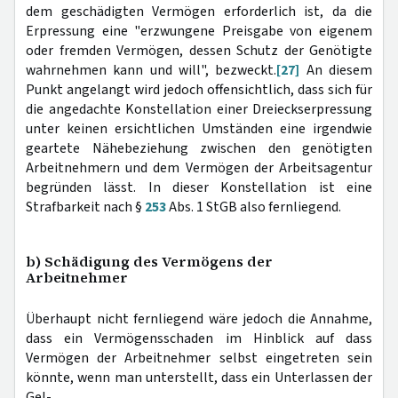
dem geschädigten Vermögen erforderlich ist, da die
Erpressung eine "erzwungene Preisgabe von eigenem
oder fremden Vermögen, dessen Schutz der Genötigte
wahrnehmen kann und will", bezweckt.
[27]
An diesem
Punkt angelangt wird jedoch offensichtlich, dass sich für
die angedachte Konstellation einer Dreieckserpressung
unter keinen ersichtlichen Umständen eine irgendwie
geartete Nähebeziehung zwischen den genötigten
Arbeitnehmern und dem Vermögen der Arbeitsagentur
begründen lässt. In dieser Konstellation ist eine
Strafbarkeit nach §
253
Abs. 1 StGB also fernliegend.
b) Schädigung des Vermögens der
Arbeitnehmer
Überhaupt nicht fernliegend wäre jedoch die Annahme,
dass ein Vermögensschaden im Hinblick auf dass
Vermögen der Arbeitnehmer selbst eingetreten sein
könnte, wenn man unterstellt, dass ein Unterlassen der
Gel-