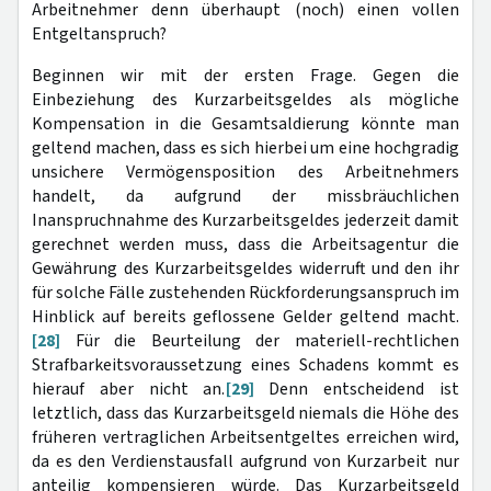
Arbeitnehmer denn überhaupt (noch) einen vollen
Entgeltanspruch?
Beginnen wir mit der ersten Frage. Gegen die
Einbeziehung des Kurzarbeitsgeldes als mögliche
Kompensation in die Gesamtsaldierung könnte man
geltend machen, dass es sich hierbei um eine hochgradig
unsichere Vermögensposition des Arbeitnehmers
handelt, da aufgrund der missbräuchlichen
Inanspruchnahme des Kurzarbeitsgeldes jederzeit damit
gerechnet werden muss, dass die Arbeitsagentur die
Gewährung des Kurzarbeitsgeldes widerruft und den ihr
für solche Fälle zustehenden Rückforderungsanspruch im
Hinblick auf bereits geflossene Gelder geltend macht.
[28]
Für die Beurteilung der materiell-rechtlichen
Strafbarkeitsvoraussetzung eines Schadens kommt es
hierauf aber nicht an.
[29]
Denn entscheidend ist
letztlich, dass das Kurzarbeitsgeld niemals die Höhe des
früheren vertraglichen Arbeitsentgeltes erreichen wird,
da es den Verdienstausfall aufgrund von Kurzarbeit nur
anteilig kompensieren würde. Das Kurzarbeitsgeld