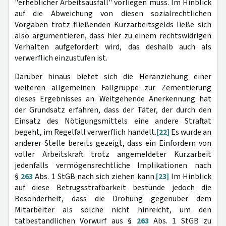
"erheblicher Arbeitsausfall" vorliegen muss. Im Hinblick
auf die Abweichung von diesen sozialrechtlichen
Vorgaben trotz fließenden Kurzarbeitsgelds ließe sich
also argumentieren, dass hier zu einem rechtswidrigen
Verhalten aufgefordert wird, das deshalb auch als
verwerflich einzustufen ist.
Darüber hinaus bietet sich die Heranziehung einer
weiteren allgemeinen Fallgruppe zur Zementierung
dieses Ergebnisses an. Weitgehende Anerkennung hat
der Grundsatz erfahren, dass der Täter, der durch den
Einsatz des Nötigungsmittels eine andere Straftat
begeht, im Regelfall verwerflich handelt.
[22]
Es wurde an
anderer Stelle bereits gezeigt, dass ein Einfordern von
voller Arbeitskraft trotz angemeldeter Kurzarbeit
jedenfalls vermögensrechtliche Implikationen nach
§
263
Abs. 1 StGB nach sich ziehen kann.
[23]
Im Hinblick
auf diese Betrugsstrafbarkeit bestünde jedoch die
Besonderheit, dass die Drohung gegenüber dem
Mitarbeiter als solche nicht hinreicht, um den
tatbestandlichen Vorwurf aus §
263
Abs. 1 StGB zu