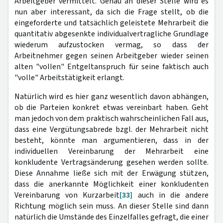
Arbeitgeber vermittelt. Genau an dieser Stelle wird es
nun aber interessant, da sich die Frage stellt, ob die
eingeforderte und tatsächlich geleistete Mehrarbeit die
quantitativ abgesenkte individualvertragliche Grundlage
wiederum aufzustocken vermag, so dass der
Arbeitnehmer gegen seinen Arbeitgeber wieder seinen
alten "vollen" Entgeltanspruch für seine faktisch auch
"volle" Arbeitstätigkeit erlangt.
Natürlich wird es hier ganz wesentlich davon abhängen,
ob die Parteien konkret etwas vereinbart haben. Geht
man jedoch von dem praktisch wahrscheinlichen Fall aus,
dass eine Vergütungsabrede bzgl. der Mehrarbeit nicht
besteht, könnte man argumentieren, dass in der
individuellen Vereinbarung der Mehrarbeit eine
konkludente Vertragsänderung gesehen werden sollte.
Diese Annahme ließe sich mit der Erwägung stützen,
dass die anerkannte Möglichkeit einer konkludenten
Vereinbarung von Kurzarbeit
[33]
auch in die andere
Richtung möglich sein muss. An dieser Stelle sind dann
natürlich die Umstände des Einzelfalles gefragt, die einer