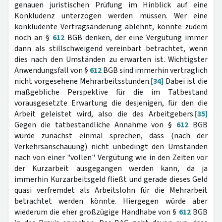
genauen juristischen Prüfung im Hinblick auf eine
Konkludenz unterzogen werden müssen. Wer eine
konkludente Vertragsänderung ablehnt, könnte zudem
noch an §
612
BGB denken, der eine Vergütung immer
dann als stillschweigend vereinbart betrachtet, wenn
dies nach den Umständen zu erwarten ist. Wichtigster
Anwendungsfall von §
612
BGB sind immerhin vertraglich
nicht vorgesehene Mehrarbeitsstunden.
[34]
Dabei ist die
maßgebliche Perspektive für die im Tatbestand
vorausgesetzte Erwartung die desjenigen, für den die
Arbeit geleistet wird, also die des Arbeitgebers.
[35]
Gegen die tatbestandliche Annahme von §
612
BGB
würde zunächst einmal sprechen, dass (nach der
Verkehrsanschauung) nicht unbedingt den Umständen
nach von einer "vollen" Vergütung wie in den Zeiten vor
der Kurzarbeit ausgegangen werden kann, da ja
immerhin Kurzarbeitsgeld fließt und gerade dieses Geld
quasi verfremdet als Arbeitslohn für die Mehrarbeit
betrachtet werden könnte. Hiergegen würde aber
wiederum die eher großzügige Handhabe von §
612
BGB