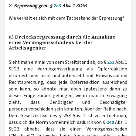
2. Erpressung gem. §
253
Abs. 1 StGB
Wie verhält es sich mit dem Tatbestand der Erpressung?
a) Dreieckserpressung durch die Annahme
eines Vermögensschadens bei der
Arbeitsagentur
Sieht man einmal von dem Streitstand ab, ob §
253
Abs. 1
StGB eine Vermögensverfügung als Opferreaktion
erfordert oder nicht und unterstellt mit Hinweis auf die
Rechtsprechung, dass jede Opferreaktion ausreichend
sein kann, so könnte man doch spätestens dann zu
dieser Frage zurück gelangen, wenn man in Erwägung
zieht, dass Genötigter und Geschädigter
personenverschieden sein könnten. Aber der Reihe nach.
Dem Gesetzestext des § 253 Abs. 1 ist zu entnehmen,
dass sich die Norm vornehmlich dadurch von §
240
Abs. 1
StGB abhebt, dass sie einen Vermögensschaden
("Nachteil") entweder beim Genötigten selbst, oder