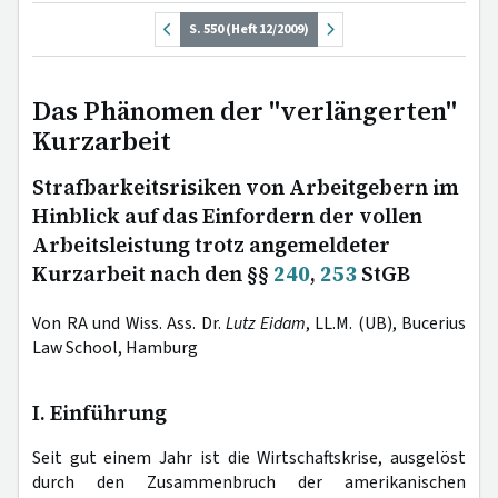
S. 550 (Heft 12/2009)
Das Phänomen der "verlängerten"
Kurzarbeit
Strafbarkeitsrisiken von Arbeitgebern im
Hinblick auf das Einfordern der vollen
Arbeitsleistung trotz angemeldeter
Kurzarbeit nach den §§
240
,
253
StGB
Von RA und Wiss. Ass. Dr.
Lutz Eidam
, LL.M. (UB), Bucerius
Law School, Hamburg
I. Einführung
Seit gut einem Jahr ist die Wirtschaftskrise, ausgelöst
durch den Zusammenbruch der amerikanischen