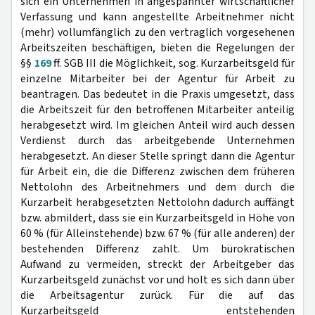
sich ein Unternehmen in angespannter wirtschaftlicher
Verfassung und kann angestellte Arbeitnehmer nicht
(mehr) vollumfänglich zu den vertraglich vorgesehenen
Arbeitszeiten beschäftigen, bieten die Regelungen der
§§
169
ff. SGB III die Möglichkeit, sog. Kurzarbeitsgeld für
einzelne Mitarbeiter bei der Agentur für Arbeit zu
beantragen. Das bedeutet in die Praxis umgesetzt, dass
die Arbeitszeit für den betroffenen Mitarbeiter anteilig
herabgesetzt wird. Im gleichen Anteil wird auch dessen
Verdienst durch das arbeitgebende Unternehmen
herabgesetzt. An dieser Stelle springt dann die Agentur
für Arbeit ein, die die Differenz zwischen dem früheren
Nettolohn des Arbeitnehmers und dem durch die
Kurzarbeit herabgesetzten Nettolohn dadurch auffängt
bzw. abmildert, dass sie ein Kurzarbeitsgeld in Höhe von
60 % (für Alleinstehende) bzw. 67 % (für alle anderen) der
bestehenden Differenz zahlt. Um bürokratischen
Aufwand zu vermeiden, streckt der Arbeitgeber das
Kurzarbeitsgeld zunächst vor und holt es sich dann über
die Arbeitsagentur zurück. Für die auf das
Kurzarbeitsgeld entstehenden