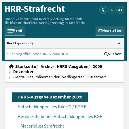
HRR
-Strafrecht
A-
A+
Online-Zeitschrift und Rechtsprechungsdatenbank
für höchstrichterliche Rechtsprechung im Strafrecht
Menü
Newsletter
HRRS durchsuchen
Suchen
Startseite
Archiv
HRRS-Ausgaben
2009
Dezember
Eidam
- Das Phänomen der "verlängerten" Kurzarbeit
HRRS-Ausgabe Dezember 2009:
Entscheidungen des BVerfG / EGMR
Hervorzuhebende Entscheidungen des BGH
Materielles Strafrecht