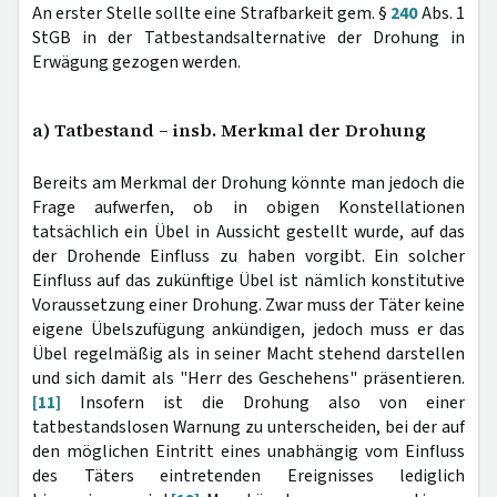
An erster Stelle sollte eine Strafbarkeit gem. §
240
Abs. 1
StGB in der Tatbestandsalternative der Drohung in
Erwägung gezogen werden.
a) Tatbestand – insb. Merkmal der Drohung
Bereits am Merkmal der Drohung könnte man jedoch die
Frage aufwerfen, ob in obigen Konstellationen
tatsächlich ein Übel in Aussicht gestellt wurde, auf das
der Drohende Einfluss zu haben vorgibt. Ein solcher
Einfluss auf das zukünftige Übel ist nämlich konstitutive
Voraussetzung einer Drohung. Zwar muss der Täter keine
eigene Übelszufügung ankündigen, jedoch muss er das
Übel regelmäßig als in seiner Macht stehend darstellen
und sich damit als "Herr des Geschehens" präsentieren.
[11]
Insofern ist die Drohung also von einer
tatbestandslosen Warnung zu unterscheiden, bei der auf
den möglichen Eintritt eines unabhängig vom Einfluss
des Täters eintretenden Ereignisses lediglich