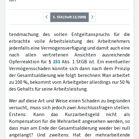
S. 554 (Heft 12/2009)
tendmachung des vollen Entgeltanspruchs für die
erbrachte volle Arbeitsleistung des Arbeitnehmers
jedenfalls eine Vermögensverfügung und damit auch eine
nach allen vertretenen Ansichten ausreichende
Opferreaktion für §
253
Abs. 1 StGB ist. Ein eventueller
Vermögensschaden könnte sich dann nach dem Prinzip
der Gesamtsaldierung wie folgt berechnen: Man arbeitet
zu 100 %, bekommt vom Arbeitgeber allerdings nur 50 %
des Gehalts für seine Arbeitsleistung.
Wer auf diese Art und Weise einen Schaden zu begründen
versucht, muss sich jedoch zwei Anschlussfragen stellen.
Erstens: Kann das Kurzarbeitsgeld nicht als
Kompensation für die Mehrarbeit angesehen werden, so
dass man am Ende der Gesamtsaldierung wieder bei null
angelangt? Und zweitens: Hat der mehrarbeitende