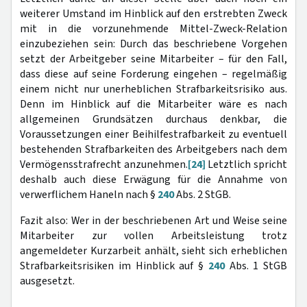
weiterer Umstand im Hinblick auf den erstrebten Zweck
mit in die vorzunehmende Mittel-Zweck-Relation
einzubeziehen sein: Durch das beschriebene Vorgehen
setzt der Arbeitgeber seine Mitarbeiter – für den Fall,
dass diese auf seine Forderung eingehen – regelmäßig
einem nicht nur unerheblichen Strafbarkeitsrisiko aus.
Denn im Hinblick auf die Mitarbeiter wäre es nach
allgemeinen Grundsätzen durchaus denkbar, die
Voraussetzungen einer Beihilfestrafbarkeit zu eventuell
bestehenden Strafbarkeiten des Arbeitgebers nach dem
Vermögensstrafrecht anzunehmen.
[24]
Letztlich spricht
deshalb auch diese Erwägung für die Annahme von
verwerflichem Haneln nach §
240
Abs. 2 StGB.
Fazit also: Wer in der beschriebenen Art und Weise seine
Mitarbeiter zur vollen Arbeitsleistung trotz
angemeldeter Kurzarbeit anhält, sieht sich erheblichen
Strafbarkeitsrisiken im Hinblick auf §
240
Abs. 1 StGB
ausgesetzt.