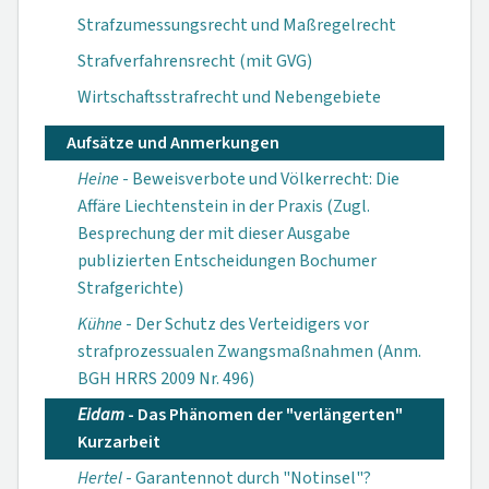
Strafzumessungsrecht und Maßregelrecht
Strafverfahrensrecht (mit GVG)
Wirtschaftsstrafrecht und Nebengebiete
Aufsätze und Anmerkungen
Heine
- Beweisverbote und Völkerrecht: Die
Affäre Liechtenstein in der Praxis (Zugl.
Besprechung der mit dieser Ausgabe
publizierten Entscheidungen Bochumer
Strafgerichte)
Kühne
- Der Schutz des Verteidigers vor
strafprozessualen Zwangsmaßnahmen (Anm.
BGH HRRS 2009 Nr. 496)
Eidam
- Das Phänomen der "verlängerten"
Kurzarbeit
Hertel
- Garantennot durch "Notinsel"?