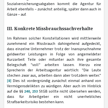
Sozialversicherungsabgaben kommt die Agentur für
Arbeit ebenfalls – zunächst anteilig, später dann auch in
Gänze – auf.
III. Konkrete Missbrauchssachverhalte
Im Rahmen solcher Konstellationen wird mittlerweile
zunehmend ein Missbrauch dahingehend aufgedeckt,
dass einzelne Unternehmer trotz der Inanspruchnahme
geldwerter Leistungen in Folge von angemeldeter
Kurzarbeit Teile oder mitunter auch ihre gesamte
Belegschaft "voll" arbeiten lassen. Hierzu eine
Sprecherin der Arbeitsagentur wörtlich: "Die Leute
stechen zwar aus, arbeiten dann aber trotzdem weiter."
[8]
Dies ist vordergründig zunächst einmal anhand von
Vermögensdelikten zu würdigen. Aber auch im Hinblick
auf die §§
240
,
253
StGB sollte nicht übersehen werden,
dass für Arbeitgeber ein nicht unerhebliches
Strafbarkeitsrisiko bestehen kann.