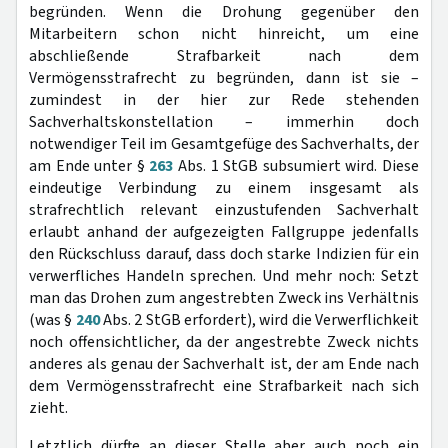
begründen. Wenn die Drohung gegenüber den
Mitarbeitern schon nicht hinreicht, um eine
abschließende Strafbarkeit nach dem
Vermögensstrafrecht zu begründen, dann ist sie –
zumindest in der hier zur Rede stehenden
Sachverhaltskonstellation – immerhin doch
notwendiger Teil im Gesamtgefüge des Sachverhalts, der
am Ende unter §
263
Abs. 1 StGB subsumiert wird. Diese
eindeutige Verbindung zu einem insgesamt als
strafrechtlich relevant einzustufenden Sachverhalt
erlaubt anhand der aufgezeigten Fallgruppe jedenfalls
den Rückschluss darauf, dass doch starke Indizien für ein
verwerfliches Handeln sprechen. Und mehr noch: Setzt
man das Drohen zum angestrebten Zweck ins Verhältnis
(was §
240
Abs. 2 StGB erfordert), wird die Verwerflichkeit
noch offensichtlicher, da der angestrebte Zweck nichts
anderes als genau der Sachverhalt ist, der am Ende nach
dem Vermögensstrafrecht eine Strafbarkeit nach sich
zieht.
Letztlich dürfte an dieser Stelle aber auch noch ein