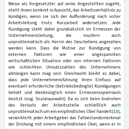
Weise als Vorgesetzter auf seine Angestellten zugeht,
stellt ihnen konkret in Aussicht, das Arbeitsverhältnis zu
kündigen, wenn sie sich der Aufforderung nach voller
Arbeitsleitung trotz Kurzarbeit widersetzen. Jede
Kündigung steht dabei grundsätzlich im Ermessen der
Unternehmensleitung, die insofern auch
unproblematisch als Herrin des Geschehens angesehen
werden kann. Dass die Motive zur Kündigung von
externen Faktoren wie einer angespannten
wirtschaftlichen Situation oder von internen Faktoren
wie schlechten Umsatzzahlen des Unternehmens
abhängen kann mag sein. Gleichwohl bleibt es dabei,
dass jede Unternehmensführung ihren Einfluss auf
eventuell erforderliche (betriebsbedingte) Kündigungen
behält und diesbezüglich einen Ermessensspielraum
besitzt (sog. Sozialauswahl). Da es sich beim Androhen
des Verlusts der Arbeitsstelle schließlich auch
unproblematisch um ein empfindliches Übel handelt
[13]
,
verwirklicht jeder Arbeitgeber das Tatbestandsmerkmal
der Drohung mit einem empfindlichen Übel, wenn er in