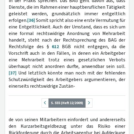
in der Praxis sprechen. Das BAG geht davon aus, dass
Dienste, die im Rahmen einer hauptberuflichen Tätigkeit
geleistet werden, grundsätzlich immer entgeltlich
erfolgen.
[36]
Somit spricht also eine erste Vermutung für
eine Entgeltlichkeit. Auch der Umstand, dass es sich um
eine formal rechtswidrige Anordnung von Mehrarbeit
handelt, steht nach der Rechtsprechung des BAG der
Rechtsfolge des §
612
BGB nicht entgegen, da die
Vorschrift auch in den Fällen, in denen ein Arbeitgeber
eine Mehrarbeit trotz eines gesetzlichen Verbots
überhaupt nicht anordnen durfte, anwendbar sein soll.
[37]
Und letztlich könnte man noch mit der fehlenden
Schutzwürdigkeit des Arbeitgebers argumentieren, der
einerseits rechtswidrige Zustän-
S. 555 (Heft 12/2009)
de von seinen Mitarbeitern einfordert und andererseits
den Kurzarbeitsgeldbezug unter das Risiko einer
Rückforderung durch die Arbeitsagentur bei Aufdeckung