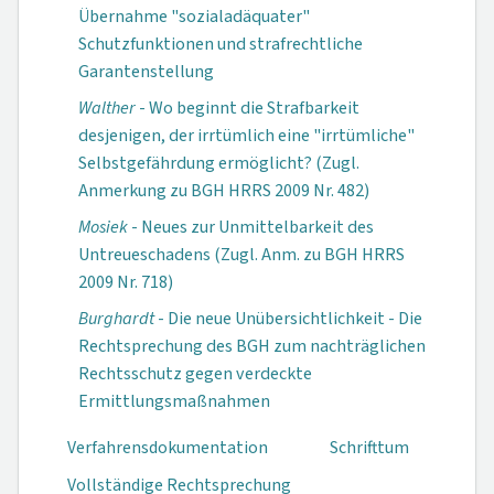
Übernahme "sozialadäquater"
Schutzfunktionen und strafrechtliche
Garantenstellung
Walther
- Wo beginnt die Strafbarkeit
desjenigen, der irrtümlich eine "irrtümliche"
Selbstgefährdung ermöglicht? (Zugl.
Anmerkung zu BGH HRRS 2009 Nr. 482)
Mosiek
- Neues zur Unmittelbarkeit des
Untreueschadens (Zugl. Anm. zu BGH HRRS
2009 Nr. 718)
Burghardt
- Die neue Unübersichtlichkeit - Die
Rechtsprechung des BGH zum nachträglichen
Rechtsschutz gegen verdeckte
Ermittlungsmaßnahmen
Verfahrensdokumen­tation
Schrifttum
Vollständige Rechtsprechung