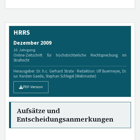
HRRS
Dezember 2009
10. Jahrgang
Online-Zeitschrift für höchstrichterliche Rechtsprechung im
Strafrecht
Herausgeber: Dr. h.c. Gerhard Strate · Redaktion: Ulf Buermeyer, Dr.
iur. Karsten Gaede, Stephan Schlegel (Webmaster)
PDF-Version
Aufsätze und
Entscheidungsanmerkungen