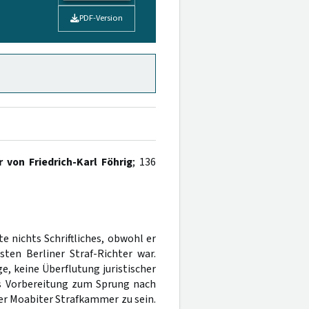
PDF-Version
r von Friedrich-Karl Föhrig
; 136
e nichts Schriftliches, obwohl er
sten Berliner Straf-Richter war.
, keine Überflutung juristischer
ls Vorbereitung zum Sprung nach
ner Moabiter Strafkammer zu sein.