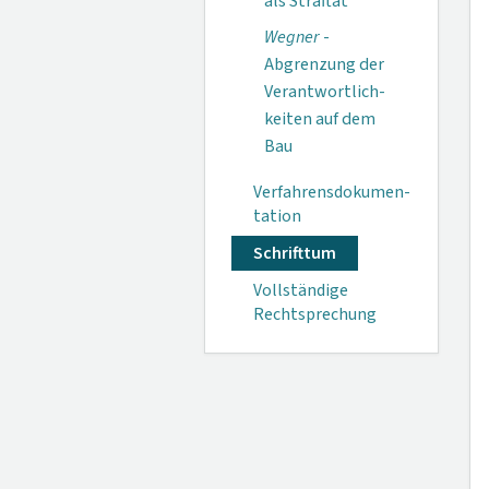
als Straftat
Wegner
-
Abgrenzung der
Verant­wortlich­
keiten auf dem
Bau
Verfahrensdokumen­
tation
Schrifttum
Vollständige
Rechtsprechung