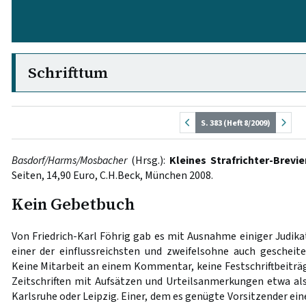
Schrifttum
S. 383 (Heft 8/2009)
Basdorf/Harms/Mosbacher
(Hrsg.):
Kleines Strafrichter-Brevie
Seiten, 14,90 Euro, C.H.Beck, München 2008.
Kein Gebetbuch
Von Friedrich-Karl Föhrig gab es mit Ausnahme einiger Judikat
einer der einflussreichsten und zweifelsohne auch gescheite
Keine Mitarbeit an einem Kommentar, keine Festschriftbeiträge
Zeitschriften mit Aufsätzen und Urteilsanmerkungen etwa a
Karlsruhe oder Leipzig. Einer, dem es genügte Vorsitzender ei