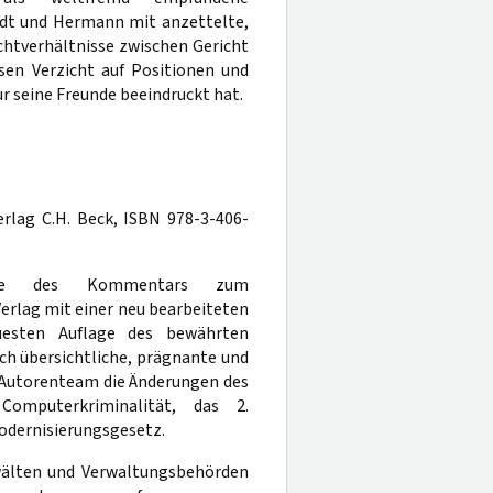
edt und Hermann mit anzettelte,
chtverhältnisse zwischen Gericht
sen Verzicht auf Positionen und
ur seine Freunde beeindruckt hat.
 Verlag C.H. Beck, ISBN 978-3-406-
age des Kommentars zum
rlag mit einer neu bearbeiteten
uesten Auflage des bewährten
ch übersichtliche, prägnante und
 Autorenteam die Änderungen des
mputerkriminalität, das 2.
dernisierungsgesetz.
wälten und Verwaltungsbehörden