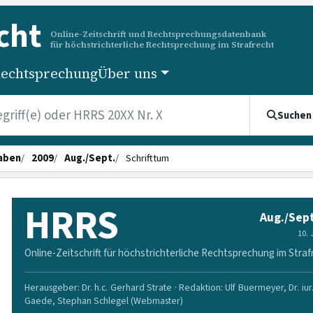
cht
Online-Zeitschrift und Rechtsprechungsdatenbank
für höchstrichterliche Rechtsprechung im Strafrecht
echtsprechung
Über uns
Suchen
aben
2009
Aug./Sept.
Schrifttum
HRRS
Aug./Sept
10.
Online-Zeitschrift für höchstrichterliche Rechtsprechung im Straf
Herausgeber: Dr. h.c. Gerhard Strate · Redaktion: Ulf Buermeyer, Dr. iur
Gaede, Stephan Schlegel (Webmaster)