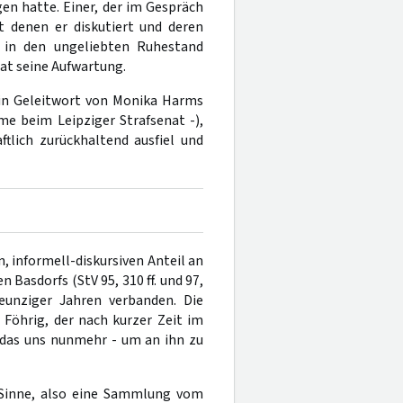
en hatte. Einer, der im Gespräch
t denen er diskutiert und deren
en in den ungeliebten Ruhestand
at seine Aufwartung.
 Ein Geleitwort von Monika Harms
me beim Leipziger Strafsenat -),
ftlich zurückhaltend ausfiel und
 informell-diskursiven Anteil an
Basdorfs (StV 95, 310 ff. und 97,
neunziger Jahren verbanden. Die
 Föhrig, der nach kurzer Zeit im
 das uns nunmehr - um an ihn zu
 Sinne, also eine Sammlung vom