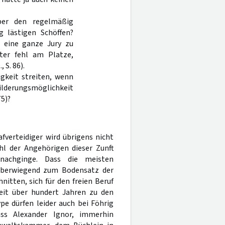
ber den regelmäßig
 lästigen Schöffen?
 eine ganze Jury zu
hter fehl am Platze,
 S. 86).
keit streiten, wenn
ilderungsmöglichkeit
75)?
fverteidiger wird übrigens nicht
hl der Angehörigen dieser Zunft
 nachginge. Dass die meisten
 überwiegend zum Bodensatz der
itten, sich für den freien Beruf
eit über hundert Jahren zu den
pe dürfen leider auch bei Föhrig
ss Alexander Ignor, immerhin