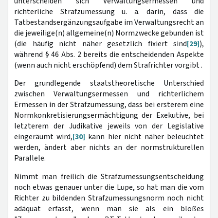
unterscheiden sich Verwaltungsermessen und
richterliche Strafzumessung u. a. darin, dass die
Tatbestandsergänzungsaufgabe im Verwaltungsrecht an
die jeweilige(n) allgemeine(n) Normzwecke gebunden ist
(die häufig nicht näher gesetzlich fixiert sind
[29]
),
während § 46 Abs. 2 bereits die entscheidenden Aspekte
(wenn auch nicht erschöpfend) dem Strafrichter vorgibt .
Der grundlegende staatstheoretische Unterschied
zwischen Verwaltungsermessen und richterlichem
Ermessen in der Strafzumessung, dass bei ersterem eine
Normkonkretisierungsermächtigung der Exekutive, bei
letzterem der Judikative jeweils von der Legislative
eingeräumt wird,
[30]
kann hier nicht näher beleuchtet
werden, ändert aber nichts an der normstrukturellen
Parallele.
Nimmt man freilich die Strafzumessungsentscheidung
noch etwas genauer unter die Lupe, so hat man die vom
Richter zu bildenden Strafzumessungsnorm noch nicht
adäquat erfasst, wenn man sie als ein bloßes