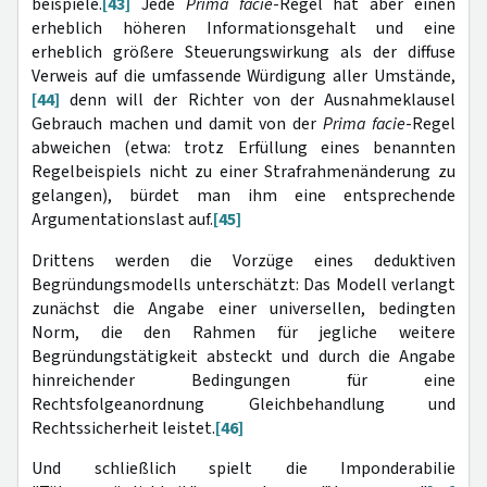
beispiele.
[43]
Jede
Prima facie
-Regel hat aber einen
erheblich höheren Informationsgehalt und eine
erheblich größere Steuerungswirkung als der diffuse
Verweis auf die umfassende Würdigung aller Umstände,
[44]
denn will der Richter von der Ausnahmeklausel
Gebrauch machen und damit von der
Prima facie
-Regel
abweichen (etwa: trotz Erfüllung eines benannten
Regelbeispiels nicht zu einer Strafrahmenänderung zu
gelangen), bürdet man ihm eine entsprechende
Argumentationslast auf.
[45]
Drittens werden die Vorzüge eines deduktiven
Begründungsmodells unterschätzt: Das Modell verlangt
zunächst die Angabe einer universellen, bedingten
Norm, die den Rahmen für jegliche weitere
Begründungstätigkeit absteckt und durch die Angabe
hinreichender Bedingungen für eine
Rechtsfolgeanordnung Gleichbehandlung und
Rechtssicherheit leistet.
[46]
Und schließlich spielt die Imponderabilie