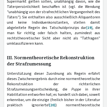
Supermarkt gelten sollen, unabhängig davon, wie die
Täterpersönlichkeit beschaffen ist (vgl. die Wendung
"unabhängig von der strafrechtlichen Vergangenheit des
Täters"). Sie enthalten also ausschließlich Allquantoren
und keine Individuenkonstanten, stellen damit
abgeleitete Regeln des Tatschuldprinzips dar
[19]
, die
man für richtig oder falsch halten, zumindest aus
rechtstheoretischer Sicht aber nicht als "Tatfragen"
umklassifizieren kann.
III. Normentheoretische Rekonstruktion
der Strafzumessung
Unterstützung dieser Zuordnung als Regeln erfährt
dieses Zwischenergebnis durch eine normentheoretische
Rekonstruktion der richterlichen
Strafzumessungsentscheidung, die
Puppe
in ihrer
Habilitation entworfen hat; es handelt sich dabei, soweit
erkennbar, um die einzige (freilich bisher in der Literatur
praktisch ignorierte!
[20]
) normentheoretische