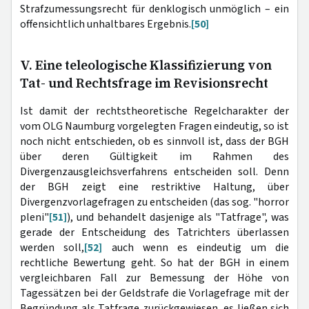
Strafzumessungsrecht für denklogisch unmöglich – ein
offensichtlich unhaltbares Ergebnis.
[50]
V. Eine teleologische Klassifizierung von
Tat- und Rechtsfrage im Revisionsrecht
Ist damit der rechtstheoretische Regelcharakter der
vom OLG Naumburg vorgelegten Fragen eindeutig, so ist
noch nicht entschieden, ob es sinnvoll ist, dass der BGH
über deren Gültigkeit im Rahmen des
Divergenzausgleichsverfahrens entscheiden soll. Denn
der BGH zeigt eine restriktive Haltung, über
Divergenzvorlagefragen zu entscheiden (das sog. "horror
pleni"
[51]
), und behandelt dasjenige als "Tatfrage", was
gerade der Entscheidung des Tatrichters überlassen
werden soll,
[52]
auch wenn es eindeutig um die
rechtliche Bewertung geht. So hat der BGH in einem
vergleichbaren Fall zur Bemessung der Höhe von
Tagessätzen bei der Geldstrafe die Vorlagefrage mit der
Begründung als Tatfrage zurückgewiesen, es ließen sich