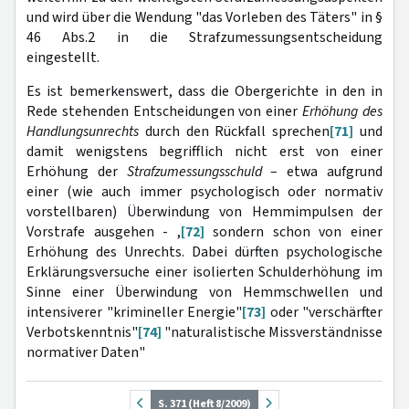
und wird über die Wendung "das Vorleben des Täters" in §
46 Abs.2 in die Strafzumessungsentscheidung
eingestellt.
Es ist bemerkenswert, dass die Obergerichte in den in
Rede stehenden Entscheidungen von einer
Erhöhung des
Handlungsunrechts
durch den Rückfall sprechen
[71]
und
damit wenigstens begrifflich nicht erst von einer
Erhöhung der
Strafzumessungsschuld
– etwa aufgrund
einer (wie auch immer psychologisch oder normativ
vorstellbaren) Überwindung von Hemmimpulsen der
Vorstrafe ausgehen - ,
[72]
sondern schon von einer
Erhöhung des Unrechts. Dabei dürften psychologische
Erklärungsversuche einer isolierten Schulderhöhung im
Sinne einer Überwindung von Hemmschwellen und
intensiverer "krimineller Energie"
[73]
oder "verschärfter
Verbotskenntnis"
[74]
"naturalistische Missverständnisse
normativer Daten"
S. 371 (Heft 8/2009)