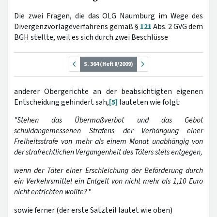
Die zwei Fragen, die das OLG Naumburg im Wege des
Divergenzvorlageverfahrens gemäß §
121
Abs. 2 GVG dem
BGH stellte, weil es sich durch zwei Beschlüsse
S. 364 (Heft 8/2009)
anderer Obergerichte an der beabsichtigten eigenen
Entscheidung gehindert sah,
[5]
lauteten wie folgt:
"Stehen das Übermaßverbot und das Gebot
schuldangemessenen Strafens der Verhängung einer
Freiheitsstrafe von mehr als einem Monat unabhängig von
der strafrechtlichen Vergangenheit des Täters stets entgegen,
wenn der Täter einer Erschleichung der Beförderung durch
ein Verkehrsmittel ein Entgelt von nicht mehr als 1,10 Euro
nicht entrichten wollte?
"
sowie ferner (der erste Satzteil lautet wie oben)