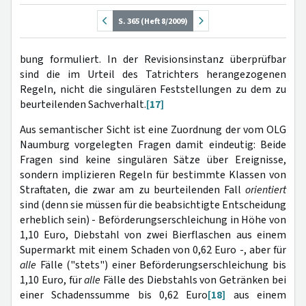
S. 365 (Heft 8/2009)
bung formuliert. In der Revisionsinstanz überprüfbar
sind die im Urteil des Tatrichters herangezogenen
Regeln, nicht die singulären Feststellungen zu dem zu
beurteilenden Sachverhalt.
[17]
Aus semantischer Sicht ist eine Zuordnung der vom OLG
Naumburg vorgelegten Fragen damit eindeutig: Beide
Fragen sind keine singulären Sätze über Ereignisse,
sondern implizieren Regeln für bestimmte Klassen von
Straftaten, die zwar am zu beurteilenden Fall
orientiert
sind (denn sie müssen für die beabsichtigte Entscheidung
erheblich sein) - Beförderungserschleichung in Höhe von
1,10 Euro, Diebstahl von zwei Bierflaschen aus einem
Supermarkt mit einem Schaden von 0,62 Euro -, aber für
alle
Fälle ("stets") einer Beförderungserschleichung bis
1,10 Euro, für
alle
Fälle des Diebstahls von Getränken bei
einer Schadenssumme bis 0,62 Euro
[18]
aus einem