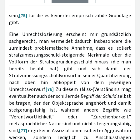
sein,
[75]
für die es keinerlei empirisch valide Grundlage
gibt.
Eine Unrechtslozierung erscheint mir grundsätzlich
sachgerecht, man vermeidet dadurch insbesondere die
zumindest problematische Annahme, dass es isoliert
strafzumessungsschuld-steigernde Merkmale über die
Vollform der Strafbegründungsschuld hinaus (die man
bereits bejaht hat) gibt und sich damit der
Strafzumessungsschuldvorwurf in seiner Quantifizierung
nach oben hin abkoppelt von dem jeweiligen
Unrechtsvorwurf.
[76]
Zu diesem (Miss-)Verständnis mag
eventualiter auch der schillernde
Begriff der Schuld
selbst
beitragen, der der Objektsprache angehört und damit
steigerungsfähig ist, während andere Begriffe wie
"Verantwortlichkeit" oder "Zurechenbarkeit"
metasprachlicher Natur sind und nicht steigerungsfähig
sind,
[77]
ergo keine Assoziationen isolierter Aggravation
wecken, sondern lediglich zu Anschlussfragen