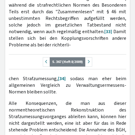
während die strafrechtlichen Normen des Besonderen
Teils erst durch das "Zusammenlesen" mit § 46 mit
unbestimmten Rechtsbegriffen aufgefüllt werden,
solche jedoch im gesetzlichen Tatbestand nicht
notwendig, wenn auch regelmäßig enthalten.
[33]
Damit
stellen sich bei den Kopplungsvorschriften andere
Probleme als bei der richterli-
S. 367 (Heft 8/2009)
chen Strafzumessung,
[34]
sodass man eher beim
allgemeinen Vergleich zu Verwaltungsermessens-
Normen bleiben sollte.
Alle Konsequenzen, die man aus dieser
normentheoretischen Rekonstruktion des
Strafzumessungsvorganges ableiten kann, können hier
nicht dargestellt werden, eine ist aber für das in Rede
stehende Problem entscheidend: Die Annahme des BGH,