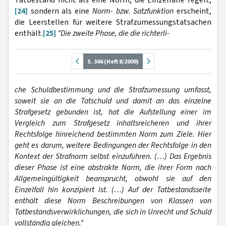
[24]
sondern als eine
Norm- bzw. Satzfunktion
erscheint,
die Leerstellen für weitere Strafzumessungstatsachen
enthält.
[25]
"Die zweite Phase, die die richterli-
S. 366 (Heft 8/2009)
che Schuldbestimmung und die Strafzumessung umfasst,
soweit sie an die Tatschuld und damit an das einzelne
Strafgesetz gebunden ist, hat die Aufstellung einer im
Vergleich zum Strafgesetz inhaltsreicheren und ihrer
Rechtsfolge hinreichend bestimmten Norm zum Ziele. Hier
geht es darum, weitere Bedingungen der Rechtsfolge in den
Kontext der Strafnorm selbst einzuführen. (…) Das Ergebnis
dieser Phase ist eine abstrakte Norm, die ihrer Form nach
Allgemeingültigkeit beansprucht, obwohl sie auf den
Einzelfall hin konzipiert ist. (…) Auf der Tatbestandsseite
enthält diese Norm Beschreibungen von Klassen von
Tatbestandsverwirklichungen, die sich in Unrecht und Schuld
vollständig gleichen."