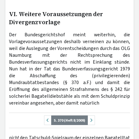
VI. Weitere Voraussetzungen der
Divergenzvorlage
Der Bundesgerichtshof meint weiterhin, die
Vorlagevoraussetzungen deshalb verneinen zu können,
weil die Auslegung der Vorentscheidungen durch das OLG
Naumburg mit der Rechtsprechung des
Bundesverfassungsgerichts nicht im Einklang stünde.
Nun hat in der Tat das Bundesverfassungsgericht 1979
die Abschaffung des (privilegierenden)
Mundraubtatbestandes (§ 370 a.F.) und damit die
Eröffnung des allgemeinen Strafrahmens des § 242 für
solcherlei Bagatelldiebstähle als mit dem Schuldprinzip
vereinbar angesehen, aber damit natürlich
S. 370 (Heft 8/2009)
nicht
den Tatschuld-Spielraum der einzelnen Bagatelltat