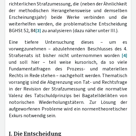
richterlichen Strafzumessung, die (neben der Ähnlichkeit
der methodischen Herangehensweise und demselben
Erscheinungsjahr) beide Werke verbinden und die
weiterhelfen werden, die problematische Entscheidung
BGHSt 52, 84
[3]
zu analysieren (dazu näher unter III.).
Eine tiefere Untersuchung dieses – um es
vorwegzunehmen – abzulehnenden Beschlusses des 4.
Strafsenats ist bisher nicht unternommen worden
[4]
und soll hier – teil weise kursorisch, da so viele
Fundamentalfragen des Prozess- und materiellen
Rechts in Rede stehen – nachgeholt werden. Thematisch
vorrangig sind die Abgrenzung von Tat- und Rechtsfrage
in der Revision der Strafzumessung und die normative
Valenz des Tatschuldprinzips bei Bagatelldelikten von
notorischen Wiederholungstätern. Zur Lösung der
aufgeworfenen Probleme wird ein normentheoretischer
Exkurs notwendig sein.
I. Die Entscheidung