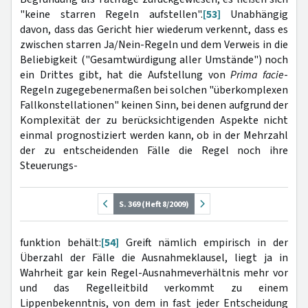
"keine starren Regeln aufstellen".
[53]
Unabhängig
davon, dass das Gericht hier wiederum verkennt, dass es
zwischen starren Ja/Nein-Regeln und dem Verweis in die
Beliebigkeit ("Gesamtwürdigung aller Umstände") noch
ein Drittes gibt, hat die Aufstellung von
Prima facie
-
Regeln zugegebenermaßen bei solchen "überkomplexen
Fallkonstellationen" keinen Sinn, bei denen aufgrund der
Komplexität der zu berücksichtigenden Aspekte nicht
einmal prognostiziert werden kann, ob in der Mehrzahl
der zu entscheidenden Fälle die Regel noch ihre
Steuerungs-
S. 369 (Heft 8/2009)
funktion behält:
[54]
Greift nämlich empirisch in der
Überzahl der Fälle die Ausnahmeklausel, liegt ja in
Wahrheit gar kein Regel-Ausnahmeverhältnis mehr vor
und das Regelleitbild verkommt zu einem
Lippenbekenntnis, von dem in fast jeder Entscheidung