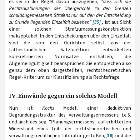
es sei in der Regel davon auszugehen,
"dass sich die
Rechtsausführungen der Obergerichte zu den Grenzen
schuldangemessenen Strafens nur auf den der Entscheidung
zu Grunde liegenden Einzelfall beziehen"
[35]
, ist aus Sicht
einer solchen Strafzumessungskonstruktion
inakzeptabel: In den Entscheidungen über den Einzelfall
sind die von den Gerichten selbst aus der
tatbestandlichen Satzfunktion entwickelten
konkretisierten Normsätze enthalten, die
Allgemeingültigkeit beanspruchen. Sie entsprechen also
genau dem oben dargestellten, rechtstheoretischen
Regel-Kriterium zur Klassifizierung als Rechtsfrage.
IV. Einwände gegen ein solches Modell
Nun ist
Kochs
Modell einer deduktiven
Begründungsstruktur des Verwaltungsermessens i.e.S.
und auch des sog. "Planungsermessens" auf erbitterten
Widerstand eines Teils der rechtstheoretischen und
verwaltungsrechtlichen Literatur gestoßen,
[36]
und die