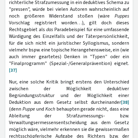
richterliche Strafzumessung in ein deduktives Schema zu
"pressen", würde bei vielen Autoren wahrscheinlich auf
noch größeren Widerstand stoßen (wäre
Puppes
Vorschlag registriert worden…), gilt doch dieses
Rechtsgebiet als
das
Paradebeispiel für eine umfassende
Würdigung des Einzelfalls und der Täterpersönlichkeit,
für die sich nicht ein juristischer Syllogismus, sondern
vielmehr bspw. eine topische Herangehensweise, ein (wie
auch immer geartetes) Denken in "Typen" oder ein
"Finalprogramm" (Spezial-/Generalprävention) eignet.
[37]
Nur, eine solche Kritik bringt erstens den Unterschied
zwischen der Möglichkeit deduktiver
Begründungsstruktur und der Möglichkeit einer
Deduktion aus dem Gesetz selbst durcheinander
[38]
(denn
Puppe
und
Koch
behaupten gerade nicht, dass eine
Ableitung der Strafzumessungs- bzw.
Verwaltungsermessensentscheidung aus dem Gesetz
möglich wäre, vielmehr erkennen sie die gewissermaßen
rechtsschöpferische Aufgabe des Richters bzw. der