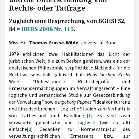
Rechts- oder Tatfrage
Zugleich eine Besprechung von BGHSt 52,
84 =
HRRS 2008 Nr. 115
.
Wiss. Mit.
Thomas Grosse-Wilde
, Universität Bonn
1979 erblickten zwei Habilitationen das Licht der
juristischen Welt, die zum Besten gehören, was eine der
analytischen Philosophie verpflichtete Methodik für die
Rechtswissenschaft geleistet hat:
Hans-Joachim
Kochs
Werk "Unbestimmte Rechtsbegriffe und
Ermessensermächtigungen im Verwaltungsrecht – Eine
logische und semantische Studie zur Gesetzesbindung
der Verwaltung" sowie
Ingeborg Puppes
"Idealkonkurrenz
und Einzelverbrechen – Logische Studien zum Verhältnis
von Tatbestand und Handlung".
[1]
Es sind zwei
verwandte genialische und zugleich (wie so oft)
einfache
[2]
Gedanken zur Normenstruktur des
verwaltungsrechtlichen Ermessens bzw. zur