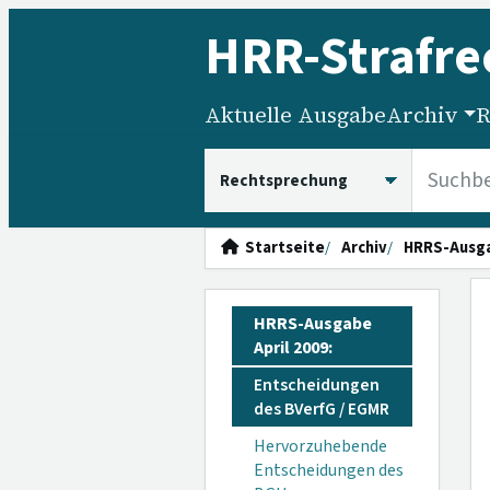
HRR
-Strafre
Aktuelle Ausgabe
Archiv
R
HRRS durchsuchen
Startseite
Archiv
HRRS-Ausg
HRRS-Ausgabe
April 2009:
Entscheidungen
des BVerfG / EGMR
Hervorzuhebende
Entscheidungen des