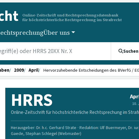
cht
Online-Zeitschrift und Rechtsprechungsdatenbank
für höchstrichterliche Rechtsprechung im Strafrecht
echtsprechung
Über uns
Suchen
aben
2009
April
Hervorzuhebende Entscheidungen des BVerfG / 
HRRS
Apr
10.
Online-Zeitschrift für höchstrichterliche Rechtsprechung im Straf
Herausgeber: Dr. h.c. Gerhard Strate · Redaktion: Ulf Buermeyer, Dr. iur
Gaede, Stephan Schlegel (Webmaster)