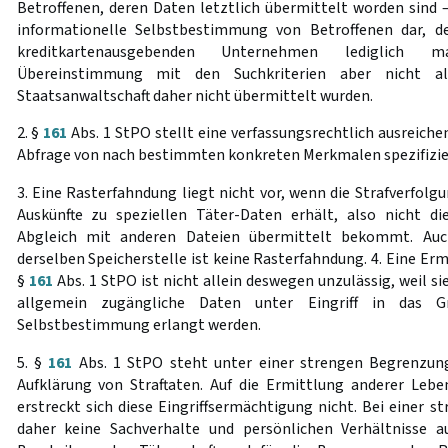
Betroffenen, deren Daten letztlich übermittelt worden sind – 
informationelle Selbstbestimmung von Betroffenen dar, d
kreditkartenausgebenden Unternehmen lediglich m
Übereinstimmung mit den Suchkriterien aber nicht al
Staatsanwaltschaft daher nicht übermittelt wurden.
2. §
161
Abs. 1 StPO stellt eine verfassungsrechtlich ausreiche
Abfrage von nach bestimmten konkreten Merkmalen spezifizier
3. Eine Rasterfahndung liegt nicht vor, wenn die Strafverfolg
Auskünfte zu speziellen Täter-Daten erhält, also nicht 
Abgleich mit anderen Dateien übermittelt bekommt. Auc
derselben Speicherstelle ist keine Rasterfahndung. 4. Eine 
§
161
Abs. 1 StPO ist nicht allein deswegen unzulässig, weil si
allgemein zugängliche Daten unter Eingriff in das Gr
Selbstbestimmung erlangt werden.
5. §
161
Abs. 1 StPO steht unter einer strengen Begrenzun
Aufklärung von Straftaten. Auf die Ermittlung anderer Lebe
erstreckt sich diese Eingriffsermächtigung nicht. Bei einer s
daher keine Sachverhalte und persönlichen Verhältnisse au