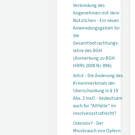
Verbindung des
Angenehmen mit dem
Nützlichen - Ein neues
Anwendungsgebiet für
die
Gesamtbetrachtungs­
lehre des BGH
(Anmerkung zu BGH
HRRS 2008 Nr. 896)
Adick
- Die Änderung des
Krisenmerkmals der
Überschuldung in § 19
Abs. 2 InsO - bedeutsam
auch für "Altfälle" im
Insolvenzstrafrecht?
Ostendorf
- Der
Missbrauch von Opfern