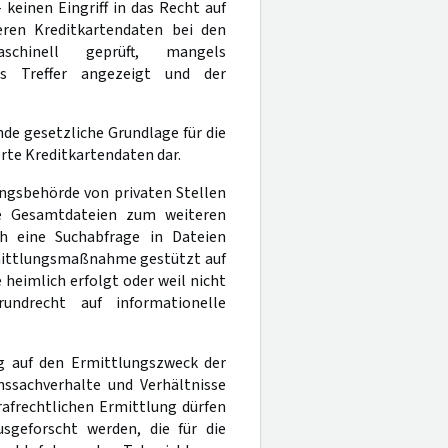
keinen Eingriff in das Recht auf
eren Kreditkartendaten bei den
aschinell geprüft, mangels
s Treffer angezeigt und der
nde gesetzliche Grundlage für die
te Kreditkartendaten dar.
ungsbehörde von privaten Stellen
die Gesamtdateien zum weiteren
h eine Suchabfrage in Dateien
Ermittlungsmaßnahme gestützt auf
e heimlich erfolgt oder weil nicht
undrecht auf informationelle
g auf den Ermittlungszweck der
nssachverhalte und Verhältnisse
trafrechtlichen Ermittlung dürfen
sgeforscht werden, die für die