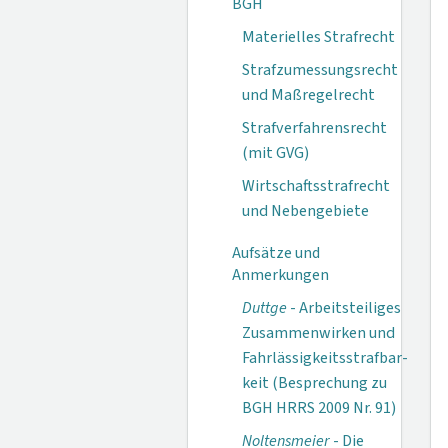
BGH
Materielles Strafrecht
Strafzumessungsrecht
und Maßregelrecht
Strafverfahrensrecht
(mit GVG)
Wirtschaftsstrafrecht
und Nebengebiete
Aufsätze und
Anmerkungen
Duttge
- Arbeitsteiliges
Zusammenwirken und
Fahrlässigkeitsstrafbar­
keit (Besprechung zu
BGH HRRS 2009 Nr. 91)
Noltensmeier
- Die