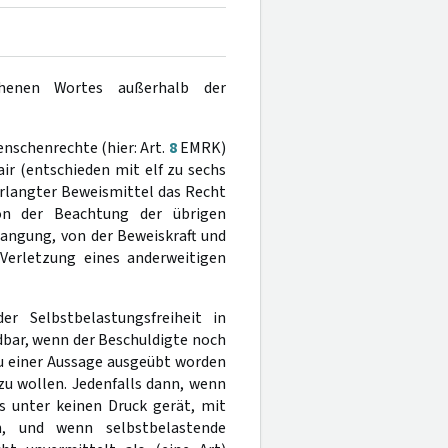
ochenen Wortes außerhalb der
enschenrechte (hier: Art.
8
EMRK)
ir (entschieden mit elf zu sechs
erlangter Beweismittel das Recht
von der Beachtung der übrigen
langung, von der Beweiskraft und
 Verletzung eines anderweitigen
r Selbstbelastungsfreiheit in
bar, wenn der Beschuldigte noch
 zu einer Aussage ausgeübt worden
zu wollen. Jedenfalls dann, wenn
s unter keinen Druck gerät, mit
, und wenn selbstbelastende