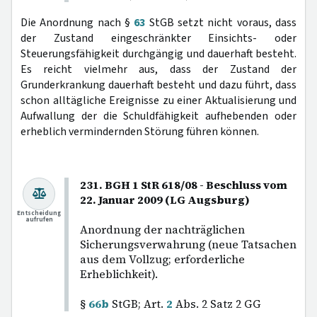
Die Anordnung nach §
63
StGB setzt nicht voraus, dass
der Zustand eingeschränkter Einsichts- oder
Steuerungsfähigkeit durchgängig und dauerhaft besteht.
Es reicht vielmehr aus, dass der Zustand der
Grunderkrankung dauerhaft besteht und dazu führt, dass
schon alltägliche Ereignisse zu einer Aktualisierung und
Aufwallung der die Schuldfähigkeit aufhebenden oder
erheblich vermindernden Störung führen können.
231. BGH 1 StR 618/08 - Beschluss vom
22. Januar 2009 (LG Augsburg)
Entscheidung
aufrufen
Anordnung der nachträglichen
Sicherungsverwahrung (neue Tatsachen
aus dem Vollzug; erforderliche
Erheblichkeit).
§
66b
StGB; Art.
2
Abs. 2 Satz 2 GG