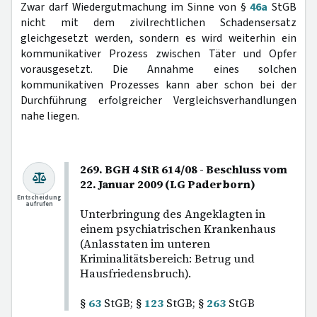
Zwar darf Wiedergutmachung im Sinne von §
46a
StGB
nicht mit dem zivilrechtlichen Schadensersatz
gleichgesetzt werden, sondern es wird weiterhin ein
kommunikativer Prozess zwischen Täter und Opfer
vorausgesetzt. Die Annahme eines solchen
kommunikativen Prozesses kann aber schon bei der
Durchführung erfolgreicher Vergleichsverhandlungen
nahe liegen.
269. BGH 4 StR 614/08 - Beschluss vom
22. Januar 2009 (LG Paderborn)
Entscheidung
aufrufen
Unterbringung des Angeklagten in
einem psychiatrischen Krankenhaus
(Anlasstaten im unteren
Kriminalitätsbereich: Betrug und
Hausfriedensbruch).
§
63
StGB; §
123
StGB; §
263
StGB