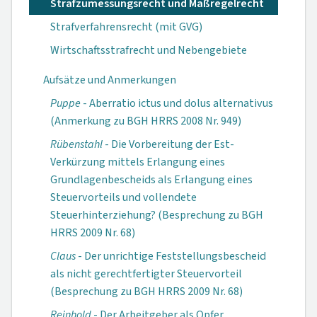
Strafzumessungsrecht und Maßregelrecht
Strafverfahrensrecht (mit GVG)
Wirtschaftsstrafrecht und Nebengebiete
Aufsätze und Anmerkungen
Puppe
- Aberratio ictus und dolus alternativus
(Anmerkung zu BGH HRRS 2008 Nr. 949)
Rübenstahl
- Die Vorbereitung der Est-
Verkürzung mittels Erlangung eines
Grundlagenbescheids als Erlangung eines
Steuervorteils und vollendete
Steuerhinterziehung? (Besprechung zu BGH
HRRS 2009 Nr. 68)
Claus
- Der unrichtige Feststellungsbescheid
als nicht gerechtfertigter Steuervorteil
(Besprechung zu BGH HRRS 2009 Nr. 68)
Reinhold
- Der Arbeitgeber als Opfer