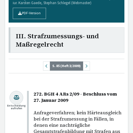
iur. Karsten Gaede, Stephan Schlegel (Webmaster)
PDF-Version
III. Strafzumessungs- und
Maßregelrecht
S. 85 (Heft 3/2009)
272. BGH 4 ARs 2/09 - Beschluss vom
27. Januar 2009
Entscheidung
aufrufen
Anfrageverfahren; kein Härteausgleich
bei der Strafzumessung in Fällen, in
denen eine nachträgliche
Gesamtstrafenbildung mit Strafen aus