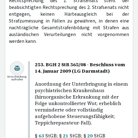
Rechtsprechung des 1. Strafsenats steht der
beabsichtigten Rechtsprechung des 2. Strafsenats nicht
entgegen, keinen Härteausgleich bei der
Strafzumessung in Fällen zu gewähren, in denen eine
nachträgliche Gesamtstrafenbildung mit Strafen aus
ausländischen Verurteilungen nicht vorgenommen
werden kann.
253. BGH 2 StR 565/08 - Beschluss vom
14. Januar 2009 (LG Darmstadt)
Entscheidung
aufrufen
Anordnung der Unterbringung in einem
psychiatrischen Krankenhaus
(hirnorganische Erkrankung mit der
Folge unkontrollierter Wut; erheblich
verminderte oder vollständig
aufgehobene Steuerungsfähigkeit;
Teppichreparateur-Fall).
§
63
StGB; §
21
StGB; §
20
StGB