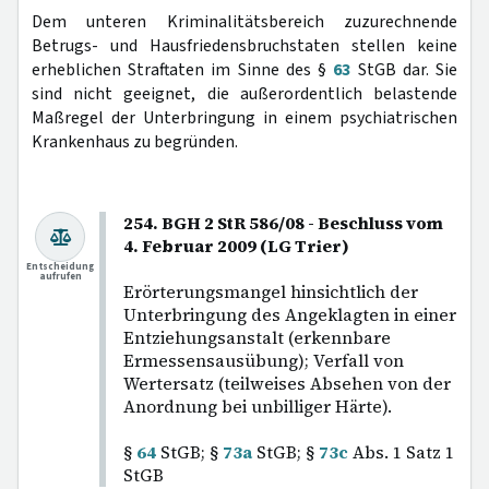
Dem unteren Kriminalitätsbereich zuzurechnende
Betrugs- und Hausfriedensbruchstaten stellen keine
erheblichen Straftaten im Sinne des §
63
StGB dar. Sie
sind nicht geeignet, die außerordentlich belastende
Maßregel der Unterbringung in einem psychiatrischen
Krankenhaus zu begründen.
254. BGH 2 StR 586/08 - Beschluss vom
4. Februar 2009 (LG Trier)
Entscheidung
aufrufen
Erörterungsmangel hinsichtlich der
Unterbringung des Angeklagten in einer
Entziehungsanstalt (erkennbare
Ermessensausübung); Verfall von
Wertersatz (teilweises Absehen von der
Anordnung bei unbilliger Härte).
§
64
StGB; §
73a
StGB; §
73c
Abs. 1 Satz 1
StGB