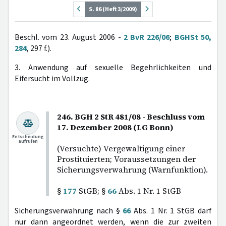
S. 86 (Heft 3/2009)
Beschl. vom 23. August 2006 -
2 BvR 226/06
;
BGHSt 50,
284
, 297 f.).
3. Anwendung auf sexuelle Begehrlichkeiten und
Eifersucht im Vollzug.
246. BGH 2 StR 481/08 - Beschluss vom
17. Dezember 2008 (LG Bonn)
Entscheidung
aufrufen
(Versuchte) Vergewaltigung einer
Prostituierten; Voraussetzungen der
Sicherungsverwahrung (Warnfunktion).
§
177
StGB; §
66
Abs. 1 Nr. 1 StGB
Sicherungsverwahrung nach §
66
Abs. 1 Nr. 1 StGB darf
nur dann angeordnet werden, wenn die zur zweiten