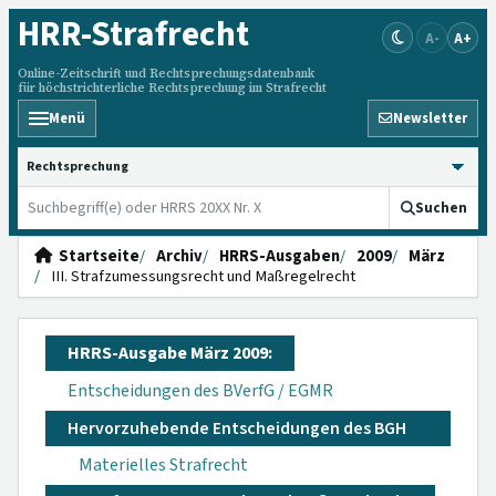
HRR
-Strafrecht
A-
A+
Online-Zeitschrift und Rechtsprechungsdatenbank
für höchstrichterliche Rechtsprechung im Strafrecht
Menü
Newsletter
HRRS durchsuchen
Suchen
Startseite
Archiv
HRRS-Ausgaben
2009
März
III. Strafzumessungsrecht und Maßregelrecht
HRRS-Ausgabe März 2009:
Entscheidungen des BVerfG / EGMR
Hervorzuhebende Entscheidungen des BGH
Materielles Strafrecht