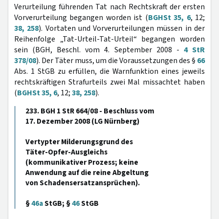
Verurteilung führenden Tat nach Rechtskraft der ersten
Vorverurteilung begangen worden ist (
BGHSt 35, 6
, 12;
38, 258
). Vortaten und Vorverurteilungen müssen in der
Reihenfolge „Tat-Urteil-Tat-Urteil“ begangen worden
sein (BGH, Beschl. vom 4. September 2008 -
4 StR
378/08
). Der Täter muss, um die Voraussetzungen des §
66
Abs. 1 StGB zu erfüllen, die Warnfunktion eines jeweils
rechtskräftigen Strafurteils zwei Mal missachtet haben
(
BGHSt 35, 6
, 12;
38, 258
).
233. BGH 1 StR 664/08 - Beschluss vom
17. Dezember 2008 (LG Nürnberg)
Vertypter Milderungsgrund des
Täter-Opfer-Ausgleichs
(kommunikativer Prozess; keine
Anwendung auf die reine Abgeltung
von Schadensersatzansprüchen).
§
46a
StGB; §
46
StGB