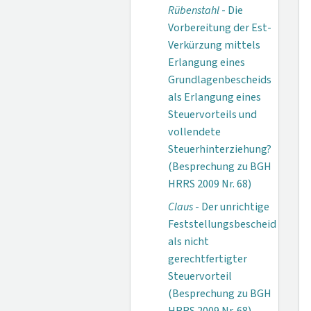
Rübenstahl
- Die
Vorbereitung der Est-
Verkürzung mittels
Erlangung eines
Grundlagenbescheids
als Erlangung eines
Steuervorteils und
vollendete
Steuerhinterziehung?
(Besprechung zu BGH
HRRS 2009 Nr. 68)
Claus
- Der unrichtige
Feststellungsbescheid
als nicht
gerechtfertigter
Steuervorteil
(Besprechung zu BGH