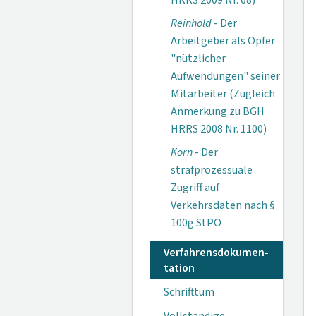
HRRS 2009 Nr. 68)
Reinhold
- Der
Arbeitgeber als Opfer
"nützlicher
Aufwendungen" seiner
Mitarbeiter (Zugleich
Anmerkung zu BGH
HRRS 2008 Nr. 1100)
Korn
- Der
strafprozessuale
Zugriff auf
Verkehrsdaten nach §
100g StPO
Verfahrensdokumen­
tation
Schrifttum