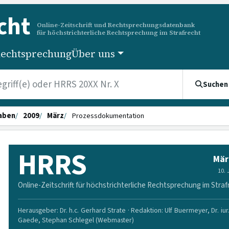
cht
Online-Zeitschrift und Rechtsprechungsdatenbank
für höchstrichterliche Rechtsprechung im Strafrecht
echtsprechung
Über uns
Suchen
aben
2009
März
Prozessdokumentation
HRRS
Mär
10.
Online-Zeitschrift für höchstrichterliche Rechtsprechung im Straf
Herausgeber: Dr. h.c. Gerhard Strate · Redaktion: Ulf Buermeyer, Dr. iur
Gaede, Stephan Schlegel (Webmaster)