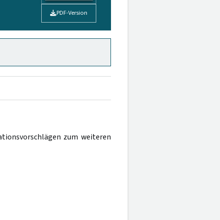
PDF-Version
ationsvorschlägen zum weiteren