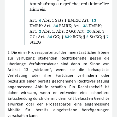
Amtshaftungsansprüche; redaktioneller
Hinweis.
Art.
6
Abs. 1 Satz 1 EMRK; Art.
13
EMRK: Art.
34
EMRK; Art.
35
EMRK;
Art.
2
Abs. 1, Abs. 2 GG; Art.
20
Abs. 3
GG; Art.
34
GG; §
839
BGB; §
2
StrEG; §
7
StrEG
1. Die einer Prozesspartei auf der innerstaatlichen Ebene
zur Verfügung stehenden Rechtsbehelfe gegen die
überlange Verfahrensdauer sind dann im Sinne von
Artikel 13 „wirksam“, wenn sie die behauptete
Verletzung oder ihre Fortdauer verhindern oder
bezüglich einer bereits geschehenen Rechtsverletzung
angemessene Abhilfe schaffen. Ein Rechtsbehelf ist
daher wirksam, wenn er entweder eine schnellere
Entscheidung durch die mit dem Fall befassten Gerichte
erwirken oder der Prozesspartei eine angemessene
Abhilfe für bereits eingetretene Verzögerungen
verschaffen kann.