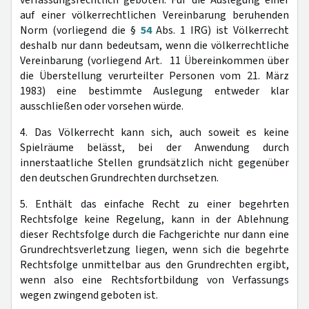
verfassungsrechtlich geboten. Für die Auslegung einer
auf einer völkerrechtlichen Vereinbarung beruhenden
Norm (vorliegend die §
54
Abs. 1 IRG) ist Völkerrecht
deshalb nur dann bedeutsam, wenn die völkerrechtliche
Vereinbarung (vorliegend Art. 11 Übereinkommen über
die Überstellung verurteilter Personen vom 21. März
1983) eine bestimmte Auslegung entweder klar
ausschließen oder vorsehen würde.
4. Das Völkerrecht kann sich, auch soweit es keine
Spielräume belässt, bei der Anwendung durch
innerstaatliche Stellen grundsätzlich nicht gegenüber
den deutschen Grundrechten durchsetzen.
5. Enthält das einfache Recht zu einer begehrten
Rechtsfolge keine Regelung, kann in der Ablehnung
dieser Rechtsfolge durch die Fachgerichte nur dann eine
Grundrechtsverletzung liegen, wenn sich die begehrte
Rechtsfolge unmittelbar aus den Grundrechten ergibt,
wenn also eine Rechtsfortbildung von Verfassungs
wegen zwingend geboten ist.