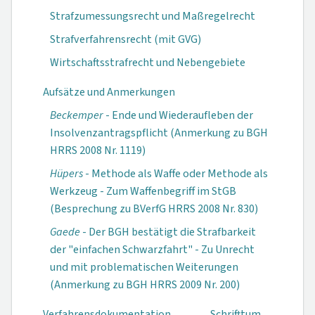
Strafzumessungsrecht und Maßregelrecht
Strafverfahrensrecht (mit GVG)
Wirtschaftsstrafrecht und Nebengebiete
Aufsätze und Anmerkungen
Beckemper
- Ende und Wiederaufleben der
Insolvenzantragspflicht (Anmerkung zu BGH
HRRS 2008 Nr. 1119)
Hüpers
- Methode als Waffe oder Methode als
Werkzeug - Zum Waffenbegriff im StGB
(Besprechung zu BVerfG HRRS 2008 Nr. 830)
Gaede
- Der BGH bestätigt die Strafbarkeit
der "einfachen Schwarzfahrt" - Zu Unrecht
und mit problematischen Weiterungen
(Anmerkung zu BGH HRRS 2009 Nr. 200)
Verfahrensdokumen­tation
Schrifttum