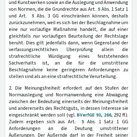
und Kunstwerken sowie an die Auslegung und Anwendung
von Normen, die die Grundrechte aus Art.
5
Abs. 1 Satz 1
und Art.
5
Abs. 3 GG einschränken können, deshalb
zurückzunehmen, weil es sich bei der Beschlagnahme um
eine nur vorläufige Maßnahme handelt, die auf einer
gleichfalls nur vorläufigen Beurteilung der Rechtslage
beruht. Dies gilt jedenfalls dann, wenn Gegenstand der
verfassungsrechtlichen Überprüfung allein die
strafrechtliche Würdigung eines feststehenden
Sachverhalts ist, an die für die umstrittene
Beschlagnahme keine geringeren Anforderungen zu
stellen sind als an eine strafrechtliche Verurteilung.
2. Die Meinungsfreiheit erfordert auf den Stufen der
Normauslegung und Normanwendung eine Abwägung
zwischen der Bedeutung einerseits der Meinungsfreiheit
und andererseits des Rechtsguts, in dessen Interesse sie
eingeschränkt werden soll (vgl.
BVerfGE 93, 266
, 292 ff.).
Zudem ergeben sich aus Art.
5
Abs. 1 Satz 1 GG
Anforderungen an die Deutung umstrittener
Äußerungen. Der Äußernde darf in der Freiheit seiner