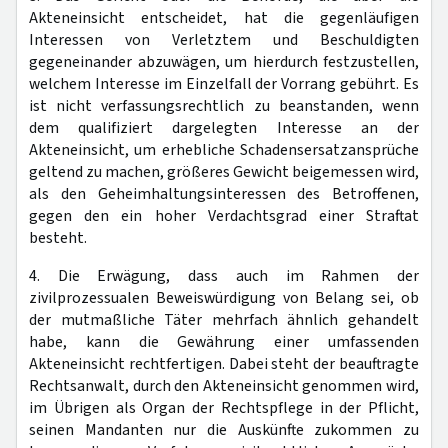
Akteneinsicht entscheidet, hat die gegenläufigen
Interessen von Verletztem und Beschuldigten
gegeneinander abzuwägen, um hierdurch festzustellen,
welchem Interesse im Einzelfall der Vorrang gebührt. Es
ist nicht verfassungsrechtlich zu beanstanden, wenn
dem qualifiziert dargelegten Interesse an der
Akteneinsicht, um erhebliche Schadensersatzansprüche
geltend zu machen, größeres Gewicht beigemessen wird,
als den Geheimhaltungsinteressen des Betroffenen,
gegen den ein hoher Verdachtsgrad einer Straftat
besteht.
4. Die Erwägung, dass auch im Rahmen der
zivilprozessualen Beweiswürdigung von Belang sei, ob
der mutmaßliche Täter mehrfach ähnlich gehandelt
habe, kann die Gewährung einer umfassenden
Akteneinsicht rechtfertigen. Dabei steht der beauftragte
Rechtsanwalt, durch den Akteneinsicht genommen wird,
im Übrigen als Organ der Rechtspflege in der Pflicht,
seinen Mandanten nur die Auskünfte zukommen zu