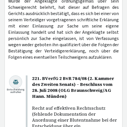
Wurde der Angeklagte ordnungsgemäß über sein
Schweigerecht belehrt, hat dieser auf Befragen des
Gerichts ausdrücklich bestätigt, dass es sich bei einer von
seinem Verteidiger vorgetragenen schriftliche Erklärung
mit einer Einlassung zur Sache um seine eigene
Einlassung handelt und hat sich der Angeklagte selbst
persönlich zur Sache eingelassen, ist von Verfassungs
wegen weder geboten ihn qualifiziert über die Folgen der
Bestätigung der Verteidigererklärung, noch über die
Folgen eines eventuellen Teilschweigens aufzuklären.
221. BVerfG 2 BvR 784/08 (2. Kammer
des Zweiten Senats) – Beschluss vom
28. Juli 2008 (OLG Braunschweig/AG
Entscheidung
aufrufen
Hann. Münden)
Recht auf effektiven Rechtsschutz
(fehlende Dokumentation der
Anordnung einer Blutentnahme bei der
Entscheidung über ein