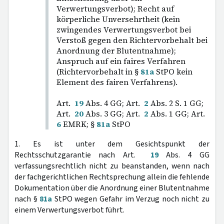
Verwertungsverbot); Recht auf
körperliche Unversehrtheit (kein
zwingendes Verwertungsverbot bei
Verstoß gegen den Richtervorbehalt bei
Anordnung der Blutentnahme);
Anspruch auf ein faires Verfahren
(Richtervorbehalt in §
81a
StPO kein
Element des fairen Verfahrens).
Art.
19
Abs. 4 GG; Art.
2
Abs. 2 S. 1 GG;
Art.
20
Abs. 3 GG; Art.
2
Abs. 1 GG; Art.
6
EMRK; §
81a
StPO
1. Es ist unter dem Gesichtspunkt der
Rechtsschutzgarantie nach Art.
19
Abs. 4 GG
verfassungsrechtlich nicht zu beanstanden, wenn nach
der fachgerichtlichen Rechtsprechung allein die fehlende
Dokumentation über die Anordnung einer Blutentnahme
nach §
81a
StPO wegen Gefahr im Verzug noch nicht zu
einem Verwertungsverbot führt.