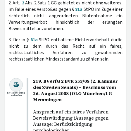
2. Art.
2
Abs. 2 Satz 1 GG gebietet es nicht ohne weiteres,
im Falle eines Verstoßes gegen §
81a
StPO im Zuge einer
richterlich nicht angeordneten Blutentnahme ein
Verwertungsverbot hinsichtlich der erlangten
Beweismittel anzunehmen.
3. Der in §
81a
StPO enthaltene Richtervorbehalt dürfte
nicht zu dem durch das Recht auf ein faires,
rechtsstaatliches Verfahren zu gewährenden
rechtsstaatlichen Mindeststandard zu zählen sein.
219. BVerfG 2 BvR 553/08 (2. Kammer
des Zweiten Senats) – Beschluss vom
26. August 2008 (OLG München/LG
Entscheidung
aufrufen
Memmingen
Anspruch auf ein faires Verfahren;
Beweiswürdigung (Aussage gegen
Aussage; Berücksichtigung
psychologischer