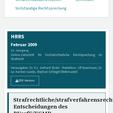
Vollständige Rechtsprechung
HRRS
Februar 2009
10. Jahrgang
Online-Zeitschrift für höchstrichterliche Rechtsprechung im
Strafrecht
Herausgeber: Dr. h.c. Gerhard Strate · Redaktion: Ulf Buermeyer, Dr.
iur. Karsten Gaede, Stephan Schlegel (Webmaster)
PDF-Version
Strafrechtliche/strafverfahrensrech
Entscheidungen des