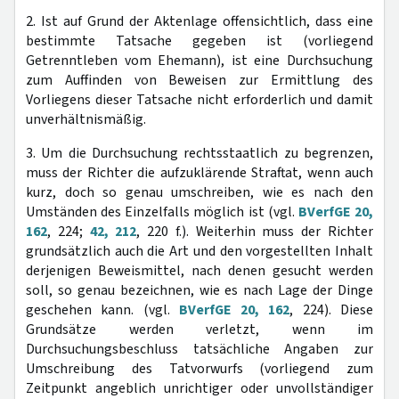
2. Ist auf Grund der Aktenlage offensichtlich, dass eine
bestimmte Tatsache gegeben ist (vorliegend
Getrenntleben vom Ehemann), ist eine Durchsuchung
zum Auffinden von Beweisen zur Ermittlung des
Vorliegens dieser Tatsache nicht erforderlich und damit
unverhältnismäßig.
3. Um die Durchsuchung rechtsstaatlich zu begrenzen,
muss der Richter die aufzuklärende Straftat, wenn auch
kurz, doch so genau umschreiben, wie es nach den
Umständen des Einzelfalls möglich ist (vgl.
BVerfGE 20,
162
, 224;
42, 212
, 220 f.). Weiterhin muss der Richter
grundsätzlich auch die Art und den vorgestellten Inhalt
derjenigen Beweismittel, nach denen gesucht werden
soll, so genau bezeichnen, wie es nach Lage der Dinge
geschehen kann. (vgl.
BVerfGE 20, 162
, 224). Diese
Grundsätze werden verletzt, wenn im
Durchsuchungsbeschluss tatsächliche Angaben zur
Umschreibung des Tatvorwurfs (vorliegend zum
Zeitpunkt angeblich unrichtiger oder unvollständiger