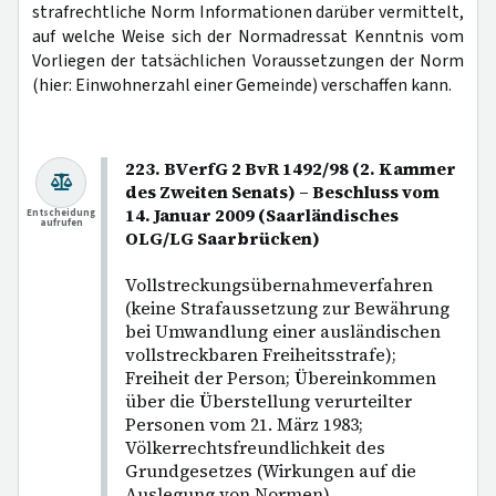
strafrechtliche Norm Informationen darüber vermittelt,
auf welche Weise sich der Normadressat Kenntnis vom
Vorliegen der tatsächlichen Voraussetzungen der Norm
(hier: Einwohnerzahl einer Gemeinde) verschaffen kann.
223. BVerfG 2 BvR 1492/98 (2. Kammer
des Zweiten Senats) – Beschluss vom
14. Januar 2009 (Saarländisches
Entscheidung
aufrufen
OLG/LG Saarbrücken)
Vollstreckungsübernahmeverfahren
(keine Strafaussetzung zur Bewährung
bei Umwandlung einer ausländischen
vollstreckbaren Freiheitsstrafe);
Freiheit der Person; Übereinkommen
über die Überstellung verurteilter
Personen vom 21. März 1983;
Völkerrechtsfreundlichkeit des
Grundgesetzes (Wirkungen auf die
Auslegung von Normen).