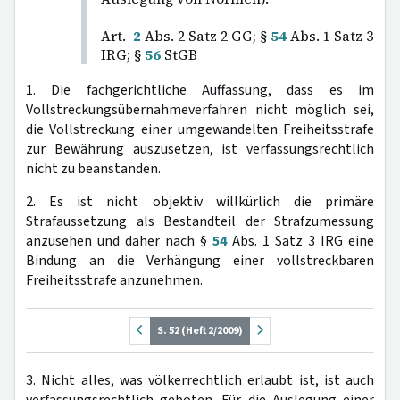
Art.
2
Abs. 2 Satz 2 GG; §
54
Abs. 1 Satz 3
IRG; §
56
StGB
1. Die fachgerichtliche Auffassung, dass es im
Vollstreckungsübernahmeverfahren nicht möglich sei,
die Vollstreckung einer umgewandelten Freiheitsstrafe
zur Bewährung auszusetzen, ist verfassungsrechtlich
nicht zu beanstanden.
2. Es ist nicht objektiv willkürlich die primäre
Strafaussetzung als Bestandteil der Strafzumessung
anzusehen und daher nach §
54
Abs. 1 Satz 3 IRG eine
Bindung an die Verhängung einer vollstreckbaren
Freiheitsstrafe anzunehmen.
S. 52 (Heft 2/2009)
3. Nicht alles, was völkerrechtlich erlaubt ist, ist auch