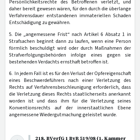
Persönlichkeitsrechte des Betroffenen verletzt, und
daher bereit gewesen wären, für den durch die überlange
Verfahrensdauer entstandenen immateriellen Schaden
Entschädigung zu gewähren.
5. Die „angemessene Frist“ nach Artikel 6 Absatz 1 in
Strafsachen beginnt dann zu laufen, wenn eine Person
förmlich beschuldigt wird oder durch Maßnahmen der
Strafverfolgungsbehörden infolge eines gegen sie
bestehenden Verdachts ernsthaft betroffen ist.
6. In jedem Fall ist es für den Verlust der Opfereigenschaft
eines Beschwerdeführers nach einer Verletzung des
Rechts auf Verfahrensbeschleunigung erforderlich, dass
die Verletzung dieses Rechts staatlicherseits anerkannt
worden ist und dass ihm für die Verletzung seines
Konventionsrechts auf der innerstaatlichen Ebene
angemessene Wiedergutmachung geleistet wurde.
218. BVerfG 1 BvR 519/08 (1. Kammer