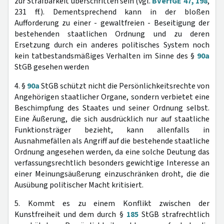
zur Strafbarkeit überschritten sein (vgl.
BVerfGE 47, 198
,
231 ff.). Dementsprechend kann in der bloßen
Aufforderung zu einer - gewaltfreien - Beseitigung der
bestehenden staatlichen Ordnung und zu deren
Ersetzung durch ein anderes politisches System noch
kein tatbestandsmäßiges Verhalten im Sinne des §
90a
StGB gesehen werden
4. §
90a
StGB schützt nicht die Persönlichkeitsrechte von
Angehörigen staatlicher Organe, sondern verbietet eine
Beschimpfung des Staates und seiner Ordnung selbst.
Eine Äußerung, die sich ausdrücklich nur auf staatliche
Funktionsträger bezieht, kann allenfalls in
Ausnahmefällen als Angriff auf die bestehende staatliche
Ordnung angesehen werden, da eine solche Deutung das
verfassungsrechtlich besonders gewichtige Interesse an
einer Meinungsäußerung einzuschränken droht, die die
Ausübung politischer Macht kritisiert.
5. Kommt es zu einem Konflikt zwischen der
Kunstfreiheit und dem durch §
185
StGB strafrechtlich