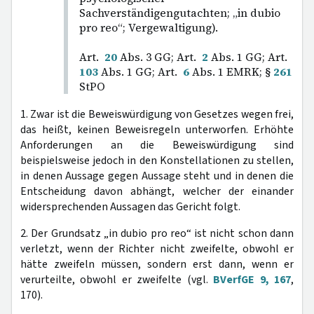
Sachverständigengutachten; „in dubio
pro reo“; Vergewaltigung).
Art.
20
Abs. 3 GG; Art.
2
Abs. 1 GG; Art.
103
Abs. 1 GG; Art.
6
Abs. 1 EMRK; §
261
StPO
1. Zwar ist die Beweiswürdigung von Gesetzes wegen frei,
das heißt, keinen Beweisregeln unterworfen. Erhöhte
Anforderungen an die Beweiswürdigung sind
beispielsweise jedoch in den Konstellationen zu stellen,
in denen Aussage gegen Aussage steht und in denen die
Entscheidung davon abhängt, welcher der einander
widersprechenden Aussagen das Gericht folgt.
2. Der Grundsatz „in dubio pro reo“ ist nicht schon dann
verletzt, wenn der Richter nicht zweifelte, obwohl er
hätte zweifeln müssen, sondern erst dann, wenn er
verurteilte, obwohl er zweifelte (vgl.
BVerfGE 9, 167
,
170).