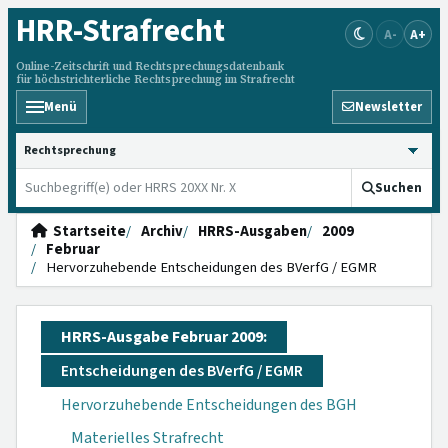
HRR
-Strafrecht
A-
A+
Online-Zeitschrift und Rechtsprechungsdatenbank
für höchstrichterliche Rechtsprechung im Strafrecht
Menü
Newsletter
HRRS durchsuchen
Suchen
Startseite
Archiv
HRRS-Ausgaben
2009
Februar
Hervorzuhebende Entscheidungen des BVerfG / EGMR
HRRS-Ausgabe Februar 2009:
Entscheidungen des BVerfG / EGMR
Hervorzuhebende Entscheidungen des BGH
Materielles Strafrecht