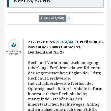
BVerfG/EGMR
S. 49 (Heft 2/2009)
217. EGMR Nr.
26073/03
– Urteil vom 13.
November 2008 (Ommer vs.
Deutschland Nr. 2)
Entscheidung
aufrufen
Recht auf Verfahrensbeschleunigung
(überlange Verfahrensdauer; Kriterien
der Angemessenheit; Beginn der Frist);
Recht auf Beschwerde;
Individualbeschwerde (Verlust der
Opfereigenschaft durch Abhilfe in Form
innerstaatlicher Rechtsbehelfe;
mangelnde Erschöpfung des
innerstaatlichen Rechtsweges; Antrag
auf Entschädigung nach dem StrEG);