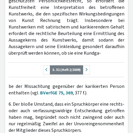
geschützten Persönlichkeitsrecht, so erfordert die
Kunstfreiheit eine Interpretation des betroffenen
Kunstwerks, die den spezifischen Wirkungsbedingungen
von Kunst Rechnung trägt. Insbesondere bei
Kunstwerken mit satirischem und karikierendem Gehalt
erfordert die rechtliche Beurteilung eine Ermittlung des
Aussagekerns des Kunstwerks, damit sodann der
Aussagekern und seine Einkleidung gesondert daraufhin
überprüft werden können, ob sie eine Kundga-
S. 51 (Heft 2/2009)
be der Missachtung gegenüber der karikierten Person
enthalten (vgl.
BVerfGE 75, 369
, 377 f.).
6. Der bloße Umstand, dass ein Spruchkörper eine rechts-
oder auch verfassungswidrige Entscheidung getroffen
haben mag, begründet noch nicht zwingend oder auch
nur regelmäßig Zweifel an der Unvoreingenommenheit
der Mitglieder dieses Spruchkörpers.