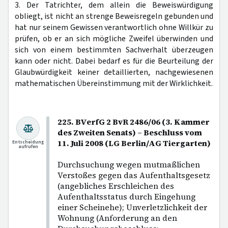
3. Der Tatrichter, dem allein die Beweiswürdigung
obliegt, ist nicht an strenge Beweisregeln gebunden und
hat nur seinem Gewissen verantwortlich ohne Willkür zu
prüfen, ob er an sich mögliche Zweifel überwinden und
sich von einem bestimmten Sachverhalt überzeugen
kann oder nicht. Dabei bedarf es für die Beurteilung der
Glaubwürdigkeit keiner detaillierten, nachgewiesenen
mathematischen Übereinstimmung mit der Wirklichkeit.
225. BVerfG 2 BvR 2486/06 (3. Kammer
des Zweiten Senats) – Beschluss vom
11. Juli 2008 (LG Berlin/AG Tiergarten)
Entscheidung
aufrufen
Durchsuchung wegen mutmaßlichen
Verstoßes gegen das Aufenthaltsgesetz
(angebliches Erschleichen des
Aufenthaltsstatus durch Eingehung
einer Scheinehe); Unverletzlichkeit der
Wohnung (Anforderung an den