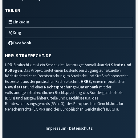
TEILEN
LinkedIn
Xing
Facebook
HRR-STRAFRECHT.DE
HRR-Strafrecht.de ist ein Service der Hamburger Anwaltskanzlei
Strate und
Kollegen
. Das Projekt bietet einen kostenlosen Zugang zur aktuellen
höchstrichterlichen Rechtsprechung im Strafrecht und Strafverfahrensrecht.
Es besteht aus der juristischen Fachzeitschrift
HRRS
, einem monatlichen
Newsletter
und einer
Rechtsprechungs-Datenbank
mit der
vollständigen strafrechtlichen Rechtsprechung des Bundesgerichtshofs
(BGH) und ausgewählter Urteile und Beschlüsse u.a. des
Bundesverfassungsgerichts (BVerfG), des Europäischen Gerichtshofs für
Menschenrechte (EGMR) und des Europäischen Gerichtshofs (EuGH).
Impressum
·
Datenschutz