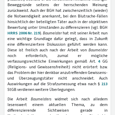
Beweggründe seitens der herrschenden Meinung
zurückweist. Auch der BGH hat zwischenzeitlich (wieder)
die Notwendigkeit anerkannt, bei den Blutrache-Fällen
hinsichtlich der beteiligten Täter auch in der objektiven
Bewertung unter Umständen zu differenzieren (vgl. BGH
HRRS 2006 Nr. 219
).
Baumeister
hat mit seiner Arbeit nun
eine wichtige Grundlage dafür gelegt, dass in Zukunft
eine differenziertere Diskussion geführt werden kann.
Diese ist freilich auch nach der Arbeit von
Baumeister
noch erforderlich, zumal er mögliche
verfassungsrechtliche Einwirkungen gemäß Art.
4
GG
(Religions- und Gewissensfreiheit) nicht erörtert bzw.
das Problem der hier denkbar anzutreffenden Gewissens-
und Überzeugungstäter nicht anschneidet. Auch
Auswirkungen auf die Strafzumessung etwa nach §
213
StGB verdienen weitere Überlegungen.
Die Arbeit
Baumeisters
widmet sich nach alledem
lesenswert einem aktuellen Thema, zu dem
differenzierende Sichtweisen gerade in