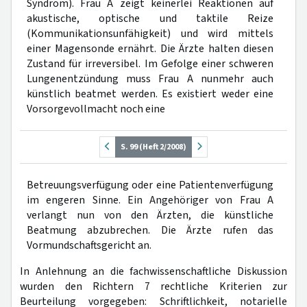
Syndrom). Frau A zeigt keinerlei Reaktionen auf
akustische, optische und taktile Reize
(Kommunikationsunfähigkeit) und wird mittels
einer Magensonde ernährt. Die Ärzte halten diesen
Zustand für irreversibel. Im Gefolge einer schweren
Lungenentzündung muss Frau A nunmehr auch
künstlich beatmet werden. Es existiert weder eine
Vorsorgevollmacht noch eine
S. 99 (Heft 2/2008)
Betreuungsverfügung oder eine Patientenverfügung
im engeren Sinne. Ein Angehöriger von Frau A
verlangt nun von den Ärzten, die künstliche
Beatmung abzubrechen. Die Ärzte rufen das
Vormundschaftsgericht an.
In Anlehnung an die fachwissenschaftliche Diskussion
wurden den Richtern 7 rechtliche Kriterien zur
Beurteilung vorgegeben: Schriftlichkeit, notarielle