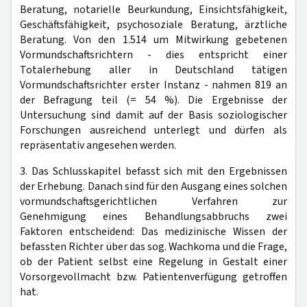
Beratung, notarielle Beurkundung, Einsichtsfähigkeit,
Geschäftsfähigkeit, psychosoziale Beratung, ärztliche
Beratung. Von den 1.514 um Mitwirkung gebetenen
Vormundschaftsrichtern - dies entspricht einer
Totalerhebung aller in Deutschland tätigen
Vormundschaftsrichter erster Instanz - nahmen 819 an
der Befragung teil (= 54 %). Die Ergebnisse der
Untersuchung sind damit auf der Basis soziologischer
Forschungen ausreichend unterlegt und dürfen als
repräsentativ angesehen werden.
3. Das Schlusskapitel befasst sich mit den Ergebnissen
der Erhebung. Danach sind für den Ausgang eines solchen
vormundschaftsgerichtlichen Verfahren zur
Genehmigung eines Behandlungsabbruchs zwei
Faktoren entscheidend: Das medizinische Wissen der
befassten Richter über das sog. Wachkoma und die Frage,
ob der Patient selbst eine Regelung in Gestalt einer
Vorsorgevollmacht bzw. Patientenverfügung getroffen
hat.