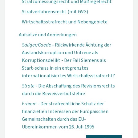
Strafzumessungsrecht und Maßregelrecht
Strafverfahrensrecht (mit GVG)
Wirtschaftsstrafrecht und Nebengebiete
Aufsätze und Anmerkungen
Saliger/Gaede
- Rückwirkende Ächtung der
Auslandskorruption und Untreue als
Korruptionsdelikt - Der Fall Siemens als
Start-schuss in ein entgrenztes
internationalisiertes Wirtschaftsstrafrecht?
Strate
- Die Abschaffung des Revisionsrechts
durch die Beweisverbotslehre
Fromm
- Der strafrechtliche Schutz der
finanziellen Interessen der Europäischen
Gemeinschaften durch das EU-
Übereinkommen vom 26. Juli 1995