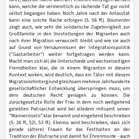
kann, welche die vermeintlich zu rächende Tat gar nicht
selbst begangen haben. Noch Jahre nach der Anlasstat
kann eine solche Rache erfolgen (S. 56 ff.).
Baumeister
zeigt auch, wie sehr die solidarische Zugehörigkeit zur
Großfamilie in den Vorstellungen der Migranten auch
nach ihrer Migration verwurzelt bleibt und wie sie auch
auf Grund von Versäumnissen der Integrationspolitik
("Gastarbeiter") weiter fortgetragen werden kann.
Macht man sich all die Unterschiede und wechselseitigen
Fremdheiten klar, die in einem Migranten in diesem
Kontext wirken, wird deutlich, dass ein Täter mit diesem
Migrationshintergrund gleichsam mehrere Jahrhunderte
gesellschaftlicher Entwicklung überspringen muss, um
dem deutschen Recht genügen zu können. Die
zurückgesetzte Rolle der Frau in dem noch weitgehend
gelebten Patriarchat wird bei alledem mitsamt seiner
"Männerinseln" klar benannt und eingehend beschrieben
(S. 26 ff., 52!, 53 ff.). Ebenso wird beschrieben, dass sich
gerade (ältere) Frauen für das Festhalten an der
Tradition der Blutrache und damit für Ehrenmorde - auch