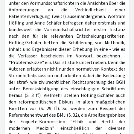
unter den Vormundschaftsrichtern die Ansichten über die
Anforderungen an die Verbindlichkeit einer
Patientenverfügung (weit?) auseinandergehen. Wolfram
Höfling und Anne Schäfer befragten daher erstmals und
bundesweit die Vormundschaftsrichter erster Instanz
nach den für sie relevanten Entscheidungskriterien.
Höfling/Schäfer betten die Schilderung von Methodik,
Inhalt und Ergebnissen dieser Erhebung in eine - wie es
die Verfasser bescheiden im Vorwort bezeichnen -
"Problemskizze" ein. Das ist stark untertrieben. Denn die
Autoren erläutern nicht nur den normativen Kontext der
Sterbehilfediskussion und arbeiten dabei die Bedeutung
der straf- wie zivilrechtlichen Rechtsprechung des BGH
unter Berücksichtigung des einschlägigen Schrifttums
heraus (S. 3 ff.). Vielmehr stellen Höfling/Schäfer auch
den reformpolitischen Diskurs in allen maßgeblichen
Facetten vor (S. 29 ff.). So werden zum Beispiel der
Referentenentwurf des BMJ (S. 32), die Arbeitsergebnisse
der Enquete-Kommission "Ethik und Recht der
modernen Medizin" einschließlich der diversen