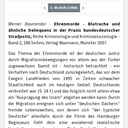
S. 95 (Heft 2/2008)
Werner Baumeister
:
Ehrenmorde - Blutrache und
ähnliche Delinquenz in der Praxis bundesdeutscher
Strafjustiz;
Reihe Kriminologie und Kriminalsoziologie -
Band 2, 186 Seiten, Verlag Waxmann, Münster 2007.
Das Thema der Ehrenmorde ist der deutschen Justiz
durch Migrationsbewegungen vor allem aus der Türkei
zugewachsen. Damit ist - historisch betrachtet - ein
Verhalten nach Deutschland zurückgekehrt, das vor dem
Ewigen Landfrieden von 1495 in Zeiten schwacher
Staatlichkeit auch im heutigen Gebiet Deutschlands
verbreitet war (S. 24 f.) und das folglich nicht allein etwa
als "Ausprägung des Islam" abgetan werden kann. Durch
die Migration ereignen sich unter "deutschen Dächern"
fremde Lebenswelten, von denen sich "der typische
Deutsche" allenfalls durch die Filme des Hamburger
Regisseurs
Fatih Akin
eine annähernd realistische