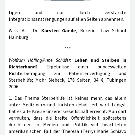
tigen und nur durch verstärkte
Integrationsanstrengungen auf allen Seiten abnehmen.
Wiss. Ass. Dr.
Karsten Gaede
, Bucerius Law School
Hamburg
***
Wolfram Höfling/Anne Schäfer
:
Leben und Sterben in
Richterhand?
Ergebnisse einer bundesweiten
Richterbefragung zur Patientenverfügung und
Sterbehilfe; Mohr Siebeck, 176 Seiten, 34 €, Tübingen
2006.
1. Das Thema Sterbehilfe ist keines mehr, das allein
unter Medizinern und Juristen debattiert wird. Längst
hat es alle Kreise unserer Gesellschaft erreicht. Man darf
vermuten, dass die breite Öffentlichkeit spätestens
durch den in Medien und Politik viel beachteten
amerikanischen Fall der Theresa (Terry) Marie Schiavo