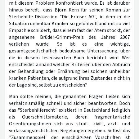
mit diesem Problem konfrontiert wurde. Es ist darüber
hinaus beredt, dass Björn Kern für seinen Roman zur
Sterbehilfe-Diskussion "Die Erlöser AG", in dem er die
Situation unheilbar Kranker so gefühlvoll und mit so viel
Empathie schildert, dass einem fast der Atem stockt, der
angesehene Brüder-Grimm-Preis des Jahres 2007
verliehen wurde. So ist es eine wichtige,
gesamtgesellschaflich bedeutsame Untersuchung, über
die in diesem lesenswerten Buch berichtet wird: Wer
entscheidet anhand welcher Kriterien über den Abbruch
der Behandlung oder Ernährung bei solchen unheilbar
kranken Patienten, die aufgrund ihres Zustandes nicht in
der Lage sind, selbst zu entscheiden?
Man sollte meinen, die genannten Fragen ließen sich
verhältnismäßig schnell und sicher beantworten. Doch
das "Sterbehilferecht" existiert in Deutschland lediglich
als Querschnittsmaterie, deren fragmentarische
Orientierungslinien sich aus straf-, zivil-, arzt- und
verfassungsrechtlichen Regelungen ergeben. Selbst das
"Zusammenspiel" der einschlägigen Vorschriften ist