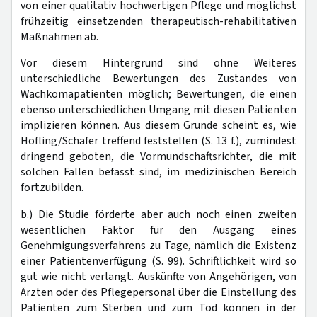
von einer qualitativ hochwertigen Pflege und möglichst
frühzeitig einsetzenden therapeutisch-rehabilitativen
Maßnahmen ab.
Vor diesem Hintergrund sind ohne Weiteres
unterschiedliche Bewertungen des Zustandes von
Wachkomapatienten möglich; Bewertungen, die einen
ebenso unterschiedlichen Umgang mit diesen Patienten
implizieren können. Aus diesem Grunde scheint es, wie
Höfling/Schäfer treffend feststellen (S. 13 f.), zumindest
dringend geboten, die Vormundschaftsrichter, die mit
solchen Fällen befasst sind, im medizinischen Bereich
fortzubilden.
b.) Die Studie förderte aber auch noch einen zweiten
wesentlichen Faktor für den Ausgang eines
Genehmigungsverfahrens zu Tage, nämlich die Existenz
einer Patientenverfügung (S. 99). Schriftlichkeit wird so
gut wie nicht verlangt. Auskünfte von Angehörigen, von
Ärzten oder des Pflegepersonal über die Einstellung des
Patienten zum Sterben und zum Tod können in der