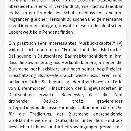
freiwillig - aus der Türkei in das Leben in Deutschland
übersiedeln. Hier wird verständlich, wie nachvollziehbar
es ist, in der Fremde den Schulterschluss mit anderen
Migranten gleicher Herkunft zu suchen und gemeinsame
Traditionen zu pflegen, obwohl diese in der deutschen
Lebenswelt kein Pendant finden.
Ein praktisch sehr interessantes "Ausblickskapitel" (V)
widmet sich dann dem "Fortbestand der Blutrache-
Delinquenz in Deutschland. Baumeister schildert in ihm,
dass die Zuwanderung aus Herkunftsländern, in denen die
Blutrache noch existiert und nach seiner begründeten
Einschätzung
Baumeisters
auch weiter existieren wird,
andauern dürfte. Sie begünstigt damit auch weitere Fälle
von Ehrenmorden. Hinsichtlich der Eingewanderten in
Deutschland erwartet
Baumeister
, dass die Zahl
drohender Delikte trotz gravierender
Integrationshindernisse zumindest abnehmen dürfte: Die
für die Tradierung der Blutrache entscheidende
Großfamilie werde in Deutschland unter dem Eindruck
westlicher Lebens- und Arbeitsbedingungen gerade mit