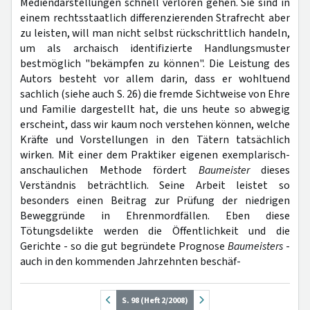
Mediendarstellungen schnell verloren gehen. Sie sind in
einem rechtsstaatlich differenzierenden Strafrecht aber
zu leisten, will man nicht selbst rückschrittlich handeln,
um als archaisch identifizierte Handlungsmuster
bestmöglich "bekämpfen zu können". Die Leistung des
Autors besteht vor allem darin, dass er wohltuend
sachlich (siehe auch S. 26) die fremde Sichtweise von Ehre
und Familie dargestellt hat, die uns heute so abwegig
erscheint, dass wir kaum noch verstehen können, welche
Kräfte und Vorstellungen in den Tätern tatsächlich
wirken. Mit einer dem Praktiker eigenen exemplarisch-
anschaulichen Methode fördert
Baumeister
dieses
Verständnis beträchtlich. Seine Arbeit leistet so
besonders einen Beitrag zur Prüfung der niedrigen
Beweggründe in Ehrenmordfällen. Eben diese
Tötungsdelikte werden die Öffentlichkeit und die
Gerichte - so die gut begründete Prognose
Baumeisters
-
auch in den kommenden Jahrzehnten beschäf-
S. 98 (Heft 2/2008)