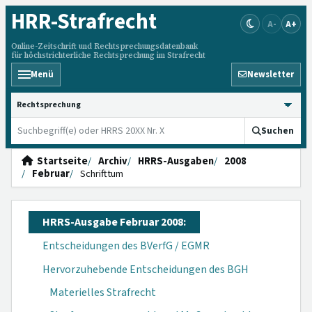
HRR
-Strafrecht
A-
A+
Online-Zeitschrift und Rechtsprechungsdatenbank
für höchstrichterliche Rechtsprechung im Strafrecht
Menü
Newsletter
HRRS durchsuchen
Suchen
Startseite
Archiv
HRRS-Ausgaben
2008
Februar
Schrifttum
HRRS-Ausgabe Februar 2008:
Entscheidungen des BVerfG / EGMR
Hervorzuhebende Entscheidungen des BGH
Materielles Strafrecht