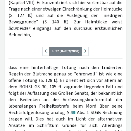
(Kapitel VIII). Er konzentriert sich hier vertretbar auf die
Frage nach einer etwaigen Einschränkung der Heimtücke
(S. 127 ff.) und auf die Auslegung der "niedrigen
Beweggründe" (S. 140 ff.). Zur Heimtücke weist
Baumeister
eingangs auf den durchaus erstaunlichen
Befund hin,
S. 97 (Heft 2/2008)
dass eine hinterhältige Tötung nach den tradierten
Regeln der Blutrache genau so "ehrenvoll" ist wie eine
offene Tötung (S. 128 f.). Er orientiert sich vor allem an
dem BGHSt GS 30, 105 ff. zugrunde liegenden Fall und
folgt der Auffassung des Großen Senats, der bekanntlich
den Bedenken an der Verfassungskonformität der
lebenslangen Freiheitsstrafe beim Mord über seine
Rechtsfolgenlösung analog §
49
Abs. 1 StGB Rechnung
tragen will. Dies hat auch im Licht der alternativen
Ansätze im Schrifttum Gründe für sich. Allerdings