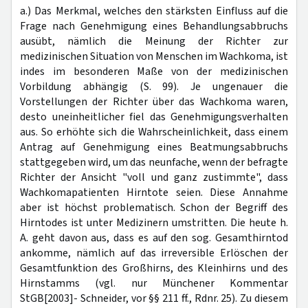
a.) Das Merkmal, welches den stärksten Einfluss auf die
Frage nach Genehmigung eines Behandlungsabbruchs
ausübt, nämlich die Meinung der Richter zur
medizinischen Situation von Menschen im Wachkoma, ist
indes im besonderen Maße von der medizinischen
Vorbildung abhängig (S. 99). Je ungenauer die
Vorstellungen der Richter über das Wachkoma waren,
desto uneinheitlicher fiel das Genehmigungsverhalten
aus. So erhöhte sich die Wahrscheinlichkeit, dass einem
Antrag auf Genehmigung eines Beatmungsabbruchs
stattgegeben wird, um das neunfache, wenn der befragte
Richter der Ansicht "voll und ganz zustimmte", dass
Wachkomapatienten Hirntote seien. Diese Annahme
aber ist höchst problematisch. Schon der Begriff des
Hirntodes ist unter Medizinern umstritten. Die heute h.
A. geht davon aus, dass es auf den sog. Gesamthirntod
ankomme, nämlich auf das irreversible Erlöschen der
Gesamtfunktion des Großhirns, des Kleinhirns und des
Hirnstamms (vgl. nur Münchener Kommentar
StGB[2003]- Schneider, vor §§ 211 ff., Rdnr. 25). Zu diesem