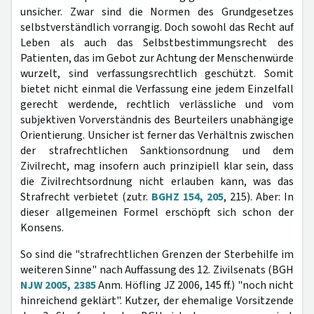
unsicher. Zwar sind die Normen des Grundgesetzes
selbstverständlich vorrangig. Doch sowohl das Recht auf
Leben als auch das Selbstbestimmungsrecht des
Patienten, das im Gebot zur Achtung der Menschenwürde
wurzelt, sind verfassungsrechtlich geschützt. Somit
bietet nicht einmal die Verfassung eine jedem Einzelfall
gerecht werdende, rechtlich verlässliche und vom
subjektiven Vorverständnis des Beurteilers unabhängige
Orientierung. Unsicher ist ferner das Verhältnis zwischen
der strafrechtlichen Sanktionsordnung und dem
Zivilrecht, mag insofern auch prinzipiell klar sein, dass
die Zivilrechtsordnung nicht erlauben kann, was das
Strafrecht verbietet (zutr.
BGHZ 154, 205
, 215). Aber: In
dieser allgemeinen Formel erschöpft sich schon der
Konsens.
So sind die "strafrechtlichen Grenzen der Sterbehilfe im
weiteren Sinne" nach Auffassung des 12. Zivilsenats (BGH
NJW 2005, 2385
Anm. Höfling JZ 2006, 145 ff.) "noch nicht
hinreichend geklärt". Kutzer, der ehemalige Vorsitzende