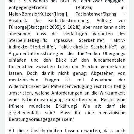
des 3. Strafsenats des BGH, ist dem zwar engagiert
entgegengetreten (Kutzer, in:
Meier/Borasio/Kutzer[Hrsg.], Patientenverfügung -
Ausdruck der Selbstbestimmung, Auftrag zur
Fürsorge[Stuttgart 2005], S. 102 ff.), aber man kann nicht
übersehen, dass die vielfältigen Varianten des
Sterbehilfebegriffs ("passive Sterbehilfe", "aktiv-
indirekte Sterbehilfe", "aktiv-direkte Sterbehilfe") zu
Argumentationsstrategien des fließenden Übergangs
einladen und den Blick auf den fundamentalen
Unterschied zwischen Töten und Sterben verunklaren
lassen. Doch damit nicht genug: Abgesehen von
medizinischen Fragen ist mit Ausnahme der
Widerruflichkeit der Patientenverfügung rechtlich heftig
umstritten, welche Anforderungen an die Wirksamkeit
einer Patientenverfügung zu stellen sind. Reicht eine
frühere mündliche Erklärung? Wie alt darf sie
gegebenenfalls sein? Muss ihr eine medizinische
Beratung vorausgegangen sein?
All diese Unsicherheiten lassen erwarten, dass auch