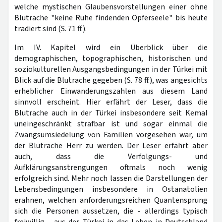
welche mystischen Glaubensvorstellungen einer ohne
Blutrache "keine Ruhe findenden Opferseele" bis heute
tradiert sind (S. 71 ff.).
Im IV. Kapitel wird ein Überblick über die
demographischen, topographischen, historischen und
soziokulturellen Ausgangsbedingungen in der Türkei mit
Blick auf die Blutrache gegeben (S. 78 ff.), was angesichts
erheblicher Einwanderungszahlen aus diesem Land
sinnvoll erscheint. Hier erfährt der Leser, dass die
Blutrache auch in der Türkei insbesondere seit Kemal
uneingeschränkt strafbar ist und sogar einmal die
Zwangsumsiedelung von Familien vorgesehen war, um
der Blutrache Herr zu werden. Der Leser erfährt aber
auch, dass die Verfolgungs- und
Aufklärungsanstrengungen oftmals noch wenig
erfolgreich sind. Mehr noch lassen die Darstellungen der
Lebensbedingungen insbesondere in Ostanatolien
erahnen, welchen anforderungsreichen Quantensprung
sich die Personen aussetzen, die - allerdings typisch