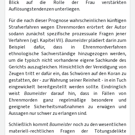
Blick auf die Rolle der Frau verstärkten
Auflösungstendenzen unterliegen.
Für die nach dieser Prognose wahrscheinlichen künftigen
Strafverfahren wegen Ehrenmorden erörtert der Autor
sodann zunächst spezifische prozessuale Fragen jener
Verfahren (vgl. Kapitel VII).
Baumeister
plädiert darin zum
Beispiel dafür, dass in Ehrenmordverfahren
ethnologische Sachverständige hinzugezogen werden,
um die typisch nicht vorhandene eigene Sachkunde des
Gerichts auszugleichen. Hinsichtlich der Vereidigung von
Zeugen tritt er dafür ein, das Schwören auf den Koran zu
gestatten, der - zur Wahrung seiner Reinheit - in ein Tuch
eingewickelt bereitgestellt werden sollte. Eindringlich
weist
Baumeister
darauf hin, dass in Fällen von
Ehrenmorden ganz regelmäßige besondere und
geeignete Sicherheitsmaßnahmen zu erwägen und
Aussagen nur schwer zu erlangen sind.
Schließlich kommt
Baumeister
noch zu den wesentlichen
materiell-rechtlichen Fragen der Tötungsdelikte