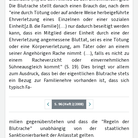
Die Blutrache stellt danach einen Brauch dar, nach dem
"eine durch Tötung oder auf andere Weise herbeigeführte
Ehrverletzung eines Einzelnen oder einer sozialen
Einheit[z.B. die Familie](…) nur dadurch beseitigt werden
kann, dass ein Mitglied dieser Einheit durch eine der
Ehrverletzung angemessene Bluttat, sei es eine Tötung
oder eine Körperverletzung, am Täter oder an einem
seiner Angehörigen Rache nimmt (…), falls es nicht zu
einem Racheverzicht oder einvernehmlichen
Sühneausgleich kommt" (S. 19). Dies bringt vor allem
zum Ausdruck, dass bei der eigentlichen Blutrache stets
ein Bezug zur Familienehre vorhanden ist, dass sich
typisch Fa-
S. 96 (Heft 2/2008)
milien gegenüberstehen und dass die "Regeln der
Blutrache" unabhängig von der staatlichen
Sanktionierbarkeit der Anlasstat gelten.