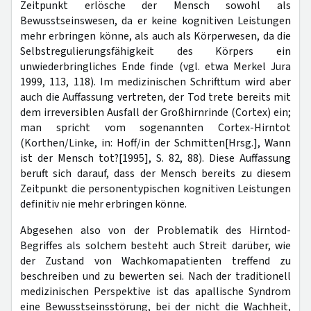
Zeitpunkt erlösche der Mensch sowohl als
Bewusstseinswesen, da er keine kognitiven Leistungen
mehr erbringen könne, als auch als Körperwesen, da die
Selbstregulierungsfähigkeit des Körpers ein
unwiederbringliches Ende finde (vgl. etwa Merkel Jura
1999, 113, 118). Im medizinischen Schrifttum wird aber
auch die Auffassung vertreten, der Tod trete bereits mit
dem irreversiblen Ausfall der Großhirnrinde (Cortex) ein;
man spricht vom sogenannten Cortex-Hirntot
(Korthen/Linke, in: Hoff/in der Schmitten[Hrsg.], Wann
ist der Mensch tot?[1995], S. 82, 88). Diese Auffassung
beruft sich darauf, dass der Mensch bereits zu diesem
Zeitpunkt die personentypischen kognitiven Leistungen
definitiv nie mehr erbringen könne.
Abgesehen also von der Problematik des Hirntod-
Begriffes als solchem besteht auch Streit darüber, wie
der Zustand von Wachkomapatienten treffend zu
beschreiben und zu bewerten sei. Nach der traditionell
medizinischen Perspektive ist das apallische Syndrom
eine Bewusstseinsstörung, bei der nicht die Wachheit,