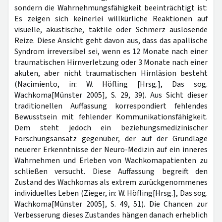
sondern die Wahrnehmungsfähigkeit beeinträchtigt ist:
Es zeigen sich keinerlei willkürliche Reaktionen auf
visuelle, akustische, taktile oder Schmerz auslösende
Reize. Diese Ansicht geht davon aus, dass das apallische
Syndrom irreversibel sei, wenn es 12 Monate nach einer
traumatischen Hirnverletzung oder 3 Monate nach einer
akuten, aber nicht traumatischen Hirnläsion besteht
(Nacimiento, in: W. Höfling [Hrsg.], Das sog.
Wachkoma[Münster 2005], S. 29, 39). Aus Sicht dieser
traditionellen Auffassung korrespondiert fehlendes
Bewusstsein mit fehlender Kommunikationsfähigkeit.
Dem steht jedoch ein beziehungsmedizinischer
Forschungsansatz gegenüber, der auf der Grundlage
neuerer Erkenntnisse der Neuro-Medizin auf ein inneres
Wahrnehmen und Erleben von Wachkomapatienten zu
schließen versucht. Diese Auffassung begreift den
Zustand des Wachkomas als extrem zurückgenommenes
individuelles Leben (Zieger, in: W. Höfling[Hrsg.], Das sog.
Wachkoma[Münster 2005], S. 49, 51). Die Chancen zur
Verbesserung dieses Zustandes hängen danach erheblich