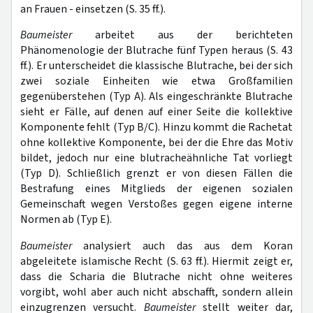
an Frauen - einsetzen (S. 35 ff.).
Baumeister
arbeitet aus der berichteten
Phänomenologie der Blutrache fünf Typen heraus (S. 43
ff.). Er unterscheidet die klassische Blutrache, bei der sich
zwei soziale Einheiten wie etwa Großfamilien
gegenüberstehen (Typ A). Als eingeschränkte Blutrache
sieht er Fälle, auf denen auf einer Seite die kollektive
Komponente fehlt (Typ B/C). Hinzu kommt die Rachetat
ohne kollektive Komponente, bei der die Ehre das Motiv
bildet, jedoch nur eine blutracheähnliche Tat vorliegt
(Typ D). Schließlich grenzt er von diesen Fällen die
Bestrafung eines Mitglieds der eigenen sozialen
Gemeinschaft wegen Verstoßes gegen eigene interne
Normen ab (Typ E).
Baumeister
analysiert auch das aus dem Koran
abgeleitete islamische Recht (S. 63 ff.). Hiermit zeigt er,
dass die Scharia die Blutrache nicht ohne weiteres
vorgibt, wohl aber auch nicht abschafft, sondern allein
einzugrenzen versucht.
Baumeister
stellt weiter dar,