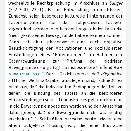
wechselvolle Rechtsprechung im Anschluss an
Saliger
(StV 2003, 22 ff.) als eine Entwicklung in drei Phasen:
Zunächst seien besondere kulturelle Hintergründe der
Tätermotivation nur der subjektiven Tatseite
zugeordnet worden, nämlich der Frage, ob der Täter die
Niedrigkeit seiner Beweggründe habe erkennen können.
Dann sei aber phasenweise eine auch objektive
Berücksichtigung der Motivationen und sozialisierten
Einstellungen eines "Ehrenmörders" im Rahmen der
Gesamtwürdigung zur Prüfung der niedrigen
Beweggründe erfolgt (vgl. so insbesondere treffend BGH
NJW 1980, 537
: " Der ... Gesichtspunkt, daß
allgemeine
sittliche Wertmaßstäbe anzulegen sind, schließt es
nicht aus, daß die individuellen Bedingungen der Tat, zu
denen die Bindung des Täters an die besonderen
Ehrvorstellungen seines Lebenskreises gehören können,
in die Bewertung einbezogen werden und den Ausschlag
dafür geben, daß die Beweggründe nicht als niedrig
erscheinen." ). Schließlich herrsche heute wieder eine
allein subjektive Lösung vor, die eine Blutrache