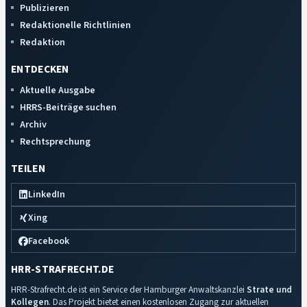
Publizieren
Redaktionelle Richtlinien
Redaktion
ENTDECKEN
Aktuelle Ausgabe
HRRS-Beiträge suchen
Archiv
Rechtsprechung
TEILEN
LinkedIn
Xing
Facebook
HRR-STRAFRECHT.DE
HRR-Strafrecht.de ist ein Service der Hamburger Anwaltskanzlei
Strate und
Kollegen
. Das Projekt bietet einen kostenlosen Zugang zur aktuellen