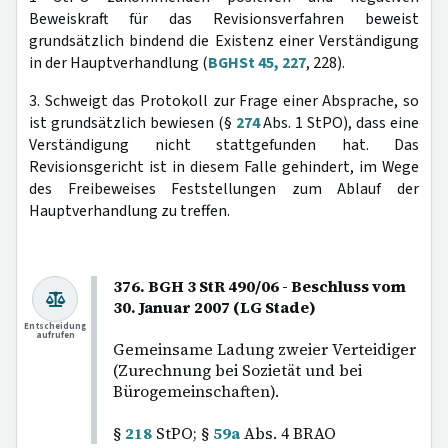
Beweiskraft für das Revisionsverfahren beweist
grundsätzlich bindend die Existenz einer Verständigung
in der Hauptverhandlung (
BGHSt 45, 227
, 228).
3. Schweigt das Protokoll zur Frage einer Absprache, so
ist grundsätzlich bewiesen (§
274
Abs. 1 StPO), dass eine
Verständigung nicht stattgefunden hat. Das
Revisionsgericht ist in diesem Falle gehindert, im Wege
des Freibeweises Feststellungen zum Ablauf der
Hauptverhandlung zu treffen.
376. BGH 3 StR 490/06 - Beschluss vom
30. Januar 2007 (LG Stade)
Entscheidung
aufrufen
Gemeinsame Ladung zweier Verteidiger
(Zurechnung bei Sozietät und bei
Bürogemeinschaften).
§
218
StPO; §
59a
Abs. 4 BRAO