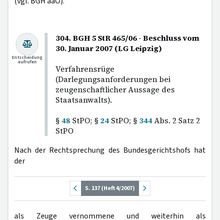
(vgl. BGH aaO).
304. BGH 5 StR 465/06 - Beschluss vom
30. Januar 2007 (LG Leipzig)
Entscheidung
aufrufen
Verfahrensrüge
(Darlegungsanforderungen bei
zeugenschaftlicher Aussage des
Staatsanwalts).
§
48
StPO; §
24
StPO; §
344
Abs. 2 Satz 2
StPO
Nach der Rechtsprechung des Bundesgerichtshofs hat
der
S. 137 (Heft 4/2007)
als Zeuge vernommene und weiterhin als