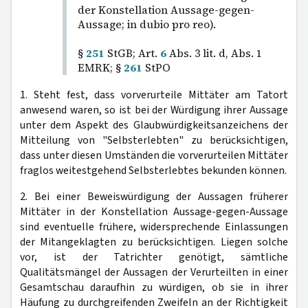
der Konstellation Aussage-gegen-
Aussage; in dubio pro reo).
§
251
StGB; Art.
6
Abs. 3 lit. d, Abs. 1
EMRK; §
261
StPO
1. Steht fest, dass vorverurteile Mittäter am Tatort
anwesend waren, so ist bei der Würdigung ihrer Aussage
unter dem Aspekt des Glaubwürdigkeitsanzeichens der
Mitteilung von "Selbsterlebten" zu berücksichtigen,
dass unter diesen Umständen die vorverurteilen Mittäter
fraglos weitestgehend Selbsterlebtes bekunden können.
2. Bei einer Beweiswürdigung der Aussagen früherer
Mittäter in der Konstellation Aussage-gegen-Aussage
sind eventuelle frühere, widersprechende Einlassungen
der Mitangeklagten zu berücksichtigen. Liegen solche
vor, ist der Tatrichter genötigt, sämtliche
Qualitätsmängel der Aussagen der Verurteilten in einer
Gesamtschau daraufhin zu würdigen, ob sie in ihrer
Häufung zu durchgreifenden Zweifeln an der Richtigkeit