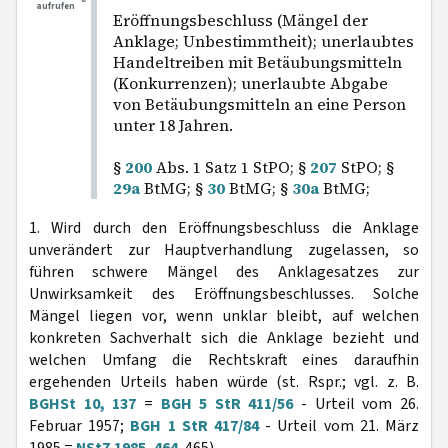
aufrufen
Eröffnungsbeschluss (Mängel der
Anklage; Unbestimmtheit); unerlaubtes
Handeltreiben mit Betäubungsmitteln
(Konkurrenzen); unerlaubte Abgabe
von Betäubungsmitteln an eine Person
unter 18 Jahren.
§
200
Abs. 1 Satz 1 StPO; §
207
StPO; §
29a
BtMG; §
30
BtMG; §
30a
BtMG;
1. Wird durch den Eröffnungsbeschluss die Anklage
unverändert zur Hauptverhandlung zugelassen, so
führen schwere Mängel des Anklagesatzes zur
Unwirksamkeit des Eröffnungsbeschlusses. Solche
Mängel liegen vor, wenn unklar bleibt, auf welchen
konkreten Sachverhalt sich die Anklage bezieht und
welchen Umfang die Rechtskraft eines daraufhin
ergehenden Urteils haben würde (st. Rspr.; vgl. z. B.
BGHSt 10, 137
=
BGH 5 StR 411/56
- Urteil vom 26.
Februar 1957;
BGH 1 StR 417/84
- Urteil vom 21. März