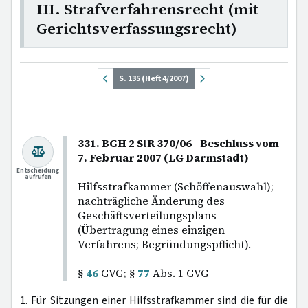
III. Strafverfahrensrecht (mit
Gerichtsverfassungsrecht)
S. 135 (Heft 4/2007)
331. BGH 2 StR 370/06 - Beschluss vom
7. Februar 2007 (LG Darmstadt)
Entscheidung
aufrufen
Hilfsstrafkammer (Schöffenauswahl);
nachträgliche Änderung des
Geschäftsverteilungsplans
(Übertragung eines einzigen
Verfahrens; Begründungspflicht).
§
46
GVG; §
77
Abs. 1 GVG
1. Für Sitzungen einer Hilfsstrafkammer sind die für die