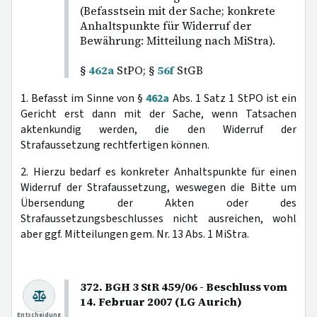
(Befasstsein mit der Sache; konkrete
Anhaltspunkte für Widerruf der
Bewährung: Mitteilung nach MiStra).
§
462a
StPO; §
56f
StGB
1. Befasst im Sinne von §
462a
Abs. 1 Satz 1 StPO ist ein
Gericht erst dann mit der Sache, wenn Tatsachen
aktenkundig werden, die den Widerruf der
Strafaussetzung rechtfertigen können.
2. Hierzu bedarf es konkreter Anhaltspunkte für einen
Widerruf der Strafaussetzung, weswegen die Bitte um
Übersendung der Akten oder des
Strafaussetzungsbeschlusses nicht ausreichen, wohl
aber ggf. Mitteilungen gem. Nr. 13 Abs. 1 MiStra.
372. BGH 3 StR 459/06 - Beschluss vom
14. Februar 2007 (LG Aurich)
Entscheidung