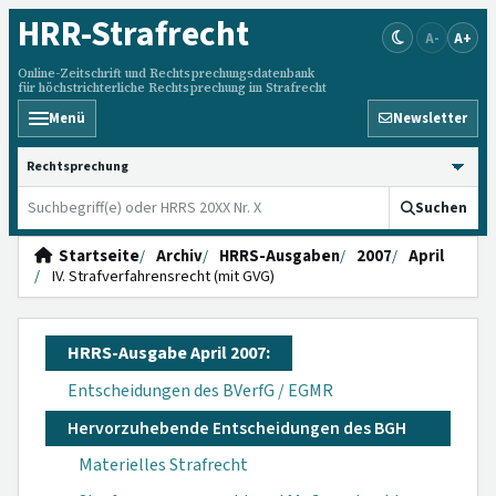
HRR
-Strafrecht
A-
A+
Online-Zeitschrift und Rechtsprechungsdatenbank
für höchstrichterliche Rechtsprechung im Strafrecht
Menü
Newsletter
HRRS durchsuchen
Suchen
Startseite
Archiv
HRRS-Ausgaben
2007
April
IV. Strafverfahrensrecht (mit GVG)
HRRS-Ausgabe April 2007:
Entscheidungen des BVerfG / EGMR
Hervorzuhebende Entscheidungen des BGH
Materielles Strafrecht