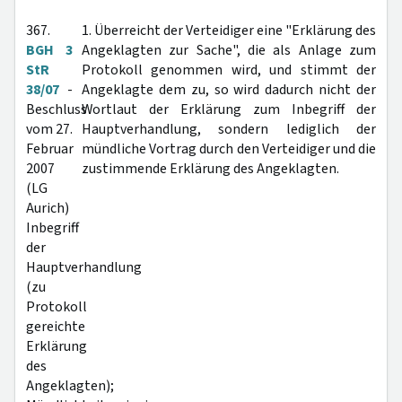
367.
1. Überreicht der Verteidiger eine "Erklärung des
BGH 3
Angeklagten zur Sache", die als Anlage zum
StR
Protokoll genommen wird, und stimmt der
38/07
-
Angeklagte dem zu, so wird dadurch nicht der
Beschluss
Wortlaut der Erklärung zum Inbegriff der
vom 27.
Hauptverhandlung, sondern lediglich der
Februar
mündliche Vortrag durch den Verteidiger und die
2007
zustimmende Erklärung des Angeklagten.
(LG
Aurich)
Inbegriff
der
Hauptverhandlung
(zu
Protokoll
gereichte
Erklärung
des
Angeklagten);