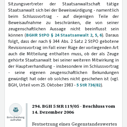
Sitzungsvertreter der Staatsanwaltschaft tätige
Staatsanwalt sich bei der Beweiswürdigung - namentlich
beim Schlussvortrag - auf diejenigen Teile der
Beweisaufnahme zu beschränken, die von seiner
zeugenschaftlichen Aussage nicht beeinflusst sein
können (
BGHR StPO § 24 Staatsanwalt 2
,
5
,
6
). Daraus
folgt, dass der nach § 344 Abs. 2 Satz 2 StPO gebotene
Revisionsvortrag im Fall einer Rüge der vorliegenden Art
auch die Mitteilung enthalten muss, ob der als Zeuge
gehörte Staatsanwalt bei seiner weiteren Mitwirkung in
der Hauptverhandlung - insbesondere im Schlussvortrag
- seine eigenen zeugenschaftlichen Bekundungen
gewürdigt hat oder ob solches nicht geschehen ist (vgl.
BGH, Urteil vom 25. Oktober 1983 -
5 StR 736/82
).
294. BGH 5 StR 119/05 - Beschluss vom
14. Dezember 2006
Entscheidung
aufrufen
Festsetzung eines Gegenstandeswertes