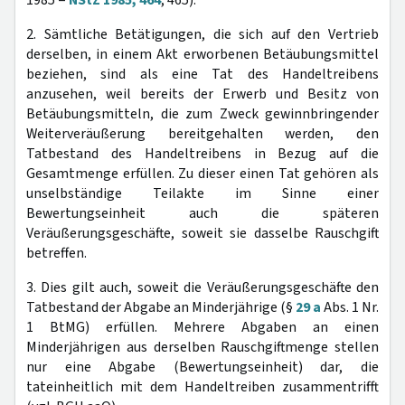
1985 =
NStZ 1985, 464
, 465).
2. Sämtliche Betätigungen, die sich auf den Vertrieb
derselben, in einem Akt erworbenen Betäubungsmittel
beziehen, sind als eine Tat des Handeltreibens
anzusehen, weil bereits der Erwerb und Besitz von
Betäubungsmitteln, die zum Zweck gewinnbringender
Weiterveräußerung bereitgehalten werden, den
Tatbestand des Handeltreibens in Bezug auf die
Gesamtmenge erfüllen. Zu dieser einen Tat gehören als
unselbständige Teilakte im Sinne einer
Bewertungseinheit auch die späteren
Veräußerungsgeschäfte, soweit sie dasselbe Rauschgift
betreffen.
3. Dies gilt auch, soweit die Veräußerungsgeschäfte den
Tatbestand der Abgabe an Minderjährige (§
29 a
Abs. 1 Nr.
1 BtMG) erfüllen. Mehrere Abgaben an einen
Minderjährigen aus derselben Rauschgiftmenge stellen
nur eine Abgabe (Bewertungseinheit) dar, die
tateinheitlich mit dem Handeltreiben zusammentrifft