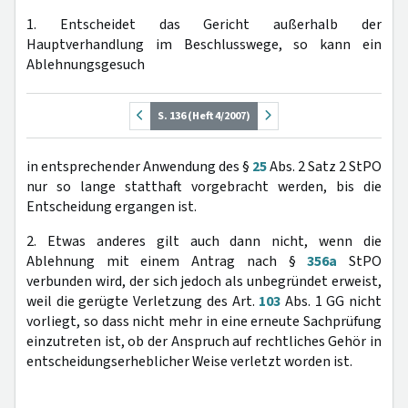
1. Entscheidet das Gericht außerhalb der
Hauptverhandlung im Beschlusswege, so kann ein
Ablehnungsgesuch
S. 136 (Heft 4/2007)
in entsprechender Anwendung des §
25
Abs. 2 Satz 2 StPO
nur so lange statthaft vorgebracht werden, bis die
Entscheidung ergangen ist.
2. Etwas anderes gilt auch dann nicht, wenn die
Ablehnung mit einem Antrag nach §
356a
StPO
verbunden wird, der sich jedoch als unbegründet erweist,
weil die gerügte Verletzung des Art.
103
Abs. 1 GG nicht
vorliegt, so dass nicht mehr in eine erneute Sachprüfung
einzutreten ist, ob der Anspruch auf rechtliches Gehör in
entscheidungserheblicher Weise verletzt worden ist.