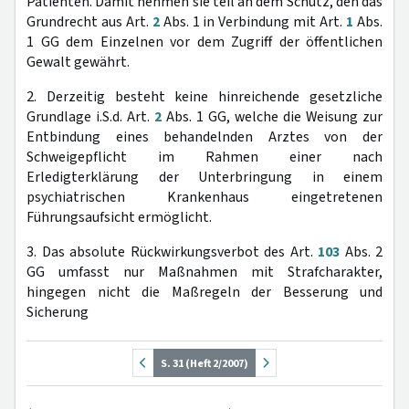
Patienten. Damit nehmen sie teil an dem Schutz, den das
Grundrecht aus Art.
2
Abs. 1 in Verbindung mit Art.
1
Abs.
1 GG dem Einzelnen vor dem Zugriff der öffentlichen
Gewalt gewährt.
2. Derzeitig besteht keine hinreichende gesetzliche
Grundlage i.S.d. Art.
2
Abs. 1 GG, welche die Weisung zur
Entbindung eines behandelnden Arztes von der
Schweigepflicht im Rahmen einer nach
Erledigterklärung der Unterbringung in einem
psychiatrischen Krankenhaus eingetretenen
Führungsaufsicht ermöglicht.
3. Das absolute Rückwirkungsverbot des Art.
103
Abs. 2
GG umfasst nur Maßnahmen mit Strafcharakter,
hingegen nicht die Maßregeln der Besserung und
Sicherung
S. 31 (Heft 2/2007)