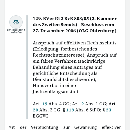
129. BVerfG 2 BvR 803/05 (2. Kammer
des Zweiten Senats) - Beschluss vom
27. Dezember 2006 (OLG Oldenburg)
Entscheidung
aufrufen
Anspruch auf effektiven Rechtsschutz
(Erledigung; fortbestehendes
Rechtsschutzinteresse); Anspruch auf
ein faires Verfahren (sachwidrige
Behandlung eines Antrages auf
gerichtliche Entscheidung als
Dienstaufsichtsbeschwerde);
Hausverbot in einer
Justizvollzugsanstalt.
Art.
19
Abs. 4 GG; Art.
2
Abs. 1 GG; Art.
20
Abs. 3 GG; §
119
Abs. 6 StPO; §
23
EGGVG
Mit der Verpflichtung zur Gewährung effektiven