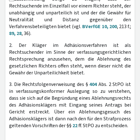
Rechtsuchende im Einzelfall vor einem Richter steht, der
unabhängig und unparteilich ist und der die Gewähr für
Neutralität und Distanz gegenüber den
Verfahrensbeteiligten bietet (vgl.
BVerfGE 10, 200
, 213 f.;
89, 28
, 36).
2. Der Kläger im Adhäsionsverfahren ist als
Rechtsuchender im Sinne der verfassungsgerichtlichen
Rechtsprechung anzusehen, dem die Ablehnung des
gesetzlichen Richters offen steht, wenn dieser nicht die
Gewähr der Unparteilichkeit bietet.
3. Die Rechtsfolgenverweisung des §
404
Abs. 2 StPO ist
in verfassungskonformer Auslegung so zu verstehen,
dass sie sich auf die Begründung eines Ablehnungsrechts
des Adhäsionsklägers mit Eingang seines Antrags bei
Gericht erstreckt. Über ein Ablehnungsgesuch des
Adhäsionsklägers ist dann nach den für den Strafprozess
geltenden Vorschriften der §§
22
ff. StPO zu entscheiden.