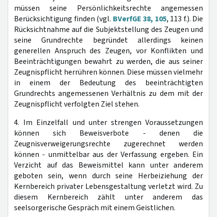
müssen seine Persönlichkeitsrechte angemessen
Berücksichtigung finden (vgl.
BVerfGE 38, 105
, 113 f.). Die
Rücksichtnahme auf die Subjektstellung des Zeugen und
seine Grundrechte begründet allerdings keinen
generellen Anspruch des Zeugen, vor Konflikten und
Beeinträchtigungen bewahrt zu werden, die aus seiner
Zeugnispflicht herrühren können. Diese müssen vielmehr
in einem der Bedeutung des beeinträchtigten
Grundrechts angemessenen Verhältnis zu dem mit der
Zeugnispflicht verfolgten Ziel stehen.
4. Im Einzelfall und unter strengen Voraussetzungen
können sich Beweisverbote - denen die
Zeugnisverweigerungsrechte zugerechnet werden
können - unmittelbar aus der Verfassung ergeben. Ein
Verzicht auf das Beweismittel kann unter anderem
geboten sein, wenn durch seine Herbeiziehung der
Kernbereich privater Lebensgestaltung verletzt wird. Zu
diesem Kernbereich zählt unter anderem das
seelsorgerische Gespräch mit einem Geistlichen.