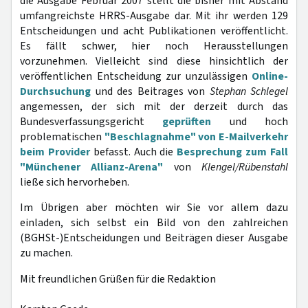
die Ausgabe Februar 2007 stellt die bisher mit Abstand
umfangreichste HRRS-Ausgabe dar. Mit ihr werden 129
Entscheidungen und acht Publikationen veröffentlicht.
Es fällt schwer, hier noch Herausstellungen
vorzunehmen. Vielleicht sind diese hinsichtlich der
veröffentlichen Entscheidung zur unzulässigen
Online-
Durchsuchung
und des Beitrages von
Stephan Schlegel
angemessen, der sich mit der derzeit durch das
Bundesverfassungsgericht
geprüften
und hoch
problematischen
"Beschlagnahme" von E-Mailverkehr
beim Provider
befasst. Auch die
Besprechung zum Fall
"Münchener Allianz-Arena"
von
Klengel/Rübenstahl
ließe sich hervorheben.
Im Übrigen aber möchten wir Sie vor allem dazu
einladen, sich selbst ein Bild von den zahlreichen
(BGHSt-)Entscheidungen und Beiträgen dieser Ausgabe
zu machen.
Mit freundlichen Grüßen für die Redaktion