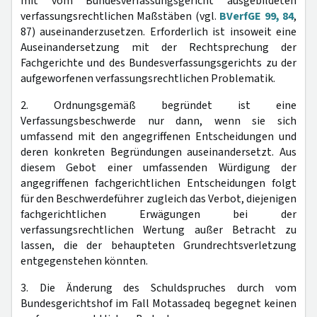
mit vom Bundesverfassungsgericht ausgebildeten
verfassungsrechtlichen Maßstäben (vgl.
BVerfGE 99, 84
,
87) auseinanderzusetzen. Erforderlich ist insoweit eine
Auseinandersetzung mit der Rechtsprechung der
Fachgerichte und des Bundesverfassungsgerichts zu der
aufgeworfenen verfassungsrechtlichen Problematik.
2. Ordnungsgemäß begründet ist eine
Verfassungsbeschwerde nur dann, wenn sie sich
umfassend mit den angegriffenen Entscheidungen und
deren konkreten Begründungen auseinandersetzt. Aus
diesem Gebot einer umfassenden Würdigung der
angegriffenen fachgerichtlichen Entscheidungen folgt
für den Beschwerdeführer zugleich das Verbot, diejenigen
fachgerichtlichen Erwägungen bei der
verfassungsrechtlichen Wertung außer Betracht zu
lassen, die der behaupteten Grundrechtsverletzung
entgegenstehen könnten.
3. Die Änderung des Schuldspruches durch vom
Bundesgerichtshof im Fall Motassadeq begegnet keinen