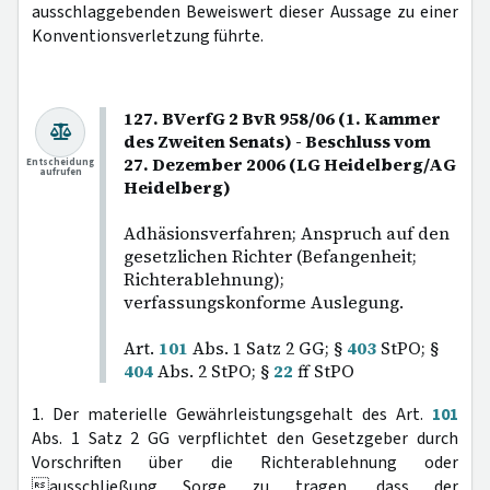
ausschlaggebenden Beweiswert dieser Aussage zu einer
Konventionsverletzung führte.
127. BVerfG 2 BvR 958/06 (1. Kammer
des Zweiten Senats) - Beschluss vom
27. Dezember 2006 (LG Heidelberg/AG
Entscheidung
aufrufen
Heidelberg)
Adhäsionsverfahren; Anspruch auf den
gesetzlichen Richter (Befangenheit;
Richterablehnung);
verfassungskonforme Auslegung.
Art.
101
Abs. 1 Satz 2 GG; §
403
StPO; §
404
Abs. 2 StPO; §
22
ff StPO
1. Der materielle Gewährleistungsgehalt des Art.
101
Abs. 1 Satz 2 GG verpflichtet den Gesetzgeber durch
Vorschriften über die Richterablehnung oder
ausschließung Sorge zu tragen, dass der