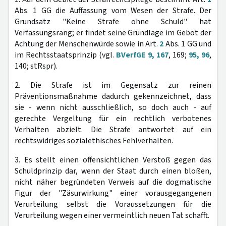
Abs. 1 GG die Auffassung vom Wesen der Strafe. Der
Grundsatz "Keine Strafe ohne Schuld" hat
Verfassungsrang; er findet seine Grundlage im Gebot der
Achtung der Menschenwürde sowie in Art.
2
Abs. 1 GG und
im Rechtsstaatsprinzip (vgl.
BVerfGE 9, 167
, 169;
95, 96
,
140; stRspr).
2. Die Strafe ist im Gegensatz zur reinen
Präventionsmaßnahme dadurch gekennzeichnet, dass
sie - wenn nicht ausschließlich, so doch auch - auf
gerechte Vergeltung für ein rechtlich verbotenes
Verhalten abzielt. Die Strafe antwortet auf ein
rechtswidriges sozialethisches Fehlverhalten.
3. Es stellt einen offensichtlichen Verstoß gegen das
Schuldprinzip dar, wenn der Staat durch einen bloßen,
nicht näher begründeten Verweis auf die dogmatische
Figur der "Zäsurwirkung" einer vorausgegangenen
Verurteilung selbst die Voraussetzungen für die
Verurteilung wegen einer vermeintlich neuen Tat schafft.