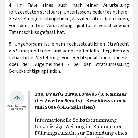
4. Im Falle eines auch nach einer Verurteilung
fortgesetzten strafbaren Unterlassens bedarf es näherer
Feststellungen dahingehend, dass der Täter einen neuen,
von der ersten Verurteilung qualitativ verschiedenen
Tatentschluss gefasst hat.
5. Ungehorsam ist einem rechtsstaatlichen Strafrecht
als Strafgrund fremd und könnte allenfalls - begriffen als
beharrliche Verletzung von Rechtspositionen anderer
oder der Allgemeinheit - bei der Strafzumessung
Berücksichtigung finden.
130. BVerfG 2 BvR 1349/05 (3. Kammer
des Zweiten Senats) - Beschluss vom 6.
Juni 2006 (OLG München)
Entscheidung
aufrufen
Informationelle Selbstbestimmung
(unzulässige Weisung im Rahmen der
Führungsaufsicht zur Entbindung eines