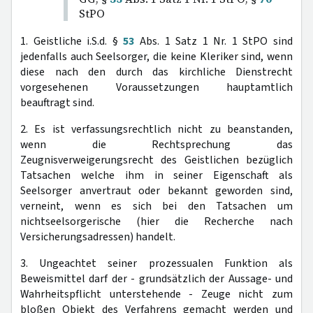
StPO
1. Geistliche i.S.d. §
53
Abs. 1 Satz 1 Nr. 1 StPO sind
jedenfalls auch Seelsorger, die keine Kleriker sind, wenn
diese nach den durch das kirchliche Dienstrecht
vorgesehenen Voraussetzungen hauptamtlich
beauftragt sind.
2. Es ist verfassungsrechtlich nicht zu beanstanden,
wenn die Rechtsprechung das
Zeugnisverweigerungsrecht des Geistlichen bezüglich
Tatsachen welche ihm in seiner Eigenschaft als
Seelsorger anvertraut oder bekannt geworden sind,
verneint, wenn es sich bei den Tatsachen um
nichtseelsorgerische (hier die Recherche nach
Versicherungsadressen) handelt.
3. Ungeachtet seiner prozessualen Funktion als
Beweismittel darf der - grundsätzlich der Aussage- und
Wahrheitspflicht unterstehende - Zeuge nicht zum
bloßen Objekt des Verfahrens gemacht werden und