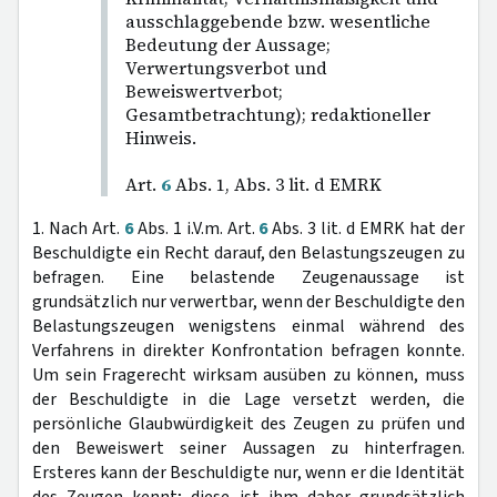
ausschlaggebende bzw. wesentliche
Bedeutung der Aussage;
Verwertungsverbot und
Beweiswertverbot;
Gesamtbetrachtung); redaktioneller
Hinweis.
Art.
6
Abs. 1, Abs. 3 lit. d EMRK
1. Nach Art.
6
Abs. 1 i.V.m. Art.
6
Abs. 3 lit. d EMRK hat der
Beschuldigte ein Recht darauf, den Belastungszeugen zu
befragen. Eine belastende Zeugenaussage ist
grundsätzlich nur verwertbar, wenn der Beschuldigte den
Belastungszeugen wenigstens einmal während des
Verfahrens in direkter Konfrontation befragen konnte.
Um sein Fragerecht wirksam ausüben zu können, muss
der Beschuldigte in die Lage versetzt werden, die
persönliche Glaubwürdigkeit des Zeugen zu prüfen und
den Beweiswert seiner Aussagen zu hinterfragen.
Ersteres kann der Beschuldigte nur, wenn er die Identität
des Zeugen kennt; diese ist ihm daher grundsätzlich