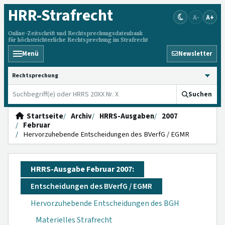
HRR
-Strafrecht
A-
A+
Online-Zeitschrift und Rechtsprechungsdatenbank
für höchstrichterliche Rechtsprechung im Strafrecht
Menü
Newsletter
HRRS durchsuchen
Suchen
Startseite
Archiv
HRRS-Ausgaben
2007
Februar
Hervorzuhebende Entscheidungen des BVerfG / EGMR
HRRS-Ausgabe Februar 2007:
Entscheidungen des BVerfG / EGMR
Hervorzuhebende Entscheidungen des BGH
Materielles Strafrecht