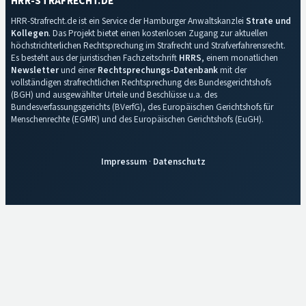
HRR-STRAFRECHT.DE
HRR-Strafrecht.de ist ein Service der Hamburger Anwaltskanzlei
Strate und
Kollegen
. Das Projekt bietet einen kostenlosen Zugang zur aktuellen
höchstrichterlichen Rechtsprechung im Strafrecht und Strafverfahrensrecht.
Es besteht aus der juristischen Fachzeitschrift
HRRS
, einem monatlichen
Newsletter
und einer
Rechtsprechungs-Datenbank
mit der
vollständigen strafrechtlichen Rechtsprechung des Bundesgerichtshofs
(BGH) und ausgewählter Urteile und Beschlüsse u.a. des
Bundesverfassungsgerichts (BVerfG), des Europäischen Gerichtshofs für
Menschenrechte (EGMR) und des Europäischen Gerichtshofs (EuGH).
Impressum
·
Datenschutz