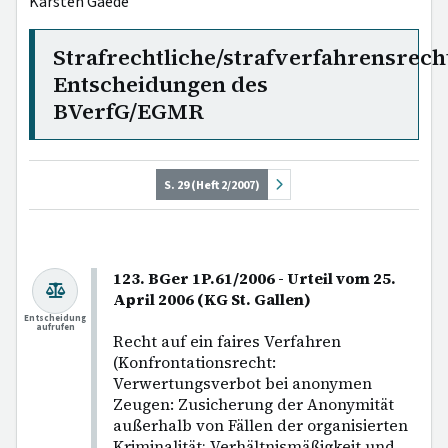
Karsten Gaede
Strafrechtliche/strafverfahrensrech
Entscheidungen des
BVerfG/EGMR
S. 29 (Heft 2/2007)
123. BGer 1P.61/2006 - Urteil vom 25.
April 2006 (KG St. Gallen)
Entscheidung
aufrufen
Recht auf ein faires Verfahren
(Konfrontationsrecht:
Verwertungsverbot bei anonymen
Zeugen: Zusicherung der Anonymität
außerhalb von Fällen der organisierten
Kriminalität; Verhältnismäßigkeit und