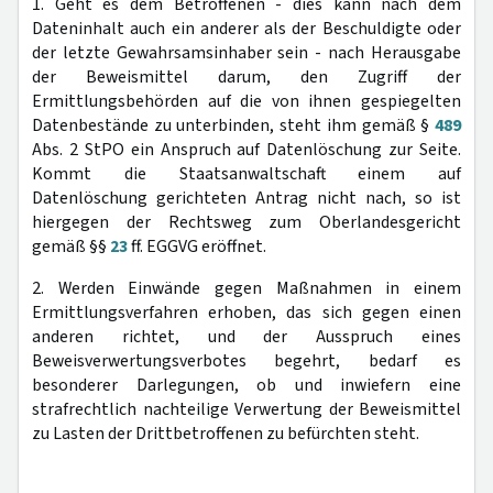
1. Geht es dem Betroffenen - dies kann nach dem
Dateninhalt auch ein anderer als der Beschuldigte oder
der letzte Gewahrsamsinhaber sein - nach Herausgabe
der Beweismittel darum, den Zugriff der
Ermittlungsbehörden auf die von ihnen gespiegelten
Datenbestände zu unterbinden, steht ihm gemäß §
489
Abs. 2 StPO ein Anspruch auf Datenlöschung zur Seite.
Kommt die Staatsanwaltschaft einem auf
Datenlöschung gerichteten Antrag nicht nach, so ist
hiergegen der Rechtsweg zum Oberlandesgericht
gemäß §§
23
ff. EGGVG eröffnet.
2. Werden Einwände gegen Maßnahmen in einem
Ermittlungsverfahren erhoben, das sich gegen einen
anderen richtet, und der Ausspruch eines
Beweisverwertungsverbotes begehrt, bedarf es
besonderer Darlegungen, ob und inwiefern eine
strafrechtlich nachteilige Verwertung der Beweismittel
zu Lasten der Drittbetroffenen zu befürchten steht.