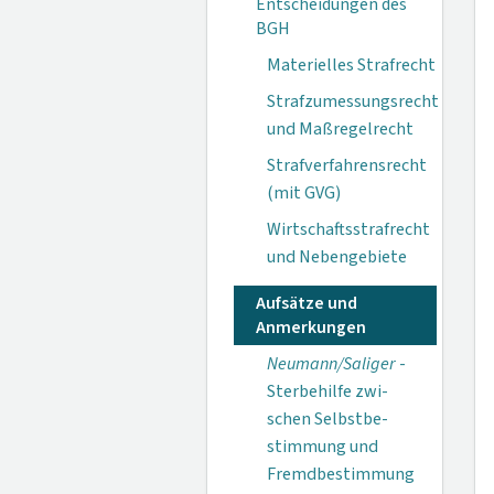
Entscheidungen des
BGH
Materielles Strafrecht
Strafzumessungsrecht
und Maßregelrecht
Strafverfahrensrecht
(mit GVG)
Wirtschaftsstrafrecht
und Nebengebiete
Aufsätze und
Anmerkungen
Neumann/Saliger
-
Sterbehilfe zwi­
schen Selbstbe­
stimmung und
Fremdbestimmung