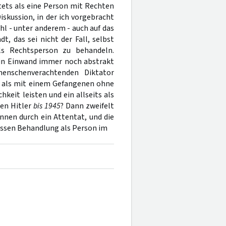
tets als eine Person mit Rechten
skussion, in der ich vorgebracht
hl - unter anderem - auch auf das
, das sei nicht der Fall, selbst
s Rechtsperson zu behandeln.
ein Einwand immer noch abstrakt
enschenverachtenden Diktator
e als mit einem Gefangenen ohne
keit leisten und ein allseits als
den Hitler
bis 1945
? Dann zweifelt
nnen durch ein Attentat, und die
dessen Behandlung als Person im