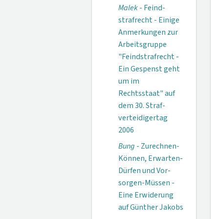
Malek
- Feind­
strafrecht - Ei­nige
Anmerkungen zur
Arbeitsgruppe
"Feindstrafrecht -
Ein Gespenst geht
um im
Rechtsstaat" auf
dem 30. Straf­
verteidigertag
2006
Bung
- Zurechnen-
Können, Erwarten-
Dürfen und Vor­
sorgen-Müssen -
Eine Erwiderung
auf Günther Jakobs