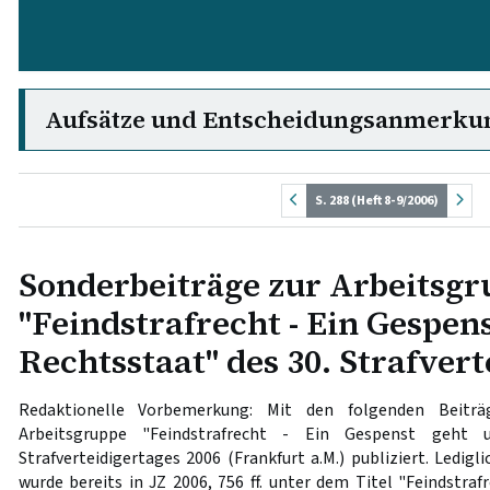
Aufsätze und Entscheidungsanmerku
S. 288 (Heft 8-9/2006)
Sonderbeiträge zur Arbeitsgr
"Feindstrafrecht - Ein Gespen
Rechtsstaat" des 30. Strafvert
Redaktionelle Vorbemerkung: Mit den folgenden Beitr
Arbeitsgruppe "Feindstrafrecht - Ein Gespenst geht
Strafverteidigertages 2006 (Frankfurt a.M.) publiziert. Ledigl
wurde bereits in JZ 2006, 756 ff. unter dem Titel "Feindstrafr