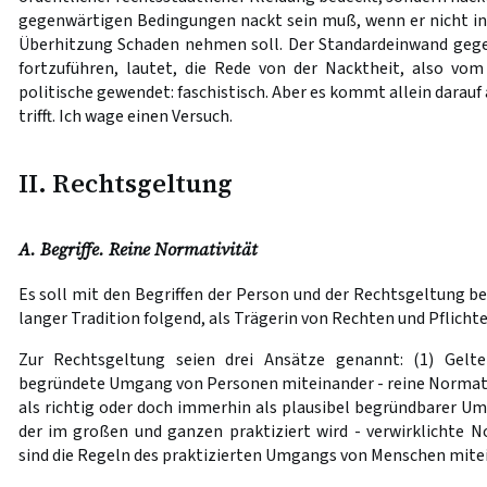
gegenwärtigen Bedingungen nackt sein muß, wenn er nicht i
Überhitzung Schaden nehmen soll. Der Standardeinwand gegen
fortzuführen, lautet, die Rede von der Nacktheit, also vom 
politische gewendet: faschistisch. Aber es kommt allein darauf
trifft. Ich wage einen Versuch.
II. Rechtsgeltung
A. Begriffe. Reine Normativität
Es soll mit den Begriffen der Person und der Rechtsgeltung b
langer Tradition folgend, als Trägerin von Rechten und Pflicht
Zur Rechtsgeltung seien drei Ansätze genannt: (1) Gelte
begründete Umgang von Personen miteinander - reine Normativi
als richtig oder doch immerhin als plausibel begründbarer U
der im großen und ganzen praktiziert wird - verwirklichte N
sind die Regeln des praktizierten Umgangs von Menschen mitein