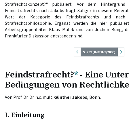
Strafrechtskonzept?" publiziert. Vor dem Hintergrun
Feindstrafrechts nach Jakobs fragt Saliger in diesem Refera
Wert der Kategorie des Feindstrafrechts und nach 
Strafrechtsphilosophie. Ergänzt werden die hier publizi
Arbeitsgruppenleiter Klaus Malek und von Jochen Bung, di
Frankfurter Diskussion entstanden sind.
S. 289 (Heft 8-9/2006)
Feindstrafrecht?
*
- Eine Unte
Bedingungen von Rechtlichke
Von Prof. Dr. Dr. h.c. mult.
Günther Jakobs
, Bonn.
I. Einleitung