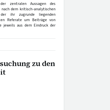
d der zentralen Aussagen des
t nach dem kritisch-analytischen
der ihr zugrunde liegenden
erten Referate um Beiträge von
e jeweils aus dem Eindruck der
rsuchung zu den
it