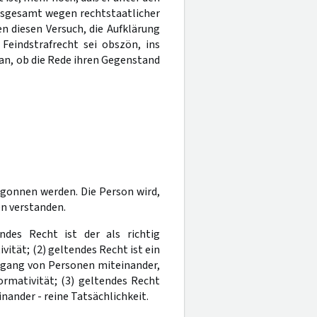
nsgesamt wegen rechtstaatlicher
 diesen Versuch, die Aufklärung
Feindstrafrecht sei obszön, ins
 an, ob die Rede ihren Gegenstand
egonnen werden. Die Person wird,
en verstanden.
ndes Recht ist der als richtig
tät; (2) geltendes Recht ist ein
mgang von Personen miteinander,
ormativität; (3) geltendes Recht
ander - reine Tatsächlichkeit.