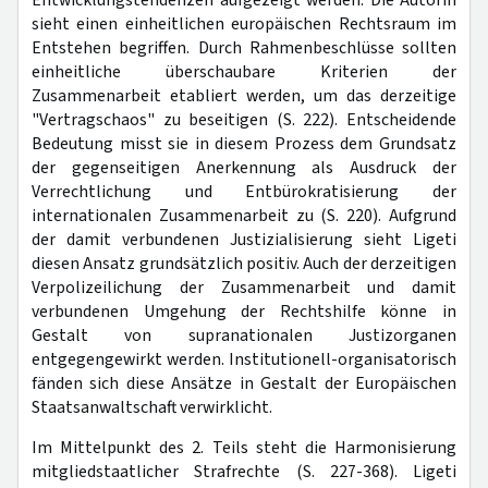
sieht einen einheitlichen europäischen Rechtsraum im
Entstehen begriffen. Durch Rahmenbeschlüsse sollten
einheitliche überschaubare Kriterien der
Zusammenarbeit etabliert werden, um das derzeitige
"Vertragschaos" zu beseitigen (S. 222). Entscheidende
Bedeutung misst sie in diesem Prozess dem Grundsatz
der gegenseitigen Anerkennung als Ausdruck der
Verrechtlichung und Entbürokratisierung der
internationalen Zusammenarbeit zu (S. 220). Aufgrund
der damit verbundenen Justizialisierung sieht Ligeti
diesen Ansatz grundsätzlich positiv. Auch der derzeitigen
Verpolizeilichung der Zusammenarbeit und damit
verbundenen Umgehung der Rechtshilfe könne in
Gestalt von supranationalen Justizorganen
entgegengewirkt werden. Institutionell-organisatorisch
fänden sich diese Ansätze in Gestalt der Europäischen
Staatsanwaltschaft verwirklicht.
Im Mittelpunkt des 2. Teils steht die Harmonisierung
mitgliedstaatlicher Strafrechte (S. 227-368). Ligeti