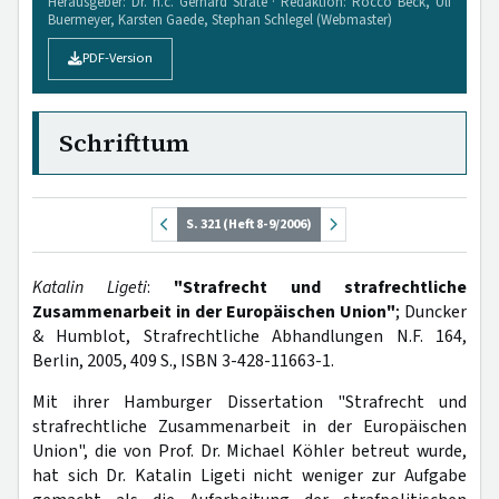
Herausgeber: Dr. h.c. Gerhard Strate · Redaktion: Rocco Beck, Ulf
Buermeyer, Karsten Gaede, Stephan Schlegel (Webmaster)
PDF-Version
Schrifttum
S. 321 (Heft 8-9/2006)
Katalin Ligeti
:
"Strafrecht und strafrechtliche
Zusammenarbeit in der Europäischen Union"
; Duncker
& Humblot, Strafrechtliche Abhandlungen N.F. 164,
Berlin, 2005, 409 S., ISBN 3-428-11663-1.
Mit ihrer Hamburger Dissertation "Strafrecht und
strafrechtliche Zusammenarbeit in der Europäischen
Union", die von Prof. Dr. Michael Köhler betreut wurde,
hat sich Dr. Katalin Ligeti nicht weniger zur Aufgabe