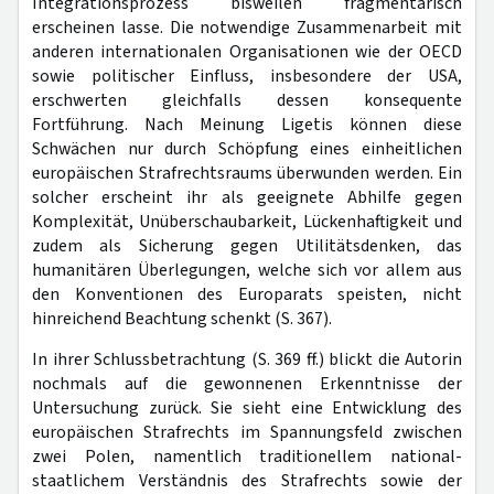
Integrationsprozess bisweilen fragmentarisch
erscheinen lasse. Die notwendige Zusammenarbeit mit
anderen internationalen Organisationen wie der OECD
sowie politischer Einfluss, insbesondere der USA,
erschwerten gleichfalls dessen konsequente
Fortführung. Nach Meinung Ligetis können diese
Schwächen nur durch Schöpfung eines einheitlichen
europäischen Strafrechtsraums überwunden werden. Ein
solcher erscheint ihr als geeignete Abhilfe gegen
Komplexität, Unüberschaubarkeit, Lückenhaftigkeit und
zudem als Sicherung gegen Utilitätsdenken, das
humanitären Überlegungen, welche sich vor allem aus
den Konventionen des Europarats speisten, nicht
hinreichend Beachtung schenkt (S. 367).
In ihrer Schlussbetrachtung (S. 369 ff.) blickt die Autorin
nochmals auf die gewonnenen Erkenntnisse der
Untersuchung zurück. Sie sieht eine Entwicklung des
europäischen Strafrechts im Spannungsfeld zwischen
zwei Polen, namentlich traditionellem national-
staatlichem Verständnis des Strafrechts sowie der