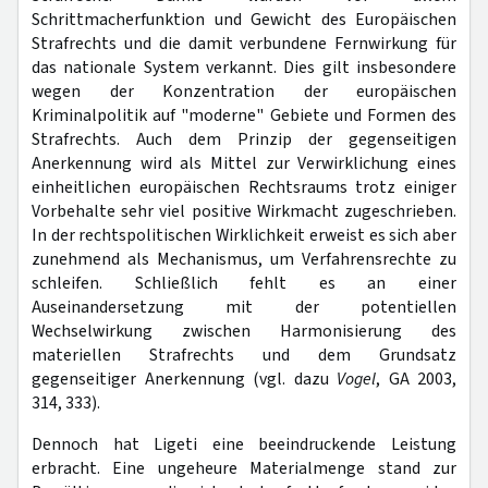
Schrittmacherfunktion und Gewicht des Europäischen
Strafrechts und die damit verbundene Fernwirkung für
das nationale System verkannt. Dies gilt insbesondere
wegen der Konzentration der europäischen
Kriminalpolitik auf "moderne" Gebiete und Formen des
Strafrechts. Auch dem Prinzip der gegenseitigen
Anerkennung wird als Mittel zur Verwirklichung eines
einheitlichen europäischen Rechtsraums trotz einiger
Vorbehalte sehr viel positive Wirkmacht zugeschrieben.
In der rechtspolitischen Wirklichkeit erweist es sich aber
zunehmend als Mechanismus, um Verfahrensrechte zu
schleifen. Schließlich fehlt es an einer
Auseinandersetzung mit der potentiellen
Wechselwirkung zwischen Harmonisierung des
materiellen Strafrechts und dem Grundsatz
gegenseitiger Anerkennung (vgl. dazu
Vogel
, GA 2003,
314, 333).
Dennoch hat Ligeti eine beeindruckende Leistung
erbracht. Eine ungeheure Materialmenge stand zur