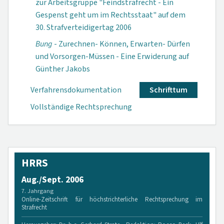
zur Arbeitsgruppe "Feindstrafrecht - Ein
Gespenst geht um im Rechtsstaat" auf dem
30. Straf­verteidigertag 2006
Bung
- Zurechnen- Können, Erwarten- Dürfen
und Vor­sorgen-Müssen - Eine Erwiderung auf
Günther Jakobs
Verfahrensdokumen­tation
Schrifttum
Vollständige Rechtsprechung
HRRS
Aug./Sept. 2006
7. Jahrgang
Online-Zeitschrift für höchstrichterliche Rechtsprechung im
Strafrecht