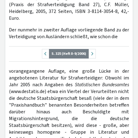
(Praxis der Strafverteidigung Band 27), C.F. Müller,
Heidelberg, 2005, 372 Seiten, ISBN 3-8114-3054-8, 42,-
Euro.
Der nunmehr in zweiter Auflage vorliegende Band zu der
Verteidigung von Ausländern schließt, wie schon die
S. 325 (Heft 8-9/2006)
vorangegangene Auflage, eine große Lücke in der
angebotenen Literatur für Strafverteidiger: Obwohl im
Jahr 2005 nach Angaben des
Statistischen Bundesamtes
(www.destatis.de) etwa ein Viertel der Verurteilten nicht
die deutsche Staatsbürgerschaft besaß (viele der in dem
"Praxishandbuch" benannten Besonderheiten betreffen
darüber hinaus auch Beschuldigte mit
Migrationshintergrund, die die deutsche
Staatsbürgerschaft besitzen), wird diese - große, aber
keineswegs homogene - Gruppe in Literatur und