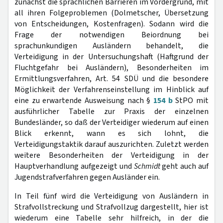
zunächst die sprachlichen Barrieren im Vordergrund, mit
all ihren Folgeproblemen (Dolmetscher, Übersetzung
von Entscheidungen, Kostenfragen). Sodann wird die
Frage der notwendigen Beiordnung bei
sprachunkundigen Ausländern behandelt, die
Verteidigung in der Untersuchungshaft (Haftgrund der
Fluchtgefahr bei Ausländern), Besonderheiten im
Ermittlungsverfahren, Art. 54 SDÜ und die besondere
Möglichkeit der Verfahrenseinstellung im Hinblick auf
eine zu erwartende Ausweisung nach §
154 b
StPO mit
ausführlicher Tabelle zur Praxis der einzelnen
Bundesländer, so daß der Verteidiger wiederum auf einen
Blick erkennt, wann es sich lohnt, die
Verteidigungstaktik darauf auszurichten. Zuletzt werden
weitere Besonderheiten der Verteidigung in der
Hauptverhandlung aufgezeigt und
Schmidt
geht auch auf
Jugendstrafverfahren gegen Ausländer ein.
In Teil fünf wird die Verteidigung von Ausländern in
Strafvollstreckung und Strafvollzug dargestellt, hier ist
wiederum eine Tabelle sehr hilfreich, in der die