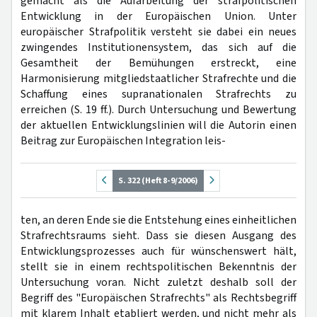
gemacht als die Aufarbeitung der strafpolitischen
Entwicklung in der Europäischen Union. Unter
europäischer Strafpolitik versteht sie dabei ein neues
zwingendes Institutionensystem, das sich auf die
Gesamtheit der Bemühungen erstreckt, eine
Harmonisierung mitgliedstaatlicher Strafrechte und die
Schaffung eines supranationalen Strafrechts zu
erreichen (S. 19 ff.). Durch Untersuchung und Bewertung
der aktuellen Entwicklungslinien will die Autorin einen
Beitrag zur Europäischen Integration leis-
S. 322 (Heft 8-9/2006)
ten, an deren Ende sie die Entstehung eines einheitlichen
Strafrechtsraums sieht. Dass sie diesen Ausgang des
Entwicklungsprozesses auch für wünschenswert hält,
stellt sie in einem rechtspolitischen Bekenntnis der
Untersuchung voran. Nicht zuletzt deshalb soll der
Begriff des "Europäischen Strafrechts" als Rechtsbegriff
mit klarem Inhalt etabliert werden, und nicht mehr als