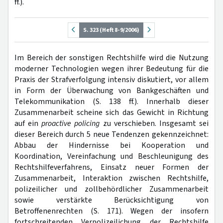
ff.).
S. 323 (Heft 8-9/2006)
Im Bereich der sonstigen Rechtshilfe wird die Nutzung
moderner Technologien wegen ihrer Bedeutung für die
Praxis der Strafverfolgung intensiv diskutiert, vor allem
in Form der Überwachung von Bankgeschäften und
Telekommunikation (S. 138 ff.). Innerhalb dieser
Zusammenarbeit scheine sich das Gewicht in Richtung
auf ein
proactive policing
zu verschieben. Insgesamt sei
dieser Bereich durch 5 neue Tendenzen gekennzeichnet:
Abbau der Hindernisse bei Kooperation und
Koordination, Vereinfachung und Beschleunigung des
Rechtshilfeverfahrens, Einsatz neuer Formen der
Zusammenarbeit, Interaktion zwischen Rechtshilfe,
polizeilicher und zollbehördlicher Zusammenarbeit
sowie verstärkte Berücksichtigung von
Betroffenenrechten (S. 171). Wegen der insofern
fortschreitenden Verpolizeilichung der Rechtshilfe