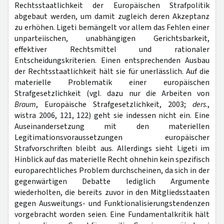
Rechtsstaatlichkeit der Europäischen Strafpolitik
abgebaut werden, um damit zugleich deren Akzeptanz
zu erhöhen. Ligeti bemängelt vor allem das Fehlen einer
unparteiischen, unabhängigen Gerichtsbarkeit,
effektiver Rechtsmittel und rationaler
Entscheidungskriterien. Einen entsprechenden Ausbau
der Rechtsstaatlichkeit hält sie für unerlässlich. Auf die
materielle Problematik einer europäischen
Strafgesetzlichkeit (vgl. dazu nur die Arbeiten von
Braum
, Europäische Strafgesetzlichkeit, 2003;
ders
.,
wistra 2006, 121, 122) geht sie indessen nicht ein. Eine
Auseinandersetzung mit den materiellen
Legitimationsvoraussetzungen europäischer
Strafvorschriften bleibt aus. Allerdings sieht Ligeti im
Hinblick auf das materielle Recht ohnehin kein spezifisch
europarechtliches Problem durchscheinen, da sich in der
gegenwärtigen Debatte lediglich Argumente
wiederholten, die bereits zuvor in den Mitgliedsstaaten
gegen Ausweitungs- und Funktionalisierungstendenzen
vorgebracht worden seien. Eine Fundamentalkritik hält