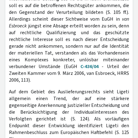
soll es auf die betroffenen Rechtsgüter ankommen, die
den Gegenstand der Verurteilung bildeten (S. 105 ff.).
Allerdings scheint dieser Sichtweise vom EuGH in
van
Esbroeck
jüngst eine Absage erteilt worden zu sein, denn
auf rechtliche Qualifizierung und das geschützte
rechtliche Interesse soll es nach dieser Entscheidung
gerade nicht ankommen, sondern nur auf die Identität
der materiellen Tat, verstanden als das Vorhandensein
eines Komplexes konkreter, unlösbar miteinander
verbundener Umstände (EuGH
C-436/04
- Urteil der
Zweiten Kammer vom 9. März 2006, van Esbroeck, HRRS
2006, 113).
Auf dem Gebiet des Auslieferungsrechts sieht Ligeti
allgemein einen Trend, der auf eine stärkere
gegenseitige Anerkennung justizieller Entscheidung und
die Berücksichtigung der Individualinteressen des
Verfolgten gerichtet ist (S. 124). Als vorläufigen
Endpunkt dieser Entwicklung identifiziert Ligeti den
Rahmenbeschluss zum Europäischen Haftbefehl (S. 125