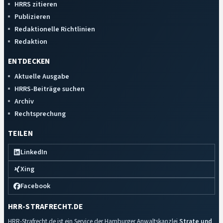
HRRS zitieren
Publizieren
Redaktionelle Richtlinien
Redaktion
ENTDECKEN
Aktuelle Ausgabe
HRRS-Beiträge suchen
Archiv
Rechtsprechung
TEILEN
LinkedIn
Xing
Facebook
HRR-STRAFRECHT.DE
HRR-Strafrecht.de ist ein Service der Hamburger Anwaltskanzlei
Strate und