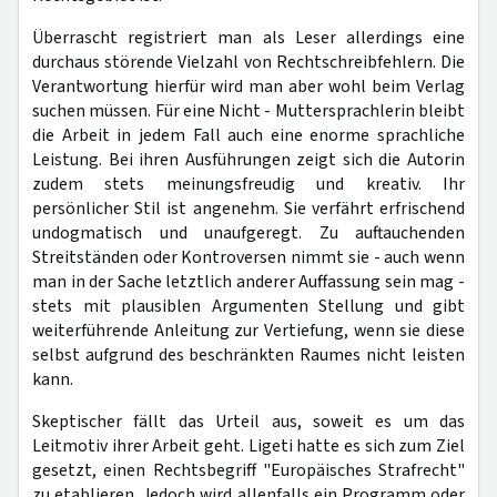
Überrascht registriert man als Leser allerdings eine
durchaus störende Vielzahl von Rechtschreibfehlern. Die
Verantwortung hierfür wird man aber wohl beim Verlag
suchen müssen. Für eine Nicht - Muttersprachlerin bleibt
die Arbeit in jedem Fall auch eine enorme sprachliche
Leistung. Bei ihren Ausführungen zeigt sich die Autorin
zudem stets meinungsfreudig und kreativ. Ihr
persönlicher Stil ist angenehm. Sie verfährt erfrischend
undogmatisch und unaufgeregt. Zu auftauchenden
Streitständen oder Kontroversen nimmt sie - auch wenn
man in der Sache letztlich anderer Auffassung sein mag -
stets mit plausiblen Argumenten Stellung und gibt
weiterführende Anleitung zur Vertiefung, wenn sie diese
selbst aufgrund des beschränkten Raumes nicht leisten
kann.
Skeptischer fällt das Urteil aus, soweit es um das
Leitmotiv ihrer Arbeit geht. Ligeti hatte es sich zum Ziel
gesetzt, einen Rechtsbegriff "Europäisches Strafrecht"
zu etablieren. Jedoch wird allenfalls ein Programm oder