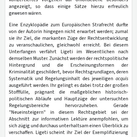
angezeigt, so dass einige Sätze hierzu erfreulich
gewesen wären.
Eine Enzyklopädie zum Europäischen Strafrecht durfte
von der Autorin hingegen nicht erwartet werden; zumal
sie ihr Ziel, die markanten Züge der Rechtsentwicklung
zu veranschaulichen, gleichwohl erreicht. Bei diesem
Unterfangen verfährt Ligeti im Wesentlichen nach
demselben Muster. Zunächst werden der rechtspolitische
Hintergrund und die Erscheinungsformen der
Kriminalität geschildert, bevor Rechtsgrundlagen, deren
Systematik und Regelungsinhalt des jeweiligen
acquis
ausgeführt werden. Ihr gelingt es dabei trotz der großen
Stofffülle, prägnant die maßgeblichen historisch-
politischen Abläufe und Hauptzüge der untersuchten
Regelungsbereiche hervorzuheben. Gerade
"Neueinsteigern" in diesem Rechtsgebiet sei der
Abschnitt zur informativen Lektüre anempfohlen, um
sich zügig und durchaus unterhaltsam einen Überblick zu
verschaffen. Ligeti scheint ihr Ziel der Exemplifizierung