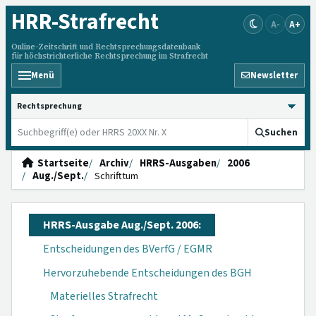
HRR
-Strafrecht
A-
A+
Online-Zeitschrift und Rechtsprechungsdatenbank
für höchstrichterliche Rechtsprechung im Strafrecht
Menü
Newsletter
HRRS durchsuchen
Suchen
Startseite
Archiv
HRRS-Ausgaben
2006
Aug./Sept.
Schrifttum
HRRS-Ausgabe Aug./Sept. 2006:
Entscheidungen des BVerfG / EGMR
Hervorzuhebende Entscheidungen des BGH
Materielles Strafrecht