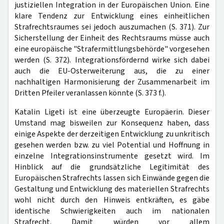
justiziellen Integration in der Europäischen Union. Eine
klare Tendenz zur Entwicklung eines einheitlichen
Strafrechtsraumes sei jedoch auszumachen (S. 371). Zur
Sicherstellung der Einheit des Rechtsraums müsse auch
eine europäische "Strafermittlungsbehörde" vorgesehen
werden (S. 372). Integrationsfördernd wirke sich dabei
auch die EU-Osterweiterung aus, die zu einer
nachhaltigen Harmonisierung der Zusammenarbeit im
Dritten Pfeiler veranlassen könnte (S. 373 f.).
Katalin Ligeti ist eine überzeugte Europäerin. Dieser
Umstand mag bisweilen zur Konsequenz haben, dass
einige Aspekte der derzeitigen Entwicklung zu unkritisch
gesehen werden bzw. zu viel Potential und Hoffnung in
einzelne Integrationsinstrumente gesetzt wird. Im
Hinblick auf die grundsätzliche Legitimität des
Europäischen Strafrechts lassen sich Einwände gegen die
Gestaltung und Entwicklung des materiellen Strafrechts
wohl nicht durch den Hinweis entkräften, es gäbe
identische Schwierigkeiten auch im nationalen
Strafrecht. Damit würden vor allem