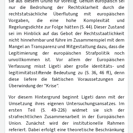
sie aus diesem Grund für voreilig. Genuin europäisch sei
nur die Bedrohung der Rechtsklarheit durch die
rechtstatsächliche Überflutung mit europäischen
Vorgaben, die eine hohe Komplexität und
Regelungsdichte zur Folge hätten (S. 44). Dieser Zustand
sei im Hinblick auf das Gebot der Rechtsstaatlichkeit
nicht hinnehmbar und führe im Zusammenspiel mit dem
Mangel an Transparenz und Mitgestaltung dazu, dass die
Legitimierung der europäischen Strafpolitik noch
unvollkommen ist. Vor allem der Europäischen
Verfassung misst Ligeti aber große identitäts- und
legitimitätsstiftende Bedeutung zu (S. 36, 46 ff.), denn
diese liefere die faktischen Voraussetzungen zur
Überwindung der "Krise".
Vor diesem Hintergrund beginnt Ligeti dann mit der
Umsetzung ihres eigenen Untersuchungsansatzes. Im
ersten Teil (S. 49-226) widmet sie sich der
strafrechtlichen Zusammenarbeit in der Europäischen
Union. Zunächst wird der institutionelle Rahmen
referiert. Dabei erfolgt eine theoretische Beschränkung