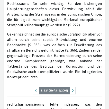
Rechtsraums für sehr wichtig. Zu den bisherigen
Haupterrungenschaften dieser Entwicklung zählt die
Angleichung der Strafniveaus in der Europäischen Union,
die für Ligeti zum wichtigsten Merkmal europäischer
Strafpolitik überhaupt geworden ist (S. 272).
Gekennzeichnet sei die europäische Strafpolitik aber vor
allem durch seine rapide Entwicklung und enorme
Bandbreite (S. 363), was vielfach zur Erweiterung des
strafbaren Bereichs geführt hätte (S. 366). Zudem sei der
gegenwärtige Prozess der Harmonisierung durch seine
enorme Komplexität geprägt, was anhand der
Tatbestände des Betrugs, der Korruption und der
Geldwäsche auch exemplifiziert wurde. Ein integriertes
Konzept der Straf-
S. 324 (Heft 8-9/2006)
rechtsharmonisierung fehle indessen, was den