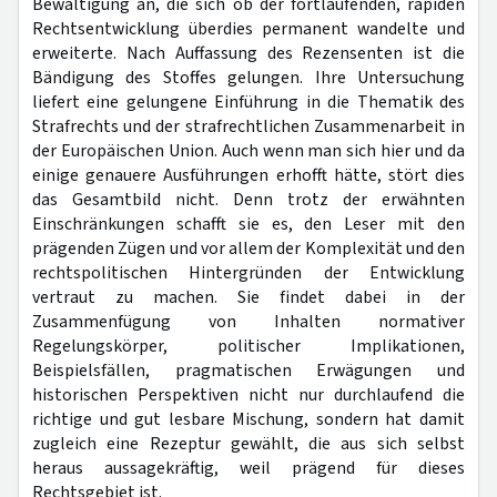
Bewältigung an, die sich ob der fortlaufenden, rapiden
Rechtsentwicklung überdies permanent wandelte und
erweiterte. Nach Auffassung des Rezensenten ist die
Bändigung des Stoffes gelungen. Ihre Untersuchung
liefert eine gelungene Einführung in die Thematik des
Strafrechts und der strafrechtlichen Zusammenarbeit in
der Europäischen Union. Auch wenn man sich hier und da
einige genauere Ausführungen erhofft hätte, stört dies
das Gesamtbild nicht. Denn trotz der erwähnten
Einschränkungen schafft sie es, den Leser mit den
prägenden Zügen und vor allem der Komplexität und den
rechtspolitischen Hintergründen der Entwicklung
vertraut zu machen. Sie findet dabei in der
Zusammenfügung von Inhalten normativer
Regelungskörper, politischer Implikationen,
Beispielsfällen, pragmatischen Erwägungen und
historischen Perspektiven nicht nur durchlaufend die
richtige und gut lesbare Mischung, sondern hat damit
zugleich eine Rezeptur gewählt, die aus sich selbst
heraus aussagekräftig, weil prägend für dieses
Rechtsgebiet ist.