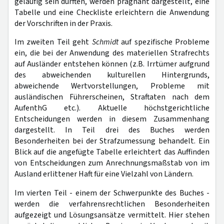
geläufig sein dürften, werden prägnant dargestellt, eine
Tabelle und eine Checkliste erleichtern die Anwendung
der Vorschriften in der Praxis.
Im zweiten Teil geht
Schmidt
auf spezifische Probleme
ein, die bei der Anwendung des materiellen Strafrechts
auf Ausländer entstehen können (z.B. Irrtümer aufgrund
des abweichenden kulturellen Hintergrunds,
abweichende Wertvorstellungen, Probleme mit
ausländischen Führerscheinen, Straftaten nach dem
AufenthG etc.). Aktuelle höchstgerichtliche
Entscheidungen werden in diesem Zusammenhang
dargestellt. In Teil drei des Buches werden
Besonderheiten bei der Strafzumessung behandelt. Ein
Blick auf die angefügte Tabelle erleichtert das Auffinden
von Entscheidungen zum Anrechnungsmaßstab von im
Ausland erlittener Haft für eine Vielzahl von Ländern.
Im vierten Teil - einem der Schwerpunkte des Buches -
werden die verfahrensrechtlichen Besonderheiten
aufgezeigt und Lösungsansätze vermittelt. Hier stehen