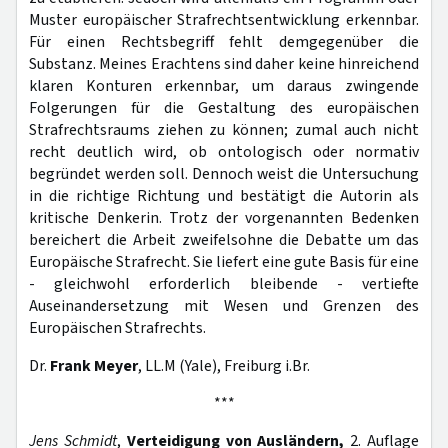
Muster europäischer Strafrechtsentwicklung erkennbar.
Für einen Rechtsbegriff fehlt demgegenüber die
Substanz. Meines Erachtens sind daher keine hinreichend
klaren Konturen erkennbar, um daraus zwingende
Folgerungen für die Gestaltung des europäischen
Strafrechtsraums ziehen zu können; zumal auch nicht
recht deutlich wird, ob ontologisch oder normativ
begründet werden soll. Dennoch weist die Untersuchung
in die richtige Richtung und bestätigt die Autorin als
kritische Denkerin. Trotz der vorgenannten Bedenken
bereichert die Arbeit zweifelsohne die Debatte um das
Europäische Strafrecht. Sie liefert eine gute Basis für eine
- gleichwohl erforderlich bleibende - vertiefte
Auseinandersetzung mit Wesen und Grenzen des
Europäischen Strafrechts.
Dr.
Frank Meyer
, LL.M (Yale), Freiburg i.Br.
***
Jens Schmidt
,
Verteidigung von Ausländern,
2. Auflage