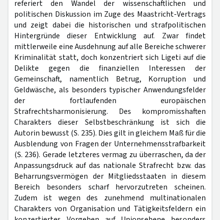
referiert den Wandel der wissenschaftlichen und
politischen Diskussion im Zuge des Maastricht-Vertrags
und zeigt dabei die historischen und strafpolitischen
Hintergründe dieser Entwicklung auf. Zwar findet
mittlerweile eine Ausdehnung auf alle Bereiche schwerer
Kriminalität statt, doch konzentriert sich Ligeti auf die
Delikte gegen die finanziellen Interessen der
Gemeinschaft, namentlich Betrug, Korruption und
Geldwäsche, als besonders typischer Anwendungsfelder
der fortlaufenden europäischen
Strafrechtsharmonisierung. Des kompromisshaften
Charakters dieser Selbstbeschränkung ist sich die
Autorin bewusst (S. 235). Dies gilt in gleichem Maß für die
Ausblendung von Fragen der Unternehmensstrafbarkeit
(S. 236). Gerade letzteres vermag zu überraschen, da der
Anpassungsdruck auf das nationale Strafrecht bzw. das
Beharrungsvermögen der Mitgliedsstaaten in diesem
Bereich besonders scharf hervorzutreten scheinen.
Zudem ist wegen des zunehmend multinationalen
Charakters von Organisation und Tätigkeitsfeldern ein
konzertiertes Vorgehen auf Unionsebene besonders