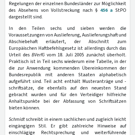
Regelungen der einzelnen Bundesländer zur Möglichkeit
des Absehens von Vollstreckung nach §
456 a
StPO
dargestellt sind.
In den Teilen sechs und sieben werden die
Voraussetzungen von Auslieferung, Auslieferungshaft und
Abschiebehaft erläutert, der Abschnitt zum
Europäischen Haftbefehlsgesetz ist allerdings durch das
Urteil des
BVerfG
vom 18. Juli 2005 zunächst überholt.
Praktisch ist in Teil sechs wiederum eine Tabelle, in der
die zur Anwendung kommenden Übereinkommen der
Bundesrepublik mit anderen Staaten alphabetisch
aufgeführt sind. Teil acht enthält Musteranträge und -
schriftsätze, die ebenfalls auf den neuesten Stand
gebracht wurden und für den Verteidiger hilfreiche
Anhaltspunkte bei der Abfassung von Schriftsätzen
bieten können.
Schmidt
schreibt in einem sachlichen und zugleich leicht
eingängigen Stil. Er gibt zahlreiche Hinweise auf
einschlägige Rechtsprechung und weiterführende