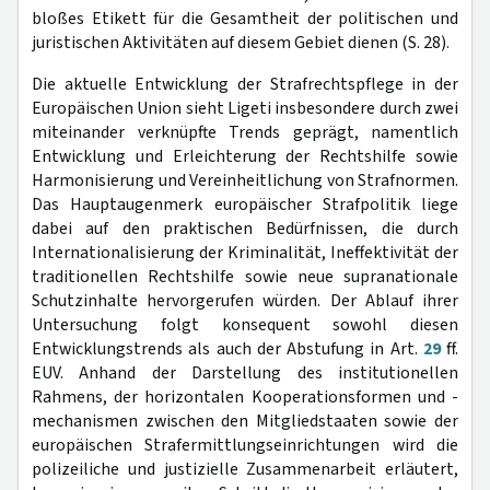
bloßes Etikett für die Gesamtheit der politischen und
juristischen Aktivitäten auf diesem Gebiet dienen (S. 28).
Die aktuelle Entwicklung der Strafrechtspflege in der
Europäischen Union sieht Ligeti insbesondere durch zwei
miteinander verknüpfte Trends geprägt, namentlich
Entwicklung und Erleichterung der Rechtshilfe sowie
Harmonisierung und Vereinheitlichung von Strafnormen.
Das Hauptaugenmerk europäischer Strafpolitik liege
dabei auf den praktischen Bedürfnissen, die durch
Internationalisierung der Kriminalität, Ineffektivität der
traditionellen Rechtshilfe sowie neue supranationale
Schutzinhalte hervorgerufen würden. Der Ablauf ihrer
Untersuchung folgt konsequent sowohl diesen
Entwicklungstrends als auch der Abstufung in Art.
29
ff.
EUV. Anhand der Darstellung des institutionellen
Rahmens, der horizontalen Kooperationsformen und -
mechanismen zwischen den Mitgliedstaaten sowie der
europäischen Strafermittlungseinrichtungen wird die
polizeiliche und justizielle Zusammenarbeit erläutert,