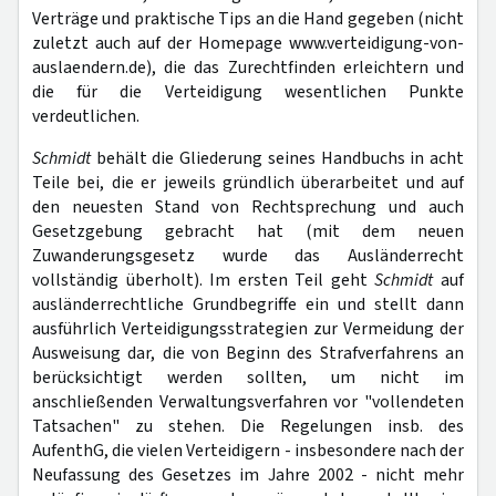
Verträge und praktische Tips an die Hand gegeben (nicht
zuletzt auch auf der Homepage www.verteidigung-von-
auslaendern.de), die das Zurechtfinden erleichtern und
die für die Verteidigung wesentlichen Punkte
verdeutlichen.
Schmidt
behält die Gliederung seines Handbuchs in acht
Teile bei, die er jeweils gründlich überarbeitet und auf
den neuesten Stand von Rechtsprechung und auch
Gesetzgebung gebracht hat (mit dem neuen
Zuwanderungsgesetz wurde das Ausländerrecht
vollständig überholt). Im ersten Teil geht
Schmidt
auf
ausländerrechtliche Grundbegriffe ein und stellt dann
ausführlich Verteidigungsstrategien zur Vermeidung der
Ausweisung dar, die von Beginn des Strafverfahrens an
berücksichtigt werden sollten, um nicht im
anschließenden Verwaltungsverfahren vor "vollendeten
Tatsachen" zu stehen. Die Regelungen insb. des
AufenthG, die vielen Verteidigern - insbesondere nach der
Neufassung des Gesetzes im Jahre 2002 - nicht mehr