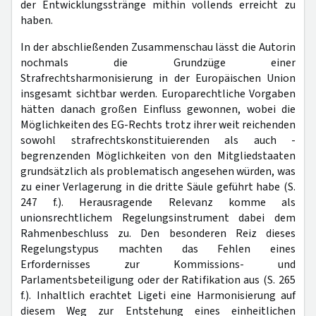
der Entwicklungsstränge mithin vollends erreicht zu
haben.
In der abschließenden Zusammenschau lässt die Autorin
nochmals die Grundzüge einer
Strafrechtsharmonisierung in der Europäischen Union
insgesamt sichtbar werden. Europarechtliche Vorgaben
hätten danach großen Einfluss gewonnen, wobei die
Möglichkeiten des EG-Rechts trotz ihrer weit reichenden
sowohl strafrechtskonstituierenden als auch -
begrenzenden Möglichkeiten von den Mitgliedstaaten
grundsätzlich als problematisch angesehen würden, was
zu einer Verlagerung in die dritte Säule geführt habe (S.
247 f.). Herausragende Relevanz komme als
unionsrechtlichem Regelungsinstrument dabei dem
Rahmenbeschluss zu. Den besonderen Reiz dieses
Regelungstypus machten das Fehlen eines
Erfordernisses zur Kommissions- und
Parlamentsbeteiligung oder der Ratifikation aus (S. 265
f.). Inhaltlich erachtet Ligeti eine Harmonisierung auf
diesem Weg zur Entstehung eines einheitlichen