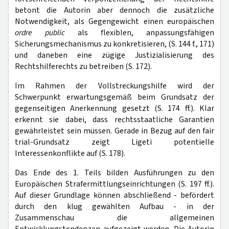
betont die Autorin aber dennoch die zusätzliche
Notwendigkeit, als Gegengewicht einen europäischen
ordre public
als flexiblen, anpassungsfähigen
Sicherungsmechanismus zu konkretisieren, (S. 144 f., 171)
und daneben eine zügige Justizialisierung des
Rechtshilferechts zu betreiben (S. 172).
Im Rahmen der Vollstreckungshilfe wird der
Schwerpunkt erwartungsgemäß beim Grundsatz der
gegenseitigen Anerkennung gesetzt (S. 174 ff.). Klar
erkennt sie dabei, dass rechtsstaatliche Garantien
gewährleistet sein müssen. Gerade in Bezug auf den fair
trial-Grundsatz zeigt Ligeti potentielle
Interessenkonflikte auf (S. 178).
Das Ende des 1. Teils bilden Ausführungen zu den
Europäischen Strafermittlungseinrichtungen (S. 197 ff.).
Auf dieser Grundlage können abschließend - befördert
durch den klug gewählten Aufbau - in der
Zusammenschau die allgemeinen
Entwicklungstendenzen aufgezeigt werden. Die Autorin