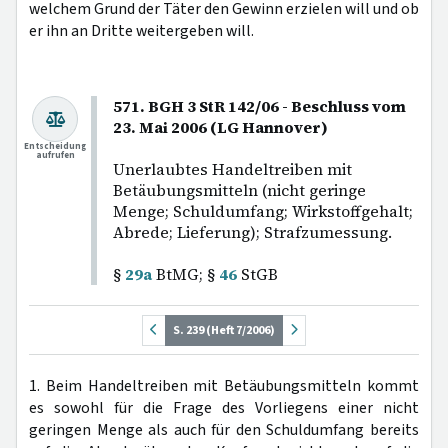
welchem Grund der Täter den Gewinn erzielen will und ob
er ihn an Dritte weitergeben will.
571. BGH 3 StR 142/06 - Beschluss vom
23. Mai 2006 (LG Hannover)
Entscheidung
aufrufen
Unerlaubtes Handeltreiben mit
Betäubungsmitteln (nicht geringe
Menge; Schuldumfang; Wirkstoffgehalt;
Abrede; Lieferung); Strafzumessung.
§
29a
BtMG; §
46
StGB
S. 239 (Heft 7/2006)
1. Beim Handeltreiben mit Betäubungsmitteln kommt
es sowohl für die Frage des Vorliegens einer nicht
geringen Menge als auch für den Schuldumfang bereits