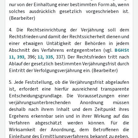
nur von der Einhaltung einer bestimmten Form ab, wenn
solches ausdrücklich gesetzlich vorgeschrieben ist.
(Bearbeiter)
4. Die Rechtseinrichtung der Verjährung soll dem
Rechtsfrieden und damit der Rechtssicherheit dienen und
einer etwaigen Untätigkeit der Behörden in jedem
Abschnitt des Verfahrens entgegentreten (vgl.
BGHSt
11, 393
, 396;
12, 335
, 337). Der Rechtsfrieden tritt nach
Ablauf der gesetzlich bestimmten Verjährungsfrist durch
Eintritt der Verfolgungsverjährung ein. (Bearbeiter)
5. Jede Feststellung, ob die Verjährungsfrist abgelaufen
ist, erfordert eine hierfür ausreichend transparente
Entscheidungsgrundlage. Die Voraussetzungen einer
verjährungsunterbrechenden Anordnung müssen
deshalb nach ihrem Inhalt und dem Zeitpunkt ihres
Ergehens erkennbar sein und in ihrer Wirkung auf das
Verfahren abgeschätzt werden können. Für die
Wirksamkeit der Anordnung, dem Betroffenen die
Einleitung des Ermittlungsverfahrens bekannt zu geben,