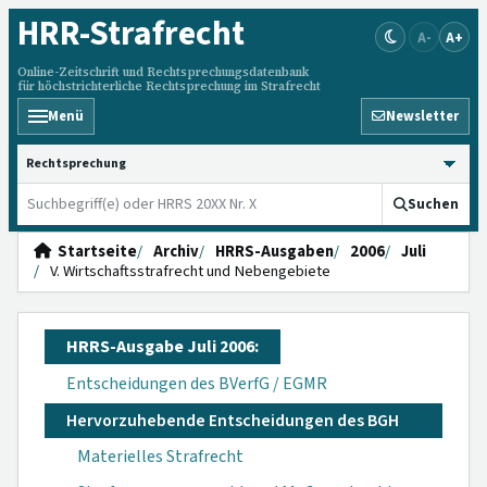
HRR
-Strafrecht
A-
A+
Online-Zeitschrift und Rechtsprechungsdatenbank
für höchstrichterliche Rechtsprechung im Strafrecht
Menü
Newsletter
HRRS durchsuchen
Suchen
Startseite
Archiv
HRRS-Ausgaben
2006
Juli
V. Wirtschaftsstrafrecht und Nebengebiete
HRRS-Ausgabe Juli 2006:
Entscheidungen des BVerfG / EGMR
Hervorzuhebende Entscheidungen des BGH
Materielles Strafrecht