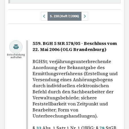
S. 238 (Heft 7/2006)
559. BGH 5 StR 578/05 - Beschluss vom
22. Mai 2006 (OLG Brandenburg)
Entscheidung
aufrufen
BGHSt; verjährungsunterbrechende
Anordnung der Bekanntgabe des
Ermittlungsverfahrens (Erstellung und
Versendung eines Anhörungsbogens
durch individuellen elektronischen
Befehl durch den Sachbearbeiter der
Verwaltungsbehörde; sichere
Feststellbarkeit von Zeitpunkt und
Bearbeiter; Form von
Unterbrechungshandlungen).
§
33
Abs. 1 Satz 1 Nr. 1 OWiG; §
78
StGB