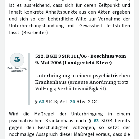
ist es ausreichend, dass sich für deren Zeitpunkt und
Inhalt konkrete Anhaltspunkte aus den Akten ergeben
und sich so der behördliche Wille zur Vornahme der
Unterbrechungshandlung mit Gewissheit feststellen
lässt. (Bearbeiter)
522. BGH 3 StR 111/06 - Beschluss vom
9. Mai 2006 (Landgericht Kleve)
Entscheidung
aufrufen
Unterbringung in einem psychiatrischen
Krankenhaus (erneute Anordnung trotz
Vollzugs; Verhältnismäßigkeit).
§
63
StGB; Art.
20
Abs. 3 GG
Wird die Maßregel der Unterbringung in einem
psychiatrischen Krankenhaus nach §
63
StGB bereits
gegen den Beschuldigten vollzogen, so setzt der
nochmalige Ausspruch dieser Maßregel voraus, dass die