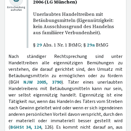
2006 (LG München)
Entscheidung
aufrufen
Unerlaubtes Handeltreiben mit
Betäubungsmitteln (Eigennützigkeit:
kein Ausschlussgrund des Handelns
aus familiärer Verbundenheit).
§
29
Abs. 1 Nr. 1 BtMG; §
29a
BtMG
Nach ständiger Rechtsprechung sind unter
Handeltreiben alle eigennützigen Bemühungen zu
verstehen, die darauf gerichtet sind, den Umsatz mit
Betäubungsmitteln zu ermöglichen oder zu fördern
(BGH
NJW 2005, 3790
). Täter eines unerlaubten
Handelreibens mit Betäubungsmitteln kann nur sein,
wer selbst eigennützig handelt. Eigennützig ist eine
Tätigkeit nur, wenn das Handeln des Täters vom Streben
nach Gewinn geleitet wird oder wenn er sich irgendeinen
anderen persönlichen Vorteil davon verspricht, durch den
er materiell oder immateriell besser gestellt wird
(
BGHSt 34, 124
, 126). Es kommt nicht darauf an, aus