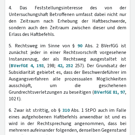
4. Das Feststellungsinteresse des von der
Untersuchungshaft Betroffenen umfasst dabei nicht nur
den Zeitraum nach Erhebung der Haftbeschwerde,
sondern auch den Zeitraum zwischen dieser und dem
Erlass des Haftbefehls.
5. Rechtsweg im Sinne von §
90
Abs. 2 BVerfGG ist
zunächst jeder in einer Rechtsvorschrift vorgesehene
Instanzenzug, der als Rechtsweg ausgestaltet ist
(
BVerfGE 4, 193
, 198;
42, 252
257). Der Grundsatz der
Subsidiarität gebietet es, dass der Beschwerdeführer im
Ausgangsverfahren alle prozessualen Möglichkeiten
ausschöpft, um die geschehenen
Grundrechtsverletzungen zu beseitigen (
BVerfGE 81, 97
,
102 f.).
6. Zwar ist strittig, ob §
310
Abs. 1 StPO auch im Falle
eines aufgehobenen Haftbefehls anwendbar ist und es
wird in der Rechtsprechung angenommen, dass bei
mehreren aufeinander folgenden, denselben Gegenstand