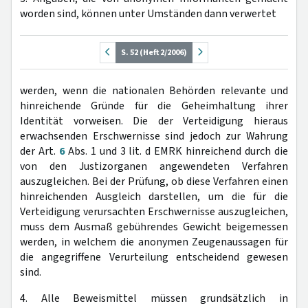
worden sind, können unter Umständen dann verwertet
S. 52 (Heft 2/2006)
werden, wenn die nationalen Behörden relevante und
hinreichende Gründe für die Geheimhaltung ihrer
Identität vorweisen. Die der Verteidigung hieraus
erwachsenden Erschwernisse sind jedoch zur Wahrung
der Art.
6
Abs. 1 und 3 lit. d EMRK hinreichend durch die
von den Justizorganen angewendeten Verfahren
auszugleichen. Bei der Prüfung, ob diese Verfahren einen
hinreichenden Ausgleich darstellen, um die für die
Verteidigung verursachten Erschwernisse auszugleichen,
muss dem Ausmaß gebührendes Gewicht beigemessen
werden, in welchem die anonymen Zeugenaussagen für
die angegriffene Verurteilung entscheidend gewesen
sind.
4. Alle Beweismittel müssen grundsätzlich in