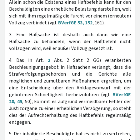
Allein schon die Existenz eines Haftbefehls kann für den
Beschuldigten eine erhebliche Belastung darstellen, weil
sich mit ihm regelmäßig die Furcht vor einem (erneuten)
Vollzug verbindet (vgl.
BVerfGE 53, 152
, 161).
3. Eine Haftsache ist deshalb auch dann wie eine
Haftsache zu behandeln, wenn der Haftbefehl nicht
vollzogen wird, weil er außer Vollzug gesetzt ist.
4. Das in Art.
2
Abs. 2 Satz 2 GG) verankerten
Beschleunigungsgebot in Haftsachen verlangt, dass die
Strafverfolgungsbehörden und die Gerichte alle
möglichen und zumutbaren Maßnahmen ergreifen, um
eine Entscheidung über den Anklagevorwurf mit der
gebotenen Schnelligkeit herbeizuführen (vgl.
BVerfGE
20, 45
, 50); kommt es aufgrund vermeidbarer Fehler der
Justizorgane zu einer erheblichen Verzögerung, so steht
dies der Aufrechterhaltung des Haftbefehls regelmäßig
entgegen.
5. Der inhaftierte Beschuldigte hat es nicht zu vertreten,