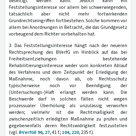
beseitigt werden kann. Jedoch kann ein
Feststellungsinteresse vor allem bei schwerwiegenden,
tatsächlich aber nicht mehr fortwirkenden
Grundrechtseingriffen fortbestehen. Solche kommen vor
allem bei Anordnungen in Betracht, die das Grundgesetz
vorbeugend dem Richter vorbehalten hat.
3. Das Feststellungsinteresse hängt nach der neueren
Rechtsprechung des BVerfG im Hinblick auf das bei
Freiheitsentziehungen bestehende
Rehabilitierungsinteresse weder vom konkreten Ablauf
des Verfahrens und dem Zeitpunkt der Erledigung der
Maßnahme, noch davon ab, ob Rechtsschutz
typischerweise noch vor Beendigung der
(Untersuchungs-)Haft erlangt werden kann. Die
Beschwerde darf in solchen Fällen nicht wegen
prozessualer Überholung als unzulässig verworfen
werden; vielmehr ist die Rechtmäßigkeit der
zwischenzeitlich erledigten Maßnahme zu prüfen und
gegebenenfalls deren Rechtswidrigkeit festzustellen
(vgl.
BVerfGE 96, 27
, 41 f.;
104, 220
, 235 f.).