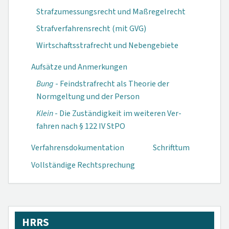
Strafzumessungsrecht und Maßregelrecht
Strafverfahrensrecht (mit GVG)
Wirtschaftsstrafrecht und Nebengebiete
Aufsätze und Anmerkungen
Bung
- Feindstraf­recht als Theorie der
Normgeltung und der Person
Klein
- Die Zu­ständigkeit im weiteren Ver­
fahren nach § 122 IV StPO
Verfahrensdokumen­tation
Schrifttum
Vollständige Rechtsprechung
HRRS