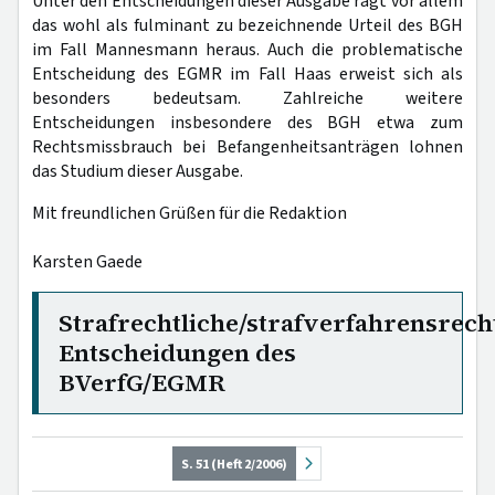
Unter den Entscheidungen dieser Ausgabe ragt vor allem
das wohl als fulminant zu bezeichnende Urteil des BGH
im Fall Mannesmann heraus. Auch die problematische
Entscheidung des EGMR im Fall Haas erweist sich als
besonders bedeutsam. Zahlreiche weitere
Entscheidungen insbesondere des BGH etwa zum
Rechtsmissbrauch bei Befangenheitsanträgen lohnen
das Studium dieser Ausgabe.
Mit freundlichen Grüßen für die Redaktion
Karsten Gaede
Strafrechtliche/strafverfahrensrech
Entscheidungen des
BVerfG/EGMR
S. 51 (Heft 2/2006)