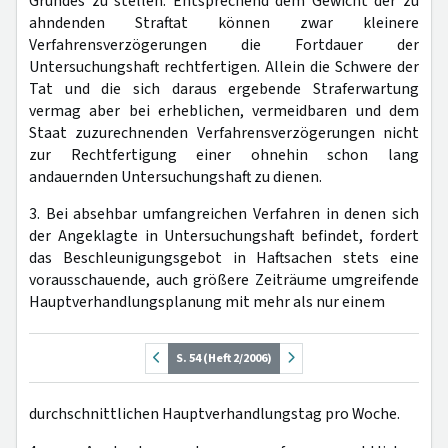
Grundes zu stellen. Entsprechend dem Gewicht der zu
ahndenden Straftat können zwar kleinere
Verfahrensverzögerungen die Fortdauer der
Untersuchungshaft rechtfertigen. Allein die Schwere der
Tat und die sich daraus ergebende Straferwartung
vermag aber bei erheblichen, vermeidbaren und dem
Staat zuzurechnenden Verfahrensverzögerungen nicht
zur Rechtfertigung einer ohnehin schon lang
andauernden Untersuchungshaft zu dienen.
3. Bei absehbar umfangreichen Verfahren in denen sich
der Angeklagte in Untersuchungshaft befindet, fordert
das Beschleunigungsgebot in Haftsachen stets eine
vorausschauende, auch größere Zeiträume umgreifende
Hauptverhandlungsplanung mit mehr als nur einem
S. 54 (Heft 2/2006)
durchschnittlichen Hauptverhandlungstag pro Woche.