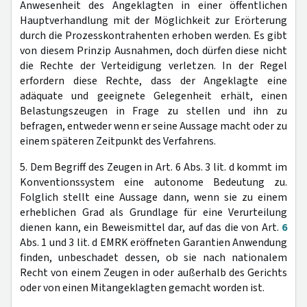
Anwesenheit des Angeklagten in einer öffentlichen
Hauptverhandlung mit der Möglichkeit zur Erörterung
durch die Prozesskontrahenten erhoben werden. Es gibt
von diesem Prinzip Ausnahmen, doch dürfen diese nicht
die Rechte der Verteidigung verletzen. In der Regel
erfordern diese Rechte, dass der Angeklagte eine
adäquate und geeignete Gelegenheit erhält, einen
Belastungszeugen in Frage zu stellen und ihn zu
befragen, entweder wenn er seine Aussage macht oder zu
einem späteren Zeitpunkt des Verfahrens.
5. Dem Begriff des Zeugen in Art. 6 Abs. 3 lit. d kommt im
Konventionssystem eine autonome Bedeutung zu.
Folglich stellt eine Aussage dann, wenn sie zu einem
erheblichen Grad als Grundlage für eine Verurteilung
dienen kann, ein Beweismittel dar, auf das die von Art.
6
Abs. 1 und 3 lit. d EMRK eröffneten Garantien Anwendung
finden, unbeschadet dessen, ob sie nach nationalem
Recht von einem Zeugen in oder außerhalb des Gerichts
oder von einen Mitangeklagten gemacht worden ist.