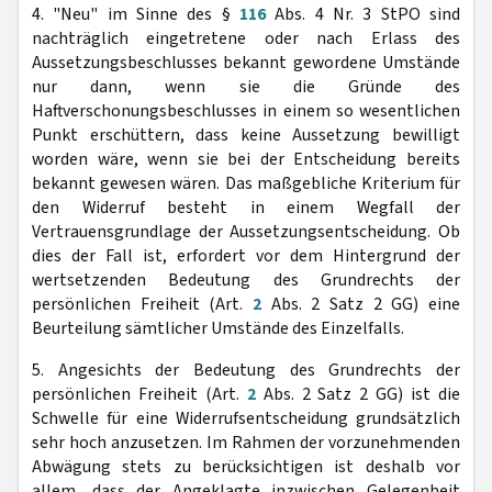
4. "Neu" im Sinne des §
116
Abs. 4 Nr. 3 StPO sind
nachträglich eingetretene oder nach Erlass des
Aussetzungsbeschlusses bekannt gewordene Umstände
nur dann, wenn sie die Gründe des
Haftverschonungsbeschlusses in einem so wesentlichen
Punkt erschüttern, dass keine Aussetzung bewilligt
worden wäre, wenn sie bei der Entscheidung bereits
bekannt gewesen wären. Das maßgebliche Kriterium für
den Widerruf besteht in einem Wegfall der
Vertrauensgrundlage der Aussetzungsentscheidung. Ob
dies der Fall ist, erfordert vor dem Hintergrund der
wertsetzenden Bedeutung des Grundrechts der
persönlichen Freiheit (Art.
2
Abs. 2 Satz 2 GG) eine
Beurteilung sämtlicher Umstände des Einzelfalls.
5. Angesichts der Bedeutung des Grundrechts der
persönlichen Freiheit (Art.
2
Abs. 2 Satz 2 GG) ist die
Schwelle für eine Widerrufsentscheidung grundsätzlich
sehr hoch anzusetzen. Im Rahmen der vorzunehmenden
Abwägung stets zu berücksichtigen ist deshalb vor
allem, dass der Angeklagte inzwischen Gelegenheit