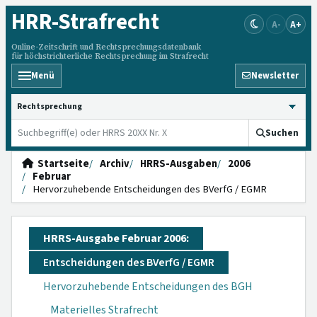
HRR
-Strafrecht
A-
A+
Online-Zeitschrift und Rechtsprechungsdatenbank
für höchstrichterliche Rechtsprechung im Strafrecht
Menü
Newsletter
HRRS durchsuchen
Suchen
Startseite
Archiv
HRRS-Ausgaben
2006
Februar
Hervorzuhebende Entscheidungen des BVerfG / EGMR
HRRS-Ausgabe Februar 2006:
Entscheidungen des BVerfG / EGMR
Hervorzuhebende Entscheidungen des BGH
Materielles Strafrecht