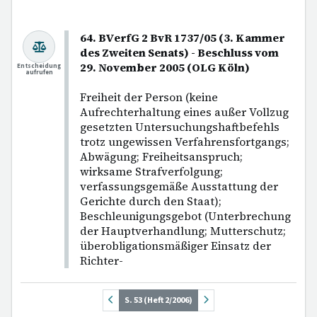
64. BVerfG 2 BvR 1737/05 (3. Kammer
des Zweiten Senats) - Beschluss vom
29. November 2005 (OLG Köln)
Entscheidung
aufrufen
Freiheit der Person (keine
Aufrechterhaltung eines außer Vollzug
gesetzten Untersuchungshaftbefehls
trotz ungewissen Verfahrensfortgangs;
Abwägung; Freiheitsanspruch;
wirksame Strafverfolgung;
verfassungsgemäße Ausstattung der
Gerichte durch den Staat);
Beschleunigungsgebot (Unterbrechung
der Hauptverhandlung; Mutterschutz;
überobligationsmäßiger Einsatz der
Richter-
S. 53 (Heft 2/2006)