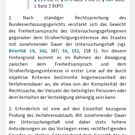
1 Satz 2 StPO
1. Nach ständiger Rechtsprechung des
Bundesverfassungsgerichts verstärkt sich das Gewicht
des Freiheitsanspruchs des Untersuchungsgefangenen
gegenüber dem Strafverfolgungsinteresse des Staates
mit zunehmender Dauer der Untersuchungshaft (vgl.
BVerfGE 19, 342
, 347;
53, 152
, 158 f.). Vor diesem
Hintergrund kommt es im Rahmen der Abwägung
zwischen dem Freiheitsanspruch und dem
Strafverfolgungsinteresse in erster Linie auf die durch
objektive Kriterien bestimmte Angemessenheit der
Verfahrensdauer an, die etwa von der Komplexität der
Rechtssache, der Vielzahl der beteiligten Personen oder
dem Verhalten der Verteidigung abhängig sein kann.
2. Erforderlich ist eine auf den Einzelfall bezogene
Prüfung des Verfahrensablaufs. Mit zunehmender Dauer
der Untersuchungshaft sind dabei stets höhere
Anforderungen an das Vorliegen eines rechtfertigenden