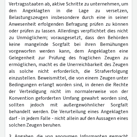
Vertragsstaaten ab, aktive Schritte zu unternehmen, um
den Angeklagten in die Lage zu versetzen,
Belastungszeugen insbesondere durch eine in seiner
Anwesenheit erfolgenden Befragung prüfen zu können
oder prüfen zu lassen. Allerdings verpflichtet dies nicht
zu Unmöglichem; vorausgesetzt, dass den Behörden
keine mangelnde Sorgfalt bei ihren Bemühungen
vorgeworfen werden kann, dem Angeklagten eine
Gelegenheit zur Prüfung des fraglichen Zeugen zu
ermöglichen, macht es die Unerreichbarkeit des Zeugen
als solche nicht erforderlich, die Strafverfolgung
einzustellen. Beweismittel, die von einem Zeugen unter
Bedingungen erlangt worden sind, in denen die Rechte
der Verteidigung nicht im normalerweise von der
Konvention geforderten Umfang gewahrt worden sind,
sollten jedoch mit außergewöhnlicher Sorgfalt
behandelt werden. Die Verurteilung eines Angeklagten
darf - in jedem Falle - nicht allein auf den Aussagen eines
solchen Zeugen beruhen.
3. Angaben, die von anonymen Informanten gemacht