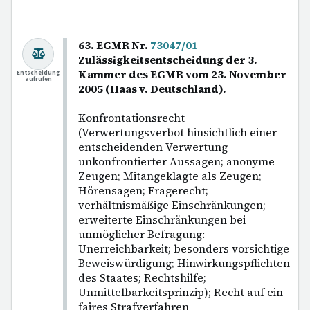
63. EGMR Nr.
73047/01
-
Zulässigkeitsentscheidung der 3.
Kammer des EGMR vom 23. November
Entscheidung
aufrufen
2005 (Haas v. Deutschland).
Konfrontationsrecht
(Verwertungsverbot hinsichtlich einer
entscheidenden Verwertung
unkonfrontierter Aussagen; anonyme
Zeugen; Mitangeklagte als Zeugen;
Hörensagen; Fragerecht;
verhältnismäßige Einschränkungen;
erweiterte Einschränkungen bei
unmöglicher Befragung:
Unerreichbarkeit; besonders vorsichtige
Beweiswürdigung; Hinwirkungspflichten
des Staates; Rechtshilfe;
Unmittelbarkeitsprinzip); Recht auf ein
faires Strafverfahren