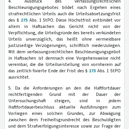
4. Ausdruck des verfassungsrechtlichen
Beschleunigungsgebotes bildet nach Ergehen eines
strafrechtlichen Urteils auch die Urteilsabsetzungsfrist
des §
275
Abs. 1 StPO. Diese Höchstfrist entbindet vor
allem in Haftsachen das Gericht nicht von der
Verpflichtung, die Urteilsgründe des bereits verkündeten
Urteils unverzüglich, das heißt ohne vermeidbare
justizseitige Verzögerungen, schriftlich niederzulegen.
Mit dem verfassungsrechtlichen Beschleunigungsgebot
in Haftsachen ist demnach eine Vorgehensweise nicht
vereinbar, die die Urteilserstellung von vornherein auf
das zeitlich fixierte Ende der Frist des §
275
Abs. 1 StPO
ausrichtet.
5. Da die Anforderungen an den die Haftfortdauer
rechtfertigenden Grund mit der Dauer der
Untersuchungshaft steigen, sind in jedem
Haftfortdauerbeschluss aktuelle Ausführungen zum
Vorliegen eines solchen Grundes, zur Abwägung
zwischen dem Freiheitsgrundrecht des Beschuldigten
und dem Strafverfolgungsinteresse sowie zur Frage der