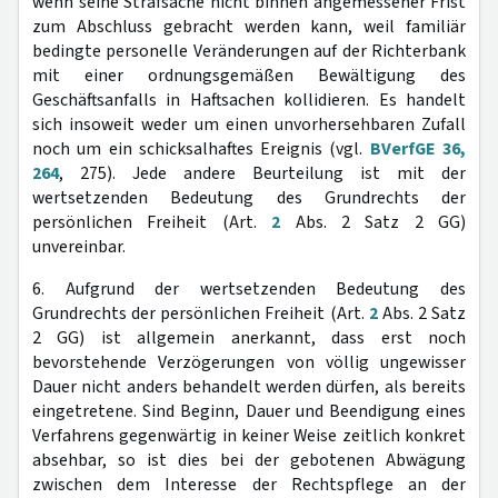
wenn seine Strafsache nicht binnen angemessener Frist
zum Abschluss gebracht werden kann, weil familiär
bedingte personelle Veränderungen auf der Richterbank
mit einer ordnungsgemäßen Bewältigung des
Geschäftsanfalls in Haftsachen kollidieren. Es handelt
sich insoweit weder um einen unvorhersehbaren Zufall
noch um ein schicksalhaftes Ereignis (vgl.
BVerfGE 36,
264
, 275). Jede andere Beurteilung ist mit der
wertsetzenden Bedeutung des Grundrechts der
persönlichen Freiheit (Art.
2
Abs. 2 Satz 2 GG)
unvereinbar.
6. Aufgrund der wertsetzenden Bedeutung des
Grundrechts der persönlichen Freiheit (Art.
2
Abs. 2 Satz
2 GG) ist allgemein anerkannt, dass erst noch
bevorstehende Verzögerungen von völlig ungewisser
Dauer nicht anders behandelt werden dürfen, als bereits
eingetretene. Sind Beginn, Dauer und Beendigung eines
Verfahrens gegenwärtig in keiner Weise zeitlich konkret
absehbar, so ist dies bei der gebotenen Abwägung
zwischen dem Interesse der Rechtspflege an der