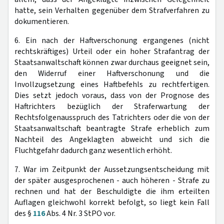
hatte, sein Verhalten gegenüber dem Strafverfahren zu
dokumentieren.
6. Ein nach der Haftverschonung ergangenes (nicht
rechtskräftiges) Urteil oder ein hoher Strafantrag der
Staatsanwaltschaft können zwar durchaus geeignet sein,
den Widerruf einer Haftverschonung und die
Invollzugsetzung eines Haftbefehls zu rechtfertigen.
Dies setzt jedoch voraus, dass von der Prognose des
Haftrichters bezüglich der Straferwartung der
Rechtsfolgenausspruch des Tatrichters oder die von der
Staatsanwaltschaft beantragte Strafe erheblich zum
Nachteil des Angeklagten abweicht und sich die
Fluchtgefahr dadurch ganz wesentlich erhöht.
7. War im Zeitpunkt der Aussetzungsentscheidung mit
der später ausgesprochenen - auch höheren - Strafe zu
rechnen und hat der Beschuldigte die ihm erteilten
Auflagen gleichwohl korrekt befolgt, so liegt kein Fall
des §
116
Abs. 4 Nr. 3 StPO vor.