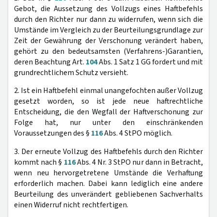
Gebot, die Aussetzung des Vollzugs eines Haftbefehls
durch den Richter nur dann zu widerrufen, wenn sich die
Umstände im Vergleich zu der Beurteilungsgrundlage zur
Zeit der Gewährung der Verschonung verändert haben,
gehört zu den bedeutsamsten (Verfahrens-)Garantien,
deren Beachtung Art.
104
Abs. 1 Satz 1 GG fordert und mit
grundrechtlichem Schutz versieht.
2. Ist ein Haftbefehl einmal unangefochten außer Vollzug
gesetzt worden, so ist jede neue haftrechtliche
Entscheidung, die den Wegfall der Haftverschonung zur
Folge hat, nur unter den einschränkenden
Voraussetzungen des §
116
Abs. 4 StPO möglich.
3. Der erneute Vollzug des Haftbefehls durch den Richter
kommt nach §
116
Abs. 4 Nr. 3 StPO nur dann in Betracht,
wenn neu hervorgetretene Umstände die Verhaftung
erforderlich machen. Dabei kann lediglich eine andere
Beurteilung des unverändert gebliebenen Sachverhalts
einen Widerruf nicht rechtfertigen.