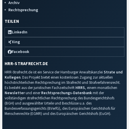
Archiv
Rechtsprechung
TEILEN
LinkedIn
Xing
Facebook
HRR-STRAFRECHT.DE
HRR-Strafrecht.de ist ein Service der Hamburger Anwaltskanzlei
Strate und
Kollegen
. Das Projekt bietet einen kostenlosen Zugang zur aktuellen
höchstrichterlichen Rechtsprechung im Strafrecht und Strafverfahrensrecht.
Es besteht aus der juristischen Fachzeitschrift
HRRS
, einem monatlichen
Newsletter
und einer
Rechtsprechungs-Datenbank
mit der
vollständigen strafrechtlichen Rechtsprechung des Bundesgerichtshofs
(BGH) und ausgewählter Urteile und Beschlüsse u.a. des
Bundesverfassungsgerichts (BVerfG), des Europäischen Gerichtshofs für
Menschenrechte (EGMR) und des Europäischen Gerichtshofs (EuGH).