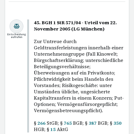
45. BGH 1 StR 571/04 - Urteil vom 22.
November 2005 (LG München)
Entscheidung
aufrufen
Zur Untreue durch
Geldtransferleistungen innerhalb einer
Unternehmensgruppe (Fall Kinowelt;
Bürgschaftserklärung; unterschiedliche
Beteiligungsverhältnisse;
Überweisungen auf ein Privatkonto;
Pflichtwidrigkeit beim Handeln des
Vorstandes; Risikogeschäfte: unter
Umständen übliche, ungesicherte
Kapitaltransfers in einem Konzern; Put-
Optionen; Vermögensfürsorgepflicht;
Vermögensbetreuungspflicht).
§
266
StGB; §
765
BGB; §
387
BGB; §
350
HGB; §
15
AktG