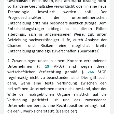
Geschäftsfeld erschlossen, eine am Markt bislang nicht
vorhandene Geschäftsidee verwirklicht oder in eine neue
Technologie investiert werden soll. Der
Prognosecharakter der unternehmerischen
Entscheidung tritt hier besonders deutlich zutage. Dem
Entscheidungsträger obliegt es in diesen Fällen
allerdings, sich in angemessener Weise, ggf. unter
Beiziehung sachverständiger Hilfe, durch Analyse der
Chancen und Risiken eine möglichst breite
Entscheidungsgrundlage zu verschaffen. (Bearbeiter)
4. Zuwendungen unter in einem Konzern verbundenen
Unternehmen (§
15
AktG) sind wegen deren
wirtschaftlicher Verflechtung gemäß §
266
StGB
regelmäßig nicht zu beanstanden sind. Dies gilt auch
dann, wenn eine feste Verbindung zwischen den
betroffenen Unternehmen noch nicht bestand, aber der
Wille der maßgeblichen Organe ernstlich auf die
Verbindung gerichtet ist und das zuwendende
Unternehmen bereits eine Rechtsposition erlangt hat,
die den Erwerb sicherstellt. (Bearbeiter)