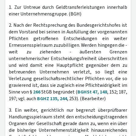
1. Zur Untreue durch Geldtransferleistungen innerhalb
einer Unternehmensgruppe. (BGH)
2. Nach der Rechtsprechung des Bundesgerichtshofes ist
dem Vorstand bei seinen in Ausfüllung der vorgenannten
Pflichten getroffenen Entscheidungen ein weiter
Ermessensspielraum zuzubilligen. Werden hingegen die -
weit zu ziehenden - äußersten Grenzen
unternehmerischer Entscheidungsfreiheit überschritten
und wird damit eine Hauptpflicht gegenüber dem zu
betreuenden Unternehmen verletzt, so liegt eine
Verletzung gesellschaftsrechtlicher Pflichten vor, die so
gravierend ist, dass sie zugleich eine Pflichtwidrigkeit im
Sinne von §
266
StGB begründet (
BGHSt 47, 148
, 152; 187,
197; vgl. auch
BGHZ 135, 244
, 253). (Bearbeiter)
3. Ein weiter, gerichtlich nur begrenzt überprüfbarer
Handlungsspielraum steht den entscheidungstragenden
Organen der Gesellschaft gerade dann zu, wenn ein über
die bisherige Unternehmenstätigkeit hinausreichendes