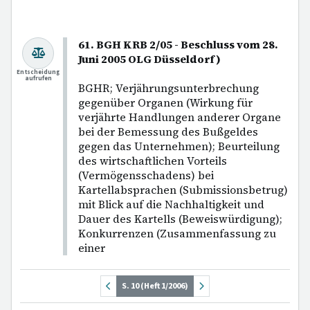
61. BGH KRB 2/05 - Beschluss vom 28.
Juni 2005 OLG Düsseldorf)
Entscheidung
aufrufen
BGHR; Verjährungsunterbrechung
gegenüber Organen (Wirkung für
verjährte Handlungen anderer Organe
bei der Bemessung des Bußgeldes
gegen das Unternehmen); Beurteilung
des wirtschaftlichen Vorteils
(Vermögensschadens) bei
Kartellabsprachen (Submissionsbetrug)
mit Blick auf die Nachhaltigkeit und
Dauer des Kartells (Beweiswürdigung);
Konkurrenzen (Zusammenfassung zu
einer
S. 10 (Heft 1/2006)