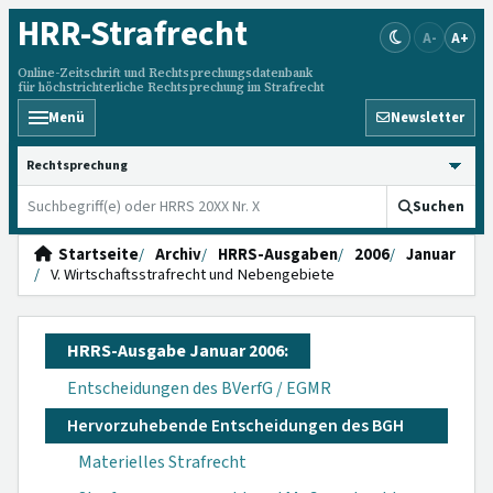
HRR
-Strafrecht
A-
A+
Online-Zeitschrift und Rechtsprechungsdatenbank
für höchstrichterliche Rechtsprechung im Strafrecht
Menü
Newsletter
HRRS durchsuchen
Suchen
Startseite
Archiv
HRRS-Ausgaben
2006
Januar
V. Wirtschaftsstrafrecht und Nebengebiete
HRRS-Ausgabe Januar 2006:
Entscheidungen des BVerfG / EGMR
Hervorzuhebende Entscheidungen des BGH
Materielles Strafrecht