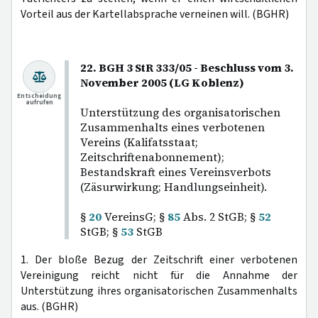
Vorteil aus der Kartellabsprache verneinen will. (BGHR)
22. BGH 3 StR 333/05 - Beschluss vom 3.
November 2005 (LG Koblenz)
Entscheidung
aufrufen
Unterstützung des organisatorischen
Zusammenhalts eines verbotenen
Vereins (Kalifatsstaat;
Zeitschriftenabonnement);
Bestandskraft eines Vereinsverbots
(Zäsurwirkung; Handlungseinheit).
§
20
VereinsG; §
85
Abs. 2 StGB; §
52
StGB; §
53
StGB
1. Der bloße Bezug der Zeitschrift einer verbotenen
Vereinigung reicht nicht für die Annahme der
Unterstützung ihres organisatorischen Zusammenhalts
aus. (BGHR)