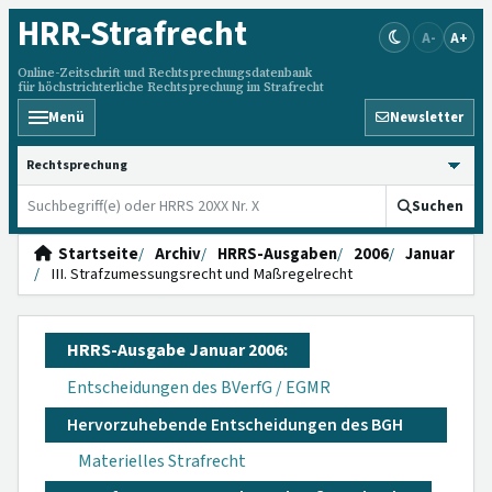
HRR
-Strafrecht
A-
A+
Online-Zeitschrift und Rechtsprechungsdatenbank
für höchstrichterliche Rechtsprechung im Strafrecht
Menü
Newsletter
HRRS durchsuchen
Suchen
Startseite
Archiv
HRRS-Ausgaben
2006
Januar
III. Strafzumessungsrecht und Maßregelrecht
HRRS-Ausgabe Januar 2006:
Entscheidungen des BVerfG / EGMR
Hervorzuhebende Entscheidungen des BGH
Materielles Strafrecht