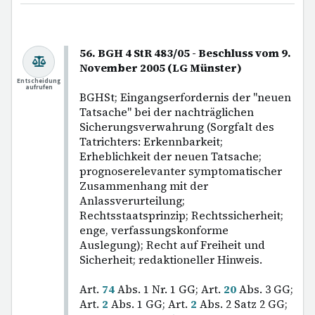
56. BGH 4 StR 483/05 - Beschluss vom 9.
November 2005 (LG Münster)
Entscheidung
aufrufen
BGHSt; Eingangserfordernis der "neuen
Tatsache" bei der nachträglichen
Sicherungsverwahrung (Sorgfalt des
Tatrichters: Erkennbarkeit;
Erheblichkeit der neuen Tatsache;
prognoserelevanter symptomatischer
Zusammenhang mit der
Anlassverurteilung;
Rechtsstaatsprinzip; Rechtssicherheit;
enge, verfassungskonforme
Auslegung); Recht auf Freiheit und
Sicherheit; redaktioneller Hinweis.
Art.
74
Abs. 1 Nr. 1 GG; Art.
20
Abs. 3 GG;
Art.
2
Abs. 1 GG; Art.
2
Abs. 2 Satz 2 GG;