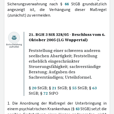
Sicherungsverwahrung nach §
66
StGB grundsätzlich
angezeigt ist, die Verhängung dieser Maßregel
(zunächst) zu vermeiden.
21. BGH 3 StR 328/05 - Beschluss vom 6.
Oktober 2005 (LG Wuppertal)
Entscheidung
aufrufen
Feststellung einer schweren anderen
seelischen Abartigkeit; Feststellung
erheblich eingeschränkter
Steuerungsfähigkeit; sachverständige
Beratung; Aufgaben des
Sachverständigen; Urteilsformel.
§
20
StGB; §
21
StGB; §
55
StGB; §
63
StGB; §
72
StPO
1. Die Anordnung der Maßregel der Unterbringung in
einem psychiatrischen Krankenhaus (§
63
StGB) setzt die