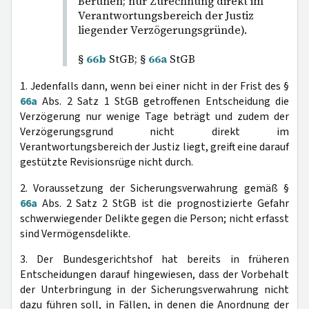
Beruhen; nur Zurechnung direkt im
Verantwortungsbereich der Justiz
liegender Verzögerungsgründe).
§
66b
StGB; §
66a
StGB
1. Jedenfalls dann, wenn bei einer nicht in der Frist des §
66a
Abs. 2 Satz 1 StGB getroffenen Entscheidung die
Verzögerung nur wenige Tage beträgt und zudem der
Verzögerungsgrund nicht direkt im
Verantwortungsbereich der Justiz liegt, greift eine darauf
gestützte Revisionsrüge nicht durch.
2. Voraussetzung der Sicherungsverwahrung gemäß §
66a
Abs. 2 Satz 2 StGB ist die prognostizierte Gefahr
schwerwiegender Delikte gegen die Person; nicht erfasst
sind Vermögensdelikte.
3. Der Bundesgerichtshof hat bereits in früheren
Entscheidungen darauf hingewiesen, dass der Vorbehalt
der Unterbringung in der Sicherungsverwahrung nicht
dazu führen soll, in Fällen, in denen die Anordnung der