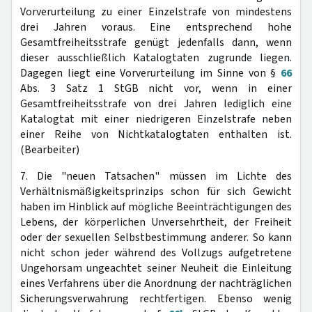
Vorverurteilung zu einer Einzelstrafe von mindestens
drei Jahren voraus. Eine entsprechend hohe
Gesamtfreiheitsstrafe genügt jedenfalls dann, wenn
dieser ausschließlich Katalogtaten zugrunde liegen.
Dagegen liegt eine Vorverurteilung im Sinne von §
66
Abs. 3 Satz 1 StGB nicht vor, wenn in einer
Gesamtfreiheitsstrafe von drei Jahren lediglich eine
Katalogtat mit einer niedrigeren Einzelstrafe neben
einer Reihe von Nichtkatalogtaten enthalten ist.
(Bearbeiter)
7. Die "neuen Tatsachen" müssen im Lichte des
Verhältnismäßigkeitsprinzips schon für sich Gewicht
haben im Hinblick auf mögliche Beeinträchtigungen des
Lebens, der körperlichen Unversehrtheit, der Freiheit
oder der sexuellen Selbstbestimmung anderer. So kann
nicht schon jeder während des Vollzugs aufgetretene
Ungehorsam ungeachtet seiner Neuheit die Einleitung
eines Verfahrens über die Anordnung der nachträglichen
Sicherungsverwahrung rechtfertigen. Ebenso wenig