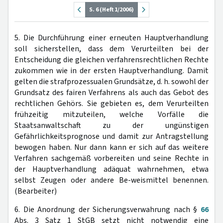
S. 6 (Heft 1/2006)
5. Die Durchführung einer erneuten Hauptverhandlung
soll sicherstellen, dass dem Verurteilten bei der
Entscheidung die gleichen verfahrensrechtlichen Rechte
zukommen wie in der ersten Hauptverhandlung. Damit
gelten die strafprozessualen Grundsätze, d. h. sowohl der
Grundsatz des fairen Verfahrens als auch das Gebot des
rechtlichen Gehörs. Sie gebieten es, dem Verurteilten
frühzeitig mitzuteilen, welche Vorfälle die
Staatsanwaltschaft zu der ungünstigen
Gefährlichkeitsprognose und damit zur Antragstellung
bewogen haben. Nur dann kann er sich auf das weitere
Verfahren sachgemäß vorbereiten und seine Rechte in
der Hauptverhandlung adäquat wahrnehmen, etwa
selbst Zeugen oder andere Be-weismittel benennen.
(Bearbeiter)
6. Die Anordnung der Sicherungsverwahrung nach §
66
Abs. 3 Satz 1 StGB setzt nicht notwendig eine