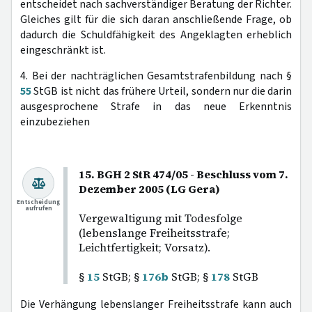
entscheidet nach sachverständiger Beratung der Richter.
Gleiches gilt für die sich daran anschließende Frage, ob
dadurch die Schuldfähigkeit des Angeklagten erheblich
eingeschränkt ist.
4. Bei der nachträglichen Gesamtstrafenbildung nach §
55
StGB ist nicht das frühere Urteil, sondern nur die darin
ausgesprochene Strafe in das neue Erkenntnis
einzubeziehen
15. BGH 2 StR 474/05 - Beschluss vom 7.
Dezember 2005 (LG Gera)
Entscheidung
aufrufen
Vergewaltigung mit Todesfolge
(lebenslange Freiheitsstrafe;
Leichtfertigkeit; Vorsatz).
§
15
StGB; §
176b
StGB; §
178
StGB
Die Verhängung lebenslanger Freiheitsstrafe kann auch