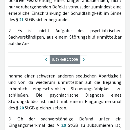
positive Feststellung eines länger andauernden, nicht
nur vorübergehenden Defekts voraus, der zumindest eine
erhebliche Einschränkung der Schuldfähigkeit im Sinne
des §
21
StGB sicher begründet.
2. Es ist nicht Aufgabe des psychiatrischen
Sachverständigen, aus einem Störungsbild unmittelbar
auf die An-
S. 7 (Heft 1/2006)
nahme einer schweren anderen seelischen Abartigkeit
und von da wiederum unmittelbar auf die Bejahung
erheblich eingeschränkter Steuerungsfähigkeit zu
schließen. Die psychiatrische Diagnose eines
Störungsbildes ist nicht mit einem Eingangsmerkmal
des §
20
StGB gleichzusetzen.
3. Ob der sachverständige Befund unter ein
Eingangsmerkmal des §
20
StGB zu subsumieren ist,