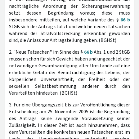
nachträgliche Anordnung der Sicherungsverwahrung
setzt dessen Begründung voraus; diese muss
insbesondere mitteilen, auf welche Variante des §
66 b
StGB sich der Antrag stützt und welche neuen Tatsachen
während der Strafvollstreckung erkennbar geworden
sind, die Anlass zur Antragstellung geben. (BGHSt)
2. "Neue Tatsachen" im Sinne des §
66 b
Abs. 1 und 2 StGB
müssen schon für sich Gewicht haben und ungeachtet der
notwendigen Gesamtwürdigung aller Umstände auf eine
erhebliche Gefahr der Beeinträchtigung des Lebens, der
körperlichen Unversehrtheit, der Freiheit oder der
sexuellen Selbstbestimmung anderer durch den
Verurteilten hindeuten. (BGHSt)
3. Für eine Übergangszeit bis zur Veröffentlichung dieser
Entscheidung am 25. November 2005 ist die Begründung
des Antrags keine zwingende Voraussetzung seiner
Zulässigkeit. In dieser Zeit ist auch hinzunehmen, dass
dem Verurteilten die konkreten neuen Tatsachen erst im