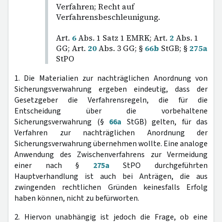
Verfahren; Recht auf
Verfahrensbeschleunigung.
Art.
6
Abs. 1 Satz 1 EMRK; Art.
2
Abs. 1
GG; Art.
20
Abs. 3 GG; §
66b
StGB; §
275a
StPO
1. Die Materialien zur nachträglichen Anordnung von
Sicherungsverwahrung ergeben eindeutig, dass der
Gesetzgeber die Verfahrensregeln, die für die
Entscheidung über die vorbehaltene
Sicherungsverwahrung (§
66a
StGB) gelten, für das
Verfahren zur nachträglichen Anordnung der
Sicherungsverwahrung übernehmen wollte. Eine analoge
Anwendung des Zwischenverfahrens zur Vermeidung
einer nach §
275a
StPO durchgeführten
Hauptverhandlung ist auch bei Anträgen, die aus
zwingenden rechtlichen Gründen keinesfalls Erfolg
haben können, nicht zu befürworten.
2. Hiervon unabhängig ist jedoch die Frage, ob eine