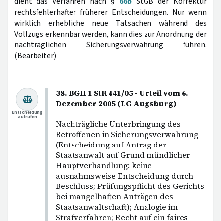
dient das Verfahren nach §
66b
StGB der Korrektur
rechtsfehlerhafter früherer Entscheidungen. Nur wenn
wirklich erhebliche neue Tatsachen während des
Vollzugs erkennbar werden, kann dies zur Anordnung der
nachträglichen Sicherungsverwahrung führen.
(Bearbeiter)
38. BGH 1 StR 441/05 - Urteil vom 6.
Dezember 2005 (LG Augsburg)
Entscheidung
aufrufen
Nachträgliche Unterbringung des
Betroffenen in Sicherungsverwahrung
(Entscheidung auf Antrag der
Staatsanwalt auf Grund mündlicher
Hauptverhandlung: keine
ausnahmsweise Entscheidung durch
Beschluss; Prüfungspflicht des Gerichts
bei mangelhaften Anträgen des
Staatsanwaltschaft); Analogie im
Strafverfahren; Recht auf ein faires