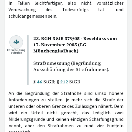
in Fällen leichtfertiger, also nicht vorsätzlicher
Verursachung des Todeserfolgs tat- und
schuldangemessen sein.
23. BGH 3 StR 379/05 - Beschluss vom
17. November 2005 (LG
Mönchengladbach)
Entscheidung
aufrufen
Strafzumessung (Begründung;
Ausschöpfung des Strafrahmens).
§
46
StGB; §
212
StGB
An die Begründung der Strafhöhe sind umso höhere
Anforderungen zu stellen, je mehr sich die Strafe der
unteren oder oberen Grenze des Zulässigen nähert. Dem
wird ein Urteil nicht gerecht, das lediglich zwei
Milderungsgründe und keinen einzigen Schärfungsgrund
nennt, aber den Strafrahmen zu rund vier Fünfteln