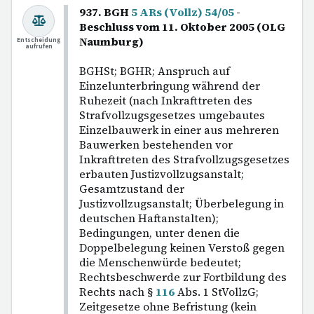
937. BGH
5 ARs (Vollz) 54/05
-
Beschluss vom 11. Oktober 2005 (OLG
Naumburg)
Entscheidung
aufrufen
BGHSt; BGHR; Anspruch auf
Einzelunterbringung während der
Ruhezeit (nach Inkrafttreten des
Strafvollzugsgesetzes umgebautes
Einzelbauwerk in einer aus mehreren
Bauwerken bestehenden vor
Inkrafttreten des Strafvollzugsgesetzes
erbauten Justizvollzugsanstalt;
Gesamtzustand der
Justizvollzugsanstalt; Überbelegung in
deutschen Haftanstalten);
Bedingungen, unter denen die
Doppelbelegung keinen Verstoß gegen
die Menschenwürde bedeutet;
Rechtsbeschwerde zur Fortbildung des
Rechts nach §
116
Abs. 1 StVollzG;
Zeitgesetze ohne Befristung (kein