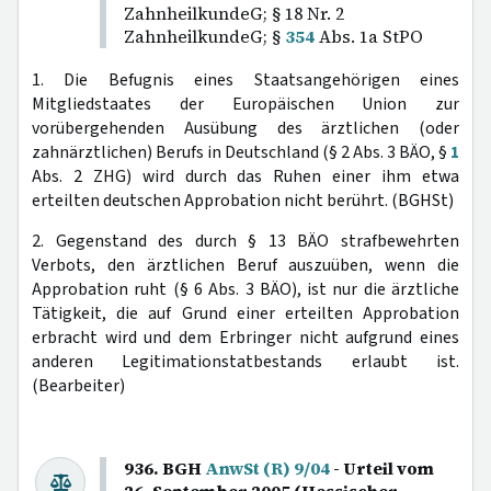
ZahnheilkundeG; § 18 Nr. 2
ZahnheilkundeG; §
354
Abs. 1a StPO
1. Die Befugnis eines Staatsangehörigen eines
Mitgliedstaates der Europäischen Union zur
vorübergehenden Ausübung des ärztlichen (oder
zahnärztlichen) Berufs in Deutschland (§ 2 Abs. 3 BÄO, §
1
Abs. 2 ZHG) wird durch das Ruhen einer ihm etwa
erteilten deutschen Approbation nicht berührt. (BGHSt)
2. Gegenstand des durch § 13 BÄO strafbewehrten
Verbots, den ärztlichen Beruf auszuüben, wenn die
Approbation ruht (§ 6 Abs. 3 BÄO), ist nur die ärztliche
Tätigkeit, die auf Grund einer erteilten Approbation
erbracht wird und dem Erbringer nicht aufgrund eines
anderen Legitimationstatbestands erlaubt ist.
(Bearbeiter)
936. BGH
AnwSt (R) 9/04
- Urteil vom