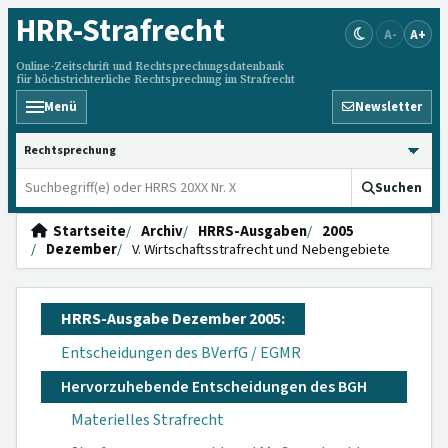
HRR
-Strafrecht
A-
A+
Online-Zeitschrift und Rechtsprechungsdatenbank
für höchstrichterliche Rechtsprechung im Strafrecht
Menü
Newsletter
HRRS durchsuchen
Suchen
Startseite
Archiv
HRRS-Ausgaben
2005
Dezember
V. Wirtschaftsstrafrecht und Nebengebiete
HRRS-Ausgabe Dezember 2005:
Entscheidungen des BVerfG / EGMR
Hervorzuhebende Entscheidungen des BGH
Materielles Strafrecht