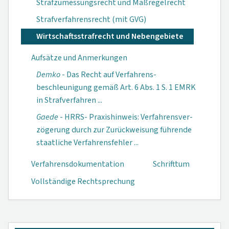
Strafzumessungsrecht und Maßregelrecht
Strafverfahrensrecht (mit GVG)
Wirtschaftsstrafrecht und Nebengebiete
Aufsätze und Anmerkungen
Demko
- Das Recht auf Verfahrens­
beschleunigung gemäß Art. 6 Abs. 1 S. 1 EMRK
in Strafverfahren ...
Gaede
- HRRS- Praxishinweis: Verfahrensver­
zögerung durch zur Zurückweis­ung führende
staatliche Ver­fahrensfehler ...
Verfahrensdokumen­tation
Schrifttum
Vollständige Rechtsprechung