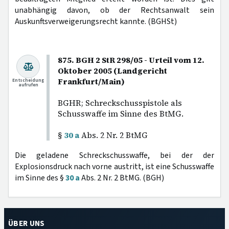
unabhängig davon, ob der Rechtsanwalt sein
Auskunftsverweigerungsrecht kannte. (BGHSt)
875. BGH 2 StR 298/05 - Urteil vom 12.
Oktober 2005 (Landgericht
Frankfurt/Main)
Entscheidung
aufrufen
BGHR; Schreckschusspistole als
Schusswaffe im Sinne des BtMG.
§
30 a
Abs. 2 Nr. 2 BtMG
Die geladene Schreckschusswaffe, bei der der
Explosionsdruck nach vorne austritt, ist eine Schusswaffe
im Sinne des §
30 a
Abs. 2 Nr. 2 BtMG. (BGH)
ÜBER UNS