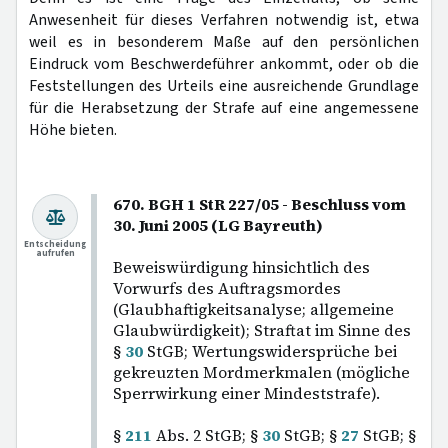
Anwesenheit für dieses Verfahren notwendig ist, etwa
weil es in besonderem Maße auf den persönlichen
Eindruck vom Beschwerdeführer ankommt, oder ob die
Feststellungen des Urteils eine ausreichende Grundlage
für die Herabsetzung der Strafe auf eine angemessene
Höhe bieten.
670. BGH 1 StR 227/05 - Beschluss vom
30. Juni 2005 (LG Bayreuth)
Entscheidung
aufrufen
Beweiswürdigung hinsichtlich des
Vorwurfs des Auftragsmordes
(Glaubhaftigkeitsanalyse; allgemeine
Glaubwürdigkeit); Straftat im Sinne des
§
30
StGB; Wertungswidersprüche bei
gekreuzten Mordmerkmalen (mögliche
Sperrwirkung einer Mindeststrafe).
§
211
Abs. 2 StGB; §
30
StGB; §
27
StGB; §