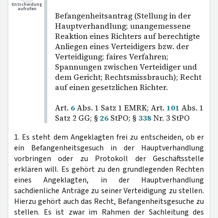
Entscheidung
aufrufen
Befangenheitsantrag (Stellung in der
Hauptverhandlung; unangemessene
Reaktion eines Richters auf berechtigte
Anliegen eines Verteidigers bzw. der
Verteidigung; faires Verfahren;
Spannungen zwischen Verteidiger und
dem Gericht; Rechtsmissbrauch); Recht
auf einen gesetzlichen Richter.
Art.
6
Abs. 1 Satz 1 EMRK; Art.
101
Abs. 1
Satz 2 GG; §
26
StPO; §
338
Nr. 3 StPO
1. Es steht dem Angeklagten frei zu entscheiden, ob er
ein Befangenheitsgesuch in der Hauptverhandlung
vorbringen oder zu Protokoll der Geschäftsstelle
erklären will. Es gehört zu den grundlegenden Rechten
eines Angeklagten, in der Hauptverhandlung
sachdienliche Anträge zu seiner Verteidigung zu stellen.
Hierzu gehört auch das Recht, Befangenheitsgesuche zu
stellen. Es ist zwar im Rahmen der Sachleitung des