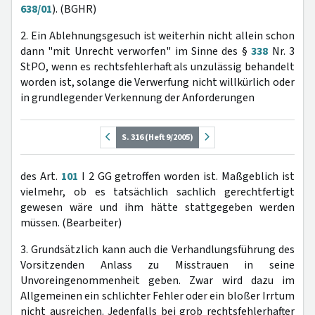
638/01
). (BGHR)
2. Ein Ablehnungsgesuch ist weiterhin nicht allein schon
dann "mit Unrecht verworfen" im Sinne des §
338
Nr. 3
StPO, wenn es rechtsfehlerhaft als unzulässig behandelt
worden ist, solange die Verwerfung nicht willkürlich oder
in grundlegender Verkennung der Anforderungen
S. 316 (Heft 9/2005)
des Art.
101
I 2 GG getroffen worden ist. Maßgeblich ist
vielmehr, ob es tatsächlich sachlich gerechtfertigt
gewesen wäre und ihm hätte stattgegeben werden
müssen. (Bearbeiter)
3. Grundsätzlich kann auch die Verhandlungsführung des
Vorsitzenden Anlass zu Misstrauen in seine
Unvoreingenommenheit geben. Zwar wird dazu im
Allgemeinen ein schlichter Fehler oder ein bloßer Irrtum
nicht ausreichen. Jedenfalls bei grob rechtsfehlerhafter