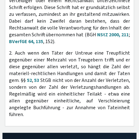
Verteidiger oder einem Rechtsanwalt unterzeichnete
Schrift erfolgen. Diese Schrift hat er grundsätzlich selbst
zu verfassen, zumindest an ihr gestaltend mitzuwirken.
Dabei darf kein Zweifel daran bestehen, dass der
Rechtsanwalt die volle Verantwortung für den Inhalt der
gesamten Schrift übernommen hat (BGH
NStZ 2000, 211
;
BVerfGE 64, 135
, 152).
2. Auch wenn den Täter der Untreue eine Treupflicht
gegenüber einer Mehrzahl von Treugebern trifft und er
diese gegenüber allen verletzt, so hängt die Zahl der
materiell-rechtlichen Handlungen und damit der Taten
gem. §§
52
,
53
StGB nicht von der Anzahl der Verletzten,
sondern von der Zahl der Verletzungshandlungen ab.
Regelmäßig wird ein einheitlicher Teilakt - etwa eine
allen gegenüber einheitliche, auf Verschleierung
angelegte Buchführung - zur Annahme von Tateinheit
führen.