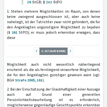
28
StGB; §
261
StPO
1. Stehen mehrere Möglichkeiten im Raum, von denen
keine zwingend ausgeschlossen ist, aber auch keine
naheliegt, ist der Tatrichter zwar nicht gehindert, die für
den Angeklagten ungünstigere Möglichkeit zu bejahen
(§
261
StPO); er muss jedoch erkennbar erwägen, dass
diese
S. 317 (Heft 9/2005)
Möglichkeit auch nicht wesentlich näherliegend
erscheint als die als fernliegend verworfene Möglichkeit,
die für den Angeklagten günstiger gewesen wäre (vgl.
BGH
StraFo 2005, 161
).
2. Bei der Einschätzung der Glaubhaftigkeit einer Aussage
auch auf Grund einer generellen
Persönlichkeitsbeurteilung ist es erforderlich,
möglicherweise gegenläufige Gesichtspunkte erkennbar