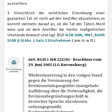
zu erörtern.
3. Hinsichtlich der rechtlichen Einordnung einer
geplanten Tat ist nicht auf den Anstifter abzustellen; es
kommt vielmehr darauf an, ob die Tat des Täters Mord
wäre und ob dem Anstifter die hierfür maßgeblichen
Umstände bewusst sind (vgl. BGH
NJW 2005, 996
f.,
BGHR
StGB § 30 Abs. 1 Satz 2 Strafrahmen 1
jew. m. w. N.).
669. BGH 1 StR 222/05 - Beschluss vom
29. Juni 2005 (LG Ravensburg)
Entscheidung
aufrufen
Wiedereinsetzung in den vorigen Stand
gegen die Versäumung der
Revisionseinlegungsfrist (mangelnde
Aufklärung über die Notwendigkeit, die
Revisionsbegründungsschrift in
deutscher Sprache abzufassen;
ordnungsgemäße
Rechtsmittelbelehrung).