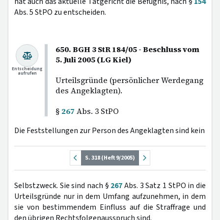
hat auch das aktuelle Tatgericht die Befugnis, nach §
154
Abs. 5 StPO zu entscheiden.
650. BGH 3 StR 184/05 - Beschluss vom
5. Juli 2005 (LG Kiel)
Entscheidung
aufrufen
Urteilsgründe (persönlicher Werdegang
des Angeklagten).
§
267
Abs. 3 StPO
Die Feststellungen zur Person des Angeklagten sind kein
S. 318 (Heft 9/2005)
Selbstzweck. Sie sind nach §
267
Abs. 3 Satz 1 StPO in die
Urteilsgründe nur in dem Umfang aufzunehmen, in dem
sie von bestimmendem Einfluss auf die Straffrage und
den übrigen Rechtsfolgenausspruch sind.