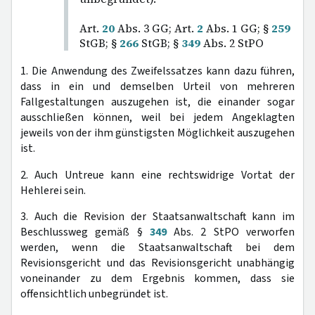
Art.
20
Abs. 3 GG; Art.
2
Abs. 1 GG; §
259
StGB; §
266
StGB; §
349
Abs. 2 StPO
1. Die Anwendung des Zweifelssatzes kann dazu führen,
dass in ein und demselben Urteil von mehreren
Fallgestaltungen auszugehen ist, die einander sogar
ausschließen können, weil bei jedem Angeklagten
jeweils von der ihm günstigsten Möglichkeit auszugehen
ist.
2. Auch Untreue kann eine rechtswidrige Vortat der
Hehlerei sein.
3. Auch die Revision der Staatsanwaltschaft kann im
Beschlussweg gemäß §
349
Abs. 2 StPO verworfen
werden, wenn die Staatsanwaltschaft bei dem
Revisionsgericht und das Revisionsgericht unabhängig
voneinander zu dem Ergebnis kommen, dass sie
offensichtlich unbegründet ist.