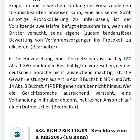
Frage, ob und in welchem Umfang der Vorsitzende den
Urkundsbeamten anweisen kann, eine aus seiner Sicht
unnötige Protokollierung zu unterlassen, ist der
Vorsitzende zweifelsfrei befugt einzuschreiten, wenn ein
Dritter versucht, seine eigene (zudem tendenziöse)
Bewertung von Verfahrensvorgängen ins Protokoll zu
diktieren. (Bearbeiter)
6. Die Hinzuziehung eines Dolmetschers ist nach §
187
Abs. 1 GVG nur für den Beschuldigten vorgesehen, der der
deutschen Sprache nicht ausreichend mächtig ist. Die
Gewährleistungen aus Art.
6
Abs. 3 Buchst. b MRK und Art.
14 Abs. 3 Buchst. f IPBPR gehen darüber nicht hinaus. Wer
die Gerichtssprache ausreichend versteht, eine
Verhandlung in ihr aber ablehnt, hat keinen Anspruch auf
einen Dolmetscher. (Bearbeiter)
633. BGH 2 StR 118/05 - Beschluss vom
8. Juni 2005 (LG Bonn)