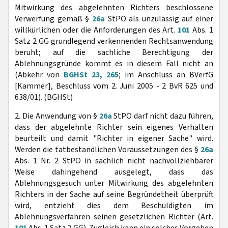
Mitwirkung des abgelehnten Richters beschlossene
Verwerfung gemäß §
26a
StPO als unzulässig auf einer
willkürlichen oder die Anforderungen des Art.
101
Abs. 1
Satz 2 GG grundlegend verkennenden Rechtsanwendung
beruht; auf die sachliche Berechtigung der
Ablehnungsgründe kommt es in diesem Fall nicht an
(Abkehr von
BGHSt 23, 265
; im Anschluss an BVerfG
[Kammer], Beschluss vom 2. Juni 2005 - 2 BvR 625 und
638/01). (BGHSt)
2. Die Anwendung von §
26a
StPO darf nicht dazu führen,
dass der abgelehnte Richter sein eigenes Verhalten
beurteilt und damit "Richter in eigener Sache" wird.
Werden die tatbestandlichen Voraussetzungen des §
26a
Abs. 1 Nr. 2 StPO in sachlich nicht nachvollziehbarer
Weise dahingehend ausgelegt, dass das
Ablehnungsgesuch unter Mitwirkung des abgelehnten
Richters in der Sache auf seine Begründetheit überprüft
wird, entzieht dies dem Beschuldigten im
Ablehnungsverfahren seinen gesetzlichen Richter (Art.