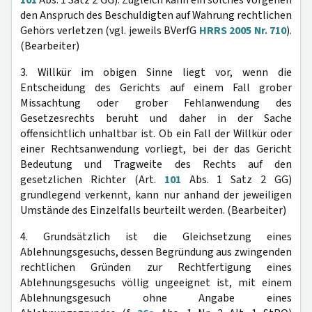
101
Abs. 1 Satz 2 GG). Zugleich kann ein solches Vorgehen
den Anspruch des Beschuldigten auf Wahrung rechtlichen
Gehörs verletzen (vgl. jeweils BVerfG
HRRS 2005 Nr. 710
).
(Bearbeiter)
3. Willkür im obigen Sinne liegt vor, wenn die
Entscheidung des Gerichts auf einem Fall grober
Missachtung oder grober Fehlanwendung des
Gesetzesrechts beruht und daher in der Sache
offensichtlich unhaltbar ist. Ob ein Fall der Willkür oder
einer Rechtsanwendung vorliegt, bei der das Gericht
Bedeutung und Tragweite des Rechts auf den
gesetzlichen Richter (Art.
101
Abs. 1 Satz 2 GG)
grundlegend verkennt, kann nur anhand der jeweiligen
Umstände des Einzelfalls beurteilt werden. (Bearbeiter)
4. Grundsätzlich ist die Gleichsetzung eines
Ablehnungsgesuchs, dessen Begründung aus zwingenden
rechtlichen Gründen zur Rechtfertigung eines
Ablehnungsgesuchs völlig ungeeignet ist, mit einem
Ablehnungsgesuch ohne Angabe eines