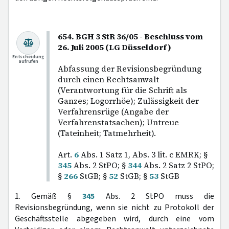
654. BGH 3 StR 36/05 - Beschluss vom
26. Juli 2005 (LG Düsseldorf)
Entscheidung
aufrufen
Abfassung der Revisionsbegründung
durch einen Rechtsanwalt
(Verantwortung für die Schrift als
Ganzes; Logorrhöe); Zulässigkeit der
Verfahrensrüge (Angabe der
Verfahrenstatsachen); Untreue
(Tateinheit; Tatmehrheit).
Art.
6
Abs. 1 Satz 1, Abs. 3 lit. c EMRK; §
345
Abs. 2 StPO; §
344
Abs. 2 Satz 2 StPO;
§
266
StGB; §
52
StGB; §
53
StGB
1. Gemäß §
345
Abs. 2 StPO muss die
Revisionsbegründung, wenn sie nicht zu Protokoll der
Geschäftsstelle abgegeben wird, durch eine vom