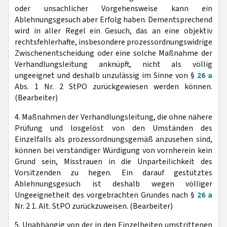
oder unsachlicher Vorgehensweise kann ein
Ablehnungsgesuch aber Erfolg haben. Dementsprechend
wird in aller Regel ein Gesuch, das an eine objektiv
rechtsfehlerhafte, insbesondere prozessordnungswidrige
Zwischenentscheidung oder eine solche Maßnahme der
Verhandlungsleitung anknüpft, nicht als völlig
ungeeignet und deshalb unzulässig im Sinne von §
26 a
Abs. 1 Nr. 2 StPO zurückgewiesen werden können.
(Bearbeiter)
4. Maßnahmen der Verhandlungsleitung, die ohne nähere
Prüfung und losgelöst von den Umständen des
Einzelfalls als prozessordnungsgemäß anzusehen sind,
können bei verständiger Würdigung von vornherein kein
Grund sein, Misstrauen in die Unparteilichkeit des
Vorsitzenden zu hegen. Ein darauf gestütztes
Ablehnungsgesuch ist deshalb wegen völliger
Ungeeignetheit des vorgebrachten Grundes nach §
26 a
Nr. 2 1. Alt. StPO zurückzuweisen. (Bearbeiter)
5. Unabhängig von der in den Einzelheiten umstrittenen