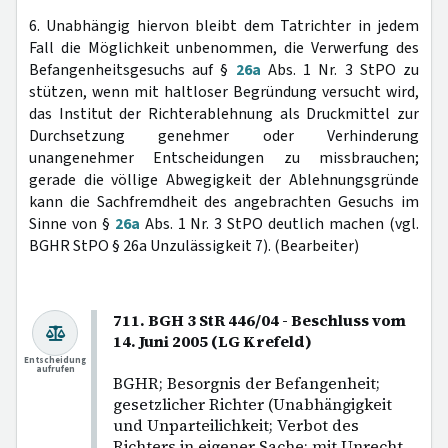
6. Unabhängig hiervon bleibt dem Tatrichter in jedem
Fall die Möglichkeit unbenommen, die Verwerfung des
Befangenheitsgesuchs auf §
26a
Abs. 1 Nr. 3 StPO zu
stützen, wenn mit haltloser Begründung versucht wird,
das Institut der Richterablehnung als Druckmittel zur
Durchsetzung genehmer oder Verhinderung
unangenehmer Entscheidungen zu missbrauchen;
gerade die völlige Abwegigkeit der Ablehnungsgründe
kann die Sachfremdheit des angebrachten Gesuchs im
Sinne von §
26a
Abs. 1 Nr. 3 StPO deutlich machen (vgl.
BGHR StPO § 26a Unzulässigkeit 7). (Bearbeiter)
711. BGH 3 StR 446/04 - Beschluss vom
14. Juni 2005 (LG Krefeld)
Entscheidung
aufrufen
BGHR; Besorgnis der Befangenheit;
gesetzlicher Richter (Unabhängigkeit
und Unparteilichkeit; Verbot des
Richters in eigener Sache; mit Unrecht