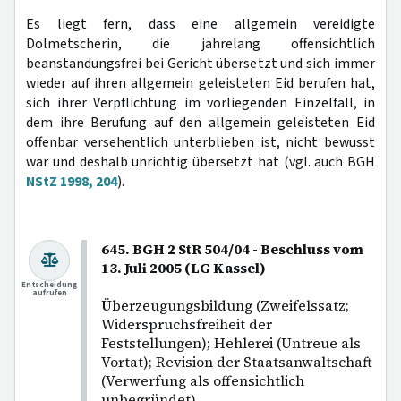
Es liegt fern, dass eine allgemein vereidigte
Dolmetscherin, die jahrelang offensichtlich
beanstandungsfrei bei Gericht übersetzt und sich immer
wieder auf ihren allgemein geleisteten Eid berufen hat,
sich ihrer Verpflichtung im vorliegenden Einzelfall, in
dem ihre Berufung auf den allgemein geleisteten Eid
offenbar versehentlich unterblieben ist, nicht bewusst
war und deshalb unrichtig übersetzt hat (vgl. auch BGH
NStZ 1998, 204
).
645. BGH 2 StR 504/04 - Beschluss vom
13. Juli 2005 (LG Kassel)
Entscheidung
aufrufen
Überzeugungsbildung (Zweifelssatz;
Widerspruchsfreiheit der
Feststellungen); Hehlerei (Untreue als
Vortat); Revision der Staatsanwaltschaft
(Verwerfung als offensichtlich
unbegründet).