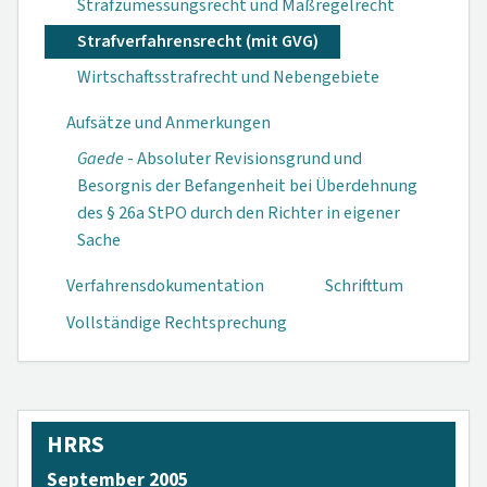
Strafzumessungsrecht und Maßregelrecht
Strafverfahrensrecht (mit GVG)
Wirtschaftsstrafrecht und Nebengebiete
Aufsätze und Anmerkungen
Gaede
- Absoluter Revisionsgrund und
Besorgnis der Befangenheit bei Überdehnung
des § 26a StPO durch den Richter in eigener
Sache
Verfahrensdokumen­tation
Schrifttum
Vollständige Rechtsprechung
HRRS
September 2005