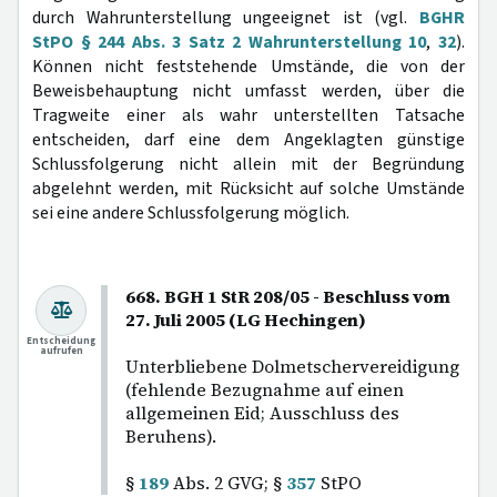
durch Wahrunterstellung ungeeignet ist (vgl.
BGHR
StPO § 244 Abs. 3 Satz 2 Wahrunterstellung 10
,
32
).
Können nicht feststehende Umstände, die von der
Beweisbehauptung nicht umfasst werden, über die
Tragweite einer als wahr unterstellten Tatsache
entscheiden, darf eine dem Angeklagten günstige
Schlussfolgerung nicht allein mit der Begründung
abgelehnt werden, mit Rücksicht auf solche Umstände
sei eine andere Schlussfolgerung möglich.
668. BGH 1 StR 208/05 - Beschluss vom
27. Juli 2005 (LG Hechingen)
Entscheidung
aufrufen
Unterbliebene Dolmetschervereidigung
(fehlende Bezugnahme auf einen
allgemeinen Eid; Ausschluss des
Beruhens).
§
189
Abs. 2 GVG; §
357
StPO