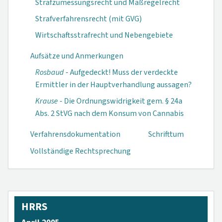
Strafzumessungsrecht und Maßregelrecht
Strafverfahrensrecht (mit GVG)
Wirtschaftsstrafrecht und Nebengebiete
Aufsätze und Anmerkungen
Rosbaud
- Aufge­deckt! Muss der verdeckte
Ermittler in der Hauptver­handlung aus­sagen?
Krause
- Die Ordnungswidrig­keit gem. § 24a
Abs. 2 StVG nach dem Konsum von Cannabis
Verfahrensdokumen­tation
Schrifttum
Vollständige Rechtsprechung
HRRS