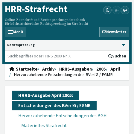
HRR
-Strafrecht
A-
A+
Online-Zeitschrift und Rechtsprechungsdatenbank
für höchstrichterliche Rechtsprechung im Strafrecht
Menü
Newsletter
HRRS durchsuchen
Suchen
Startseite
Archiv
HRRS-Ausgaben
2005
April
Hervorzuhebende Entscheidungen des BVerfG / EGMR
HRRS-Ausgabe April 2005:
Entscheidungen des BVerfG / EGMR
Hervorzuhebende Entscheidungen des BGH
Materielles Strafrecht