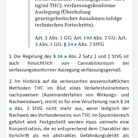
ng/ml THC); verfassungskonforme
Auslegung (Überholung
gesetzgeberischer Annahmen infolge
technischen Fortschritts).
Art.
2
Abs. 1 GG; Art.
103
Abs. 2 GG; Art.
3
Abs. 1 GG; §
24 a
Abs. 2 StVG
1. Die Regelung des §
24 a
Abs. 2 Satz 1 und 2 StVG ist
auch hinsichtlich von Cannabiskonsum bei
verfassungskonformer Auslegung verfassungsgemäß.
2. Im Hinblick auf die verbesserten wissenschaftlichen
Methoden THC im Blut eines Verkehrsteilnehmers
nachzuweisen (Auseinanderfallen von Wirkungs- und
Nachweisdauer), reicht es für eine Verurteilung nach §
24
a
Abs. 2 StVG nicht mehr aus, wenn lediglich der
Nachweis des Vorhandenseins von THC im Spurenbereich
geführt wird. Festgestellt werden muss vielmehr eine
Konzentration, die es entsprechend dem Charakter der
Vorschrift als ein abstraktes Gefährdungsdelikt als