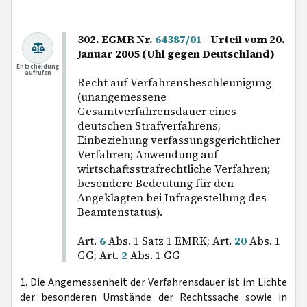
302. EGMR Nr.
64387/01
- Urteil vom 20.
Januar 2005 (Uhl gegen Deutschland)
Entscheidung
aufrufen
Recht auf Verfahrensbeschleunigung
(unangemessene
Gesamtverfahrensdauer eines
deutschen Strafverfahrens;
Einbeziehung verfassungsgerichtlicher
Verfahren; Anwendung auf
wirtschaftsstrafrechtliche Verfahren;
besondere Bedeutung für den
Angeklagten bei Infragestellung des
Beamtenstatus).
Art.
6
Abs. 1 Satz 1 EMRK; Art.
20
Abs. 1
GG; Art.
2
Abs. 1 GG
1. Die Angemessenheit der Verfahrensdauer ist im Lichte
der besonderen Umstände der Rechtssache sowie in