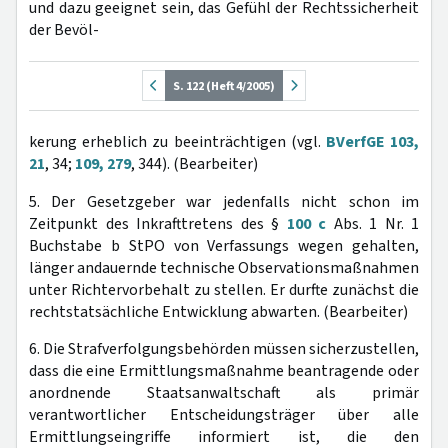
und dazu geeignet sein, das Gefühl der Rechtssicherheit
der Bevöl-
S. 122 (Heft 4/2005)
kerung erheblich zu beeinträchtigen (vgl.
BVerfGE 103,
21
, 34;
109, 279
, 344). (Bearbeiter)
5. Der Gesetzgeber war jedenfalls nicht schon im
Zeitpunkt des Inkrafttretens des §
100 c
Abs. 1 Nr. 1
Buchstabe b StPO von Verfassungs wegen gehalten,
länger andauernde technische Observationsmaßnahmen
unter Richtervorbehalt zu stellen. Er durfte zunächst die
rechtstatsächliche Entwicklung abwarten. (Bearbeiter)
6. Die Strafverfolgungsbehörden müssen sicherzustellen,
dass die eine Ermittlungsmaßnahme beantragende oder
anordnende Staatsanwaltschaft als primär
verantwortlicher Entscheidungsträger über alle
Ermittlungseingriffe informiert ist, die den