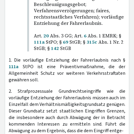
Beschleunigungsgebot;
Verfahrensverzögerungen; faires,
rechtsstaatliches Verfahren); vorläufige
Entziehung der Fahrerlaubnis.
Art.
20
Abs. 3 GG; Art.
6
Abs. 1 EMRK; §
111a
StPO; §
69
StGB; §
315c
Abs. 1 Nr. 2
StGB; §
142
StGB
1. Die vorläufige Entziehung der Fahrerlaubnis nach §
111a
StPO ist eine Präventivmaßnahme, die der
Allgemeinheit Schutz vor weiteren Verkehrsstraftaten
gewähren soll.
2. Strafprozessuale Grundrechtseingriffe wie die
vorläufige Entziehung der Fahrerlaubnis müssen auch im
Einzelfall dem Verhältnismäßigkeitsgrundsatz genügen.
Dieser Grundsatz setzt staatlichen Eingriffen Grenzen,
die insbesondere auch durch Abwägung der in Betracht
kommenden Interessen zu ermitteln sind. Führt die
Abwägung zu dem Ergebnis, dass die dem Eingriff entge-