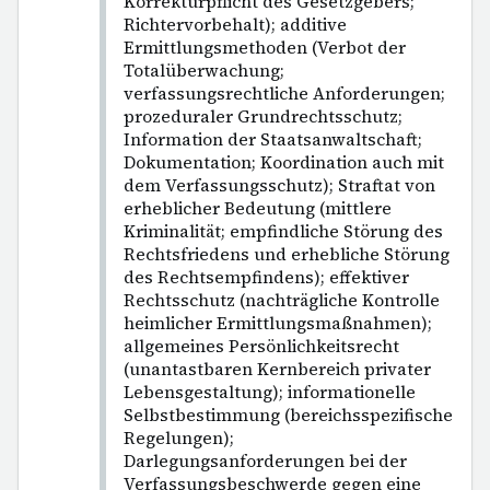
Korrekturpflicht des Gesetzgebers;
Richtervorbehalt); additive
Ermittlungsmethoden (Verbot der
Totalüberwachung;
verfassungsrechtliche Anforderungen;
prozeduraler Grundrechtsschutz;
Information der Staatsanwaltschaft;
Dokumentation; Koordination auch mit
dem Verfassungsschutz); Straftat von
erheblicher Bedeutung (mittlere
Kriminalität; empfindliche Störung des
Rechtsfriedens und erhebliche Störung
des Rechtsempfindens); effektiver
Rechtsschutz (nachträgliche Kontrolle
heimlicher Ermittlungsmaßnahmen);
allgemeines Persönlichkeitsrecht
(unantastbaren Kernbereich privater
Lebensgestaltung); informationelle
Selbstbestimmung (bereichsspezifische
Regelungen);
Darlegungsanforderungen bei der
Verfassungsbeschwerde gegen eine