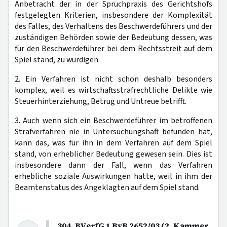
Anbetracht der in der Spruchpraxis des Gerichtshofs
festgelegten Kriterien, insbesondere der Komplexität
des Falles, des Verhaltens des Beschwerdeführers und der
zuständigen Behörden sowie der Bedeutung dessen, was
für den Beschwerdeführer bei dem Rechtsstreit auf dem
Spiel stand, zu würdigen.
2. Ein Verfahren ist nicht schon deshalb besonders
komplex, weil es wirtschaftsstrafrechtliche Delikte wie
Steuerhinterziehung, Betrug und Untreue betrifft.
3. Auch wenn sich ein Beschwerdeführer im betroffenen
Strafverfahren nie in Untersuchungshaft befunden hat,
kann das, was für ihn in dem Verfahren auf dem Spiel
stand, von erheblicher Bedeutung gewesen sein. Dies ist
insbesondere dann der Fall, wenn das Verfahren
erhebliche soziale Auswirkungen hatte, weil in ihm der
Beamtenstatus des Angeklagten auf dem Spiel stand.
304. BVerfG 1 BvR 2652/03 (2. Kammer