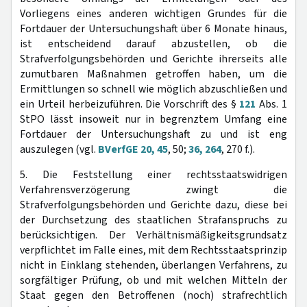
Vorliegens eines anderen wichtigen Grundes für die
Fortdauer der Untersuchungshaft über 6 Monate hinaus,
ist entscheidend darauf abzustellen, ob die
Strafverfolgungsbehörden und Gerichte ihrerseits alle
zumutbaren Maßnahmen getroffen haben, um die
Ermittlungen so schnell wie möglich abzuschließen und
ein Urteil herbeizuführen. Die Vorschrift des §
121
Abs. 1
StPO lässt insoweit nur in begrenztem Umfang eine
Fortdauer der Untersuchungshaft zu und ist eng
auszulegen (vgl.
BVerfGE 20, 45
, 50;
36, 264
, 270 f.).
5. Die Feststellung einer rechtsstaatswidrigen
Verfahrensverzögerung zwingt die
Strafverfolgungsbehörden und Gerichte dazu, diese bei
der Durchsetzung des staatlichen Strafanspruchs zu
berücksichtigen. Der Verhältnismäßigkeitsgrundsatz
verpflichtet im Falle eines, mit dem Rechtsstaatsprinzip
nicht in Einklang stehenden, überlangen Verfahrens, zu
sorgfältiger Prüfung, ob und mit welchen Mitteln der
Staat gegen den Betroffenen (noch) strafrechtlich