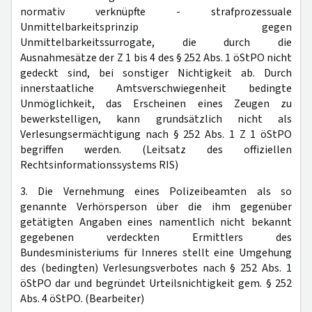
normativ verknüpfte - strafprozessuale
Unmittelbarkeitsprinzip gegen
Unmittelbarkeitssurrogate, die durch die
Ausnahmesätze der Z 1 bis 4 des § 252 Abs. 1 öStPO nicht
gedeckt sind, bei sonstiger Nichtigkeit ab. Durch
innerstaatliche Amtsverschwiegenheit bedingte
Unmöglichkeit, das Erscheinen eines Zeugen zu
bewerkstelligen, kann grundsätzlich nicht als
Verlesungsermächtigung nach § 252 Abs. 1 Z 1 öStPO
begriffen werden. (Leitsatz des offiziellen
Rechtsinformationssystems RIS)
3. Die Vernehmung eines Polizeibeamten als so
genannte Verhörsperson über die ihm gegenüber
getätigten Angaben eines namentlich nicht bekannt
gegebenen verdeckten Ermittlers des
Bundesministeriums für Inneres stellt eine Umgehung
des (bedingten) Verlesungsverbotes nach § 252 Abs. 1
öStPO dar und begründet Urteilsnichtigkeit gem. § 252
Abs. 4 öStPO. (Bearbeiter)