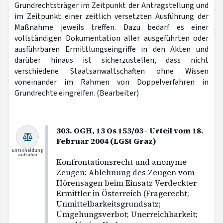
Grundrechtsträger im Zeitpunkt der Antragstellung und
im Zeitpunkt einer zeitlich versetzten Ausführung der
Maßnahme jeweils treffen. Dazu bedarf es einer
vollständigen Dokumentation aller ausgeführten oder
ausführbaren Ermittlungseingriffe in den Akten und
darüber hinaus ist sicherzustellen, dass nicht
verschiedene Staatsanwaltschaften ohne Wissen
voneinander im Rahmen von Doppelverfahren in
Grundrechte eingreifen. (Bearbeiter)
303. OGH, 13 Os 153/03 - Urteil vom 18.
Februar 2004 (LGSt Graz)
Entscheidung
aufrufen
Konfrontationsrecht und anonyme
Zeugen: Ablehnung des Zeugen vom
Hörensagen beim Einsatz Verdeckter
Ermittler in Österreich (Fragerecht;
Unmittelbarkeitsgrundsatz;
Umgehungsverbot; Unerreichbarkeit;