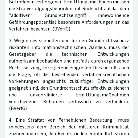
Betroffenen verborgener, Ermittlungsmethoden müssen
die Strafverfolgungsbehörden mit Rücksicht auf das dem
"additiven" Grundrechtseingriff innewohnende
Gefährdungspotential besondere Anforderungen an das
Verfahren beachten. (BVerfG)
3. Wegen des schnellen und für den Grundrechtsschutz
riskanten informationstechnischen Wandels muss der
Gesetzgeber die technischen Entwicklungen
aufmerksam beobachten und notfalls durch ergänzende
Rechtssetzung korrigierend eingreifen. Dies betrifft auch
die Frage, ob die bestehenden verfahrensrechtlichen
Vorkehrungen angesichts zukünftiger Entwicklungen
geeignet sind, den Grundrechtsschutz effektiv zu sichern
und unkoordinierte Ermittlungsmaßnahmen
verschiedener Behörden verlässlich zu verhindern.
(BVerfG)
4. Eine Straftat von "erheblichen Bedeutung" muss
mindestens dem Bereich der mittleren Kriminalität
zuzurechnen sein, den Rechtsfrieden empfindlich stören