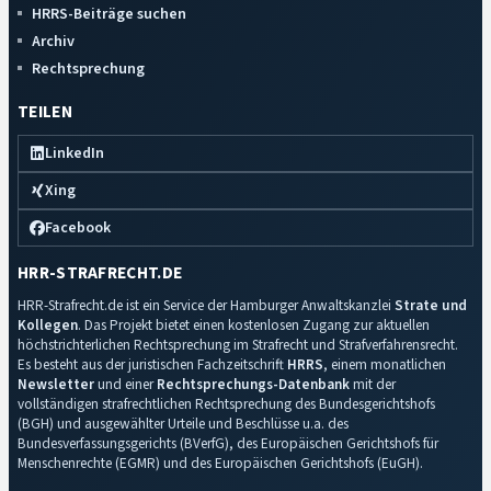
HRRS-Beiträge suchen
Archiv
Rechtsprechung
TEILEN
LinkedIn
Xing
Facebook
HRR-STRAFRECHT.DE
HRR-Strafrecht.de ist ein Service der Hamburger Anwaltskanzlei
Strate und
Kollegen
. Das Projekt bietet einen kostenlosen Zugang zur aktuellen
höchstrichterlichen Rechtsprechung im Strafrecht und Strafverfahrensrecht.
Es besteht aus der juristischen Fachzeitschrift
HRRS
, einem monatlichen
Newsletter
und einer
Rechtsprechungs-Datenbank
mit der
vollständigen strafrechtlichen Rechtsprechung des Bundesgerichtshofs
(BGH) und ausgewählter Urteile und Beschlüsse u.a. des
Bundesverfassungsgerichts (BVerfG), des Europäischen Gerichtshofs für
Menschenrechte (EGMR) und des Europäischen Gerichtshofs (EuGH).