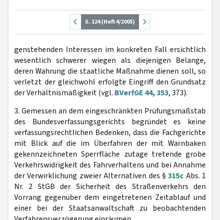
S. 124 (Heft 4/2005)
genstehenden Interessen im konkreten Fall ersichtlich
wesentlich schwerer wiegen als diejenigen Belange,
deren Wahrung die staatliche Maßnahme dienen soll, so
verletzt der gleichwohl erfolgte Eingriff den Grundsatz
der Verhältnismäßigkeit (vgl.
BVerfGE 44, 353
, 373).
3. Gemessen an dem eingeschränkten Prüfungsmaßstab
des Bundesverfassungsgerichts begründet es keine
verfassungsrechtlichen Bedenken, dass die Fachgerichte
mit Blick auf die im Überfahren der mit Warnbaken
gekennzeichneten Sperrfläche zutage tretende grobe
Verkehrswidrigkeit des Fahrverhaltens und bei Annahme
der Verwirklichung zweier Alternativen des §
315c
Abs. 1
Nr. 2 StGB der Sicherheit des Straßenverkehrs den
Vorrang gegenüber dem eingetretenen Zeitablauf und
einer bei der Staatsanwaltschaft zu beobachtenden
Verfahrensverzögerung einräumen.