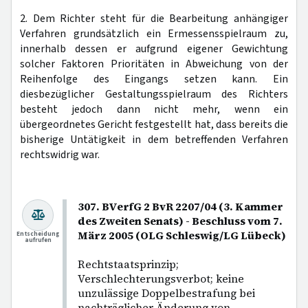
2. Dem Richter steht für die Bearbeitung anhängiger
Verfahren grundsätzlich ein Ermessensspielraum zu,
innerhalb dessen er aufgrund eigener Gewichtung
solcher Faktoren Prioritäten in Abweichung von der
Reihenfolge des Eingangs setzen kann. Ein
diesbezüglicher Gestaltungsspielraum des Richters
besteht jedoch dann nicht mehr, wenn ein
übergeordnetes Gericht festgestellt hat, dass bereits die
bisherige Untätigkeit in dem betreffenden Verfahren
rechtswidrig war.
307. BVerfG 2 BvR 2207/04 (3. Kammer
des Zweiten Senats) - Beschluss vom 7.
März 2005 (OLG Schleswig/LG Lübeck)
Entscheidung
aufrufen
Rechtstaatsprinzip;
Verschlechterungsverbot; keine
unzulässige Doppelbestrafung bei
nachträglicher Änderung von