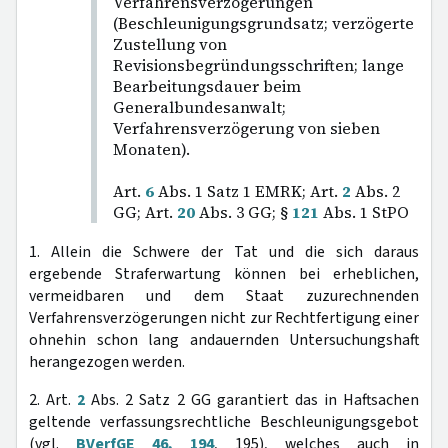
Verfahrensverzögerungen
(Beschleunigungsgrundsatz; verzögerte
Zustellung von
Revisionsbegründungsschriften; lange
Bearbeitungsdauer beim
Generalbundesanwalt;
Verfahrensverzögerung von sieben
Monaten).
Art.
6
Abs. 1 Satz 1 EMRK; Art.
2
Abs. 2
GG; Art.
20
Abs. 3 GG; §
121
Abs. 1 StPO
1. Allein die Schwere der Tat und die sich daraus
ergebende Straferwartung können bei erheblichen,
vermeidbaren und dem Staat zuzurechnenden
Verfahrensverzögerungen nicht zur Rechtfertigung einer
ohnehin schon lang andauernden Untersuchungshaft
herangezogen werden.
2. Art.
2
Abs. 2 Satz 2 GG garantiert das in Haftsachen
geltende verfassungsrechtliche Beschleunigungsgebot
(vgl.
BVerfGE 46, 194
, 195), welches auch in