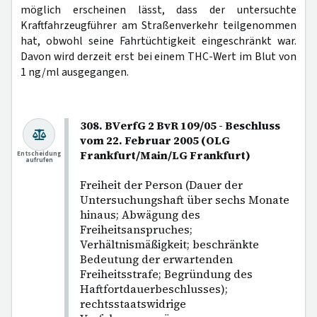
möglich erscheinen lässt, dass der untersuchte
Kraftfahrzeugführer am Straßenverkehr teilgenommen
hat, obwohl seine Fahrtüchtigkeit eingeschränkt war.
Davon wird derzeit erst bei einem THC-Wert im Blut von
1 ng/ml ausgegangen.
308. BVerfG 2 BvR 109/05 - Beschluss
vom 22. Februar 2005 (OLG
Frankfurt/Main/LG Frankfurt)
Entscheidung
aufrufen
Freiheit der Person (Dauer der
Untersuchungshaft über sechs Monate
hinaus; Abwägung des
Freiheitsanspruches;
Verhältnismäßigkeit; beschränkte
Bedeutung der erwartenden
Freiheitsstrafe; Begründung des
Haftfortdauerbeschlusses);
rechtsstaatswidrige