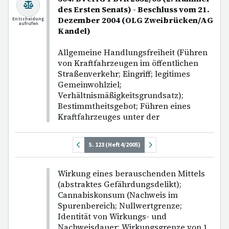
des Ersten Senats) - Beschluss vom 21.
Dezember 2004 (OLG Zweibrücken/AG
Entscheidung
aufrufen
Kandel)
Allgemeine Handlungsfreiheit (Führen
von Kraftfahrzeugen im öffentlichen
Straßenverkehr; Eingriff; legitimes
Gemeinwohlziel;
Verhältnismäßigkeitsgrundsatz);
Bestimmtheitsgebot; Führen eines
Kraftfahrzeuges unter der
S. 123 (Heft 4/2005)
Wirkung eines berauschenden Mittels
(abstraktes Gefährdungsdelikt);
Cannabiskonsum (Nachweis im
Spurenbereich; Nullwertgrenze;
Identität von Wirkungs- und
Nachweisdauer; Wirkungsgrenze von 1