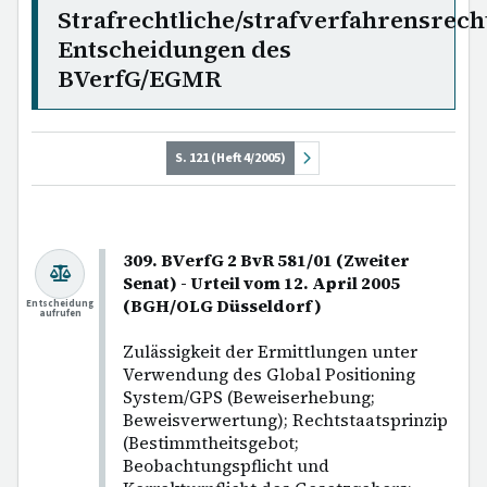
Strafrechtliche/strafverfahrensrech
Entscheidungen des
BVerfG/EGMR
S. 121 (Heft 4/2005)
309. BVerfG 2 BvR 581/01 (Zweiter
Senat) - Urteil vom 12. April 2005
(BGH/OLG Düsseldorf)
Entscheidung
aufrufen
Zulässigkeit der Ermittlungen unter
Verwendung des Global Positioning
System/GPS (Beweiserhebung;
Beweisverwertung); Rechtstaatsprinzip
(Bestimmtheitsgebot;
Beobachtungspflicht und