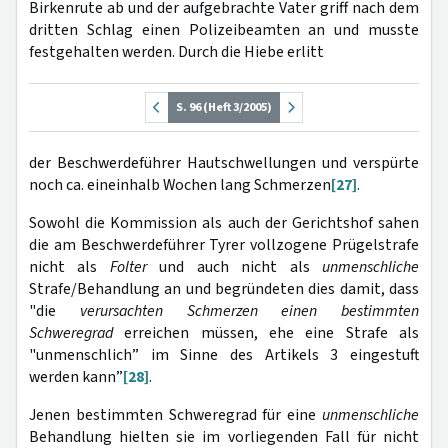
Birkenrute ab und der aufgebrachte Vater griff nach dem
dritten Schlag einen Polizeibeamten an und musste
festgehalten werden. Durch die Hiebe erlitt
S. 96 (Heft 3/2005)
der Beschwerdeführer Hautschwellungen und verspürte
noch ca. eineinhalb Wochen lang Schmerzen
[27]
.
Sowohl die Kommission als auch der Gerichtshof sahen
die am Beschwerdeführer Tyrer vollzogene Prügelstrafe
nicht als
Folter
und auch nicht als
unmenschliche
Strafe/Behandlung an und begründeten dies damit, dass
"die
verursachten Schmerzen
einen bestimmten
Schweregrad
erreichen müssen, ehe eine Strafe als
"unmenschlich” im Sinne des Artikels 3 eingestuft
werden kann”
[28]
.
Jenen bestimmten Schweregrad für eine
unmenschliche
Behandlung hielten sie im vorliegenden Fall für nicht