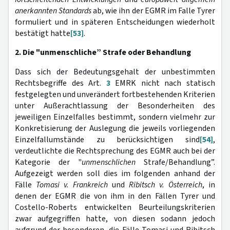
anerkannten Standards
ab, wie ihn der EGMR im Falle Tyrer
formuliert und in späteren Entscheidungen wiederholt
bestätigt hatte
[53]
.
2. Die "unmenschliche” Strafe oder Behandlung
Dass sich der Bedeutungsgehalt der unbestimmten
Rechtsbegriffe des Art.
3
EMRK nicht nach statisch
festgelegten und unverändert fortbestehenden Kriterien
unter Außerachtlassung der Besonderheiten des
jeweiligen Einzelfalles bestimmt, sondern vielmehr zur
Konkretisierung der Auslegung die jeweils vorliegenden
Einzelfallumstände zu berücksichtigen sind
[54]
,
verdeutlichte die Rechtsprechung des EGMR auch bei der
Kategorie der "
unmenschlichen
Strafe/Behandlung”.
Aufgezeigt werden soll dies im folgenden anhand der
Fälle
Tomasi v. Frankreich
und
Ribitsch v. Österreich
, in
denen der EGMR die von ihm in den Fällen Tyrer und
Costello-Roberts entwickelten Beurteilungskriterien
zwar aufgegriffen hatte, von diesen sodann jedoch