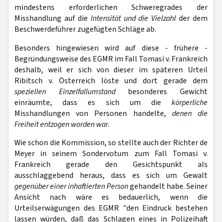
mindestens erforderlichen Schweregrades der
Misshandlung auf die
Intensität und die Vielzahl
der dem
Beschwerdeführer zugefügten Schläge ab.
Besonders hingewiesen wird auf diese - frühere -
Begründungsweise des EGMR im Fall Tomasi v. Frankreich
deshalb, weil er sich von dieser im späteren Urteil
Ribitsch v. Österreich löste und dort gerade dem
speziellen Einzelfallumstand
besonderes Gewicht
einräumte, dass es sich um die
körperliche
Misshandlungen von Personen handelte,
denen die
Freiheit entzogen worden war
.
Wie schon die Kommission, so stellte auch der Richter de
Meyer in seinem Sondervotum zum Fall Tomasi v.
Frankreich gerade den Gesichtspunkt als
ausschlaggebend heraus, dass es sich um Gewalt
gegenüber einer inhaftierten Person
gehandelt habe. Seiner
Ansicht nach wäre es bedauerlich, wenn die
Urteilserwägungen des EGMR "den Eindruck bestehen
lassen würden, daß das Schlagen eines in Polizeihaft