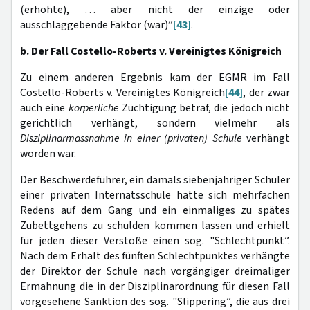
(erhöhte), … aber nicht der einzige oder
ausschlaggebende Faktor (war)”
[43]
.
b. Der Fall Costello-Roberts v. Vereinigtes Königreich
Zu einem anderen Ergebnis kam der EGMR im Fall
Costello-Roberts v. Vereinigtes Königreich
[44]
, der zwar
auch eine
körperliche
Züchtigung betraf, die jedoch nicht
gerichtlich verhängt, sondern vielmehr als
Disziplinarmassnahme in einer (privaten) Schule
verhängt
worden war.
Der Beschwerdeführer, ein damals siebenjähriger Schüler
einer privaten Internatsschule hatte sich mehrfachen
Redens auf dem Gang und ein einmaliges zu spätes
Zubettgehens zu schulden kommen lassen und erhielt
für jeden dieser Verstöße einen sog. "Schlechtpunkt”.
Nach dem Erhalt des fünften Schlechtpunktes verhängte
der Direktor der Schule nach vorgängiger dreimaliger
Ermahnung die in der Disziplinarordnung für diesen Fall
vorgesehene Sanktion des sog. "Slippering”, die aus drei