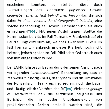
erscheinen könnten, so stellten diese doch
"Auswirkungen des Gebrauchs
physischer
Gewalt
gegenüber einer in Haft befindlichen
Person
dar, die sich
daher
in einem Zustand der Unterlegenheit befindet
; eine
solche Behandlung sei sowohl unmenschlich als auch
erniedrigend”
[64]
. Mit jenen Ausführungen stellte die
Kommission bereits im Fall Tomasis v. Frankreich auf ein
Beurteilungskriterium ab, welches zwar vom EGMR im
Fall Tomasi v. Frankreich in dieser Klarheit noch nicht
betont, jedoch später im Fall Ribitsch v. Österreich auch
von ihm aufgegriffen wurde.
Der EGMR führte zur Begründung der seiner Ansicht nach
vorliegenden "
unmenschlichen
” Behandlung an, dass er
"es weder für nötig (hält), das System und die Umstände
der Polizeihaft in Frankreich zu prüfen, noch die Dauer
und Häufigkeit der Verhöre des Bf.”
[65]
. Vielmehr
genüge
es "festzustellen
, daß die ärztlichen Zeugnisse und
Berichte, die in voller Unabhängigkeit von
praktizierenden Ärzten erstellt worden sind, die