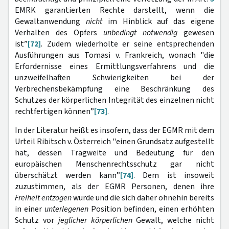
EMRK garantierten Rechte darstellt, wenn die
Gewaltanwendung
nicht
im Hinblick auf das eigene
Verhalten des Opfers
unbedingt notwendig
gewesen
ist”
[72]
. Zudem wiederholte er seine entsprechenden
Ausführungen aus Tomasi v. Frankreich, wonach "die
Erfordernisse eines Ermittlungsverfahrens und die
unzweifelhaften Schwierigkeiten bei der
Verbrechensbekämpfung eine Beschränkung des
Schutzes der körperlichen Integrität des einzelnen nicht
rechtfertigen können”
[73]
.
In der Literatur heißt es insofern, dass der EGMR mit dem
Urteil Ribitsch v. Österreich "einen Grundsatz aufgestellt
hat, dessen Tragweite und Bedeutung für den
europäischen Menschenrechtsschutz gar nicht
überschätzt werden kann”
[74]
. Dem ist insoweit
zuzustimmen, als der EGMR Personen, denen ihre
Freiheit entzogen
wurde und die sich daher ohnehin bereits
in einer
unterlegenen
Position befinden, einen erhöhten
Schutz vor
jeglicher körperlichen
Gewalt, welche nicht