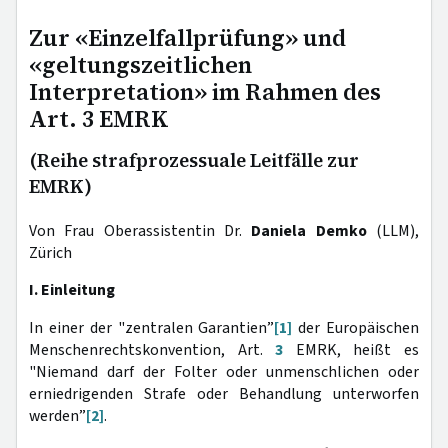
Zur «Einzelfallprüfung» und
«geltungszeitlichen
Interpretation» im Rahmen des
Art. 3 EMRK
(Reihe strafprozessuale Leitfälle zur
EMRK)
Von Frau Oberassistentin Dr.
Daniela Demko
(LLM),
Zürich
I. Einleitung
In einer der "zentralen Garantien”
[1]
der Europäischen
Menschenrechtskonvention, Art.
3
EMRK, heißt es
"Niemand darf der Folter oder unmenschlichen oder
erniedrigenden Strafe oder Behandlung unterworfen
werden”
[2]
.