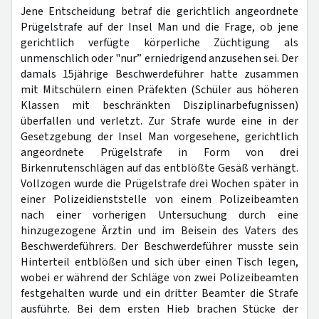
Jene Entscheidung betraf die gerichtlich angeordnete
Prügelstrafe auf der Insel Man und die Frage, ob jene
gerichtlich verfügte körperliche Züchtigung als
unmenschlich oder "nur” erniedrigend anzusehen sei. Der
damals 15jährige Beschwerdeführer hatte zusammen
mit Mitschülern einen Präfekten (Schüler aus höheren
Klassen mit beschränkten Disziplinarbefugnissen)
überfallen und verletzt. Zur Strafe wurde eine in der
Gesetzgebung der Insel Man vorgesehene, gerichtlich
angeordnete Prügelstrafe in Form von drei
Birkenrutenschlägen auf das entblößte Gesäß verhängt.
Vollzogen wurde die Prügelstrafe drei Wochen später in
einer Polizeidienststelle von einem Polizeibeamten
nach einer vorherigen Untersuchung durch eine
hinzugezogene Ärztin und im Beisein des Vaters des
Beschwerdeführers. Der Beschwerdeführer musste sein
Hinterteil entblößen und sich über einen Tisch legen,
wobei er während der Schläge von zwei Polizeibeamten
festgehalten wurde und ein dritter Beamter die Strafe
ausführte. Bei dem ersten Hieb brachen Stücke der