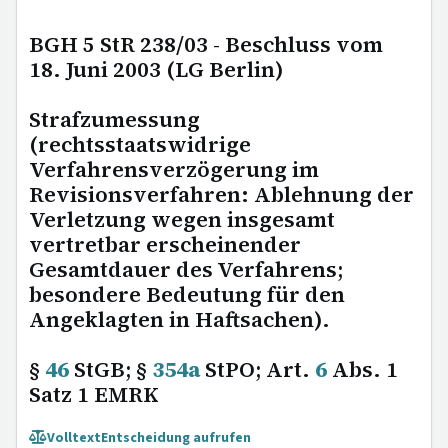
BGH 5 StR 238/03 - Beschluss vom
18. Juni 2003 (LG Berlin)
Strafzumessung
(rechtsstaatswidrige
Verfahrensverzögerung im
Revisionsverfahren: Ablehnung der
Verletzung wegen insgesamt
vertretbar erscheinender
Gesamtdauer des Verfahrens;
besondere Bedeutung für den
Angeklagten in Haftsachen).
§
46
StGB; §
354a
StPO; Art.
6
Abs. 1
Satz 1 EMRK
Volltext
Entscheidung aufrufen