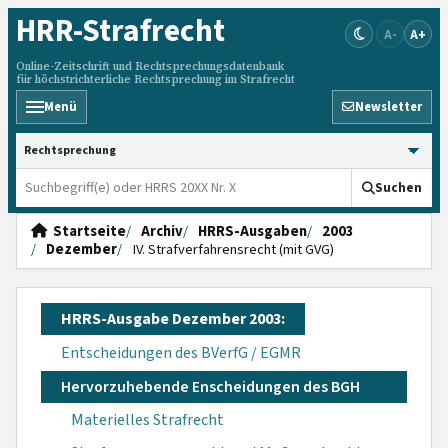
HRR
-Strafrecht
A-
A+
Online-Zeitschrift und Rechtsprechungsdatenbank
für höchstrichterliche Rechtsprechung im Strafrecht
Menü
Newsletter
HRRS durchsuchen
Suchen
Startseite
Archiv
HRRS-Ausgaben
2003
Dezember
IV. Strafverfahrensrecht (mit GVG)
HRRS-Ausgabe Dezember 2003:
Entscheidungen des BVerfG / EGMR
Hervorzuhebende Enscheidungen des BGH
Materielles Strafrecht