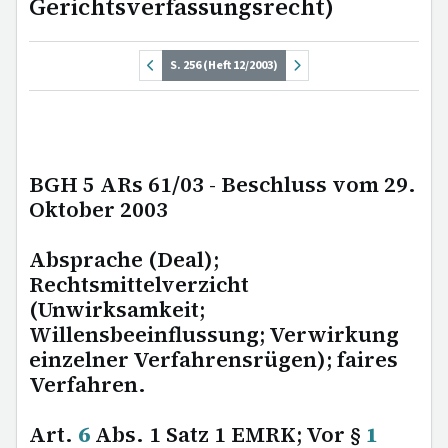
Gerichtsverfassungsrecht)
S. 256 (Heft 12/2003)
BGH 5 ARs 61/03 - Beschluss vom 29.
Oktober 2003
Absprache (Deal);
Rechtsmittelverzicht
(Unwirksamkeit;
Willensbeeinflussung; Verwirkung
einzelner Verfahrensrügen); faires
Verfahren.
Art.
6
Abs. 1 Satz 1 EMRK; Vor §
1