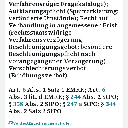
Verfahrensrüge: Fragekataloge);
Aufklärungspflicht (Sperrerklärung;
veränderte Umstände); Recht auf
Verhandlung in angemessener Frist
(rechtsstaatswidrige
Verfahrensverzögerung;
Beschleunigungsgebot; besondere
Beschleunigungspflicht nach
vorangegangener Verzögerung);
Verschlechterungsverbot
(Erhöhungsverbot).
Art.
6
Abs. 1 Satz 1 EMRK; Art.
6
Abs. 3 lit. d EMRK; §
244
Abs. 2 StPO;
§
358
Abs. 2 StPO; §
247 a
StPO; §
344
Abs. 2 Satz 2 StPO
Volltext
Entscheidung aufrufen