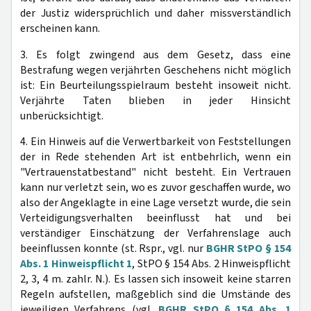
der Justiz widersprüchlich und daher missverständlich
erscheinen kann.
3. Es folgt zwingend aus dem Gesetz, dass eine
Bestrafung wegen verjährten Geschehens nicht möglich
ist: Ein Beurteilungsspielraum besteht insoweit nicht.
Verjährte Taten blieben in jeder Hinsicht
unberücksichtigt.
4. Ein Hinweis auf die Verwertbarkeit von Feststellungen
der in Rede stehenden Art ist entbehrlich, wenn ein
"Vertrauenstatbestand" nicht besteht. Ein Vertrauen
kann nur verletzt sein, wo es zuvor geschaffen wurde, wo
also der Angeklagte in eine Lage versetzt wurde, die sein
Verteidigungsverhalten beeinflusst hat und bei
verständiger Einschätzung der Verfahrenslage auch
beeinflussen konnte (st. Rspr., vgl. nur
BGHR StPO § 154
Abs. 1 Hinweispflicht 1
, StPO § 154 Abs. 2 Hinweispflicht
2, 3, 4 m. zahlr. N.). Es lassen sich insoweit keine starren
Regeln aufstellen, maßgeblich sind die Umstände des
jeweiligen Verfahrens (vgl.
BGHR StPO § 154 Abs. 1