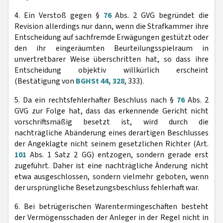
4. Ein Verstoß gegen §
76
Abs. 2 GVG begründet die
Revision allerdings nur dann, wenn die Strafkammer ihre
Entscheidung auf sachfremde Erwägungen gestützt oder
den ihr eingeräumten Beurteilungsspielraum in
unvertretbarer Weise überschritten hat, so dass ihre
Entscheidung objektiv willkürlich erscheint
(Bestätigung von
BGHSt 44, 328
, 333).
5. Da ein rechtsfehlerhafter Beschluss nach §
76
Abs. 2
GVG zur Folge hat, dass das erkennende Gericht nicht
vorschriftsmäßig besetzt ist, wird durch die
nachträgliche Abänderung eines derartigen Beschlusses
der Angeklagte nicht seinem gesetzlichen Richter (Art.
101
Abs. 1 Satz 2 GG) entzogen, sondern gerade erst
zugeführt. Daher ist eine nachträgliche Änderung nicht
etwa ausgeschlossen, sondern vielmehr geboten, wenn
der ursprüngliche Besetzungsbeschluss fehlerhaft war.
6. Bei betrügerischen Warentermingeschäften besteht
der Vermögensschaden der Anleger in der Regel nicht in