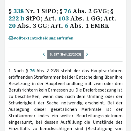
§
338
Nr. 1 StPO; §
76
Abs. 2 GVG; §
222 b
StPO; Art.
103
Abs. 1 GG; Art.
20
Abs. 3 GG; Art.
6
Abs. 1 EMRK
Volltext
Entscheidung aufrufen
S. 257 (Heft 12/2003)
1. Nach §
76
Abs. 2 GVG steht der das Hauptverfahren
eröffnenden Strafkammer bei der Entscheidung über ihre
Besetzung in der Hauptverhandlung mit zwei oder drei
Berufsrichtern kein Ermessen zu. Die Dreierbesetzung ist
zu beschließen, wenn dies nach dem Umfang oder der
Schwierigkeit der Sache notwendig erscheint. Bei der
Auslegung dieser gesetzlichen Merkmale ist der
Strafkammer indes ein weiter Beurteilungsspielraum
eingeräumt, bei dessen Ausfüllung die Umstände des
Einzelfalls zu berücksichtigen sind (Bestätigung von