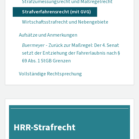
Strafzumessungsrecht und Maßregelrecht
Strafverfahrensrecht (mit GVG)
Wirtschaftsstrafrecht und Nebengebiete
Aufsätze und Anmerkungen
Buermeyer
- Zu­rück zur Maßregel: Der 4. Senat
setzt der Entziehung der Fahrerlaubnis nach §
69 Abs. 1 StGB Grenzen
Vollständige Rechtsprechung
HRR-Strafrecht