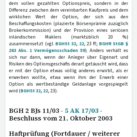
dem vollen gezahlten Optionspreis, sondern in der
Differenz zwischen dem vereinbarten Kaufpreis und dem
wirklichen Wert der Option, der sich aus den
Beschaffungskosten (plazierte Börsenprämie zuzüglich
Brokerkommission) und der Provision eines seriösen
inländischen Maklers (marktüblich 20 %)
zusammensetzt (vgl.
BGHSt 32, 22
, 23 ff.;
BGHR StGB §
263 Abs. 1 Vermögensschaden 59
). Anders verhält es
sich nur dann, wenn der Anleger über Eigenart und
Risiken des Optionsgeschäfts derart getäuscht wird, dass
er mit der Option etwas völlig anderes erwirbt, als er
erwerben wollte, etwa wenn ihm der Erwerb einer
Option als wertbeständige Geldanlage vorgespiegelt
wird (
BGHSt 32, 22
, 23).
BGH 2 BJs 11/03 -
5 AK 17/03
-
Beschluss vom 21. Oktober 2003
Haftprüfung (Fortdauer / weiterer