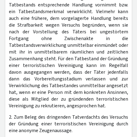
Tatbestands entsprechende Handlung vornimmt bzw.
ein Tatbestandsmerkmal verwirklicht. Vielmehr kann
auch eine frühere, dem vorgelagerte Handlung bereits
die Strafbarkeit wegen Versuchs begründen, wenn sie
nach der Vorstellung des Täters bei ungestörtem
Fortgang ohne Zwischenakte in die
Tatbestandsverwirklichung unmittelbar einmündet oder
mit ihr in unmittelbarem räumlichen und zeitlichen
Zusammenhang steht. Für den Tatbestand der Gründung
einer terroristischen Vereinigung kann im Regelfall
davon ausgegangen werden, dass der Täter jedenfalls
dann das Vorbereitungsstadium verlassen und zur
Verwirklichung des Tatbestandes unmittelbar angesetzt
hat, wenn er eine Person mit dem konkreten Ansinnen,
diese als Mitglied der zu gründenden terroristischen
Vereinigung zu rekrutieren, angesprochen hat.
2. Zum Beleg des dringenden Tatverdachts des Versuchs
der Gründung einer terroristischen Vereinigung durch
eine anonyme Zeugenaussage.