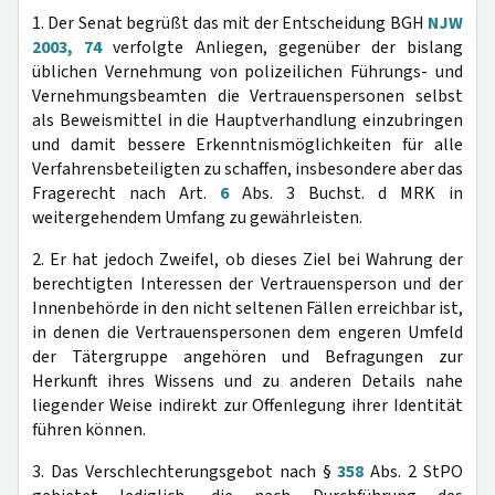
1. Der Senat begrüßt das mit der Entscheidung BGH
NJW
2003, 74
verfolgte Anliegen, gegenüber der bislang
üblichen Vernehmung von polizeilichen Führungs- und
Vernehmungsbeamten die Vertrauenspersonen selbst
als Beweismittel in die Hauptverhandlung einzubringen
und damit bessere Erkenntnismöglichkeiten für alle
Verfahrensbeteiligten zu schaffen, insbesondere aber das
Fragerecht nach Art.
6
Abs. 3 Buchst. d MRK in
weitergehendem Umfang zu gewährleisten.
2. Er hat jedoch Zweifel, ob dieses Ziel bei Wahrung der
berechtigten Interessen der Vertrauensperson und der
Innenbehörde in den nicht seltenen Fällen erreichbar ist,
in denen die Vertrauenspersonen dem engeren Umfeld
der Tätergruppe angehören und Befragungen zur
Herkunft ihres Wissens und zu anderen Details nahe
liegender Weise indirekt zur Offenlegung ihrer Identität
führen können.
3. Das Verschlechterungsgebot nach §
358
Abs. 2 StPO