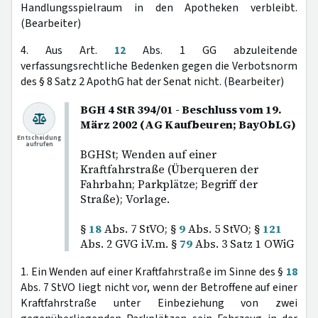
Handlungsspielraum in den Apotheken verbleibt.
(Bearbeiter)
4. Aus Art.
12
Abs. 1 GG abzuleitende
verfassungsrechtliche Bedenken gegen die Verbotsnorm
des § 8 Satz 2 ApothG hat der Senat nicht. (Bearbeiter)
BGH 4 StR 394/01 - Beschluss vom 19.
März 2002 (AG Kaufbeuren; BayObLG)
Entscheidung
aufrufen
BGHSt; Wenden auf einer
Kraftfahrstraße (Überqueren der
Fahrbahn; Parkplätze; Begriff der
Straße); Vorlage.
§
18
Abs. 7 StVO; §
9
Abs. 5 StVO; §
121
Abs. 2 GVG i.V.m. §
79
Abs. 3 Satz 1 OWiG
1. Ein Wenden auf einer Kraftfahrstraße im Sinne des §
18
Abs. 7 StVO liegt nicht vor, wenn der Betroffene auf einer
Kraftfahrstraße unter Einbeziehung von zwei