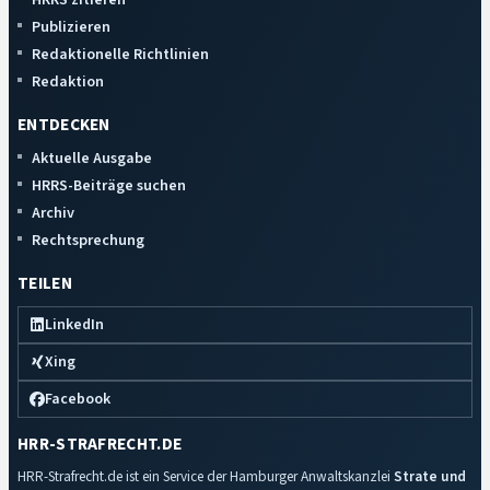
Publizieren
Redaktionelle Richtlinien
Redaktion
ENTDECKEN
Aktuelle Ausgabe
HRRS-Beiträge suchen
Archiv
Rechtsprechung
TEILEN
LinkedIn
Xing
Facebook
HRR-STRAFRECHT.DE
HRR-Strafrecht.de ist ein Service der Hamburger Anwaltskanzlei
Strate und