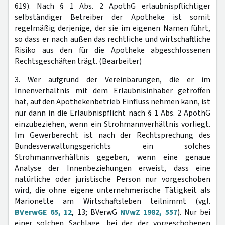
619). Nach § 1 Abs. 2 ApothG erlaubnispflichtiger
selbständiger Betreiber der Apotheke ist somit
regelmäßig derjenige, der sie im eigenen Namen führt,
so dass er nach außen das rechtliche und wirtschaftliche
Risiko aus den für die Apotheke abgeschlossenen
Rechtsgeschäften trägt. (Bearbeiter)
3. Wer aufgrund der Vereinbarungen, die er im
Innenverhältnis mit dem Erlaubnisinhaber getroffen
hat, auf den Apothekenbetrieb Einfluss nehmen kann, ist
nur dann in die Erlaubnispflicht nach § 1 Abs. 2 ApothG
einzubeziehen, wenn ein Strohmannverhältnis vorliegt.
Im Gewerberecht ist nach der Rechtsprechung des
Bundesverwaltungsgerichts ein solches
Strohmannverhältnis gegeben, wenn eine genaue
Analyse der Innenbeziehungen erweist, dass eine
natürliche oder juristische Person nur vorgeschoben
wird, die ohne eigene unternehmerische Tätigkeit als
Marionette am Wirtschaftsleben teilnimmt (vgl.
BVerwGE 65, 12
, 13; BVerwG
NVwZ 1982, 557
). Nur bei
einer solchen Sachlage, bei der der vorgeschobenen