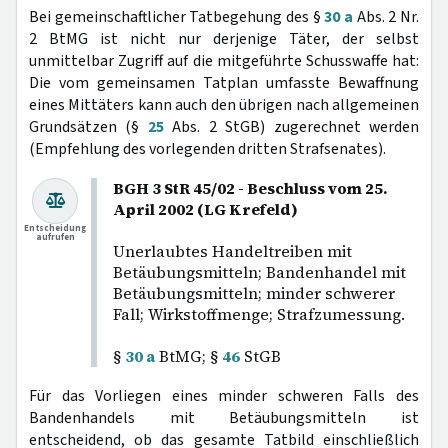
Bei gemeinschaftlicher Tatbegehung des §
30 a
Abs. 2 Nr.
2 BtMG ist nicht nur derjenige Täter, der selbst
unmittelbar Zugriff auf die mitgeführte Schusswaffe hat:
Die vom gemeinsamen Tatplan umfasste Bewaffnung
eines Mittäters kann auch den übrigen nach allgemeinen
Grundsätzen (§
25
Abs. 2 StGB) zugerechnet werden
(Empfehlung des vorlegenden dritten Strafsenates).
BGH 3 StR 45/02 - Beschluss vom 25.
April 2002 (LG Krefeld)
Entscheidung
aufrufen
Unerlaubtes Handeltreiben mit
Betäubungsmitteln; Bandenhandel mit
Betäubungsmitteln; minder schwerer
Fall; Wirkstoffmenge; Strafzumessung.
§
30 a
BtMG; §
46
StGB
Für das Vorliegen eines minder schweren Falls des
Bandenhandels mit Betäubungsmitteln ist
entscheidend, ob das gesamte Tatbild einschließlich