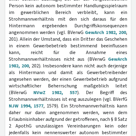
Person kein autonom bestimmter Handlungsspielraum
im gewerblichen Bereich verbleibt, kann ein
Strohmannverhältnis mit den sich daraus für den
Hintermann ergebenden Durchgriffskonsequenzen
angenommen werden (vgl. BVerwG
GewArch 1982, 200
,
201). Allein der Umstand, dass ein Dritter das Geschehen
in einem Gewerbebetrieb bestimmend beeinflussen
kann, reicht für die Annahme eines
Strohmannverhältnisses nicht aus (BVerwG
GewArch
1982, 200
, 202). Insbesondere kann nicht auch derjenige
als Hintermann und damit als Gewerbetreibender
angesehen werden, der einen Gewerbebetrieb aufgrund
wirtschaftlicher Beherrschung maßgeblich leitet
(BVerwG
NVwZ 1982, 557
). Der Begriff des
Strohmannverhältnisses ist eng auszulegen (vgl. BVerfG
NJW 1994, 1577
, 1579). Ein Strohmannverhältnis kann
daher nur dann angenommen werden, wenn dem
Erlaubnisinhaber aufgrund der getroffenen, nach § 8 Satz
2 ApothG unzulässigen Vereinbarungen kein oder
jedenfalls kein nennenswerter autonom bestimmter