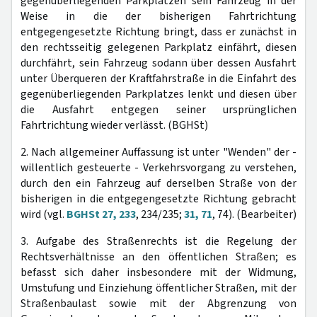
gegenüberliegenden Parkplätzen sein Fahrzeug in der
Weise in die der bisherigen Fahrtrichtung
entgegengesetzte Richtung bringt, dass er zunächst in
den rechtsseitig gelegenen Parkplatz einfährt, diesen
durchfährt, sein Fahrzeug sodann über dessen Ausfahrt
unter Überqueren der Kraftfahrstraße in die Einfahrt des
gegenüberliegenden Parkplatzes lenkt und diesen über
die Ausfahrt entgegen seiner ursprünglichen
Fahrtrichtung wieder verlässt. (BGHSt)
2. Nach allgemeiner Auffassung ist unter "Wenden" der -
willentlich gesteuerte - Verkehrsvorgang zu verstehen,
durch den ein Fahrzeug auf derselben Straße von der
bisherigen in die entgegengesetzte Richtung gebracht
wird (vgl.
BGHSt 27, 233
, 234/235;
31, 71
, 74). (Bearbeiter)
3. Aufgabe des Straßenrechts ist die Regelung der
Rechtsverhältnisse an den öffentlichen Straßen; es
befasst sich daher insbesondere mit der Widmung,
Umstufung und Einziehung öffentlicher Straßen, mit der
Straßenbaulast sowie mit der Abgrenzung von