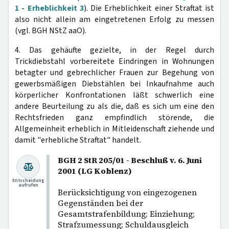
1 - Erheblichkeit 3
). Die Erheblichkeit einer Straftat ist
also nicht allein am eingetretenen Erfolg zu messen
(vgl. BGH NStZ aaO).
4. Das gehäufte gezielte, in der Regel durch
Trickdiebstahl vorbereitete Eindringen in Wohnungen
betagter und gebrechlicher Frauen zur Begehung von
gewerbsmäßigen Diebstählen bei Inkaufnahme auch
körperlicher Konfrontationen läßt schwerlich eine
andere Beurteilung zu als die, daß es sich um eine den
Rechtsfrieden ganz empfindlich störende, die
Allgemeinheit erheblich in Mitleidenschaft ziehende und
damit "erhebliche Straftat" handelt.
BGH 2 StR 205/01 - Beschluß v. 6. Juni
2001 (LG Koblenz)
Entscheidung
aufrufen
Berücksichtigung von eingezogenen
Gegenständen bei der
Gesamtstrafenbildung; Einziehung;
Strafzumessung; Schuldausgleich