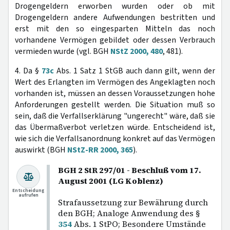
Drogengeldern erworben wurden oder ob mit
Drogengeldern andere Aufwendungen bestritten und
erst mit den so eingesparten Mitteln das noch
vorhandene Vermögen gebildet oder dessen Verbrauch
vermieden wurde (vgl. BGH
NStZ 2000, 480
, 481).
4. Da §
73c
Abs. 1 Satz 1 StGB auch dann gilt, wenn der
Wert des Erlangten im Vermögen des Angeklagten noch
vorhanden ist, müssen an dessen Voraussetzungen hohe
Anforderungen gestellt werden. Die Situation muß so
sein, daß die Verfallserklärung "ungerecht" wäre, daß sie
das Übermaßverbot verletzen würde. Entscheidend ist,
wie sich die Verfallsanordnung konkret auf das Vermögen
auswirkt (BGH
NStZ-RR 2000, 365
).
BGH 2 StR 297/01 - Beschluß vom 17.
August 2001 (LG Koblenz)
Entscheidung
aufrufen
Strafaussetzung zur Bewährung durch
den BGH; Analoge Anwendung des §
354
Abs. 1 StPO; Besondere Umstände