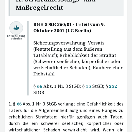
Maßregelrecht
BGH 5 StR 360/01 - Urteil vom 9.
Oktober 2001 (LG Berlin)
Entscheidung
aufrufen
Sicherungsverwahrung; Vorsatz
(Feststellung aus dem äußeren
Tatablauf); Erheblichkeit der Straftat
(Schwerer seelischer, körperlicher oder
wirtschaftlicher Schaden); Räuberischer
Diebstahl
§
66
Abs. 1 Nr. 3 StGB; §
15
StGB; §
252
StGB
1. §
66
Abs. 1 Nr. 3 StGB verlangt eine Gefährlichkeit des
Täters für die Allgemeinheit aufgrund eines Hanges zu
erheblichen Straftaten; hierfür genügen auch Taten,
durch die ein schwerer seelischer, körperlicher oder
wirtschaftlicher Schaden verwirklicht wird. Wenn ein