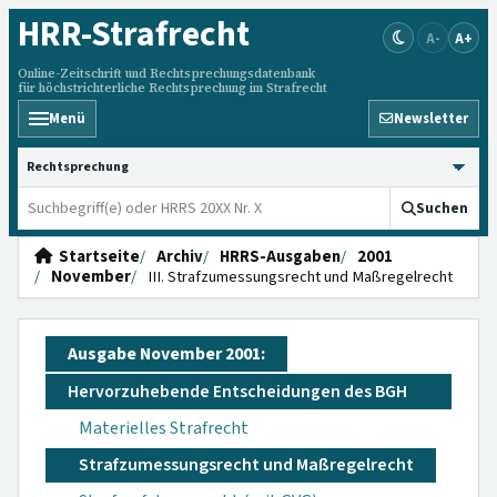
HRR
-Strafrecht
A-
A+
Online-Zeitschrift und Rechtsprechungsdatenbank
für höchstrichterliche Rechtsprechung im Strafrecht
Menü
Newsletter
HRRS durchsuchen
Suchen
Startseite
Archiv
HRRS-Ausgaben
2001
November
III. Strafzumessungsrecht und Maßregelrecht
Ausgabe November 2001:
Hervorzuhebende Entscheidungen des BGH
Materielles Strafrecht
Strafzumessungsrecht und Maßregelrecht