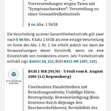
Vorverurteilungen wegen Taten mit
"Symptomcharakter"; Verurteilung zu
einer Gesamtfreiheitsstrafe
§
66
Abs. 1 StGB
Die Verurteilung zu einer Gesamtfreiheitsstrafe gilt zwar
nach §
66
Abs. 4 Satz 1 StGB als eine einzige Verurteilung
im Sinne des Abs. 1 Nr. 1. Sie erfüllt jedoch nur dann die
Voraussetzungen dieser Vorschrift, wenn sie eine
Einzelstrafe von mindestens einem Jahr Freiheitsstrafe
enthält (vgl.
BGHSt 34, 321
; BGH
NStZ-RR 1997, 135
).
BGH 1 StR 291/01 - Urteil vom 8. August
2001 (LG Regensburg)
Entscheidung
aufrufen
Unerlaubtes Handeltreiben mit
Betäubungsmitteln; Unbillige Härte;
Bruttoprinzip; Beweiswürdigung (Kein
Ersetzen durch diejenige des
Beschwerdeführers); Revisibilität der