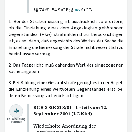
§§ 74 ff.; 54 StGB; §
46
StGB
1. Bei der Strafzumessung ist ausdrücklich zu erörtern,
ob die Einziehung eines dem Angeklagten gehörenden
Gegenstandes (Pkw) strafmildernd zu berücksichtigen
ist, es sei denn, daß angesichts des Wertes der Sache die
Einziehung die Bemessung der Strafe nicht wesentlich zu
beeinflussen vermag.
2. Das Tatgericht muß daher den Wert der eingezogenen
Sache angeben.
3. Bei Bildung einer Gesamtstrafe genügt es in der Regel,
die Einziehung eines wertvollen Gegenstandes erst bei
deren Bemessung zu berücksichtigen.
BGH 3 StR 313/01 - Urteil vom 12.
September 2001 (LG Kiel)
Entscheidung
aufrufen
Wiederholte Anordnung der