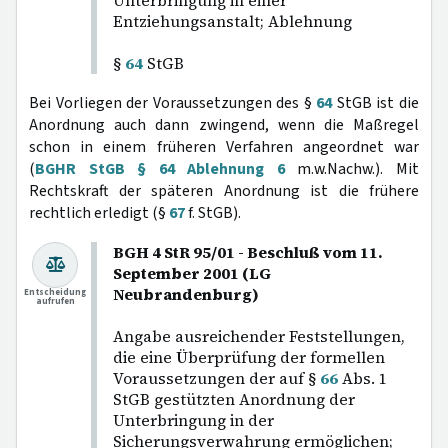
Unterbringung in einer
Entziehungsanstalt; Ablehnung
§
64
StGB
Bei Vorliegen der Voraussetzungen des §
64
StGB ist die
Anordnung auch dann zwingend, wenn die Maßregel
schon in einem früheren Verfahren angeordnet war
(
BGHR StGB § 64 Ablehnung 6
m.w.Nachw.). Mit
Rechtskraft der späteren Anordnung ist die frühere
rechtlich erledigt (§
67
f. StGB).
BGH 4 StR 95/01 - Beschluß vom 11.
September 2001 (LG
Neubrandenburg)
Entscheidung
aufrufen
Angabe ausreichender Feststellungen,
die eine Überprüfung der formellen
Voraussetzungen der auf §
66
Abs. 1
StGB gestützten Anordnung der
Unterbringung in der
Sicherungsverwahrung ermöglichen;