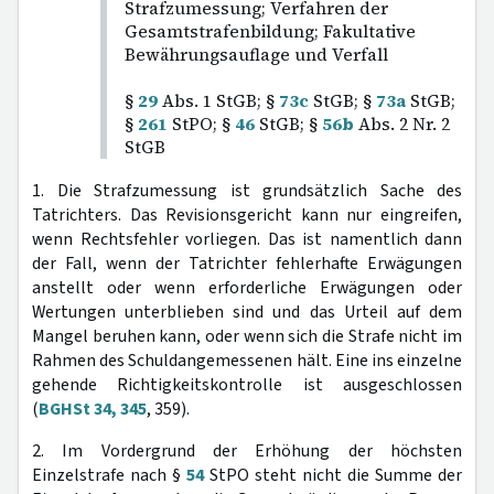
Strafzumessung; Verfahren der
Gesamtstrafenbildung; Fakultative
Bewährungsauflage und Verfall
§
29
Abs. 1 StGB; §
73c
StGB; §
73a
StGB;
§
261
StPO; §
46
StGB; §
56b
Abs. 2 Nr. 2
StGB
1. Die Strafzumessung ist grundsätzlich Sache des
Tatrichters. Das Revisionsgericht kann nur eingreifen,
wenn Rechtsfehler vorliegen. Das ist namentlich dann
der Fall, wenn der Tatrichter fehlerhafte Erwägungen
anstellt oder wenn erforderliche Erwägungen oder
Wertungen unterblieben sind und das Urteil auf dem
Mangel beruhen kann, oder wenn sich die Strafe nicht im
Rahmen des Schuldangemessenen hält. Eine ins einzelne
gehende Richtigkeitskontrolle ist ausgeschlossen
(
BGHSt 34, 345
, 359).
2. Im Vordergrund der Erhöhung der höchsten
Einzelstrafe nach §
54
StPO steht nicht die Summe der