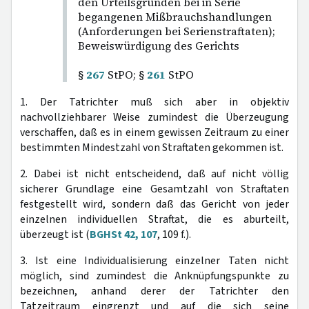
den Urteilsgründen bei in Serie
begangenen Mißbrauchshandlungen
(Anforderungen bei Serienstraftaten);
Beweiswürdigung des Gerichts
§
267
StPO; §
261
StPO
1. Der Tatrichter muß sich aber in objektiv
nachvollziehbarer Weise zumindest die Überzeugung
verschaffen, daß es in einem gewissen Zeitraum zu einer
bestimmten Mindestzahl von Straftaten gekommen ist.
2. Dabei ist nicht entscheidend, daß auf nicht völlig
sicherer Grundlage eine Gesamtzahl von Straftaten
festgestellt wird, sondern daß das Gericht von jeder
einzelnen individuellen Straftat, die es aburteilt,
überzeugt ist (
BGHSt 42, 107
, 109 f.).
3. Ist eine Individualisierung einzelner Taten nicht
möglich, sind zumindest die Anknüpfungspunkte zu
bezeichnen, anhand derer der Tatrichter den
Tatzeitraum eingrenzt und auf die sich seine