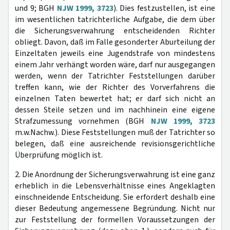
und 9; BGH
NJW 1999, 3723
). Dies festzustellen, ist eine
im wesentlichen tatrichterliche Aufgabe, die dem über
die Sicherungsverwahrung entscheidenden Richter
obliegt. Davon, daß im Falle gesonderter Aburteilung der
Einzeltaten jeweils eine Jugendstrafe von mindestens
einem Jahr verhängt worden wäre, darf nur ausgegangen
werden, wenn der Tatrichter Feststellungen darüber
treffen kann, wie der Richter des Vorverfahrens die
einzelnen Taten bewertet hat; er darf sich nicht an
dessen Steile setzen und im nachhinein eine eigene
Strafzumessung vornehmen (BGH
NJW 1999, 3723
m.w.Nachw.). Diese Feststellungen muß der Tatrichter so
belegen, daß eine ausreichende revisionsgerichtliche
Überprüfung möglich ist.
2. Die Anordnung der Sicherungsverwahrung ist eine ganz
erheblich in die Lebensverhältnisse eines Angeklagten
einschneidende Entscheidung. Sie erfordert deshalb eine
dieser Bedeutung angemessene Begründung. Nicht nur
zur Feststellung der formellen Voraussetzungen der