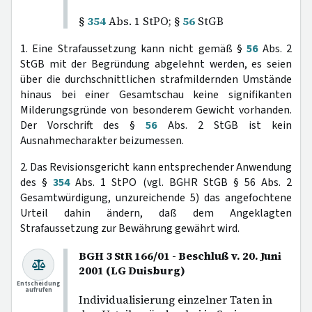
§
354
Abs. 1 StPO; §
56
StGB
1. Eine Strafaussetzung kann nicht gemäß §
56
Abs. 2
StGB mit der Begründung abgelehnt werden, es seien
über die durchschnittlichen strafmildernden Umstände
hinaus bei einer Gesamtschau keine signifikanten
Milderungsgründe von besonderem Gewicht vorhanden.
Der Vorschrift des §
56
Abs. 2 StGB ist kein
Ausnahmecharakter beizumessen.
2. Das Revisionsgericht kann entsprechender Anwendung
des §
354
Abs. 1 StPO (vgl. BGHR StGB § 56 Abs. 2
Gesamtwürdigung, unzureichende 5) das angefochtene
Urteil dahin ändern, daß dem Angeklagten
Strafaussetzung zur Bewährung gewährt wird.
BGH 3 StR 166/01 - Beschluß v. 20. Juni
2001 (LG Duisburg)
Entscheidung
aufrufen
Individualisierung einzelner Taten in