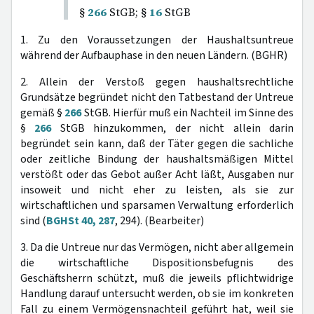
§
266
StGB; §
16
StGB
1. Zu den Voraussetzungen der Haushaltsuntreue
während der Aufbauphase in den neuen Ländern. (BGHR)
2. Allein der Verstoß gegen haushaltsrechtliche
Grundsätze begründet nicht den Tatbestand der Untreue
gemäß §
266
StGB. Hierfür muß ein Nachteil im Sinne des
§
266
StGB hinzukommen, der nicht allein darin
begründet sein kann, daß der Täter gegen die sachliche
oder zeitliche Bindung der haushaltsmäßigen Mittel
verstößt oder das Gebot außer Acht läßt, Ausgaben nur
insoweit und nicht eher zu leisten, als sie zur
wirtschaftlichen und sparsamen Verwaltung erforderlich
sind (
BGHSt 40, 287
, 294). (Bearbeiter)
3. Da die Untreue nur das Vermögen, nicht aber allgemein
die wirtschaftliche Dispositionsbefugnis des
Geschäftsherrn schützt, muß die jeweils pflichtwidrige
Handlung darauf untersucht werden, ob sie im konkreten
Fall zu einem Vermögensnachteil geführt hat, weil sie