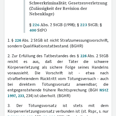
Schwerkriminalität; Gesetzesverletzung
(Zulässigkeit der Revision der
Nebenklage)
§
226
Abs. 2 StGB (1998); §
223
StGB; §
400
StPO
1. §
226
Abs. 2 StGB ist nicht Strafzumessungsvorschrift,
sondern Qualifikationstatbestand. (BGHR)
2. Zur Erfüllung des Tatbestandes des §
226
Abs. 2 StGB
reicht es aus, daß der Täter die schwere
Körperverletzung als sichere Folge seines Handelns
voraussieht. Die Vorschrift ist - etwa nach
strafbefreiendem Rücktritt vom Tötungsversuch - auch
bei direktem Tötungsvorsatz anwendbar; die
entgegenstehende frühere Rechtsprechung (BGH
NStZ
1997, 233
, 234) ist überholt. (BGHR)
3. Der Tötungsvorsatz ist stets mit dem
Körperverletzungsvorsatz verbunden ist (st. Rspr., s. nur