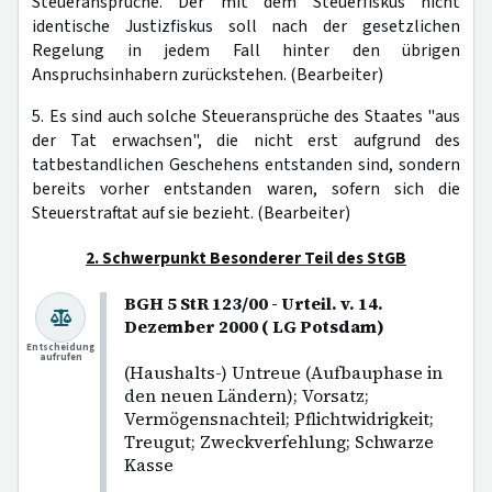
Steueransprüche. Der mit dem Steuerfiskus nicht
identische Justizfiskus soll nach der gesetzlichen
Regelung in jedem Fall hinter den übrigen
Anspruchsinhabern zurückstehen. (Bearbeiter)
5. Es sind auch solche Steueransprüche des Staates "aus
der Tat erwachsen", die nicht erst aufgrund des
tatbestandlichen Geschehens entstanden sind, sondern
bereits vorher entstanden waren, sofern sich die
Steuerstraftat auf sie bezieht. (Bearbeiter)
2. Schwerpunkt Besonderer Teil des StGB
BGH 5 StR 123/00 - Urteil. v. 14.
Dezember 2000 ( LG Potsdam)
Entscheidung
aufrufen
(Haushalts-) Untreue (Aufbauphase in
den neuen Ländern); Vorsatz;
Vermögensnachteil; Pflichtwidrigkeit;
Treugut; Zweckverfehlung; Schwarze
Kasse