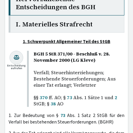
Entscheidungen des BGH
I. Materielles Strafrecht
1. Schwerpunkt Allgemeiner Teil des StGB
BGH 5 StR 371/00 - Beschluß v. 28.
November 2000 (LG Kleve)
Entscheidung
aufrufen
Verfall; Steuerhinterziehungen;
Bestehende Steuerforderungen; Aus
einer Tat erlangt; Verletzter
§§
370
ff. AO; §
73
Abs. 1 Sätze 1 und
2
StGB; §
38
AO
1. Zur Bedeutung von §
73
Abs. 1 Satz 2 StGB für den
Verfall bei bestehenden Steuerforderungen. (BGHR)