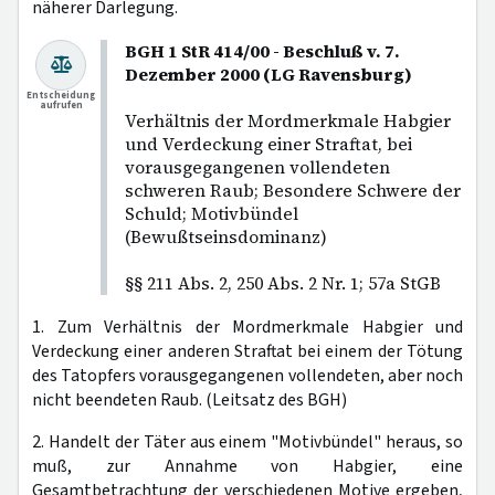
näherer Darlegung.
BGH 1 StR 414/00 - Beschluß v. 7.
Dezember 2000 (LG Ravensburg)
Entscheidung
aufrufen
Verhältnis der Mordmerkmale Habgier
und Verdeckung einer Straftat, bei
vorausgegangenen vollendeten
schweren Raub; Besondere Schwere der
Schuld; Motivbündel
(Bewußtseinsdominanz)
§§ 211 Abs. 2, 250 Abs. 2 Nr. 1; 57a StGB
1. Zum Verhältnis der Mordmerkmale Habgier und
Verdeckung einer anderen Straftat bei einem der Tötung
des Tatopfers vorausgegangenen vollendeten, aber noch
nicht beendeten Raub. (Leitsatz des BGH)
2. Handelt der Täter aus einem "Motivbündel" heraus, so
muß, zur Annahme von Habgier, eine
Gesamtbetrachtung der verschiedenen Motive ergeben,