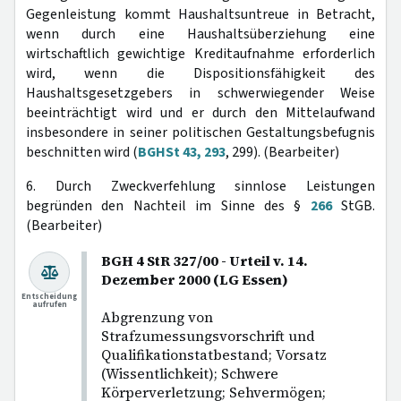
Gegenleistung kommt Haushaltsuntreue in Betracht,
wenn durch eine Haushaltsüberziehung eine
wirtschaftlich gewichtige Kreditaufnahme erforderlich
wird, wenn die Dispositionsfähigkeit des
Haushaltsgesetzgebers in schwerwiegender Weise
beeinträchtigt wird und er durch den Mittelaufwand
insbesondere in seiner politischen Gestaltungsbefugnis
beschnitten wird (
BGHSt 43, 293
, 299). (Bearbeiter)
6. Durch Zweckverfehlung sinnlose Leistungen
begründen den Nachteil im Sinne des §
266
StGB.
(Bearbeiter)
BGH 4 StR 327/00 - Urteil v. 14.
Dezember 2000 (LG Essen)
Entscheidung
aufrufen
Abgrenzung von
Strafzumessungsvorschrift und
Qualifikationstatbestand; Vorsatz
(Wissentlichkeit); Schwere
Körperverletzung; Sehvermögen;