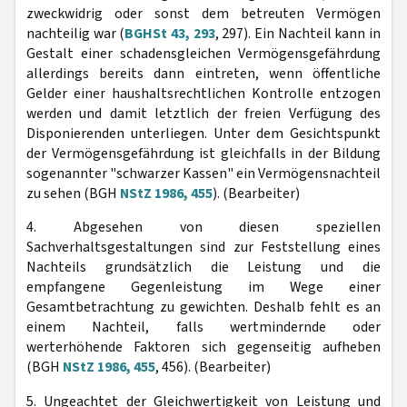
zweckwidrig oder sonst dem betreuten Vermögen
nachteilig war (
BGHSt 43, 293
, 297). Ein Nachteil kann in
Gestalt einer schadensgleichen Vermögensgefährdung
allerdings bereits dann eintreten, wenn öffentliche
Gelder einer haushaltsrechtlichen Kontrolle entzogen
werden und damit letztlich der freien Verfügung des
Disponierenden unterliegen. Unter dem Gesichtspunkt
der Vermögensgefährdung ist gleichfalls in der Bildung
sogenannter "schwarzer Kassen" ein Vermögensnachteil
zu sehen (BGH
NStZ 1986, 455
). (Bearbeiter)
4. Abgesehen von diesen speziellen
Sachverhaltsgestaltungen sind zur Feststellung eines
Nachteils grundsätzlich die Leistung und die
empfangene Gegenleistung im Wege einer
Gesamtbetrachtung zu gewichten. Deshalb fehlt es an
einem Nachteil, falls wertmindernde oder
werterhöhende Faktoren sich gegenseitig aufheben
(BGH
NStZ 1986, 455
, 456). (Bearbeiter)
5. Ungeachtet der Gleichwertigkeit von Leistung und