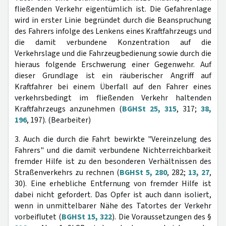
fließenden Verkehr eigentümlich ist. Die Gefahrenlage
wird in erster Linie begründet durch die Beanspruchung
des Fahrers infolge des Lenkens eines Kraftfahrzeugs und
die damit verbundene Konzentration auf die
Verkehrslage und die Fahrzeugbedienung sowie durch die
hieraus folgende Erschwerung einer Gegenwehr. Auf
dieser Grundlage ist ein räuberischer Angriff auf
Kraftfahrer bei einem Überfall auf den Fahrer eines
verkehrsbedingt im fließenden Verkehr haltenden
Kraftfahrzeugs anzunehmen (
BGHSt 25, 315
, 317;
38,
196
, 197). (Bearbeiter)
3. Auch die durch die Fahrt bewirkte "Vereinzelung des
Fahrers" und die damit verbundene Nichterreichbarkeit
fremder Hilfe ist zu den besonderen Verhältnissen des
Straßenverkehrs zu rechnen (
BGHSt 5, 280
, 282;
13, 27
,
30). Eine erhebliche Entfernung von fremder Hilfe ist
dabei nicht gefordert. Das Opfer ist auch dann isoliert,
wenn in unmittelbarer Nähe des Tatortes der Verkehr
vorbeiflutet (
BGHSt 15, 322
). Die Voraussetzungen des §