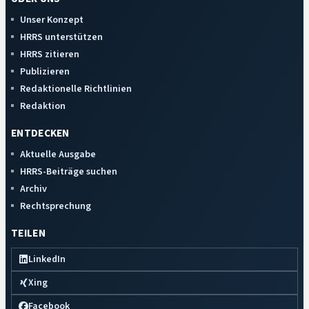
Unser Konzept
HRRS unterstützen
HRRS zitieren
Publizieren
Redaktionelle Richtlinien
Redaktion
ENTDECKEN
Aktuelle Ausgabe
HRRS-Beiträge suchen
Archiv
Rechtsprechung
TEILEN
LinkedIn
Xing
Facebook