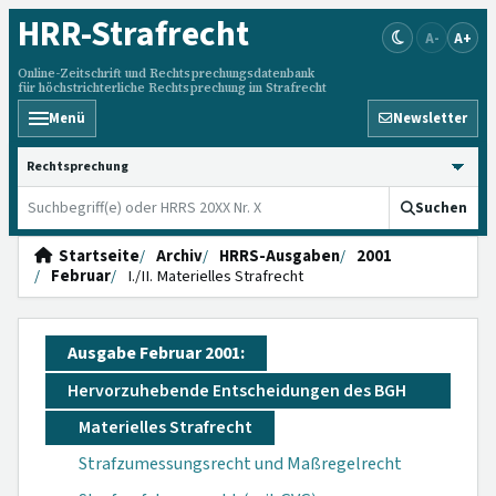
HRR
-Strafrecht
A-
A+
Online-Zeitschrift und Rechtsprechungsdatenbank
für höchstrichterliche Rechtsprechung im Strafrecht
Menü
Newsletter
HRRS durchsuchen
Suchen
Startseite
Archiv
HRRS-Ausgaben
2001
Februar
I./II. Materielles Strafrecht
Ausgabe Februar 2001:
Hervorzuhebende Entscheidungen des BGH
Materielles Strafrecht
Strafzumessungsrecht und Maßregelrecht