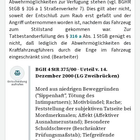
Abwehrmöglichkeiten zur Verfügung stehen (vgl. BGHR
StGB § 316 a 1 Straßenverkehr 7). Dies gilt aber nicht,
soweit der Entschluß zum Raub erst gefaßt und der
Angriff unternommen worden ist, nachdem das Fahrzeug
zum Stillstand gekommen war. Zur
Tatbestandserfüllung des §
316 a
Abs. 1 StGB genügt es
nicht, daß lediglich die Abwehrmöglichkeiten des
Kraftfahrzeugführers durch die Enge im Fahrzeug
eingeschränkt sind. (Bearbeiter)
BGH 4 StR 375/00 - Urteil v. 14.
Dezember 2000 (LG Zweibrücken)
Entscheidung
aufrufen
Mord aus niedrigen Beweggründen
("Sippenhaft", Tötung des
Intimpartners); Motivbündel; Rache;
Feststellung der subjektiven Tatseite bei
Mordmerkmalen; Affekt (Affektiver
Ausnahmezustand); Besondere
Schuldschwere (Beschränkter
Prüfungsmaßstab); Tiefgreifende