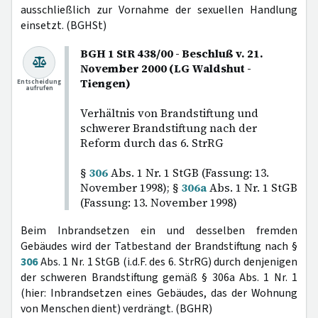
ausschließlich zur Vornahme der sexuellen Handlung
einsetzt. (BGHSt)
BGH 1 StR 438/00 - Beschluß v. 21.
November 2000 (LG Waldshut -
Tiengen)
Entscheidung
aufrufen
Verhältnis von Brandstiftung und
schwerer Brandstiftung nach der
Reform durch das 6. StrRG
§
306
Abs. 1 Nr. 1 StGB (Fassung: 13.
November 1998); §
306a
Abs. 1 Nr. 1 StGB
(Fassung: 13. November 1998)
Beim Inbrandsetzen ein und desselben fremden
Gebäudes wird der Tatbestand der Brandstiftung nach §
306
Abs. 1 Nr. 1 StGB (i.d.F. des 6. StrRG) durch denjenigen
der schweren Brandstiftung gemäß § 306a Abs. 1 Nr. 1
(hier: Inbrandsetzen eines Gebäudes, das der Wohnung
von Menschen dient) verdrängt. (BGHR)