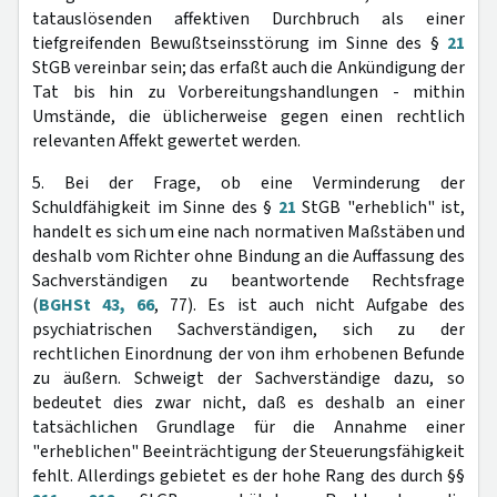
tatauslösenden affektiven Durchbruch als einer
tiefgreifenden Bewußtseinsstörung im Sinne des §
21
StGB vereinbar sein; das erfaßt auch die Ankündigung der
Tat bis hin zu Vorbereitungshandlungen - mithin
Umstände, die üblicherweise gegen einen rechtlich
relevanten Affekt gewertet werden.
5. Bei der Frage, ob eine Verminderung der
Schuldfähigkeit im Sinne des §
21
StGB "erheblich" ist,
handelt es sich um eine nach normativen Maßstäben und
deshalb vom Richter ohne Bindung an die Auffassung des
Sachverständigen zu beantwortende Rechtsfrage
(
BGHSt 43, 66
, 77). Es ist auch nicht Aufgabe des
psychiatrischen Sachverständigen, sich zu der
rechtlichen Einordnung der von ihm erhobenen Befunde
zu äußern. Schweigt der Sachverständige dazu, so
bedeutet dies zwar nicht, daß es deshalb an einer
tatsächlichen Grundlage für die Annahme einer
"erheblichen" Beeinträchtigung der Steuerungsfähigkeit
fehlt. Allerdings gebietet es der hohe Rang des durch §§