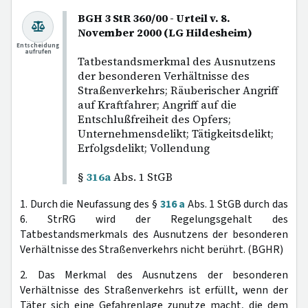
BGH 3 StR 360/00 - Urteil v. 8.
November 2000 (LG Hildesheim)
Entscheidung
aufrufen
Tatbestandsmerkmal des Ausnutzens
der besonderen Verhältnisse des
Straßenverkehrs; Räuberischer Angriff
auf Kraftfahrer; Angriff auf die
Entschlußfreiheit des Opfers;
Unternehmensdelikt; Tätigkeitsdelikt;
Erfolgsdelikt; Vollendung
§
316a
Abs. 1 StGB
1. Durch die Neufassung des §
316 a
Abs. 1 StGB durch das
6. StrRG wird der Regelungsgehalt des
Tatbestandsmerkmals des Ausnutzens der besonderen
Verhältnisse des Straßenverkehrs nicht berührt. (BGHR)
2. Das Merkmal des Ausnutzens der besonderen
Verhältnisse des Straßenverkehrs ist erfüllt, wenn der
Täter sich eine Gefahrenlage zunutze macht, die dem