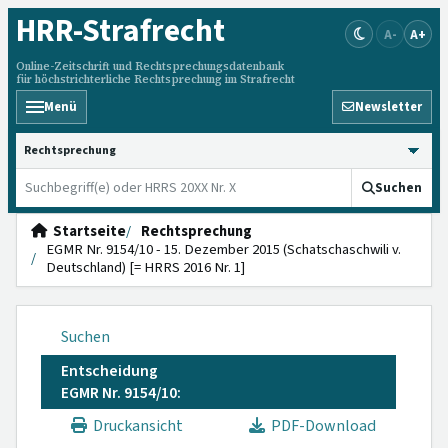
HRR
-Strafrecht
A-
A+
Online-Zeitschrift und Rechtsprechungsdatenbank
für höchstrichterliche Rechtsprechung im Strafrecht
Menü
Newsletter
HRRS durchsuchen
Suchen
Startseite
Rechtsprechung
EGMR Nr. 9154/10 - 15. Dezember 2015 (Schatschaschwili v.
Deutschland) [= HRRS 2016 Nr. 1]
Suchen
Entscheidung
EGMR Nr. 9154/10:
Druckansicht
PDF-Download