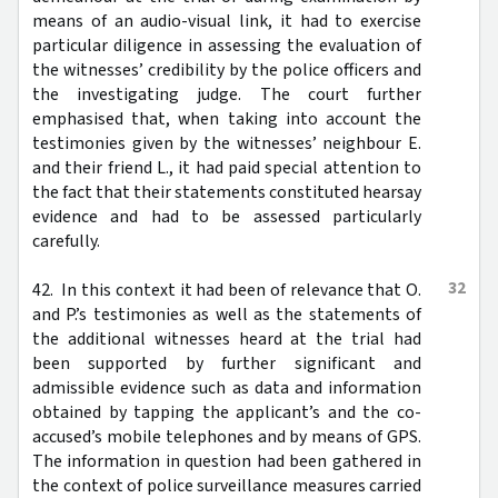
means of an audio-visual link, it had to exercise
particular diligence in assessing the evaluation of
the witnesses’ credibility by the police officers and
the investigating judge. The court further
emphasised that, when taking into account the
testimonies given by the witnesses’ neighbour E.
and their friend L., it had paid special attention to
the fact that their statements constituted hearsay
evidence and had to be assessed particularly
carefully.
32
42. In this context it had been of relevance that O.
and P.’s testimonies as well as the statements of
the additional witnesses heard at the trial had
been supported by further significant and
admissible evidence such as data and information
obtained by tapping the applicant’s and the co-
accused’s mobile telephones and by means of GPS.
The information in question had been gathered in
the context of police surveillance measures carried