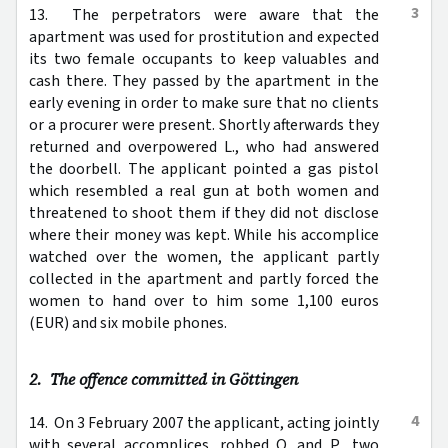
3
13. The perpetrators were aware that the
apartment was used for prostitution and expected
its two female occupants to keep valuables and
cash there. They passed by the apartment in the
early evening in order to make sure that no clients
or a procurer were present. Shortly afterwards they
returned and overpowered L., who had answered
the doorbell. The applicant pointed a gas pistol
which resembled a real gun at both women and
threatened to shoot them if they did not disclose
where their money was kept. While his accomplice
watched over the women, the applicant partly
collected in the apartment and partly forced the
women to hand over to him some 1,100 euros
(EUR) and six mobile phones.
2. The offence committed in Göttingen
4
14. On 3 February 2007 the applicant, acting jointly
with several accomplices, robbed O. and P., two