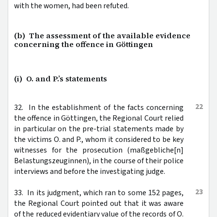
with the women, had been refuted.
(b) The assessment of the available evidence
concerning the offence in Göttingen
(i) O. and P.’s statements
22
32. In the establishment of the facts concerning
the offence in Göttingen, the Regional Court relied
in particular on the pre-trial statements made by
the victims O. and P., whom it considered to be key
witnesses for the prosecution (maßgebliche[n]
Belastungszeuginnen), in the course of their police
interviews and before the investigating judge.
23
33. In its judgment, which ran to some 152 pages,
the Regional Court pointed out that it was aware
of the reduced evidentiary value of the records of O.