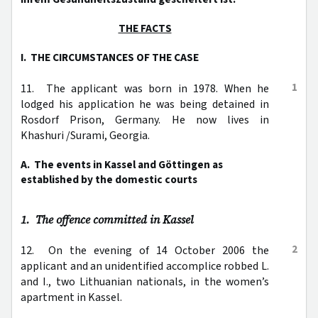
THE FACTS
I. THE CIRCUMSTANCES OF THE CASE
1
11. The applicant was born in 1978. When he
lodged his application he was being detained in
Rosdorf Prison, Germany. He now lives in
Khashuri /Surami, Georgia.
A. The events in Kassel and Göttingen as
established by the domestic courts
1. The offence committed in Kassel
2
12. On the evening of 14 October 2006 the
applicant and an unidentified accomplice robbed L.
and I., two Lithuanian nationals, in the women’s
apartment in Kassel.