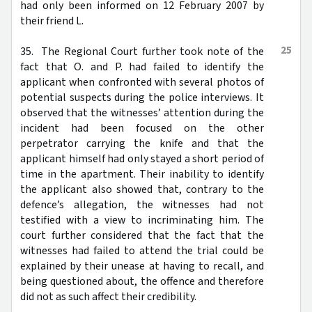
had only been informed on 12 February 2007 by
their friend L.
25
35. The Regional Court further took note of the
fact that O. and P. had failed to identify the
applicant when confronted with several photos of
potential suspects during the police interviews. It
observed that the witnesses’ attention during the
incident had been focused on the other
perpetrator carrying the knife and that the
applicant himself had only stayed a short period of
time in the apartment. Their inability to identify
the applicant also showed that, contrary to the
defence’s allegation, the witnesses had not
testified with a view to incriminating him. The
court further considered that the fact that the
witnesses had failed to attend the trial could be
explained by their unease at having to recall, and
being questioned about, the offence and therefore
did not as such affect their credibility.