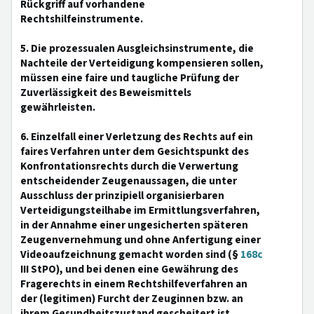
Rückgriff auf vorhandene
Rechtshilfeinstrumente.
5. Die prozessualen Ausgleichsinstrumente, die
Nachteile der Verteidigung kompensieren sollen,
müssen eine faire und taugliche Prüfung der
Zuverlässigkeit des Beweismittels
gewährleisten.
6. Einzelfall einer Verletzung des Rechts auf ein
faires Verfahren unter dem Gesichtspunkt des
Konfrontationsrechts durch die Verwertung
entscheidender Zeugenaussagen, die unter
Ausschluss der prinzipiell organisierbaren
Verteidigungsteilhabe im Ermittlungsverfahren,
in der Annahme einer ungesicherten späteren
Zeugenvernehmung und ohne Anfertigung einer
Videoaufzeichnung gemacht worden sind (§
168c
III StPO), und bei denen eine Gewährung des
Fragerechts in einem Rechtshilfeverfahren an
der (legitimen) Furcht der Zeuginnen bzw. an
ihrem Gesundheitszustand gescheitert ist.