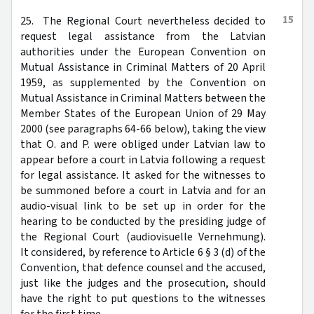
15
25. The Regional Court nevertheless decided to
request legal assistance from the Latvian
authorities under the European Convention on
Mutual Assistance in Criminal Matters of 20 April
1959, as supplemented by the Convention on
Mutual Assistance in Criminal Matters between the
Member States of the European Union of 29 May
2000 (see paragraphs 64-66 below), taking the view
that O. and P. were obliged under Latvian law to
appear before a court in Latvia following a request
for legal assistance. It asked for the witnesses to
be summoned before a court in Latvia and for an
audio-visual link to be set up in order for the
hearing to be conducted by the presiding judge of
the Regional Court (audiovisuelle Vernehmung).
It considered, by reference to Article 6 § 3 (d) of the
Convention, that defence counsel and the accused,
just like the judges and the prosecution, should
have the right to put questions to the witnesses
for the first time.