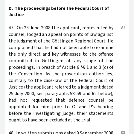
D. The proceedings before the Federal Court of
Justice
37
47. On 23 June 2008 the applicant, represented by
counsel, lodged an appeal on points of law against
the judgment of the Göttingen Regional Court. He
complained that he had not been able to examine
the only direct and key witnesses to the offence
committed in Göttingen at any stage of the
proceedings, in breach of Article 6 §§ 1 and 3 (d) of
the Convention. As the prosecution authorities,
contrary to the case-law of the Federal Court of
Justice (the applicant referred to a judgment dated
25 July 2000, see paragraphs 58-59 and 62 below),
had not requested that defence counsel be
appointed for him prior to O. and P.’s hearing
before the investigating judge, their statements
ought to have been excluded at the trial.
38
48. In written submissions dated 9 September 2008