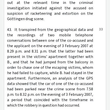
out at the relevant time in the criminal
investigation initiated against the accused on
suspicion of racketeering and extortion on the
Göttingen drug scene.
33
43. It transpired from the geographical data and
the recordings of two mobile telephone
conversations between one of the co-accused and
the applicant on the evening of 3 February 2007 at
8.29 p.m. and 8.31 p.m. that the latter had been
present in the victims’ apartment together with
B., and that he had jumped from the balcony in
order to chase one of the escaping victims, whom
he had failed to capture, while B. had stayed in the
apartment. Furthermore, an analysis of the GPS
data showed that the car of one of the co-accused
had been parked near the crime scene from 7.58
p.m. to 8.32 p.m. on the evening of 3 February 2007,
a period that coincided with the timeframe in
which the robbery in question had occurred.