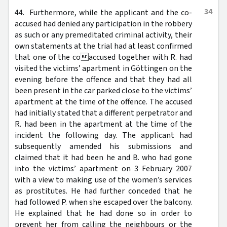
34
44. Furthermore, while the applicant and the co-
accused had denied any participation in the robbery
as such or any premeditated criminal activity, their
own statements at the trial had at least confirmed
that one of the coaccused together with R. had
visited the victims’ apartment in Göttingen on the
evening before the offence and that they had all
been present in the car parked close to the victims’
apartment at the time of the offence. The accused
had initially stated that a different perpetrator and
R. had been in the apartment at the time of the
incident the following day. The applicant had
subsequently amended his submissions and
claimed that it had been he and B. who had gone
into the victims’ apartment on 3 February 2007
with a view to making use of the women’s services
as prostitutes. He had further conceded that he
had followed P. when she escaped over the balcony.
He explained that he had done so in order to
prevent her from calling the neighbours or the