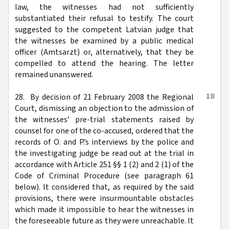
law, the witnesses had not sufficiently
substantiated their refusal to testify. The court
suggested to the competent Latvian judge that
the witnesses be examined by a public medical
officer (Amtsarzt) or, alternatively, that they be
compelled to attend the hearing. The letter
remained unanswered.
18
28. By decision of 21 February 2008 the Regional
Court, dismissing an objection to the admission of
the witnesses’ pre-trial statements raised by
counsel for one of the co-accused, ordered that the
records of O. and P.’s interviews by the police and
the investigating judge be read out at the trial in
accordance with Article 251 §§ 1 (2) and 2 (1) of the
Code of Criminal Procedure (see paragraph 61
below). It considered that, as required by the said
provisions, there were insurmountable obstacles
which made it impossible to hear the witnesses in
the foreseeable future as they were unreachable. It