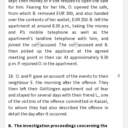
kept their money or if she refused to open the safe
for him. Fearing for her life, O. opened the safe,
from which B. removed EUR 300, and also handed
over the contents of her wallet, EUR 250. B. left the
apartment at around 8.30 p.m., taking the money
and P.’s mobile telephone as well as the
apartment’s landline telephone with him, and
joined the coaccused. The coaccused and B.
then picked up the applicant at the agreed
meeting point in their car. At approximately 9.30
p.m. P. rejoined O. in the apartment.
8
18. O. and P. gave an account of the events to their
neighbour E. the morning after the offence. They
then left their Göttingen apartment out of fear
and stayed for several days with their friend L., one
of the victims of the offence committed in Kassel,
to whom they had also described the offence in
detail the day after it occurred.
B. The investigation proceedings concerning the