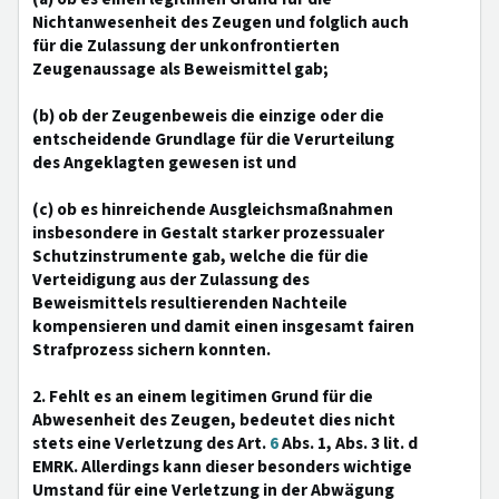
Nichtanwesenheit des Zeugen und folglich auch
für die Zulassung der unkonfrontierten
Zeugenaussage als Beweismittel gab;
(b) ob der Zeugenbeweis die einzige oder die
entscheidende Grundlage für die Verurteilung
des Angeklagten gewesen ist und
(c) ob es hinreichende Ausgleichsmaßnahmen
insbesondere in Gestalt starker prozessualer
Schutzinstrumente gab, welche die für die
Verteidigung aus der Zulassung des
Beweismittels resultierenden Nachteile
kompensieren und damit einen insgesamt fairen
Strafprozess sichern konnten.
2. Fehlt es an einem legitimen Grund für die
Abwesenheit des Zeugen, bedeutet dies nicht
stets eine Verletzung des Art.
6
Abs. 1, Abs. 3 lit. d
EMRK. Allerdings kann dieser besonders wichtige
Umstand für eine Verletzung in der Abwägung