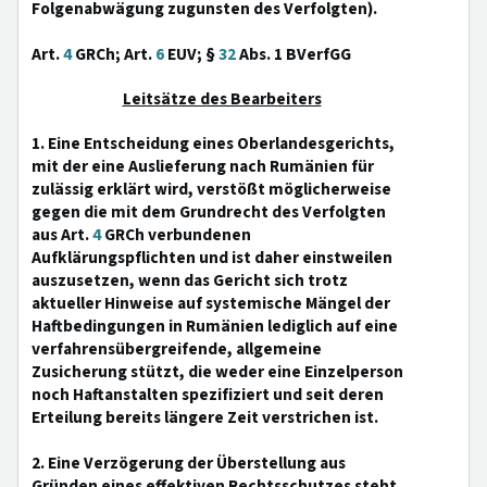
Folgenabwägung zugunsten des Verfolgten).
Art.
4
GRCh; Art.
6
EUV; §
32
Abs. 1 BVerfGG
Leitsätze des Bearbeiters
1. Eine Entscheidung eines Oberlandesgerichts,
mit der eine Auslieferung nach Rumänien für
zulässig erklärt wird, verstößt möglicherweise
gegen die mit dem Grundrecht des Verfolgten
aus Art.
4
GRCh verbundenen
Aufklärungspflichten und ist daher einstweilen
auszusetzen, wenn das Gericht sich trotz
aktueller Hinweise auf systemische Mängel der
Haftbedingungen in Rumänien lediglich auf eine
verfahrensübergreifende, allgemeine
Zusicherung stützt, die weder eine Einzelperson
noch Haftanstalten spezifiziert und seit deren
Erteilung bereits längere Zeit verstrichen ist.
2. Eine Verzögerung der Überstellung aus
Gründen eines effektiven Rechtsschutzes steht