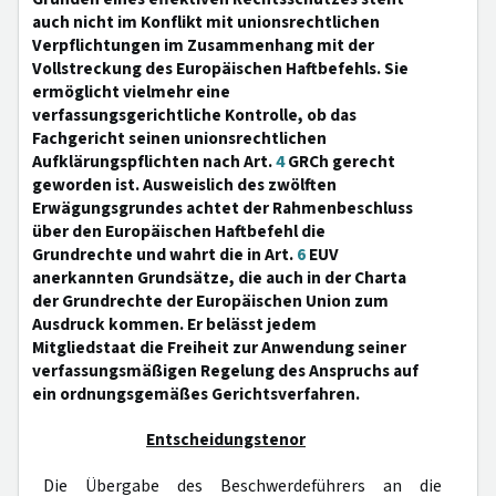
auch nicht im Konflikt mit unionsrechtlichen
Verpflichtungen im Zusammenhang mit der
Vollstreckung des Europäischen Haftbefehls. Sie
ermöglicht vielmehr eine
verfassungsgerichtliche Kontrolle, ob das
Fachgericht seinen unionsrechtlichen
Aufklärungspflichten nach Art.
4
GRCh gerecht
geworden ist. Ausweislich des zwölften
Erwägungsgrundes achtet der Rahmenbeschluss
über den Europäischen Haftbefehl die
Grundrechte und wahrt die in Art.
6
EUV
anerkannten Grundsätze, die auch in der Charta
der Grundrechte der Europäischen Union zum
Ausdruck kommen. Er belässt jedem
Mitgliedstaat die Freiheit zur Anwendung seiner
verfassungsmäßigen Regelung des Anspruchs auf
ein ordnungsgemäßes Gerichtsverfahren.
Entscheidungstenor
Die Übergabe des Beschwerdeführers an die