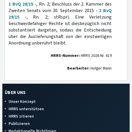
1 BvQ 28/15
-, Rn. 2; Beschluss der 2. Kammer des
Zweiten Senats vom 30. September 2015 -
2 BvQ
29/15
-, Rn. 2; stRspr). Eine Verletzung
beschwerdefähiger Rechte ist diesbezüglich nicht
substantiiert dargetan, sodass die Entscheidung
über die Auslieferungshaft von der einstweiligen
Anordnung unberührt bleibt.
HRRS-Nummer:
HRRS 2026 Nr. 419
Bearbeiter:
Holger Mann
ÜBER UNS
Unser Konzept
HRRS unterstützen
HRRS zitieren
Publizieren
Redaktionelle Richtlinien