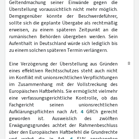
Geltendmachung seiner Einwände gegen die
Überstellung voraussichtlich nicht mehr möglich.
Demgegenüber könnte der Beschwerdeführer,
sollte sich die geplante Übergabe als rechtmäßig
erweisen, zu einem späteren Zeitpunkt an die
rumänischen Behörden übergeben werden. Sein
Aufenthalt in Deutschland würde sich lediglich bis
zu einem solchen späteren Termin verlängern.
8
Eine Verzögerung der Überstellung aus Gründen
eines effektiven Rechtsschutzes steht auch nicht
im Konflikt mit unionsrechtlichen Verpflichtungen
im Zusammenhang mit der Vollstreckung des
Europäischen Haftbefehls. Sie ermöglicht vielmehr
eine verfassungsgerichtliche Kontrolle, ob das
Fachgericht seinen unionsrechtlichen
Aufklärungspflichten nach Art.
4
GRCh gerecht
geworden ist. Ausweislich des zwölften
Erwägungsgrundes achtet der Rahmenbeschluss
über den Europäischen Haftbefehl die Grundrechte