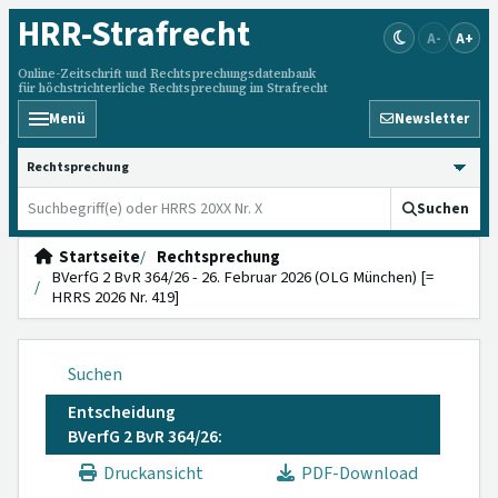
HRR
-Strafrecht
A-
A+
Online-Zeitschrift und Rechtsprechungsdatenbank
für höchstrichterliche Rechtsprechung im Strafrecht
Menü
Newsletter
HRRS durchsuchen
Suchen
Startseite
Rechtsprechung
BVerfG 2 BvR 364/26 - 26. Februar 2026 (OLG München) [=
HRRS 2026 Nr. 419]
Suchen
Entscheidung
BVerfG 2 BvR 364/26:
Druckansicht
PDF-Download