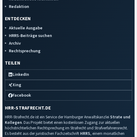
Redaktion
ENTDECKEN
Aktuelle Ausgabe
HRRS-Beiträge suchen
Archiv
Rechtsprechung
TEILEN
LinkedIn
Xing
Facebook
HRR-STRAFRECHT.DE
HRR-Strafrecht.de ist ein Service der Hamburger Anwaltskanzlei
Strate und
Kollegen
. Das Projekt bietet einen kostenlosen Zugang zur aktuellen
höchstrichterlichen Rechtsprechung im Strafrecht und Strafverfahrensrecht.
Es besteht aus der juristischen Fachzeitschrift
HRRS
, einem monatlichen