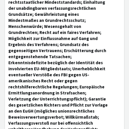
rechtsstaatlicher Mindeststandards; Einhaltung
der unabdingbaren verfassungsrechtlichen
Grundsätze; Gewährleistung eines
Mindestmaßes an Grundrechtsschutz;
Menschenwürde; Wesensgehalt von
Grundrechten; Recht auf ein faires Verfahren;
Möglichkeit zur Einflussnahme auf Gang und
Ergebnis des Verfahrens; Grundsatz des
gegenseitigen Vertrauens; Erschütterung durch
entgegenstehende Tatsachen;
Erkenntnisdefizite bezüglich der Identität des
involvierten EU-Mitgliedstaats; Unerheblichkeit
eventueller Verstöße des FBI gegen US-
amerikanisches Recht oder gegen
rechtshilferechtliche Regelungen; Europäische
Ermittlungsanordnung in Strafsachen;
Verletzung der Unterrichtungspflicht); Garantie
des gesetzlichen Richters und Pflicht zur Vorlage
an den EuGH (mögliches unionsrechtliches
Beweisverwertungsverbot; Willkürmaßstab;
Verfassungsverstoß nur bei offensichtlich