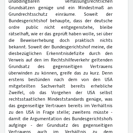
unabdingbaren verfassungsrechtlichen
Grundsätzen genüge und ein Mindestmaß an
Grundrechtsschutz einräume. Soweit der
Bundesgerichtshof behaupte, dass der deutsche
ordre public nicht entgegenstehe, bleibe
rätselhaft, wie er das geprüft haben wolle, sei über
die Beweiserhebung doch praktisch nichts
bekannt. Soweit der Bundesgerichtshof meine, die
diesbezüglichen Erkenntnisdefizite durch den
Verweis auf den im Rechtshilfeverkehr geltenden
Grundsatz des gegenseitigen Vertrauens
überwinden zu können, greife das zu kurz. Denn
erstens bestünden nach dem von den USA
mitgeteilten Sachverhalt bereits erhebliche
Zweifel, ob das Vorgehen der USA selbst
rechtsstaatlichen Mindeststandards genüge, was
das gegenseitige Vertrauen bereits im Verhältnis
zu den USA in Frage stelle; zweitens müsste -
damit die Argumentation des Bundesgerichtshofs
aufginge - der Grundsatz des gegenseitigen
Vertrauens auch im Verhältnis zu dem