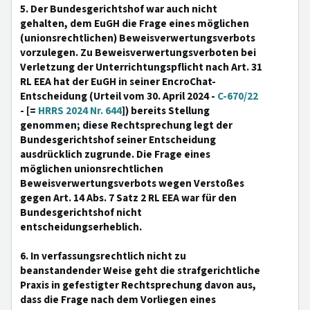
5. Der Bundesgerichtshof war auch nicht
gehalten, dem EuGH die Frage eines möglichen
(unionsrechtlichen) Beweisverwertungsverbots
vorzulegen. Zu Beweisverwertungsverboten bei
Verletzung der Unterrichtungspflicht nach Art. 31
RL EEA hat der EuGH in seiner EncroChat-
Entscheidung (Urteil vom 30. April 2024 -
C-670/22
- [=
HRRS 2024 Nr. 644
]) bereits Stellung
genommen; diese Rechtsprechung legt der
Bundesgerichtshof seiner Entscheidung
ausdrücklich zugrunde. Die Frage eines
möglichen unionsrechtlichen
Beweisverwertungsverbots wegen Verstoßes
gegen Art. 14 Abs. 7 Satz 2 RL EEA war für den
Bundesgerichtshof nicht
entscheidungserheblich.
6. In verfassungsrechtlich nicht zu
beanstandender Weise geht die strafgerichtliche
Praxis in gefestigter Rechtsprechung davon aus,
dass die Frage nach dem Vorliegen eines