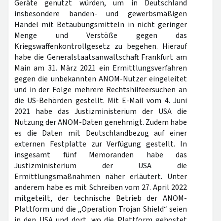
Geräte genutzt würden, um in Deutschland
insbesondere banden- und gewerbsmäßigen
Handel mit Betäubungsmitteln in nicht geringer
Menge und Verstöße gegen das
Kriegswaffenkontrollgesetz zu begehen. Hierauf
habe die Generalstaatsanwaltschaft Frankfurt am
Main am 31. März 2021 ein Ermittlungsverfahren
gegen die unbekannten ANOM-Nutzer eingeleitet
und in der Folge mehrere Rechtshilfeersuchen an
die US-Behörden gestellt. Mit E-Mail vom 4. Juni
2021 habe das Justizministerium der USA die
Nutzung der ANOM-Daten genehmigt. Zudem habe
es die Daten mit Deutschlandbezug auf einer
externen Festplatte zur Verfügung gestellt. In
insgesamt fünf Memoranden habe das
Justizministerium der USA die
Ermittlungsmaßnahmen näher erläutert. Unter
anderem habe es mit Schreiben vom 27. April 2022
mitgeteilt, der technische Betrieb der ANOM-
Plattform und die „Operation Trojan Shield“ seien
in den USA und dort, wo die Plattform gehostet