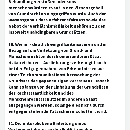
Behandlung verstoßen oder sonst
menschenwürderelevant in den Wesensgehalt
von Grundrechten eingegriffen wurde. Auch der
Wesensgehalt der Verfahrensfairness sowie das
Gebot der Verhältnismäßigkeit gehören zu den
insoweit unabdingbaren Grundsätzen.
10. Wie im - deutlich eingriffsintensiveren und in
Bezug auf die Verletzung von Grund- und
Menschenrechten durch einen anderen Staat
risikoreicheren - Auslieferungsverkehr gilt auch
bei der Entgegennahme von Erkenntnissen aus
einer Telekommunikationsüberwachung der
Grundsatz des gegenseitigen Vertrauens. Danach
kann so lange von der Einhaltung der Grundsätze
der Rechtsstaatlichkeit und des
Menschenrechtsschutzes im anderen Staat
ausgegangen werden, solange dies nicht durch
entgegenstehende Tatsachen erschüttert wird.
11. Die unterbliebene Einleitung eines
Vorlageverfahrens an den EuGH kann den