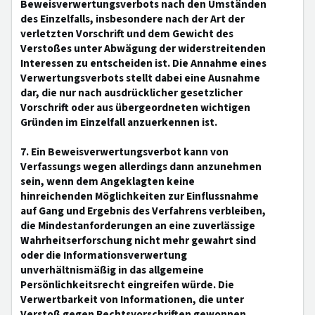
Beweisverwertungsverbots nach den Umständen
des Einzelfalls, insbesondere nach der Art der
verletzten Vorschrift und dem Gewicht des
Verstoßes unter Abwägung der widerstreitenden
Interessen zu entscheiden ist. Die Annahme eines
Verwertungsverbots stellt dabei eine Ausnahme
dar, die nur nach ausdrücklicher gesetzlicher
Vorschrift oder aus übergeordneten wichtigen
Gründen im Einzelfall anzuerkennen ist.
7. Ein Beweisverwertungsverbot kann von
Verfassungs wegen allerdings dann anzunehmen
sein, wenn dem Angeklagten keine
hinreichenden Möglichkeiten zur Einflussnahme
auf Gang und Ergebnis des Verfahrens verbleiben,
die Mindestanforderungen an eine zuverlässige
Wahrheitserforschung nicht mehr gewahrt sind
oder die Informationsverwertung
unverhältnismäßig in das allgemeine
Persönlichkeitsrecht eingreifen würde. Die
Verwertbarkeit von Informationen, die unter
Verstoß gegen Rechtsvorschriften gewonnen