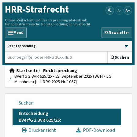
HRR
-Strafrecht
A-
A+
Online-Zeitschrift und Rechtsprechungsdatenbank
für höchstrichterliche Rechtsprechung im Strafrecht
Menü
Newsletter
HRRS durchsuchen
Suchen
Startseite
Rechtsprechung
BVerfG 2 BvR 625/25 - 23. September 2025 (BGH / LG
Mannheim) [= HRRS 2025 Nr. 1067]
Suchen
Entscheidung
BVerfG 2 BvR 625/25:
Druckansicht
PDF-Download