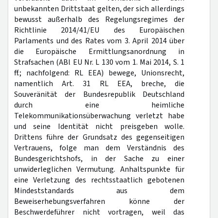
unbekannten Drittstaat gelten, der sich allerdings
bewusst außerhalb des Regelungsregimes der
Richtlinie 2014/41/EU des Europäischen
Parlaments und des Rates vom 3. April 2014 über
die Europäische Ermittlungsanordnung in
Strafsachen (ABl EU Nr. L 130 vom 1. Mai 2014, S. 1
ff.; nachfolgend: RL EEA) bewege, Unionsrecht,
namentlich Art. 31 RL EEA, breche, die
Souveränität der Bundesrepublik Deutschland
durch eine heimliche
Telekommunikationsüberwachung verletzt habe
und seine Identität nicht preisgeben wolle.
Drittens führe der Grundsatz des gegenseitigen
Vertrauens, folge man dem Verständnis des
Bundesgerichtshofs, in der Sache zu einer
unwiderleglichen Vermutung. Anhaltspunkte für
eine Verletzung des rechtsstaatlich gebotenen
Mindeststandards aus dem
Beweiserhebungsverfahren könne der
Beschwerdeführer nicht vortragen, weil das