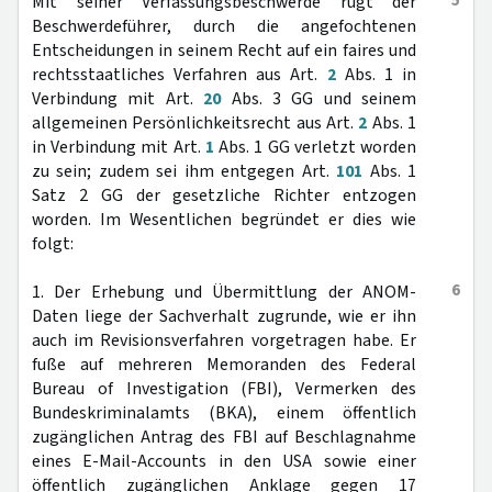
5
Mit seiner Verfassungsbeschwerde rügt der
Beschwerdeführer, durch die angefochtenen
Entscheidungen in seinem Recht auf ein faires und
rechtsstaatliches Verfahren aus Art.
2
Abs. 1 in
Verbindung mit Art.
20
Abs. 3 GG und seinem
allgemeinen Persönlichkeitsrecht aus Art.
2
Abs. 1
in Verbindung mit Art.
1
Abs. 1 GG verletzt worden
zu sein; zudem sei ihm entgegen Art.
101
Abs. 1
Satz 2 GG der gesetzliche Richter entzogen
worden. Im Wesentlichen begründet er dies wie
folgt:
6
1. Der Erhebung und Übermittlung der ANOM-
Daten liege der Sachverhalt zugrunde, wie er ihn
auch im Revisionsverfahren vorgetragen habe. Er
fuße auf mehreren Memoranden des Federal
Bureau of Investigation (FBI), Vermerken des
Bundeskriminalamts (BKA), einem öffentlich
zugänglichen Antrag des FBI auf Beschlagnahme
eines E-Mail-Accounts in den USA sowie einer
öffentlich zugänglichen Anklage gegen 17