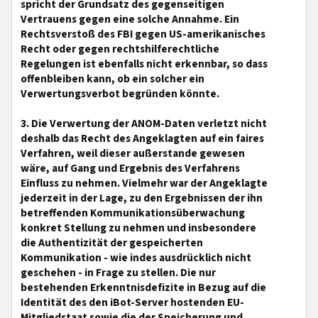
spricht der Grundsatz des gegenseitigen
Vertrauens gegen eine solche Annahme. Ein
Rechtsverstoß des FBI gegen US-amerikanisches
Recht oder gegen rechtshilferechtliche
Regelungen ist ebenfalls nicht erkennbar, so dass
offenbleiben kann, ob ein solcher ein
Verwertungsverbot begründen könnte.
3. Die Verwertung der ANOM-Daten verletzt nicht
deshalb das Recht des Angeklagten auf ein faires
Verfahren, weil dieser außerstande gewesen
wäre, auf Gang und Ergebnis des Verfahrens
Einfluss zu nehmen. Vielmehr war der Angeklagte
jederzeit in der Lage, zu den Ergebnissen der ihn
betreffenden Kommunikationsüberwachung
konkret Stellung zu nehmen und insbesondere
die Authentizität der gespeicherten
Kommunikation - wie indes ausdrücklich nicht
geschehen - in Frage zu stellen. Die nur
bestehenden Erkenntnisdefizite in Bezug auf die
Identität des den iBot-Server hostenden EU-
Mitgliedstaat sowie die der Speicherung und