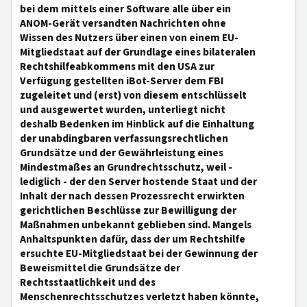
bei dem mittels einer Software alle über ein
ANOM-Gerät versandten Nachrichten ohne
Wissen des Nutzers über einen von einem EU-
Mitgliedstaat auf der Grundlage eines bilateralen
Rechtshilfeabkommens mit den USA zur
Verfügung gestellten iBot-Server dem FBI
zugeleitet und (erst) von diesem entschlüsselt
und ausgewertet wurden, unterliegt nicht
deshalb Bedenken im Hinblick auf die Einhaltung
der unabdingbaren verfassungsrechtlichen
Grundsätze und der Gewährleistung eines
Mindestmaßes an Grundrechtsschutz, weil -
lediglich - der den Server hostende Staat und der
Inhalt der nach dessen Prozessrecht erwirkten
gerichtlichen Beschlüsse zur Bewilligung der
Maßnahmen unbekannt geblieben sind. Mangels
Anhaltspunkten dafür, dass der um Rechtshilfe
ersuchte EU-Mitgliedstaat bei der Gewinnung der
Beweismittel die Grundsätze der
Rechtsstaatlichkeit und des
Menschenrechtsschutzes verletzt haben könnte,