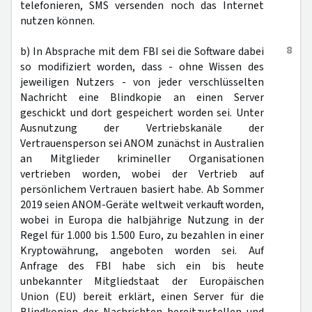
telefonieren, SMS versenden noch das Internet
nutzen können.
8
b) In Absprache mit dem FBI sei die Software dabei
so modifiziert worden, dass - ohne Wissen des
jeweiligen Nutzers - von jeder verschlüsselten
Nachricht eine Blindkopie an einen Server
geschickt und dort gespeichert worden sei. Unter
Ausnutzung der Vertriebskanäle der
Vertrauensperson sei ANOM zunächst in Australien
an Mitglieder krimineller Organisationen
vertrieben worden, wobei der Vertrieb auf
persönlichem Vertrauen basiert habe. Ab Sommer
2019 seien ANOM-Geräte weltweit verkauft worden,
wobei in Europa die halbjährige Nutzung in der
Regel für 1.000 bis 1.500 Euro, zu bezahlen in einer
Kryptowährung, angeboten worden sei. Auf
Anfrage des FBI habe sich ein bis heute
unbekannter Mitgliedstaat der Europäischen
Union (EU) bereit erklärt, einen Server für die