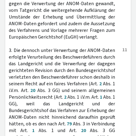
gegen die Verwertung der ANOM-Daten gewandt,
vom Tatgericht die weitergehende Aufklärung der
Umstände der Erhebung und Übermittlung der
ANOM-Daten gefordert und zudem die Aussetzung
des Verfahrens und Vorlage mehrerer Fragen zum
Europäischen Gerichtshof (EuGH) verlangt.
11
3. Die dennoch unter Verwertung der ANOM-Daten
erfolgte Verurteilung des Beschwerdeführers durch
das Landgericht und die Verwerfung der dagegen
gerichteten Revision durch den Bundesgerichtshof
verletzten den Beschwerdeführer schon deshalb in
seinem Recht auf ein faires Verfahren (Art.
2
Abs. 1
i.V.m. Art.
20
Abs. 3 GG) und seinem allgemeinen
Persönlichkeitsrecht (Art.
2
Abs. 1 i.V.m. Art.
1
Abs. 1
GG), weil das Landgericht und der
Bundesgerichtshof das Verfahren zur Erhebung der
ANOM-Daten nicht hinreichend daraufhin geprüft
hätten, ob es den nach Art.
79
Abs. 3 in Verbindung
mit Art.
1
Abs. 1 und Art.
20
Abs. 3 GG