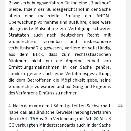
Beweiserhebungsverfahren für ihn eine „Blackbox“
bleibe. Indem der Bundesgerichtshof in der Sache
allein eine materielle Prüfung der ANOM-
Überwachung vornehme und ausführe, diese wäre
als gezielte Maßnahme zur Verfolgung schwerer
Straftaten auch nach deutschem Recht mit
Grundrechten vereinbar und insbesondere
verhältnismäßig gewesen, verliere er vollständig
aus dem Blick, dass zum rechtsstaatlichen
Minimum nicht nur die Angemessenheit von
Ermittlungsmaßnahmen in der Sache gehöre,
sondern gerade auch eine Verfahrensgestaltung,
die dem Betroffenen die Möglichkeit gebe, seine
Grundrechte zu wahren und auf Gang und Ergebnis
des Verfahrens Einfluss zu nehmen.
12
4. Nach dem von den USA mitgeteilten Sachverhalt
habe das ausländische Beweiserhebungsverfahren
den in Art.
79
Abs. 3 in Verbindung mit Art.
20
Abs. 3
GG verbürgten Mindeststandards auch in der Sache