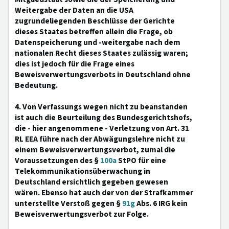
Weitergabe der Daten an die USA
zugrundeliegenden Beschlüsse der Gerichte
dieses Staates betreffen allein die Frage, ob
Datenspeicherung und -weitergabe nach dem
nationalen Recht dieses Staates zulässig waren;
dies ist jedoch für die Frage eines
Beweisverwertungsverbots in Deutschland ohne
Bedeutung.
4. Von Verfassungs wegen nicht zu beanstanden
ist auch die Beurteilung des Bundesgerichtshofs,
die - hier angenommene - Verletzung von Art. 31
RL EEA führe nach der Abwägungslehre nicht zu
einem Beweisverwertungsverbot, zumal die
Voraussetzungen des §
100a
StPO für eine
Telekommunikationsüberwachung in
Deutschland ersichtlich gegeben gewesen
wären. Ebenso hat auch der von der Strafkammer
unterstellte Verstoß gegen §
91g
Abs. 6 IRG kein
Beweisverwertungsverbot zur Folge.