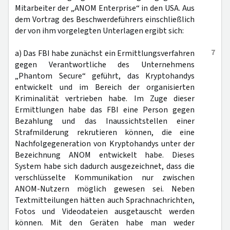
Mitarbeiter der „ANOM Enterprise“ in den USA. Aus
dem Vortrag des Beschwerdeführers einschließlich
der von ihm vorgelegten Unterlagen ergibt sich:
7
a) Das FBI habe zunächst ein Ermittlungsverfahren
gegen Verantwortliche des Unternehmens
„Phantom Secure“ geführt, das Kryptohandys
entwickelt und im Bereich der organisierten
Kriminalität vertrieben habe. Im Zuge dieser
Ermittlungen habe das FBI eine Person gegen
Bezahlung und das Inaussichtstellen einer
Strafmilderung rekrutieren können, die eine
Nachfolgegeneration von Kryptohandys unter der
Bezeichnung ANOM entwickelt habe. Dieses
System habe sich dadurch ausgezeichnet, dass die
verschlüsselte Kommunikation nur zwischen
ANOM-Nutzern möglich gewesen sei. Neben
Textmitteilungen hätten auch Sprachnachrichten,
Fotos und Videodateien ausgetauscht werden
können. Mit den Geräten habe man weder