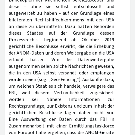
Blindkopien der Nachrichten bereitzustellen und
diese - ohne sie selbst entschlüsselt und
ausgewertet zu haben - auf der Grundlage eines
bilateralen Rechtshilfeabkommens mit den USA
an diese zu übermitteln. Dazu hätten Behörden
dieses Staates auf der Grundlage dessen
Prozessrechts beginnend ab Oktober 2019
gerichtliche Beschlüsse erwirkt, die die Erhebung
der ANOM-Daten und deren Weitergabe an die USA
erlaubt hätten. Von der Datenweitergabe
ausgenommen seien solche Nachrichten gewesen,
die in den USA selbst versandt oder empfangen
worden seien (sog. „Geo-Fencing“). Auskünfte dazu,
um welchen Staat es sich handele, verweigere das
FBI, weil diesem Vertraulichkeit zugesichert
worden sei. Nähere Informationen zur
Rechtsgrundlage, zur Existenz und zum Inhalt der
gerichtlichen Beschlüsse lägen daher nicht vor.
Eine Auswertung der Daten durch das FBI in
Zusammenarbeit mit einer Ermittlungstaskforce
von Europol habe ergeben, dass die ANOM-Geräte