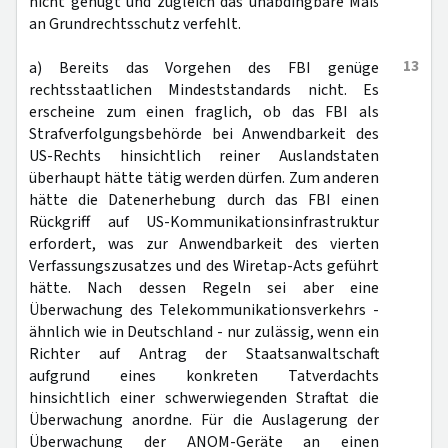
nicht genügt und zugleich das unabdingbare Maß
an Grundrechtsschutz verfehlt.
13
a) Bereits das Vorgehen des FBI genüge
rechtsstaatlichen Mindeststandards nicht. Es
erscheine zum einen fraglich, ob das FBI als
Strafverfolgungsbehörde bei Anwendbarkeit des
US-Rechts hinsichtlich reiner Auslandstaten
überhaupt hätte tätig werden dürfen. Zum anderen
hätte die Datenerhebung durch das FBI einen
Rückgriff auf US-Kommunikationsinfrastruktur
erfordert, was zur Anwendbarkeit des vierten
Verfassungszusatzes und des Wiretap-Acts geführt
hätte. Nach dessen Regeln sei aber eine
Überwachung des Telekommunikationsverkehrs -
ähnlich wie in Deutschland - nur zulässig, wenn ein
Richter auf Antrag der Staatsanwaltschaft
aufgrund eines konkreten Tatverdachts
hinsichtlich einer schwerwiegenden Straftat die
Überwachung anordne. Für die Auslagerung der
Überwachung der ANOM-Geräte an einen