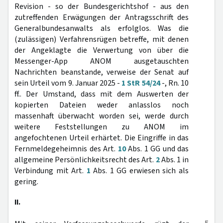
Revision - so der Bundesgerichtshof - aus den
zutreffenden Erwägungen der Antragsschrift des
Generalbundesanwalts als erfolglos. Was die
(zulässigen) Verfahrensrügen betreffe, mit denen
der Angeklagte die Verwertung von über die
Messenger-App ANOM ausgetauschten
Nachrichten beanstande, verweise der Senat auf
sein Urteil vom 9. Januar 2025 -
1 StR 54/24
-, Rn. 10
ff.. Der Umstand, dass mit dem Auswerten der
kopierten Dateien weder anlasslos noch
massenhaft überwacht worden sei, werde durch
weitere Feststellungen zu ANOM im
angefochtenen Urteil erhärtet. Die Eingriffe in das
Fernmeldegeheimnis des Art.
10
Abs. 1 GG und das
allgemeine Persönlichkeitsrecht des Art.
2
Abs. 1 in
Verbindung mit Art.
1
Abs. 1 GG erwiesen sich als
gering.
II.