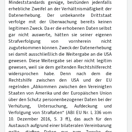
Mindeststandards genüge, bestünden jedenfalls
erhebliche Zweifel an der Verhältnismäßigkeit der
Datenerhebung. Der unbekannte Drittstaat
verfolge mit der Überwachung bereits keinen
legitimen Zweck. Da er die erhobenen Daten selbst
gar nicht auswerte, hätten sie seiner eigenen
Strafverfolgung von vornherein nicht
zugutekommen können. Zweck der Datenerhebung
sei damit ausschließlich die Weitergabe an die USA
gewesen. Diese Weitergabe sei aber nicht legitim
gewesen, weil sie dem geltenden Rechtshilferecht
widersprochen habe. Denn nach dem die
Rechtshilfe zwischen den USA und der EU
regelnden „Abkommen zwischen den Vereinigten
Staaten von Amerika und der Europäischen Union
über den Schutz personenbezogener Daten bei der
Verhütung, Untersuchung, Aufdeckung und
Verfolgung von Straftaten“ (ABl EU Nr. L 336 vom
10. Dezember 2016, S. 3 ff.), das auch für den
Austausch aufgrund einer bilateralen Vereinbarung