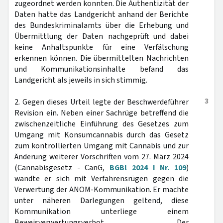
zugeordnet werden konnten. Die Authentizität der
Daten hatte das Landgericht anhand der Berichte
des Bundeskriminalamts über die Erhebung und
Übermittlung der Daten nachgeprüft und dabei
keine Anhaltspunkte für eine Verfälschung
erkennen können. Die übermittelten Nachrichten
und Kommunikationsinhalte befand das
Landgericht als jeweils in sich stimmig.
3
2. Gegen dieses Urteil legte der Beschwerdeführer
Revision ein. Neben einer Sachrüge betreffend die
zwischenzeitliche Einführung des Gesetzes zum
Umgang mit Konsumcannabis durch das Gesetz
zum kontrollierten Umgang mit Cannabis und zur
Änderung weiterer Vorschriften vom 27. März 2024
(Cannabisgesetz - CanG,
BGBl 2024 I Nr. 109
)
wandte er sich mit Verfahrensrügen gegen die
Verwertung der ANOM-Kommunikation. Er machte
unter näheren Darlegungen geltend, diese
Kommunikation unterliege einem
Beweisverwertungsverbot. Der