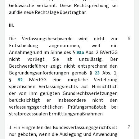
Geldwäsche verkannt. Diese Rechtsprechung sei
auf die neue Rechtslage übertragbar.
III.
6
Die Verfassungsbeschwerde wird nicht zur
Entscheidung angenommen, weil ein
Annahmegrund im Sinne des §
93a
Abs. 2 BVerfGG
nicht vorliegt. Sie ist unzulässig. Der
Beschwerdeführer zeigt nicht entsprechend den
Begründungsanforderungen gemäß §
23
Abs. 1,
§
92
BVerfGG eine mögliche Verletzung
spezifischen Verfassungsrechts auf. Hinsichtlich
der von ihm gerügten Grundrechtsverletzungen
berücksichtigt er insbesondere nicht den
verfassungsgerichtlichen Prüfungsmaßstab bei
strafprozessualen Ermittlungsmaßnahmen.
7
1. Ein Eingreifen des Bundesverfassungsgerichts ist
nur geboten, wenn die Auslegung und Anwendung