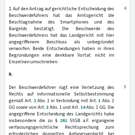
4
2. Auf den Antrag auf gerichtliche Entscheidung des
Beschwerdeführers hat das Amtsgericht die
Beschlagnahme des Smartphones und des
Bargelds bestätigt. Die Beschwerde des
Beschwerdeführers hat das Landgericht mit hier
angegriffenem Beschluss als unbegründet
verworfen. Beide Entscheidungen haben in ihren
Begründungen eine denkbare Vortat nicht im
Einzelnen umschrieben.
II.
5
Der Beschwerdeführer rügt eine Verletzung des
Rechts auf informationelle Selbstbestimmung
gemäß Art.
2
Abs. 1 in Verbindung mit Art.
1
Abs. 1
GG sowie von Art.
3
Abs. 1 und Art.
14
Abs. 1 GG. Die
angegriffene Entscheidung des Landgerichts habe
insbesondere die zu §
261
StGB a.F. ergangene
verfassungsgerichtliche Rechtsprechung zum
erforderlichen doppelten Anfangsverdacht bei