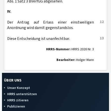
Abs. 1 Satz 3 BVerfGG abgesehen.
IV.
12
Der Antrag auf Erlass einer einstweiligen
Anordnung wird damit gegenstandslos.
13
Diese Entscheidung ist unanfechtbar.
HRRS-Nummer:
HRRS 2026 Nr. 3
Bearbeiter:
Holger Mann
ÜBER UNS
Unser Konzept
HRRS unterstützen
HRRS zitieren
Publizieren