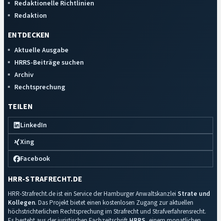
Redaktionelle Richtlinien
Redaktion
ENTDECKEN
Aktuelle Ausgabe
HRRS-Beiträge suchen
Archiv
Rechtsprechung
TEILEN
LinkedIn
Xing
Facebook
HRR-STRAFRECHT.DE
HRR-Strafrecht.de ist ein Service der Hamburger Anwaltskanzlei
Strate und
Kollegen
. Das Projekt bietet einen kostenlosen Zugang zur aktuellen
höchstrichterlichen Rechtsprechung im Strafrecht und Strafverfahrensrecht.
Es besteht aus der juristischen Fachzeitschrift
HRRS
, einem monatlichen