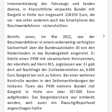
Innenverkleidung des Fahrzeugs und fanden
diverse, in Klarsichtfolie verpackte Bündel mit
Bargeld in Höhe von insgesamt 218.010 Euro, die
sie - wie unter anderem auch das Smartphone des
Beschwerdeführers - sicherstellten.
3
Bereits zuvor, im Mai 2022, war der
Beschwerdeführer in einem anderweitig verfolgten
Sachverhalt über die Bundesautobahn 30 von den
Niederlanden in das Bundesgebiet eingereist. Er
führte einen PKW mit ukrainischem Kennzeichen,
der ebenfalls auf Herrn M.S. zugelassen war. Er gab
dort auf Nachfrage der Zollbediensteten an, 6.000
Euro Bargeld bei sich zu führen. Bei einer weiteren
Kontrolle wurden in den Seitenverkleidungen der
hinteren Türen des PKW mehrere Bündel mit
Bargeld in Höhe von über 307.000 Euro
aufgefunden. Das Bargeldversteck war entdeckt
worden, weil zuvor ein Rauschgiftspürhund
angeschlagen hatte.