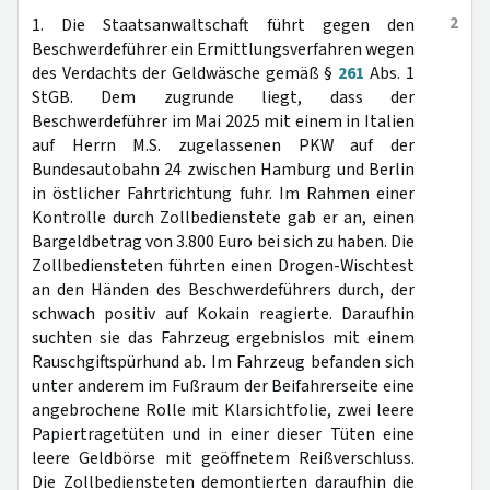
2
1. Die Staatsanwaltschaft führt gegen den
Beschwerdeführer ein Ermittlungsverfahren wegen
des Verdachts der Geldwäsche gemäß §
261
Abs. 1
StGB. Dem zugrunde liegt, dass der
Beschwerdeführer im Mai 2025 mit einem in Italien
auf Herrn M.S. zugelassenen PKW auf der
Bundesautobahn 24 zwischen Hamburg und Berlin
in östlicher Fahrtrichtung fuhr. Im Rahmen einer
Kontrolle durch Zollbedienstete gab er an, einen
Bargeldbetrag von 3.800 Euro bei sich zu haben. Die
Zollbediensteten führten einen Drogen-Wischtest
an den Händen des Beschwerdeführers durch, der
schwach positiv auf Kokain reagierte. Daraufhin
suchten sie das Fahrzeug ergebnislos mit einem
Rauschgiftspürhund ab. Im Fahrzeug befanden sich
unter anderem im Fußraum der Beifahrerseite eine
angebrochene Rolle mit Klarsichtfolie, zwei leere
Papiertragetüten und in einer dieser Tüten eine
leere Geldbörse mit geöffnetem Reißverschluss.
Die Zollbediensteten demontierten daraufhin die