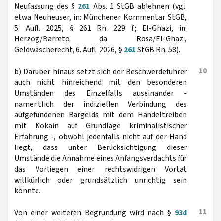
Neufassung des §
261
Abs. 1 StGB ablehnen (vgl.
etwa Neuheuser, in: Münchener Kommentar StGB,
5. Aufl. 2025, § 261 Rn. 229 f.; El-Ghazi, in:
Herzog/Barreto da Rosa/El-Ghazi,
Geldwäscherecht, 6. Aufl. 2026, §
261
StGB Rn. 58).
10
b) Darüber hinaus setzt sich der Beschwerdeführer
auch nicht hinreichend mit den besonderen
Umständen des Einzelfalls auseinander -
namentlich der indiziellen Verbindung des
aufgefundenen Bargelds mit dem Handeltreiben
mit Kokain auf Grundlage kriminalistischer
Erfahrung -, obwohl jedenfalls nicht auf der Hand
liegt, dass unter Berücksichtigung dieser
Umstände die Annahme eines Anfangsverdachts für
das Vorliegen einer rechtswidrigen Vortat
willkürlich oder grundsätzlich unrichtig sein
könnte.
11
Von einer weiteren Begründung wird nach §
93d