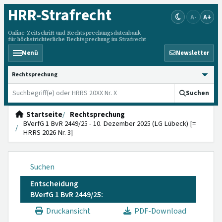
HRR
-Strafrecht
A-
A+
Online-Zeitschrift und Rechtsprechungsdatenbank
für höchstrichterliche Rechtsprechung im Strafrecht
Menü
Newsletter
HRRS durchsuchen
Suchen
Startseite
Rechtsprechung
BVerfG 1 BvR 2449/25 - 10. Dezember 2025 (LG Lübeck) [=
HRRS 2026 Nr. 3]
Suchen
Entscheidung
BVerfG 1 BvR 2449/25:
Druckansicht
PDF-Download