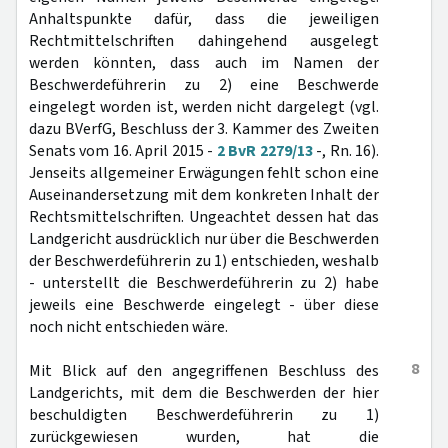
Anhaltspunkte dafür, dass die jeweiligen
Rechtmittelschriften dahingehend ausgelegt
werden könnten, dass auch im Namen der
Beschwerdeführerin zu 2) eine Beschwerde
eingelegt worden ist, werden nicht dargelegt (vgl.
dazu BVerfG, Beschluss der 3. Kammer des Zweiten
Senats vom 16. April 2015 -
2 BvR 2279/13
-, Rn. 16).
Jenseits allgemeiner Erwägungen fehlt schon eine
Auseinandersetzung mit dem konkreten Inhalt der
Rechtsmittelschriften. Ungeachtet dessen hat das
Landgericht ausdrücklich nur über die Beschwerden
der Beschwerdeführerin zu 1) entschieden, weshalb
- unterstellt die Beschwerdeführerin zu 2) habe
jeweils eine Beschwerde eingelegt - über diese
noch nicht entschieden wäre.
8
Mit Blick auf den angegriffenen Beschluss des
Landgerichts, mit dem die Beschwerden der hier
beschuldigten Beschwerdeführerin zu 1)
zurückgewiesen wurden, hat die