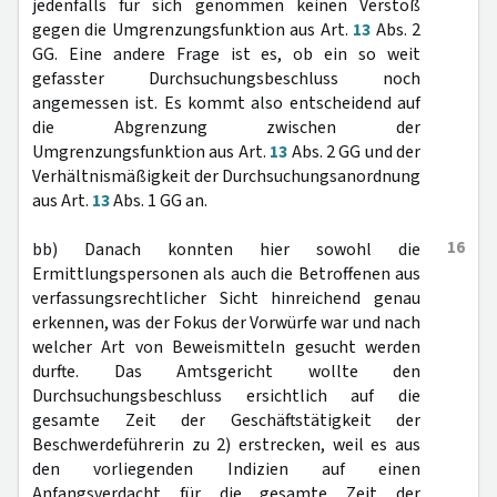
jedenfalls für sich genommen keinen Verstoß
gegen die Umgrenzungsfunktion aus Art.
13
Abs. 2
GG. Eine andere Frage ist es, ob ein so weit
gefasster Durchsuchungsbeschluss noch
angemessen ist. Es kommt also entscheidend auf
die Abgrenzung zwischen der
Umgrenzungsfunktion aus Art.
13
Abs. 2 GG und der
Verhältnismäßigkeit der Durchsuchungsanordnung
aus Art.
13
Abs. 1 GG an.
16
bb) Danach konnten hier sowohl die
Ermittlungspersonen als auch die Betroffenen aus
verfassungsrechtlicher Sicht hinreichend genau
erkennen, was der Fokus der Vorwürfe war und nach
welcher Art von Beweismitteln gesucht werden
durfte. Das Amtsgericht wollte den
Durchsuchungsbeschluss ersichtlich auf die
gesamte Zeit der Geschäftstätigkeit der
Beschwerdeführerin zu 2) erstrecken, weil es aus
den vorliegenden Indizien auf einen
Anfangsverdacht für die gesamte Zeit der