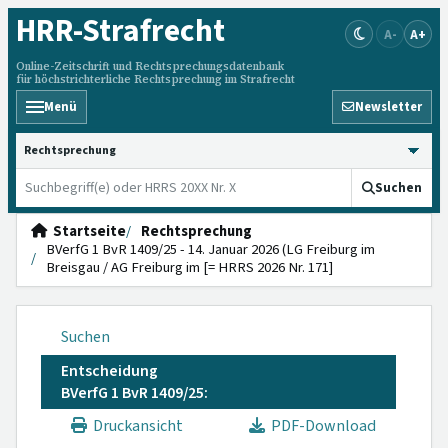
HRR
-Strafrecht
A-
A+
Online-Zeitschrift und Rechtsprechungsdatenbank
für höchstrichterliche Rechtsprechung im Strafrecht
Menü
Newsletter
HRRS durchsuchen
Suchen
Startseite
Rechtsprechung
BVerfG 1 BvR 1409/25 - 14. Januar 2026 (LG Freiburg im
Breisgau / AG Freiburg im [= HRRS 2026 Nr. 171]
Suchen
Entscheidung
BVerfG 1 BvR 1409/25:
Druckansicht
PDF-Download