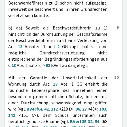
Beschwerdeführerin zu 2) schon nicht aufgezeigt,
inwieweit sie beschwert und in ihren Grundrechten
verletzt sein könnte.
9
b) aa) Soweit die Beschwerdeführerin zu 1)
hinsichtlich der Durchsuchung der Geschäftsräume
der Beschwerdeführerin zu 2) eine Verletzung von
Art.
13
Absätze 1 und
2
GG rügt, hat sie eine
mögliche Grundrechtsverletzung nicht
entsprechend der Begründungsanforderungen aus
§
23
Abs. 1 Satz 2, §
92
BVerfGG dargelegt.
10
Mit der Garantie der Unverletzlichkeit der
Wohnung durch Art.
13
Abs. 1 GG erfährt die
räumliche Lebenssphäre des Einzelnen einen
besonderen grundrechtlichen Schutz, in den mit
einer Durchsuchung schwerwiegend eingegriffen
wird (vgl.
BVerfGE 42, 212
<219 f.>;
96, 27
<40>;
103,
142
<151 f.>). Dem Schutz unterfallen auch
beruflich genutzte Räume (vgl.
BVerfGE 32, 54
<68