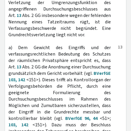
Verletzung der Umgrenzungsfunktion des
angegriffenen Durchsuchungsbeschlusses aus
Art.
13
Abs. 2 GG insbesondere wegen der fehlenden
Nennung eines Tatzeitraums rügt, ist die
Verfassungsbeschwerde nicht begründet. Eine
Grundrechtsverletzung liegt nicht vor.
13
a) Dem Gewicht des Eingriffs und der
verfassungsrechtlichen Bedeutung des Schutzes
der räumlichen Privatsphäre entspricht es, dass
Art.
13
Abs. 2 GG die Anordnung einer Durchsuchung
grundsätzlich dem Gericht vorbehält (vgl.
BVerfGE
103, 142
<151>). Dieses trifft als Kontrollorgan der
Verfolgungsbehörden die Pflicht, durch eine
geeignete Formulierung des
Durchsuchungsbeschlusses im Rahmen des
Möglichen und Zumutbaren sicherzustellen, dass
der Eingriff in die Grundrechte messbar und
kontrollierbar bleibt (vgl.
BVerfGE 96, 44
<51>;
103, 142
<151>). Dazu muss der Beschluss