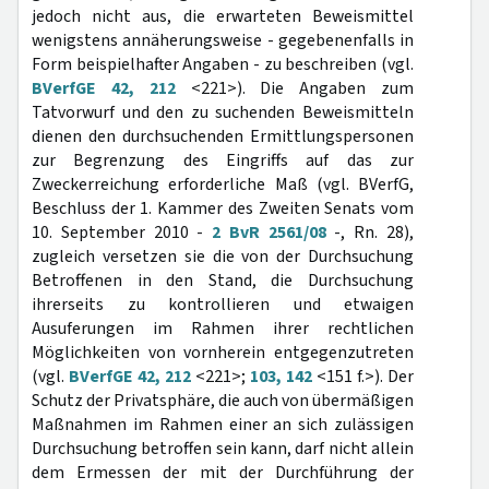
jedoch nicht aus, die erwarteten Beweismittel
wenigstens annäherungsweise - gegebenenfalls in
Form beispielhafter Angaben - zu beschreiben (vgl.
BVerfGE 42, 212
<221>). Die Angaben zum
Tatvorwurf und den zu suchenden Beweismitteln
dienen den durchsuchenden Ermittlungspersonen
zur Begrenzung des Eingriffs auf das zur
Zweckerreichung erforderliche Maß (vgl. BVerfG,
Beschluss der 1. Kammer des Zweiten Senats vom
10. September 2010 -
2 BvR 2561/08
-, Rn. 28),
zugleich versetzen sie die von der Durchsuchung
Betroffenen in den Stand, die Durchsuchung
ihrerseits zu kontrollieren und etwaigen
Ausuferungen im Rahmen ihrer rechtlichen
Möglichkeiten von vornherein entgegenzutreten
(vgl.
BVerfGE 42, 212
<221>;
103, 142
<151 f.>). Der
Schutz der Privatsphäre, die auch von übermäßigen
Maßnahmen im Rahmen einer an sich zulässigen
Durchsuchung betroffen sein kann, darf nicht allein
dem Ermessen der mit der Durchführung der