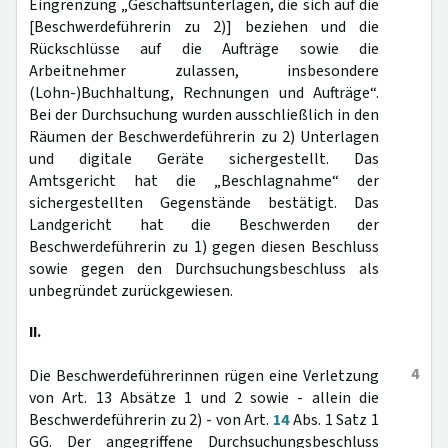
Eingrenzung „Geschäftsunterlagen, die sich auf die
[Beschwerdeführerin zu 2)] beziehen und die
Rückschlüsse auf die Aufträge sowie die
Arbeitnehmer zulassen, insbesondere
(Lohn-)Buchhaltung, Rechnungen und Aufträge“.
Bei der Durchsuchung wurden ausschließlich in den
Räumen der Beschwerdeführerin zu 2) Unterlagen
und digitale Geräte sichergestellt. Das
Amtsgericht hat die „Beschlagnahme“ der
sichergestellten Gegenstände bestätigt. Das
Landgericht hat die Beschwerden der
Beschwerdeführerin zu 1) gegen diesen Beschluss
sowie gegen den Durchsuchungsbeschluss als
unbegründet zurückgewiesen.
II.
4
Die Beschwerdeführerinnen rügen eine Verletzung
von Art. 13 Absätze 1 und 2 sowie - allein die
Beschwerdeführerin zu 2) - von Art.
14
Abs. 1 Satz 1
GG. Der angegriffene Durchsuchungsbeschluss