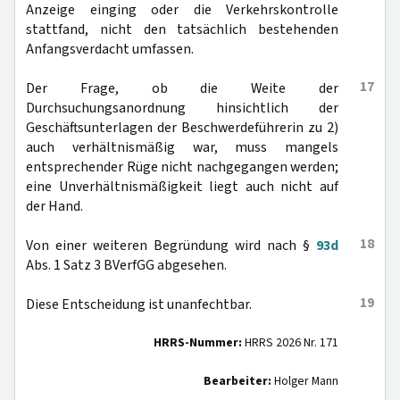
Anzeige einging oder die Verkehrskontrolle
stattfand, nicht den tatsächlich bestehenden
Anfangsverdacht umfassen.
17
Der Frage, ob die Weite der
Durchsuchungsanordnung hinsichtlich der
Geschäftsunterlagen der Beschwerdeführerin zu 2)
auch verhältnismäßig war, muss mangels
entsprechender Rüge nicht nachgegangen werden;
eine Unverhältnismäßigkeit liegt auch nicht auf
der Hand.
18
Von einer weiteren Begründung wird nach §
93d
Abs. 1 Satz 3 BVerfGG abgesehen.
19
Diese Entscheidung ist unanfechtbar.
HRRS-Nummer:
HRRS 2026 Nr. 171
Bearbeiter:
Holger Mann