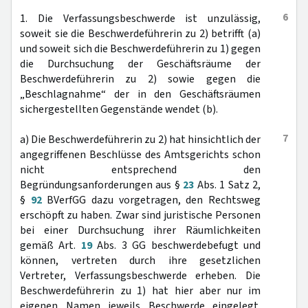
6
1. Die Verfassungsbeschwerde ist unzulässig,
soweit sie die Beschwerdeführerin zu 2) betrifft (a)
und soweit sich die Beschwerdeführerin zu 1) gegen
die Durchsuchung der Geschäftsräume der
Beschwerdeführerin zu 2) sowie gegen die
„Beschlagnahme“ der in den Geschäftsräumen
sichergestellten Gegenstände wendet (b).
7
a) Die Beschwerdeführerin zu 2) hat hinsichtlich der
angegriffenen Beschlüsse des Amtsgerichts schon
nicht entsprechend den
Begründungsanforderungen aus §
23
Abs. 1 Satz 2,
§
92
BVerfGG dazu vorgetragen, den Rechtsweg
erschöpft zu haben. Zwar sind juristische Personen
bei einer Durchsuchung ihrer Räumlichkeiten
gemäß Art.
19
Abs. 3 GG beschwerdebefugt und
können, vertreten durch ihre gesetzlichen
Vertreter, Verfassungsbeschwerde erheben. Die
Beschwerdeführerin zu 1) hat hier aber nur im
eigenen Namen jeweils Beschwerde eingelegt.