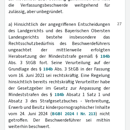
die Verfassungsbeschwerde weitgehend für
zulässig, aber unbegründet.
27
a) Hinsichtlich der angegriffenen Entscheidungen
des Landgerichts und des Bayerischen Obersten
Landesgerichts bestehe insbesondere das
Rechtsschutzbedürfnis des Beschwerdeführers
ungeachtet der mittlerweile erfolgten
Herabsetzung der Mindeststrafe gemäß §
184b
Abs. 3 StGB fort. Seine Verurteilung auf der
Grundlage des §
184b
Abs. 3 StGB in der Fassung
vom 16. Juni 2021 sei rechtskräftig. Eine Regelung
hinsichtlich bereits rechtskräftig Verurteilter habe
der Gesetzgeber im Gesetz zur Anpassung der
Mindeststrafen des §
184b
Absatz 1 Satz 1 und
Absatz 3 des Strafgesetzbuches - Verbreitung,
Erwerb und Besitz kinderpornographischer Inhalte
vom 24. Juni 2024 (
BGBl 2024 I Nr. 213
) nicht
getroffen. Der Beschwerdeführer sei mithin
weiterhin beschwert.