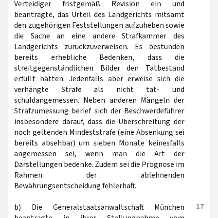
Verteidiger fristgemäß Revision ein und
beantragte, das Urteil des Landgerichts mitsamt
den zugehörigen Feststellungen aufzuheben sowie
die Sache an eine andere Strafkammer des
Landgerichts zurückzuverweisen. Es bestünden
bereits erhebliche Bedenken, dass die
streitgegenständlichen Bilder den Tatbestand
erfüllt hätten. Jedenfalls aber erweise sich die
verhängte Strafe als nicht tat- und
schuldangemessen. Neben anderen Mängeln der
Strafzumessung berief sich der Beschwerdeführer
insbesondere darauf, dass die Überschreitung der
noch geltenden Mindeststrafe (eine Absenkung sei
bereits absehbar) um sieben Monate keinesfalls
angemessen sei, wenn man die Art der
Darstellungen bedenke. Zudem sei die Prognose im
Rahmen der ablehnenden
Bewährungsentscheidung fehlerhaft.
17
b) Die Generalstaatsanwaltschaft München