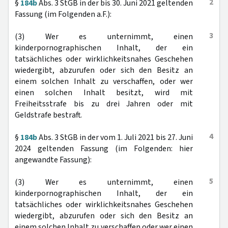
2
§
184b
Abs. 3 StGB in der bis 30. Juni 2021 geltenden
Fassung (im Folgenden a.F.):
3
(3) Wer es unternimmt, einen
kinderpornographischen Inhalt, der ein
tatsächliches oder wirklichkeitsnahes Geschehen
wiedergibt, abzurufen oder sich den Besitz an
einem solchen Inhalt zu verschaffen, oder wer
einen solchen Inhalt besitzt, wird mit
Freiheitsstrafe bis zu drei Jahren oder mit
Geldstrafe bestraft.
4
§
184b
Abs. 3 StGB in der vom 1. Juli 2021 bis 27. Juni
2024 geltenden Fassung (im Folgenden: hier
angewandte Fassung):
5
(3) Wer es unternimmt, einen
kinderpornographischen Inhalt, der ein
tatsächliches oder wirklichkeitsnahes Geschehen
wiedergibt, abzurufen oder sich den Besitz an
einem solchen Inhalt zu verschaffen oder wer einen