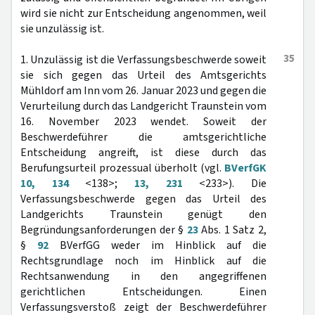
wird sie nicht zur Entscheidung angenommen, weil
sie unzulässig ist.
35
1. Unzulässig ist die Verfassungsbeschwerde soweit
sie sich gegen das Urteil des Amtsgerichts
Mühldorf am Inn vom 26. Januar 2023 und gegen die
Verurteilung durch das Landgericht Traunstein vom
16. November 2023 wendet. Soweit der
Beschwerdeführer die amtsgerichtliche
Entscheidung angreift, ist diese durch das
Berufungsurteil prozessual überholt (vgl.
BVerfGK
10, 134
<138>;
13, 231
<233>). Die
Verfassungsbeschwerde gegen das Urteil des
Landgerichts Traunstein genügt den
Begründungsanforderungen der §
23
Abs. 1 Satz 2,
§
92
BVerfGG weder im Hinblick auf die
Rechtsgrundlage noch im Hinblick auf die
Rechtsanwendung in den angegriffenen
gerichtlichen Entscheidungen. Einen
Verfassungsverstoß zeigt der Beschwerdeführer