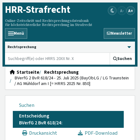
HRR
-Strafrecht
A-
A+
Online-Zeitschrift und Rechtsprechungsdatenbank
für höchstrichterliche Rechtsprechung im Strafrecht
Menü
Newsletter
HRRS durchsuchen
Suchen
Startseite
Rechtsprechung
BVerfG 2 BvR 618/24 - 25. Juli 2025 (BayObLG / LG Traunstein
/ AG Mühldorf am I [= HRRS 2025 Nr. 850]
Suchen
Entscheidung
BVerfG 2 BvR 618/24:
Druckansicht
PDF-Download