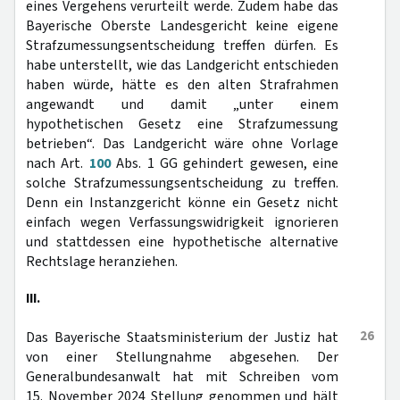
eines Vergehens verurteilt werde. Zudem habe das
Bayerische Oberste Landesgericht keine eigene
Strafzumessungsentscheidung treffen dürfen. Es
habe unterstellt, wie das Landgericht entschieden
haben würde, hätte es den alten Strafrahmen
angewandt und damit „unter einem
hypothetischen Gesetz eine Strafzumessung
betrieben“. Das Landgericht wäre ohne Vorlage
nach Art.
100
Abs. 1 GG gehindert gewesen, eine
solche Strafzumessungsentscheidung zu treffen.
Denn ein Instanzgericht könne ein Gesetz nicht
einfach wegen Verfassungswidrigkeit ignorieren
und stattdessen eine hypothetische alternative
Rechtslage heranziehen.
III.
26
Das Bayerische Staatsministerium der Justiz hat
von einer Stellungnahme abgesehen. Der
Generalbundesanwalt hat mit Schreiben vom
15. November 2024 Stellung genommen und hält