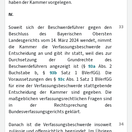
haben der Kammer vorgelegen.
IV.
33
Soweit sich der Beschwerdeführer gegen den
Beschluss des Bayerischen Obersten
Landesgerichts vom 14. März 2024 wendet, nimmt
die Kammer die Verfassungsbeschwerde zur
Entscheidung an und gibt ihr statt, weil dies zur
Durchsetzung der Grundrechte des
Beschwerdeführers angezeigt ist (§
93a
Abs. 2
Buchstabe b, §
93b
Satz 1 BVerfGG). Die
Voraussetzungen des §
93c
Abs. 1 Satz 1 BVerfGG
für eine der Verfassungsbeschwerde stattgebende
Entscheidung der Kammer sind gegeben. Die
maßgeblichen verfassungsrechtlichen Fragen sind
in der Rechtsprechung des
Bundesverfassungsgerichts geklärt.
34
Danach ist die Verfassungsbeschwerde insoweit
zulässig und offensichtlich begründet. Im Übrigen