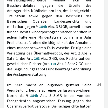
Verfassungsbeschwerde wendet sich der
Beschwerdeführer gegen die Urteile des
Amtsgerichts Mühlheim am Inn, des Landgerichts
Traunstein sowie gegen den Beschluss des
Bayerischen Obersten Landesgerichts und
mittelbar gegen §
184b
Abs. 3 StGB, soweit dieser
für den Besitz kinderpornographischer Schriften in
jedem Falle eine Mindeststrafe von einem Jahr
Freiheitsstrafe ohne die Möglichkeit der Annahme
eines minder schweren Falls vorsehe. Er rügt eine
Verletzung des Übermaßverbots, des Art. 2 Abs. 2
Satz 2, des Art.
103
Abs. 2 GG, des Rechts auf den
gesetzlichen Richter (Art.
101
Abs. 1 Satz 2 GG) und
des Begründungsgebots und beantragt Anordnung
der Auslagenerstattung.
24
Im Kern macht er Folgendes geltend: Seine
Verurteilung beruhe auf einer verfassungswidrigen
Norm, da §
184b
Abs. 3 StGB in der von den
Fachgerichten angewandten Fassung gegen das
Übermaßverbot verstoße. Die Fachgerichte hätten