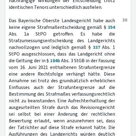
nachrangige Wirkungen der Entscheidung trotz
identischen Tenors unterschiedlich ausfielen.
30
Das Bayerische Oberste Landesgericht habe auch
keine eigene Strafmaßentscheidung gemäß §
354
Abs. 1a StPO getroffen. Es habe die
Strafzumessungsentscheidung des Landgerichts
nachvollzogen und lediglich gemäß §
337
Abs. 1
StPO ausgeschlossen, dass das Landgericht ohne
die Geltung der in §
184b
Abs. 3 StGB in der Fassung
vom 16. Juni 2021 enthaltenen Strafuntergrenze
eine andere Rechtsfolge verhängt hätte. Diese
Annahme sei trotz des grundsätzlich erheblichen
Einflusses auch der Strafuntergrenze auf die
Bestimmung des Strafmaßes verfassungsrechtlich
nicht zu beanstanden. Eine Aufrechterhaltung der
ausgeurteilten Strafe durch das Revisionsgericht
sei selbst bei einer Änderung der rechtlichen
Bewertung erlaubt, wenn anzunehmen sei, dass
der Tatrichter auf diese Strafe erkannt hätte. Die
Ausführungen des Landgerichts würden deutlich