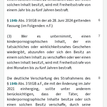
solchen Inhalt besitzt, wird mit Freiheitsstrafe von
einem Jahr bis zu fünf Jahren bestraft.
6
§
184b
Abs. 3 StGB in der ab 28. Juni 2024 geltenden
Fassung (im Folgenden: n.F.):
7
(3) Wer es unternimmt, einen
kinderpornographischen Inhalt, der ein
tatsächliches oder wirklichkeitsnahes Geschehen
wiedergibt, abzurufen oder sich den Besitz an
einem solchen Inhalt zu verschaffen oder wer einen
solchen Inhalt besitzt, wird mit Freiheitsstrafe von
drei Monaten bis zu fünf Jahren bestraft.
8
Die deutliche Verschärfung des Strafrahmens des
§
184b
Abs. 3 StGB a.F., die mit der Änderung im Jahr
2021 einherging, sollte unter anderem
berücksichtigen, dass der Täter, der
kinderpornographische Inhalte besitze oder sich
einen solchen Besitz verschaffe, durch seine