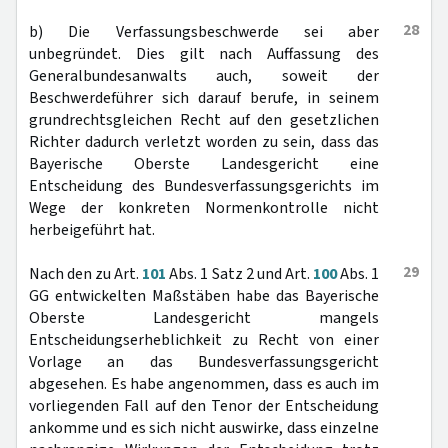
28
b) Die Verfassungsbeschwerde sei aber
unbegründet. Dies gilt nach Auffassung des
Generalbundesanwalts auch, soweit der
Beschwerdeführer sich darauf berufe, in seinem
grundrechtsgleichen Recht auf den gesetzlichen
Richter dadurch verletzt worden zu sein, dass das
Bayerische Oberste Landesgericht eine
Entscheidung des Bundesverfassungsgerichts im
Wege der konkreten Normenkontrolle nicht
herbeigeführt hat.
29
Nach den zu Art.
101
Abs. 1 Satz 2 und Art.
100
Abs. 1
GG entwickelten Maßstäben habe das Bayerische
Oberste Landesgericht mangels
Entscheidungserheblichkeit zu Recht von einer
Vorlage an das Bundesverfassungsgericht
abgesehen. Es habe angenommen, dass es auch im
vorliegenden Fall auf den Tenor der Entscheidung
ankomme und es sich nicht auswirke, dass einzelne