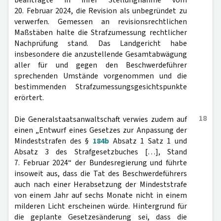
beantragte in ihrer Stellungnahme vom
20. Februar 2024, die Revision als unbegründet zu
verwerfen. Gemessen an revisionsrechtlichen
Maßstäben halte die Strafzumessung rechtlicher
Nachprüfung stand. Das Landgericht habe
insbesondere die anzustellende Gesamtabwägung
aller für und gegen den Beschwerdeführer
sprechenden Umstände vorgenommen und die
bestimmenden Strafzumessungsgesichtspunkte
erörtert.
18
Die Generalstaatsanwaltschaft verwies zudem auf
einen „Entwurf eines Gesetzes zur Anpassung der
Mindeststrafen des §
184b
Absatz 1 Satz 1 und
Absatz 3 des Strafgesetzbuches […], Stand
7. Februar 2024“ der Bundesregierung und führte
insoweit aus, dass die Tat des Beschwerdeführers
auch nach einer Herabsetzung der Mindeststrafe
von einem Jahr auf sechs Monate nicht in einem
milderen Licht erscheinen würde. Hintergrund für
die geplante Gesetzesänderung sei, dass die