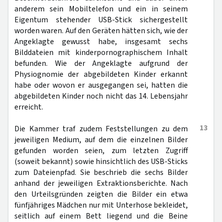
anderem sein Mobiltelefon und ein in seinem
Eigentum stehender USB-Stick sichergestellt
worden waren. Auf den Geräten hätten sich, wie der
Angeklagte gewusst habe, insgesamt sechs
Bilddateien mit kinderpornographischem Inhalt
befunden. Wie der Angeklagte aufgrund der
Physiognomie der abgebildeten Kinder erkannt
habe oder wovon er ausgegangen sei, hatten die
abgebildeten Kinder noch nicht das 14. Lebensjahr
erreicht.
13
Die Kammer traf zudem Feststellungen zu dem
jeweiligen Medium, auf dem die einzelnen Bilder
gefunden worden seien, zum letzten Zugriff
(soweit bekannt) sowie hinsichtlich des USB-Sticks
zum Dateienpfad. Sie beschrieb die sechs Bilder
anhand der jeweiligen Extraktionsberichte. Nach
den Urteilsgründen zeigten die Bilder ein etwa
fünfjähriges Mädchen nur mit Unterhose bekleidet,
seitlich auf einem Bett liegend und die Beine