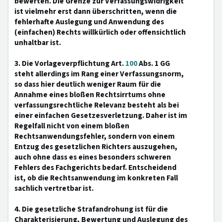
bewerten. Die Grenze zur Verfassungswidrigkeit
ist vielmehr erst dann überschritten, wenn die
fehlerhafte Auslegung und Anwendung des
(einfachen) Rechts willkürlich oder offensichtlich
unhaltbar ist.
3. Die Vorlageverpflichtung Art.
100
Abs. 1 GG
steht allerdings im Rang einer Verfassungsnorm,
so dass hier deutlich weniger Raum für die
Annahme eines bloßen Rechtsirrtums ohne
verfassungsrechtliche Relevanz besteht als bei
einer einfachen Gesetzesverletzung. Daher ist im
Regelfall nicht von einem bloßen
Rechtsanwendungsfehler, sondern von einem
Entzug des gesetzlichen Richters auszugehen,
auch ohne dass es eines besonders schweren
Fehlers des Fachgerichts bedarf. Entscheidend
ist, ob die Rechtsanwendung im konkreten Fall
sachlich vertretbar ist.
4. Die gesetzliche Strafandrohung ist für die
Charakterisierung, Bewertung und Auslegung des