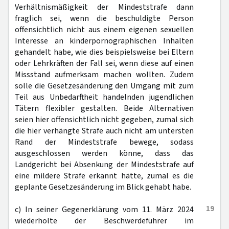
Verhältnismäßigkeit der Mindeststrafe dann
fraglich sei, wenn die beschuldigte Person
offensichtlich nicht aus einem eigenen sexuellen
Interesse an kinderpornographischen Inhalten
gehandelt habe, wie dies beispielsweise bei Eltern
oder Lehrkräften der Fall sei, wenn diese auf einen
Missstand aufmerksam machen wollten. Zudem
solle die Gesetzesänderung den Umgang mit zum
Teil aus Unbedarftheit handelnden jugendlichen
Tätern flexibler gestalten. Beide Alternativen
seien hier offensichtlich nicht gegeben, zumal sich
die hier verhängte Strafe auch nicht am untersten
Rand der Mindeststrafe bewege, sodass
ausgeschlossen werden könne, dass das
Landgericht bei Absenkung der Mindeststrafe auf
eine mildere Strafe erkannt hätte, zumal es die
geplante Gesetzesänderung im Blick gehabt habe.
19
c) In seiner Gegenerklärung vom 11. März 2024
wiederholte der Beschwerdeführer im