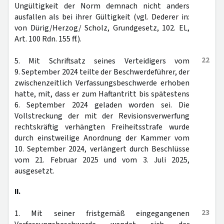
Ungültigkeit der Norm demnach nicht anders
ausfallen als bei ihrer Gültigkeit (vgl. Dederer in:
von Dürig/Herzog/ Scholz, Grundgesetz, 102. EL,
Art. 100 Rdn. 155 ff.).
22
5. Mit Schriftsatz seines Verteidigers vom
9. September 2024 teilte der Beschwerdeführer, der
zwischenzeitlich Verfassungsbeschwerde erhoben
hatte, mit, dass er zum Haftantritt bis spätestens
6. September 2024 geladen worden sei. Die
Vollstreckung der mit der Revisionsverwerfung
rechtskräftig verhängten Freiheitsstrafe wurde
durch einstweilige Anordnung der Kammer vom
10. September 2024, verlängert durch Beschlüsse
vom 21. Februar 2025 und vom 3. Juli 2025,
ausgesetzt.
II.
23
1. Mit seiner fristgemäß eingegangenen