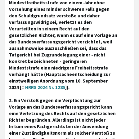
Mindestfreiheitsstrafe von einem Jahr ohne
Vorsehung eines minder schweren Falls gegen
den Schuldgrundsatz verstoße und daher
verfassungswidrig sei, verletzt es den
Verurteilten in seinem Recht auf den
gesetzlichen Richter, wenn es auf eine Vorlage an
das Bundesverfassungsgericht verzichtet, weil
ausnahmsweise auszuschließen sei, dass das
Tatgericht bei Zugrundelegung einer - nicht
konkret bezeichneten - geringeren
Mindeststrafe eine niedrigere Freiheitsstrafe
verhängt hätte (Hauptsacheentscheidung zur
einstweiligen Anordnung vom 10. September
2024 [=
HRRS 2024 Nr. 1285
]).
2. Ein Verstoß gegen die Verpflichtung zur
Vorlage an das Bundesverfassungsgericht kann
eine Verletzung des Rechts auf den gesetzlichen
Richter begründen. Allerdings ist nicht jeder
Irrtum eines Fachgerichts bei der Anwendung
einer Zuständigkeitsnorm als solcher Verstoß zu