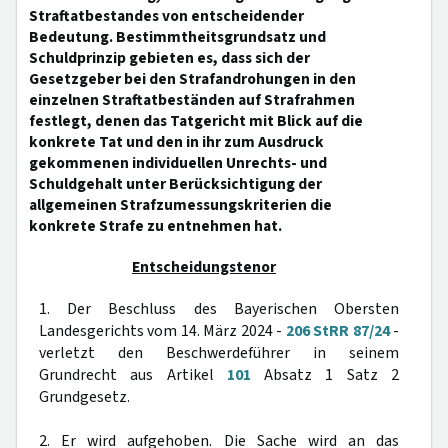
Straftatbestandes von entscheidender
Bedeutung. Bestimmtheitsgrundsatz und
Schuldprinzip gebieten es, dass sich der
Gesetzgeber bei den Strafandrohungen in den
einzelnen Straftatbeständen auf Strafrahmen
festlegt, denen das Tatgericht mit Blick auf die
konkrete Tat und den in ihr zum Ausdruck
gekommenen individuellen Unrechts- und
Schuldgehalt unter Berücksichtigung der
allgemeinen Strafzumessungskriterien die
konkrete Strafe zu entnehmen hat.
Entscheidungstenor
1. Der Beschluss des Bayerischen Obersten
Landesgerichts vom 14. März 2024 -
206 StRR 87/24
-
verletzt den Beschwerdeführer in seinem
Grundrecht aus Artikel
101
Absatz 1 Satz 2
Grundgesetz.
2. Er wird aufgehoben. Die Sache wird an das