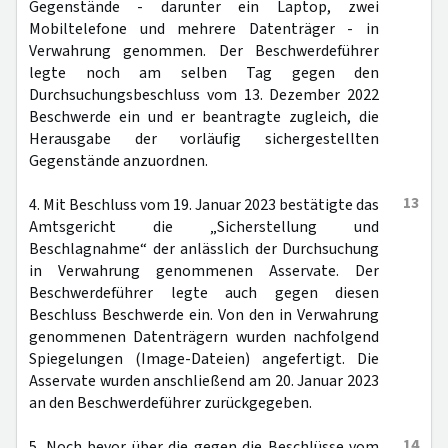
Gegenstände - darunter ein Laptop, zwei
Mobiltelefone und mehrere Datenträger - in
Verwahrung genommen. Der Beschwerdeführer
legte noch am selben Tag gegen den
Durchsuchungsbeschluss vom 13. Dezember 2022
Beschwerde ein und er beantragte zugleich, die
Herausgabe der vorläufig sichergestellten
Gegenstände anzuordnen.
13
4. Mit Beschluss vom 19. Januar 2023 bestätigte das
Amtsgericht die „Sicherstellung und
Beschlagnahme“ der anlässlich der Durchsuchung
in Verwahrung genommenen Asservate. Der
Beschwerdeführer legte auch gegen diesen
Beschluss Beschwerde ein. Von den in Verwahrung
genommenen Datenträgern wurden nachfolgend
Spiegelungen (Image-Dateien) angefertigt. Die
Asservate wurden anschließend am 20. Januar 2023
an den Beschwerdeführer zurückgegeben.
14
5. Noch bevor über die gegen die Beschlüsse vom