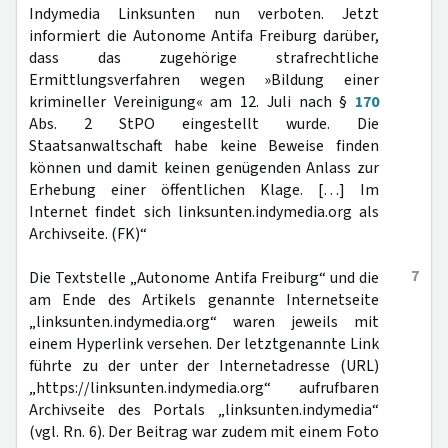
Indymedia Linksunten nun verboten. Jetzt
informiert die Autonome Antifa Freiburg darüber,
dass das zugehörige strafrechtliche
Ermittlungsverfahren wegen »Bildung einer
krimineller Vereinigung« am 12. Juli nach §
170
Abs. 2 StPO eingestellt wurde. Die
Staatsanwaltschaft habe keine Beweise finden
können und damit keinen genügenden Anlass zur
Erhebung einer öffentlichen Klage. […] Im
Internet findet sich linksunten.indymedia.org als
Archivseite. (FK)“
7
Die Textstelle „Autonome Antifa Freiburg“ und die
am Ende des Artikels genannte Internetseite
„linksunten.indymedia.org“ waren jeweils mit
einem Hyperlink versehen. Der letztgenannte Link
führte zu der unter der Internetadresse (URL)
„https://linksunten.indymedia.org“ aufrufbaren
Archivseite des Portals „linksunten.indymedia“
(vgl. Rn. 6). Der Beitrag war zudem mit einem Foto