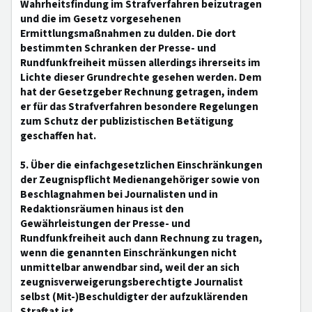
Wahrheitsfindung im Strafverfahren beizutragen
und die im Gesetz vorgesehenen
Ermittlungsmaßnahmen zu dulden. Die dort
bestimmten Schranken der Presse- und
Rundfunkfreiheit müssen allerdings ihrerseits im
Lichte dieser Grundrechte gesehen werden. Dem
hat der Gesetzgeber Rechnung getragen, indem
er für das Strafverfahren besondere Regelungen
zum Schutz der publizistischen Betätigung
geschaffen hat.
5. Über die einfachgesetzlichen Einschränkungen
der Zeugnispflicht Medienangehöriger sowie von
Beschlagnahmen bei Journalisten und in
Redaktionsräumen hinaus ist den
Gewährleistungen der Presse- und
Rundfunkfreiheit auch dann Rechnung zu tragen,
wenn die genannten Einschränkungen nicht
unmittelbar anwendbar sind, weil der an sich
zeugnisverweigerungsberechtigte Journalist
selbst (Mit-)Beschuldigter der aufzuklärenden
Straftat ist.