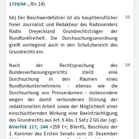
1739/04
-, Rn. 14).
33
bb) Der Beschwerdeführer ist als hauptberuflicher
freier Journalist und Redakteur des Radiosenders
Radio Dreyeckland Grundrechtsträger der
Rundfunkfreiheit. Die Durchsuchungsanordnung
greift vorliegend auch in den Schutzbereich des
Grundrechts ein.
34
Nach der Rechtsprechung des
Bundesverfassungsgerichts stellt eine
Durchsuchung in den Räumen eines
Rundfunkunternehmens - ebenso wie die
Durchsuchung von Presseräumen - insbesondere
wegen der damit verbundenen Störung der
redaktionellen Arbeit sowie der Möglichkeit einer
einschüchternden Wirkung eine Beeinträchtigung
des Grundrechts aus Art.
5
Abs. 1 Satz 2 GG dar (vgl.
BVerfGE 117, 244
<259 f.>; BVerfG, Beschluss der
1. Kammer des Ersten Senats vom 10. Dezember