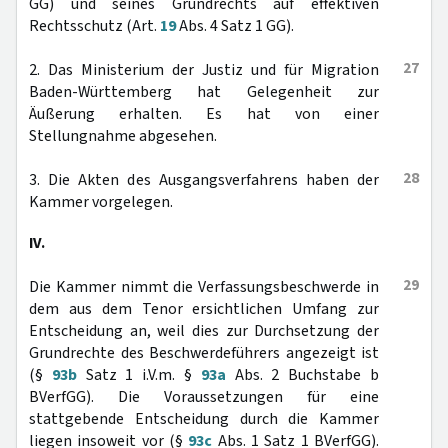
GG) und seines Grundrechts auf effektiven
Rechtsschutz (Art.
19
Abs. 4 Satz 1 GG).
27
2. Das Ministerium der Justiz und für Migration
Baden-Württemberg hat Gelegenheit zur
Äußerung erhalten. Es hat von einer
Stellungnahme abgesehen.
28
3. Die Akten des Ausgangsverfahrens haben der
Kammer vorgelegen.
IV.
29
Die Kammer nimmt die Verfassungsbeschwerde in
dem aus dem Tenor ersichtlichen Umfang zur
Entscheidung an, weil dies zur Durchsetzung der
Grundrechte des Beschwerdeführers angezeigt ist
(§
93b
Satz 1 i.V.m. §
93a
Abs. 2 Buchstabe b
BVerfGG). Die Voraussetzungen für eine
stattgebende Entscheidung durch die Kammer
liegen insoweit vor (§
93c
Abs. 1 Satz 1 BVerfGG).