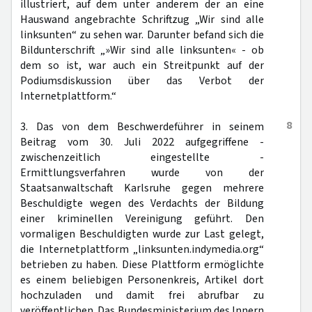
illustriert, auf dem unter anderem der an eine
Hauswand angebrachte Schriftzug „Wir sind alle
linksunten“ zu sehen war. Darunter befand sich die
Bildunterschrift „»Wir sind alle linksunten« - ob
dem so ist, war auch ein Streitpunkt auf der
Podiumsdiskussion über das Verbot der
Internetplattform.“
8
3. Das von dem Beschwerdeführer in seinem
Beitrag vom 30. Juli 2022 aufgegriffene -
zwischenzeitlich eingestellte -
Ermittlungsverfahren wurde von der
Staatsanwaltschaft Karlsruhe gegen mehrere
Beschuldigte wegen des Verdachts der Bildung
einer kriminellen Vereinigung geführt. Den
vormaligen Beschuldigten wurde zur Last gelegt,
die Internetplattform „linksunten.indymedia.org“
betrieben zu haben. Diese Plattform ermöglichte
es einem beliebigen Personenkreis, Artikel dort
hochzuladen und damit frei abrufbar zu
veröffentlichen. Das Bundesministerium des Innern