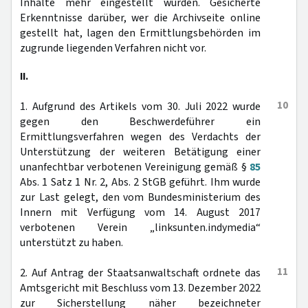
Inhalte mehr eingestellt wurden. Gesicherte
Erkenntnisse darüber, wer die Archivseite online
gestellt hat, lagen den Ermittlungsbehörden im
zugrunde liegenden Verfahren nicht vor.
II.
10
1. Aufgrund des Artikels vom 30. Juli 2022 wurde
gegen den Beschwerdeführer ein
Ermittlungsverfahren wegen des Verdachts der
Unterstützung der weiteren Betätigung einer
unanfechtbar verbotenen Vereinigung gemäß §
85
Abs. 1 Satz 1 Nr. 2, Abs. 2 StGB geführt. Ihm wurde
zur Last gelegt, den vom Bundesministerium des
Innern mit Verfügung vom 14. August 2017
verbotenen Verein „linksunten.indymedia“
unterstützt zu haben.
11
2. Auf Antrag der Staatsanwaltschaft ordnete das
Amtsgericht mit Beschluss vom 13. Dezember 2022
zur Sicherstellung näher bezeichneter