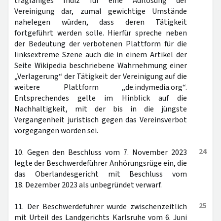
tragfähiges Indiz für eine Auflösung der
Vereinigung dar, zumal gewichtige Umstände
nahelegen würden, dass deren Tätigkeit
fortgeführt werden solle. Hierfür spreche neben
der Bedeutung der verbotenen Plattform für die
linksextreme Szene auch die in einem Artikel der
Seite Wikipedia beschriebene Wahrnehmung einer
„Verlagerung“ der Tätigkeit der Vereinigung auf die
weitere Plattform „de.indymedia.org“.
Entsprechendes gelte im Hinblick auf die
Nachhaltigkeit, mit der bis in die jüngste
Vergangenheit juristisch gegen das Vereinsverbot
vorgegangen worden sei.
24
10. Gegen den Beschluss vom 7. November 2023
legte der Beschwerdeführer Anhörungsrüge ein, die
das Oberlandesgericht mit Beschluss vom
18. Dezember 2023 als unbegründet verwarf.
25
11. Der Beschwerdeführer wurde zwischenzeitlich
mit Urteil des Landgerichts Karlsruhe vom 6. Juni