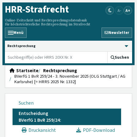
HRR
-Strafrecht
A-
A+
Online-Zeitschrift und Rechtsprechungsdatenbank
für höchstrichterliche Rechtsprechung im Strafrecht
Menü
Newsletter
HRRS durchsuchen
Suchen
Startseite
Rechtsprechung
BVerfG 1 BvR 259/24 - 3. November 2025 (OLG Stuttgart / AG
Karlsruhe) [= HRRS 2025 Nr. 1332]
Suchen
Entscheidung
BVerfG 1 BvR 259/24:
Druckansicht
PDF-Download