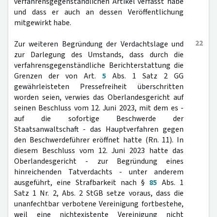
verfahrensgegenständlichen Artikel verfasst habe
und dass er auch an dessen Veröffentlichung
mitgewirkt habe.
22
Zur weiteren Begründung der Verdachtslage und
zur Darlegung des Umstands, dass durch die
verfahrensgegenständliche Berichterstattung die
Grenzen der von Art.
5
Abs. 1 Satz 2 GG
gewährleisteten Pressefreiheit überschritten
worden seien, verwies das Oberlandesgericht auf
seinen Beschluss vom 12. Juni 2023, mit dem es -
auf die sofortige Beschwerde der
Staatsanwaltschaft - das Hauptverfahren gegen
den Beschwerdeführer eröffnet hatte (Rn. 11). In
diesem Beschluss vom 12. Juni 2023 hatte das
Oberlandesgericht - zur Begründung eines
hinreichenden Tatverdachts - unter anderem
ausgeführt, eine Strafbarkeit nach §
85
Abs. 1
Satz 1 Nr. 2, Abs. 2 StGB setze voraus, dass die
unanfechtbar verbotene Vereinigung fortbestehe,
weil eine nichtexistente Vereinigung nicht