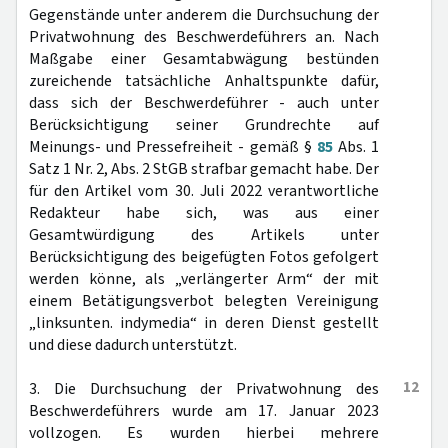
Gegenstände unter anderem die Durchsuchung der
Privatwohnung des Beschwerdeführers an. Nach
Maßgabe einer Gesamtabwägung bestünden
zureichende tatsächliche Anhaltspunkte dafür,
dass sich der Beschwerdeführer - auch unter
Berücksichtigung seiner Grundrechte auf
Meinungs- und Pressefreiheit - gemäß §
85
Abs. 1
Satz 1 Nr. 2, Abs. 2 StGB strafbar gemacht habe. Der
für den Artikel vom 30. Juli 2022 verantwortliche
Redakteur habe sich, was aus einer
Gesamtwürdigung des Artikels unter
Berücksichtigung des beigefügten Fotos gefolgert
werden könne, als „verlängerter Arm“ der mit
einem Betätigungsverbot belegten Vereinigung
„linksunten. indymedia“ in deren Dienst gestellt
und diese dadurch unterstützt.
12
3. Die Durchsuchung der Privatwohnung des
Beschwerdeführers wurde am 17. Januar 2023
vollzogen. Es wurden hierbei mehrere