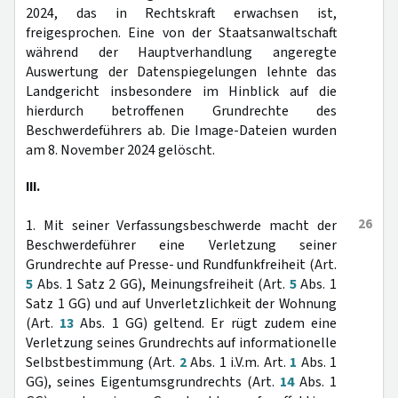
2024, das in Rechtskraft erwachsen ist,
freigesprochen. Eine von der Staatsanwaltschaft
während der Hauptverhandlung angeregte
Auswertung der Datenspiegelungen lehnte das
Landgericht insbesondere im Hinblick auf die
hierdurch betroffenen Grundrechte des
Beschwerdeführers ab. Die Image-Dateien wurden
am 8. November 2024 gelöscht.
III.
26
1. Mit seiner Verfassungsbeschwerde macht der
Beschwerdeführer eine Verletzung seiner
Grundrechte auf Presse- und Rundfunkfreiheit (Art.
5
Abs. 1 Satz 2 GG), Meinungsfreiheit (Art.
5
Abs. 1
Satz 1 GG) und auf Unverletzlichkeit der Wohnung
(Art.
13
Abs. 1 GG) geltend. Er rügt zudem eine
Verletzung seines Grundrechts auf informationelle
Selbstbestimmung (Art.
2
Abs. 1 i.V.m. Art.
1
Abs. 1
GG), seines Eigentumsgrundrechts (Art.
14
Abs. 1