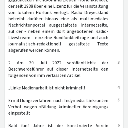
gegründeten nichtkommerziellen Hörfunksender,
der seit 1988 über eine Lizenz für die Veranstaltung
von lokalem Hörfunk verfügt. Radio Dreyeckland
betreibt darüber hinaus eine als multimediales
Nachrichtenportal ausgestaltete Internetseite,
auf der - neben einem dort angebotenen Radio-
Livestream - einzelne Rundfunkbeiträge und auch
journalistisch-redaktionell gestaltete Texte
abgerufen werden können.
3
2. Am 30. Juli 2022 veröffentlichte der
Beschwerdeführer auf dieser Internetseite den
folgenden von ihm verfassten Artikel:
4
„Linke Medienarbeit ist nicht kriminell!
5
Ermittlungsverfahren nach Indymedia Linksunten
Verbot wegen »Bildung krimineller Vereinigung«
eingestellt
6
Bald fünf Jahre ist der konstruierte Verein