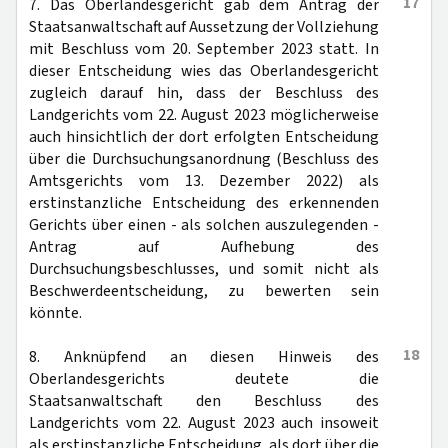
17
7. Das Oberlandesgericht gab dem Antrag der
Staatsanwaltschaft auf Aussetzung der Vollziehung
mit Beschluss vom 20. September 2023 statt. In
dieser Entscheidung wies das Oberlandesgericht
zugleich darauf hin, dass der Beschluss des
Landgerichts vom 22. August 2023 möglicherweise
auch hinsichtlich der dort erfolgten Entscheidung
über die Durchsuchungsanordnung (Beschluss des
Amtsgerichts vom 13. Dezember 2022) als
erstinstanzliche Entscheidung des erkennenden
Gerichts über einen - als solchen auszulegenden -
Antrag auf Aufhebung des
Durchsuchungsbeschlusses, und somit nicht als
Beschwerdeentscheidung, zu bewerten sein
könnte.
18
8. Anknüpfend an diesen Hinweis des
Oberlandesgerichts deutete die
Staatsanwaltschaft den Beschluss des
Landgerichts vom 22. August 2023 auch insoweit
als erstinstanzliche Entscheidung, als dort über die