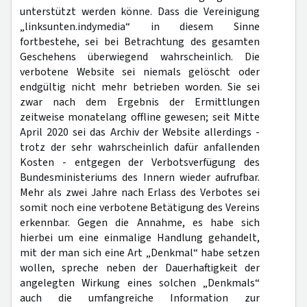
unterstützt werden könne. Dass die Vereinigung
„linksunten.indymedia“ in diesem Sinne
fortbestehe, sei bei Betrachtung des gesamten
Geschehens überwiegend wahrscheinlich. Die
verbotene Website sei niemals gelöscht oder
endgültig nicht mehr betrieben worden. Sie sei
zwar nach dem Ergebnis der Ermittlungen
zeitweise monatelang offline gewesen; seit Mitte
April 2020 sei das Archiv der Website allerdings -
trotz der sehr wahrscheinlich dafür anfallenden
Kosten - entgegen der Verbotsverfügung des
Bundesministeriums des Innern wieder aufrufbar.
Mehr als zwei Jahre nach Erlass des Verbotes sei
somit noch eine verbotene Betätigung des Vereins
erkennbar. Gegen die Annahme, es habe sich
hierbei um eine einmalige Handlung gehandelt,
mit der man sich eine Art „Denkmal“ habe setzen
wollen, spreche neben der Dauerhaftigkeit der
angelegten Wirkung eines solchen „Denkmals“
auch die umfangreiche Information zur