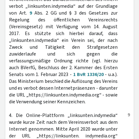
verbot „linksunten.indymedia“ auf der Grundlage
von Art.
9
Abs. 2 GG und § 3 des Gesetzes zur
Regelung des öffentlichen Vereinsrechts
(Vereinsgesetz) mit Verfügung vom 14. August
2017. Es stützte sich hierbei darauf, dass
„linksunten.indymedia“ ein Verein sei, der nach
Zweck und Tätigkeit den Strafgesetzen
zuwiderlaufe und sich gegen die
verfassungsmäßige Ordnung richte (vgl. hierzu
auch BVerfG, Beschluss der 2. Kammer des Ersten
Senats vom 1. Februar 2023 -
1 BvR 1336/20
- u.a.).
Das Ministerium beschied die Auflösung des Vereins
und es verbot dessen Internetpräsenzen - darunter
die URL „https://linksunten.indymedia.org“ - sowie
die Verwendung seiner Kennzeichen.
9
4. Die Online-Plattform „linksunten.indymedia“
wurde kurze Zeit nach dem Vereinsverbot aus dem
Internet genommen. Mitte April 2020 wurde unter
der URL „https://linksunten. indymedia.org“