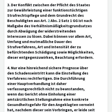
3. Der Konflikt zwischen der Pflicht des Staates
zur Gewährleistung einer funktionstüchtigen
Strafrechtspflege und dem Grundrecht des
Beschuldigten aus Art.
2
Abs. 2 Satz 1 GG ist nach
Maßgabe des Verhältnismäßigkeitsgrundsatzes
durch Abwägung der widerstreitenden
Interessen zu lösen. Dabei können vor allem Art,
Umfang und mutmaßliche Dauer des
Strafverfahrens, Art und Intensität der zu
befürchtenden Schädigung sowie Möglichkeiten,
dieser entgegenzuwirken, Beachtung erfordern.
4. Nur eine hinreichend sichere Prognose über
den Schadenseintritt kann die Einstellung des
Verfahrens rechtfertigen. Die Durchführung
einer Hauptverhandlung ist daher
verfassungsrechtlich nicht zu beanstanden,
wenn das Gericht ohne Einholung einer
amtsärztlichen Stellungnahme eine konkrete
Gesundheitsgefahr für den Angeklagten verneint
hat, nachdem dieser sein Vorbringen, er leide seit