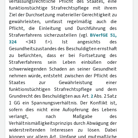
verfassungsrechtliche Pflicht des Staates, eine
funktionstüchtige Strafrechtspflege mit ihrem
Ziel der Durchsetzung materieller Gerechtigkeit zu
gewährleisten, umfasst regelmäßig auch die
Pflicht, die Einleitung und Durchführung des
Strafverfahrens sicherzustellen (vgl.
BVerfGE 51,
324
<343 f.>). Ist angesichts des
Gesundheitszustandes des Beschuldigten ernsthaft
zu befürchten, dass er bei Fortsetzung des
Strafverfahrens sein Leben einbüßen oder
schwerwiegenden Schaden an seiner Gesundheit
nehmen würde, entsteht zwischen der Pflicht des
Staates zur Gewährleistung einer
funktionstüchtigen Strafrechtspflege und dem
Grundrecht des Beschuldigten aus Art.
2
Abs. 2 Satz
1 GG ein Spannungsverhältnis. Der Konflikt ist,
sofern dies nicht eine Aufopferung des Lebens
verlangt, nach Maßgabe des
Verhältnismäßigkeitsprinzips durch Abwägung der
widerstreitenden Interessen zu lösen. Dabei
können vor allem Art, Umfang und mutmaßliche