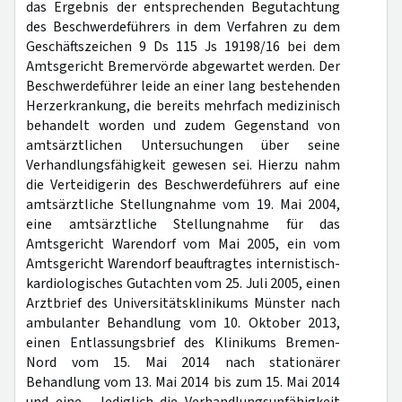
das Ergebnis der entsprechenden Begutachtung
des Beschwerdeführers in dem Verfahren zu dem
Geschäftszeichen 9 Ds 115 Js 19198/16 bei dem
Amtsgericht Bremervörde abgewartet werden. Der
Beschwerdeführer leide an einer lang bestehenden
Herzerkrankung, die bereits mehrfach medizinisch
behandelt worden und zudem Gegenstand von
amtsärztlichen Untersuchungen über seine
Verhandlungsfähigkeit gewesen sei. Hierzu nahm
die Verteidigerin des Beschwerdeführers auf eine
amtsärztliche Stellungnahme vom 19. Mai 2004,
eine amtsärztliche Stellungnahme für das
Amtsgericht Warendorf vom Mai 2005, ein vom
Amtsgericht Warendorf beauftragtes internistisch-
kardiologisches Gutachten vom 25. Juli 2005, einen
Arztbrief des Universitätsklinikums Münster nach
ambulanter Behandlung vom 10. Oktober 2013,
einen Entlassungsbrief des Klinikums Bremen-
Nord vom 15. Mai 2014 nach stationärer
Behandlung vom 13. Mai 2014 bis zum 15. Mai 2014