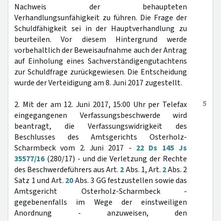
Nachweis der behaupteten
Verhandlungsunfähigkeit zu führen. Die Frage der
Schuldfähigkeit sei in der Hauptverhandlung zu
beurteilen. Vor diesem Hintergrund werde
vorbehaltlich der Beweisaufnahme auch der Antrag
auf Einholung eines Sachverständigengutachtens
zur Schuldfrage zurückgewiesen. Die Entscheidung
wurde der Verteidigung am 8. Juni 2017 zugestellt.
5
2. Mit der am 12. Juni 2017, 15:00 Uhr per Telefax
eingegangenen Verfassungsbeschwerde wird
beantragt, die Verfassungswidrigkeit des
Beschlusses des Amtsgerichts Osterholz-
Scharmbeck vom 2. Juni 2017 -
22 Ds 145 Js
35577/16
(280/17) - und die Verletzung der Rechte
des Beschwerdeführers aus Art.
2
Abs. 1, Art.
2
Abs. 2
Satz 1 und Art.
20
Abs. 3 GG festzustellen sowie das
Amtsgericht Osterholz-Scharmbeck -
gegebenenfalls im Wege der einstweiligen
Anordnung - anzuweisen, den