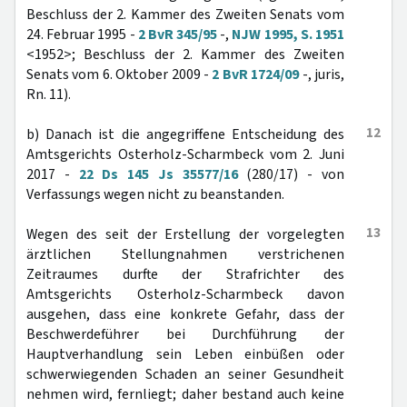
Beschluss der 2. Kammer des Zweiten Senats vom
24. Februar 1995 -
2 BvR 345/95
-,
NJW 1995, S. 1951
<1952>; Beschluss der 2. Kammer des Zweiten
Senats vom 6. Oktober 2009 -
2 BvR 1724/09
-, juris,
Rn. 11).
12
b) Danach ist die angegriffene Entscheidung des
Amtsgerichts Osterholz-Scharmbeck vom 2. Juni
2017 -
22 Ds 145 Js 35577/16
(280/17) - von
Verfassungs wegen nicht zu beanstanden.
13
Wegen des seit der Erstellung der vorgelegten
ärztlichen Stellungnahmen verstrichenen
Zeitraumes durfte der Strafrichter des
Amtsgerichts Osterholz-Scharmbeck davon
ausgehen, dass eine konkrete Gefahr, dass der
Beschwerdeführer bei Durchführung der
Hauptverhandlung sein Leben einbüßen oder
schwerwiegenden Schaden an seiner Gesundheit
nehmen wird, fernliegt; daher bestand auch keine