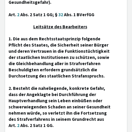
Gesundheitsgefahr).
Art.
2
Abs. 2 Satz 1 GG; §
32
Abs. 1 BVerfGG
Leitsätze des Bearbeiters
1. Die aus dem Rechtsstaatsprinzip folgende
Pflicht des Staates, die Sicherheit seiner Bürger
und deren Vertrauen in die Funktionstüchtigkeit
der staatlichen Institutionen zu schützen, sowie
die Gleichbehandlung aller in Strafverfahren
Beschuldigten erfordern grundsätzlich die
Durchsetzung des staatlichen Strafanspruchs.
2. Besteht die naheliegende, konkrete Gefahr,
dass der Angeklagte bei Durchführung der
Hauptverhandlung sein Leben einbüßen oder
schwerwiegenden Schaden an seiner Gesundheit
nehmen würde, so verletzt ihn die Fortsetzung
des Strafverfahrens in seinem Grundrecht aus
Art.
2
Abs. 2 Satz 1 GG.