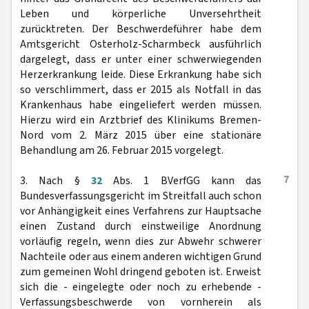
Leben und körperliche Unversehrtheit
zurücktreten. Der Beschwerdeführer habe dem
Amtsgericht Osterholz-Scharmbeck ausführlich
dargelegt, dass er unter einer schwerwiegenden
Herzerkrankung leide. Diese Erkrankung habe sich
so verschlimmert, dass er 2015 als Notfall in das
Krankenhaus habe eingeliefert werden müssen.
Hierzu wird ein Arztbrief des Klinikums Bremen-
Nord vom 2. März 2015 über eine stationäre
Behandlung am 26. Februar 2015 vorgelegt.
7
3. Nach §
32
Abs. 1 BVerfGG kann das
Bundesverfassungsgericht im Streitfall auch schon
vor Anhängigkeit eines Verfahrens zur Hauptsache
einen Zustand durch einstweilige Anordnung
vorläufig regeln, wenn dies zur Abwehr schwerer
Nachteile oder aus einem anderen wichtigen Grund
zum gemeinen Wohl dringend geboten ist. Erweist
sich die - eingelegte oder noch zu erhebende -
Verfassungsbeschwerde von vornherein als