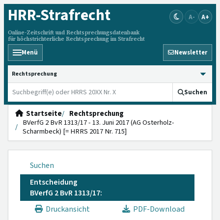
HRR
-Strafrecht
A-
A+
Online-Zeitschrift und Rechtsprechungsdatenbank
für höchstrichterliche Rechtsprechung im Strafrecht
Menü
Newsletter
HRRS durchsuchen
Suchen
Startseite
Rechtsprechung
BVerfG 2 BvR 1313/17 - 13. Juni 2017 (AG Osterholz-
Scharmbeck) [= HRRS 2017 Nr. 715]
Suchen
Entscheidung
BVerfG 2 BvR 1313/17:
Druckansicht
PDF-Download