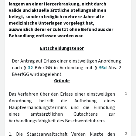
langem an einer Herzerkrankung, nicht durch
valide und aktuelle ärztliche Stellungnahmen
belegt, sondern lediglich mehrere Jahre alte
medizinische Unterlagen vorgelegt hat,
ausweislich derer er zuletzt ohne Befund aus der
Behandlung entlassen worden war.
Entscheidungstenor
Der Antrag auf Erlass einer einstweiligen Anordnung
nach §
32
BVerfGG in Verbindung mit §
93d
Abs. 2
BVerfGG wird abgelehnt.
Gründe
1
Das Verfahren über den Erlass einer einstweiligen
Anordnung betrifft die Aufhebung eines
Hauptverhandlungstermins und die Einholung
eines amtsärztlichen Gutachtens zur
Verhandlungsfähigkeit des Beschwerdeführers.
2
1. Die Staatsanwaltschaft Verden klagte den