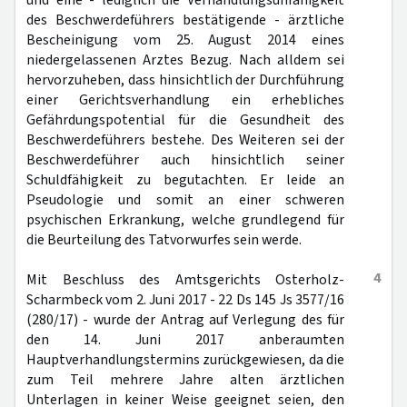
und eine - lediglich die Verhandlungsunfähigkeit
des Beschwerdeführers bestätigende - ärztliche
Bescheinigung vom 25. August 2014 eines
niedergelassenen Arztes Bezug. Nach alldem sei
hervorzuheben, dass hinsichtlich der Durchführung
einer Gerichtsverhandlung ein erhebliches
Gefährdungspotential für die Gesundheit des
Beschwerdeführers bestehe. Des Weiteren sei der
Beschwerdeführer auch hinsichtlich seiner
Schuldfähigkeit zu begutachten. Er leide an
Pseudologie und somit an einer schweren
psychischen Erkrankung, welche grundlegend für
die Beurteilung des Tatvorwurfes sein werde.
4
Mit Beschluss des Amtsgerichts Osterholz-
Scharmbeck vom 2. Juni 2017 - 22 Ds 145 Js 3577/16
(280/17) - wurde der Antrag auf Verlegung des für
den 14. Juni 2017 anberaumten
Hauptverhandlungstermins zurückgewiesen, da die
zum Teil mehrere Jahre alten ärztlichen
Unterlagen in keiner Weise geeignet seien, den