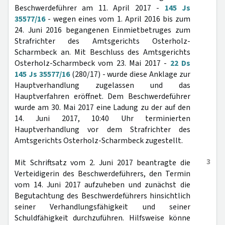
Beschwerdeführer am 11. April 2017 -
145 Js
35577/16
- wegen eines vom 1. April 2016 bis zum
24. Juni 2016 begangenen Einmietbetruges zum
Strafrichter des Amtsgerichts Osterholz-
Scharmbeck an. Mit Beschluss des Amtsgerichts
Osterholz-Scharmbeck vom 23. Mai 2017 -
22 Ds
145 Js 35577/16
(280/17) - wurde diese Anklage zur
Hauptverhandlung zugelassen und das
Hauptverfahren eröffnet. Dem Beschwerdeführer
wurde am 30. Mai 2017 eine Ladung zu der auf den
14. Juni 2017, 10:40 Uhr terminierten
Hauptverhandlung vor dem Strafrichter des
Amtsgerichts Osterholz-Scharmbeck zugestellt.
3
Mit Schriftsatz vom 2. Juni 2017 beantragte die
Verteidigerin des Beschwerdeführers, den Termin
vom 14. Juni 2017 aufzuheben und zunächst die
Begutachtung des Beschwerdeführers hinsichtlich
seiner Verhandlungsfähigkeit und seiner
Schuldfähigkeit durchzuführen. Hilfsweise könne