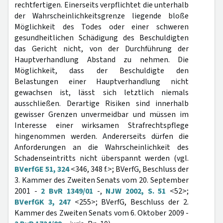
rechtfertigen. Einerseits verpflichtet die unterhalb
der Wahrscheinlichkeitsgrenze liegende bloße
Möglichkeit des Todes oder einer schweren
gesundheitlichen Schädigung des Beschuldigten
das Gericht nicht, von der Durchführung der
Hauptverhandlung Abstand zu nehmen. Die
Möglichkeit, dass der Beschuldigte den
Belastungen einer Hauptverhandlung nicht
gewachsen ist, lässt sich letztlich niemals
ausschließen. Derartige Risiken sind innerhalb
gewisser Grenzen unvermeidbar und müssen im
Interesse einer wirksamen Strafrechtspflege
hingenommen werden. Andererseits dürfen die
Anforderungen an die Wahrscheinlichkeit des
Schadenseintritts nicht überspannt werden (vgl.
BVerfGE 51, 324
<346, 348 f.>; BVerfG, Beschluss der
3. Kammer des Zweiten Senats vom 20. September
2001 -
2 BvR 1349/01
-,
NJW 2002, S. 51
<52>;
BVerfGK 3, 247
<255>; BVerfG, Beschluss der 2.
Kammer des Zweiten Senats vom 6. Oktober 2009 -