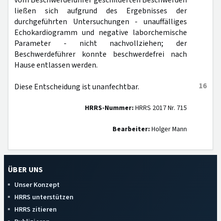
vom Beschwerdeführer geschilderten Beschwerden
ließen sich aufgrund des Ergebnisses der
durchgeführten Untersuchungen - unauffälliges
Echokardiogramm und negative laborchemische
Parameter - nicht nachvollziehen; der
Beschwerdeführer konnte beschwerdefrei nach
Hause entlassen werden.
16
Diese Entscheidung ist unanfechtbar.
HRRS-Nummer:
HRRS 2017 Nr. 715
Bearbeiter:
Holger Mann
ÜBER UNS
Unser Konzept
HRRS unterstützen
HRRS zitieren