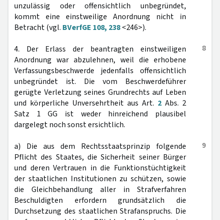
unzulässig oder offensichtlich unbegründet,
kommt eine einstweilige Anordnung nicht in
Betracht (vgl.
BVerfGE 108, 238
<246>).
8
4. Der Erlass der beantragten einstweiligen
Anordnung war abzulehnen, weil die erhobene
Verfassungsbeschwerde jedenfalls offensichtlich
unbegründet ist. Die vom Beschwerdeführer
gerügte Verletzung seines Grundrechts auf Leben
und körperliche Unversehrtheit aus Art.
2
Abs. 2
Satz 1 GG ist weder hinreichend plausibel
dargelegt noch sonst ersichtlich.
9
a) Die aus dem Rechtsstaatsprinzip folgende
Pflicht des Staates, die Sicherheit seiner Bürger
und deren Vertrauen in die Funktionstüchtigkeit
der staatlichen Institutionen zu schützen, sowie
die Gleichbehandlung aller in Strafverfahren
Beschuldigten erfordern grundsätzlich die
Durchsetzung des staatlichen Strafanspruchs. Die