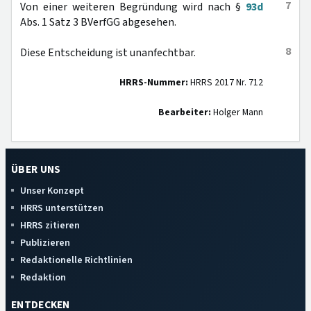
7
Von einer weiteren Begründung wird nach §
93d
Abs. 1 Satz 3 BVerfGG abgesehen.
8
Diese Entscheidung ist unanfechtbar.
HRRS-Nummer:
HRRS 2017 Nr. 712
Bearbeiter:
Holger Mann
ÜBER UNS
Unser Konzept
HRRS unterstützen
HRRS zitieren
Publizieren
Redaktionelle Richtlinien
Redaktion
ENTDECKEN