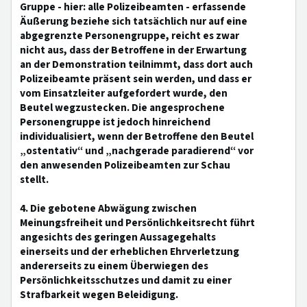
Gruppe - hier: alle Polizeibeamten - erfassende
Äußerung beziehe sich tatsächlich nur auf eine
abgegrenzte Personengruppe, reicht es zwar
nicht aus, dass der Betroffene in der Erwartung
an der Demonstration teilnimmt, dass dort auch
Polizeibeamte präsent sein werden, und dass er
vom Einsatzleiter aufgefordert wurde, den
Beutel wegzustecken. Die angesprochene
Personengruppe ist jedoch hinreichend
individualisiert, wenn der Betroffene den Beutel
„ostentativ“ und „nachgerade paradierend“ vor
den anwesenden Polizeibeamten zur Schau
stellt.
4. Die gebotene Abwägung zwischen
Meinungsfreiheit und Persönlichkeitsrecht führt
angesichts des geringen Aussagegehalts
einerseits und der erheblichen Ehrverletzung
andererseits zu einem Überwiegen des
Persönlichkeitsschutzes und damit zu einer
Strafbarkeit wegen Beleidigung.