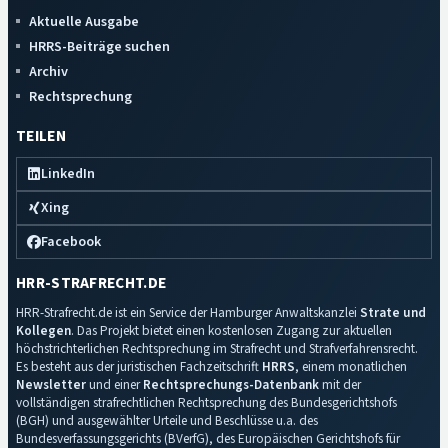
Aktuelle Ausgabe
HRRS-Beiträge suchen
Archiv
Rechtsprechung
TEILEN
LinkedIn
Xing
Facebook
HRR-STRAFRECHT.DE
HRR-Strafrecht.de ist ein Service der Hamburger Anwaltskanzlei
Strate und
Kollegen
. Das Projekt bietet einen kostenlosen Zugang zur aktuellen
höchstrichterlichen Rechtsprechung im Strafrecht und Strafverfahrensrecht.
Es besteht aus der juristischen Fachzeitschrift
HRRS
, einem monatlichen
Newsletter
und einer
Rechtsprechungs-Datenbank
mit der
vollständigen strafrechtlichen Rechtsprechung des Bundesgerichtshofs
(BGH) und ausgewählter Urteile und Beschlüsse u.a. des
Bundesverfassungsgerichts (BVerfG), des Europäischen Gerichtshofs für