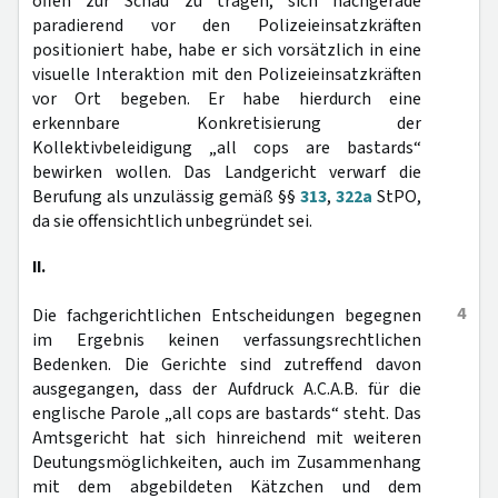
offen zur Schau zu tragen, sich nachgerade
paradierend vor den Polizeieinsatzkräften
positioniert habe, habe er sich vorsätzlich in eine
visuelle Interaktion mit den Polizeieinsatzkräften
vor Ort begeben. Er habe hierdurch eine
erkennbare Konkretisierung der
Kollektivbeleidigung „all cops are bastards“
bewirken wollen. Das Landgericht verwarf die
Berufung als unzulässig gemäß §§
313
,
322a
StPO,
da sie offensichtlich unbegründet sei.
II.
4
Die fachgerichtlichen Entscheidungen begegnen
im Ergebnis keinen verfassungsrechtlichen
Bedenken. Die Gerichte sind zutreffend davon
ausgegangen, dass der Aufdruck A.C.A.B. für die
englische Parole „all cops are bastards“ steht. Das
Amtsgericht hat sich hinreichend mit weiteren
Deutungsmöglichkeiten, auch im Zusammenhang
mit dem abgebildeten Kätzchen und dem