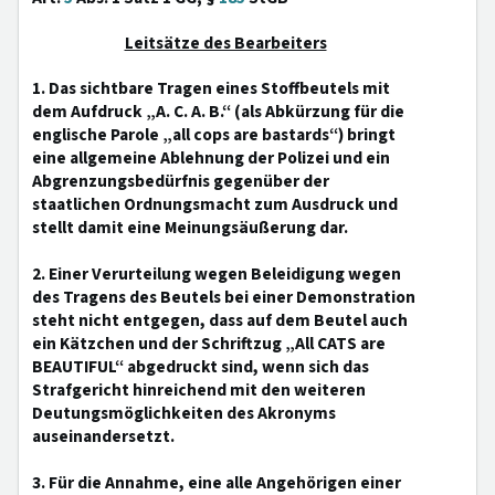
Leitsätze des Bearbeiters
1. Das sichtbare Tragen eines Stoffbeutels mit
dem Aufdruck „A. C. A. B.“ (als Abkürzung für die
englische Parole „all cops are bastards“) bringt
eine allgemeine Ablehnung der Polizei und ein
Abgrenzungsbedürfnis gegenüber der
staatlichen Ordnungsmacht zum Ausdruck und
stellt damit eine Meinungsäußerung dar.
2. Einer Verurteilung wegen Beleidigung wegen
des Tragens des Beutels bei einer Demonstration
steht nicht entgegen, dass auf dem Beutel auch
ein Kätzchen und der Schriftzug „All CATS are
BEAUTIFUL“ abgedruckt sind, wenn sich das
Strafgericht hinreichend mit den weiteren
Deutungsmöglichkeiten des Akronyms
auseinandersetzt.
3. Für die Annahme, eine alle Angehörigen einer