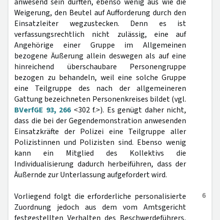
anwesend sein dürften, ebenso wenig aus wie die
Weigerung, den Beutel auf Aufforderung durch den
Einsatzleiter wegzustecken. Denn es ist
verfassungsrechtlich nicht zulässig, eine auf
Angehörige einer Gruppe im Allgemeinen
bezogene Äußerung allein deswegen als auf eine
hinreichend überschaubare Personengruppe
bezogen zu behandeln, weil eine solche Gruppe
eine Teilgruppe des nach der allgemeineren
Gattung bezeichneten Personenkreises bildet (vgl.
BVerfGE 93, 266
<302 f.>). Es genügt daher nicht,
dass die bei der Gegendemonstration anwesenden
Einsatzkräfte der Polizei eine Teilgruppe aller
Polizistinnen und Polizisten sind. Ebenso wenig
kann ein Mitglied des Kollektivs die
Individualisierung dadurch herbeiführen, dass der
Äußernde zur Unterlassung aufgefordert wird.
6
Vorliegend folgt die erforderliche personalisierte
Zuordnung jedoch aus dem vom Amtsgericht
festgestellten Verhalten des Beschwerdeführers,