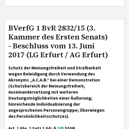
BVerfG 1 BvR 2832/15 (3.
Kammer des Ersten Senats)
- Beschluss vom 13. Juni
2017 (LG Erfurt / AG Erfurt)
Schutz der Meinungsfreiheit und Strafbarkeit
wegen Beleidigung durch Verwendung des
Akronyms „A.C.A.B.“ bei einer Demonstration
(Schutzbereich der Meinungsfreiheit;
Auseinandersetzung mit weiteren
Deutungsmöglichkeiten einer Äußerung;
hinreichende Individualisierung der
angesprochenen Personengruppe; Überwiegen
des Persönlichkeitsschutzes).
Art.
5
Abs. 1 Satz 1 GG; §
185
StGB