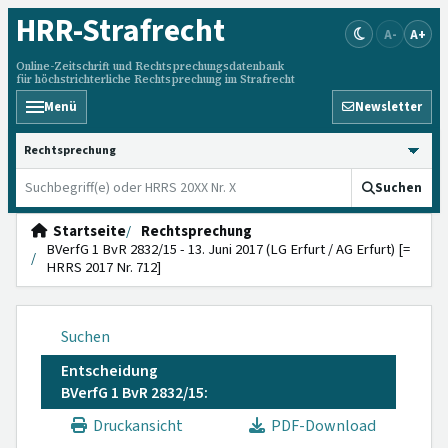
HRR
-Strafrecht
A-
A+
Online-Zeitschrift und Rechtsprechungsdatenbank
für höchstrichterliche Rechtsprechung im Strafrecht
Menü
Newsletter
HRRS durchsuchen
Suchen
Startseite
Rechtsprechung
BVerfG 1 BvR 2832/15 - 13. Juni 2017 (LG Erfurt / AG Erfurt) [=
HRRS 2017 Nr. 712]
Suchen
Entscheidung
BVerfG 1 BvR 2832/15:
Druckansicht
PDF-Download