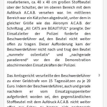
rosafarbenen, ca. 40 x 40 cm großen Stoffbeutel
über der Schulter, der im oberen Bereich mit dem
Aufdruck A.C.A.B. versehen war. Im mittleren
Bereich war ein Kätzchen abgedruckt, unter dem in
gleicher Größe wie das Akronym A.C.A.B. der
Schriftzug „All CATS are BEAUTIFUL“ prangte. Der
Einsatzleiter der Polizei forderte den
Beschwerdeführer auf, den Beutel nicht weiter
offen zu tragen. Dieser Aufforderung kam der
Beschwerdeführer nicht nach und trug den Beutel
„nunmehr ostentativ“ und „nachgerade
paradierend“ vor den die Demonstration
abschirmenden Einsatzkräften der Polizei.
3
Das Amtsgericht verurteilte den Beschwerdeführer
zu einer Geldstrafe von 15 Tagessätzen zu je 20
Euro. Indem der Beschwerdeführer, auch und gerade
nachdem er vom Einsatzgruppenleiter
aufgefordert worden sei, den gegenständlichen
Stoffbeutel mit dem Aufdruck A.C.A.B. nicht weiter