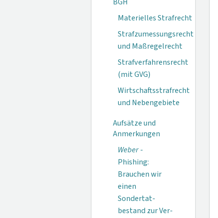
BGH
Materielles Strafrecht
Strafzumessungsrecht
und Maßregelrecht
Strafverfahrensrecht
(mit GVG)
Wirtschaftsstrafrecht
und Nebengebiete
Aufsätze und
Anmerkungen
Weber
-
Phishing:
Brauchen wir
einen
Sondertat­
bestand zur Ver­