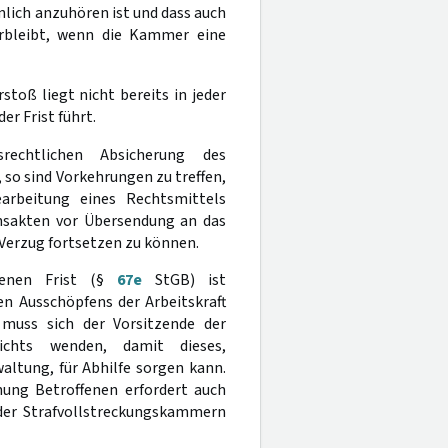
nlich anzuhören ist und dass auch
erbleibt, wenn die Kammer eine
stoß liegt nicht bereits in jeder
er Frist führt.
rechtlichen Absicherung des
 so sind Vorkehrungen zu treffen,
earbeitung eines Rechtsmittels
ensakten vor Übersendung an das
Verzug fortsetzen zu können.
ehenen Frist (§
67e
StGB) ist
en Ausschöpfens der Arbeitskraft
 muss sich der Vorsitzende der
ichts wenden, damit dieses,
altung, für Abhilfe sorgen kann.
hung Betroffenen erfordert auch
 der Strafvollstreckungskammern