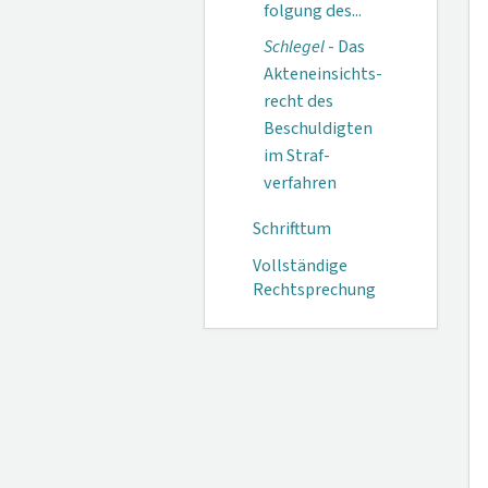
folgung des...
Schlegel
- Das
Akteneinsichts­
recht des
Beschul­digten
im Straf­
verfahren
Schrifttum
Vollständige
Rechtsprechung