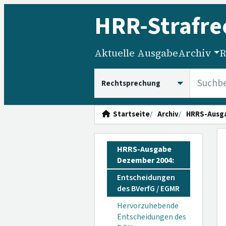
HRR
-Strafre
Aktuelle Ausgabe
Archiv
R
HRRS durchsuchen
Startseite
Archiv
HRRS-Ausg
HRRS-Ausgabe
Dezember 2004:
Entscheidungen
des BVerfG / EGMR
Hervorzuhebende
Entscheidungen des