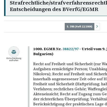
Strafrechtliche/strafverfahrensrecht
Entscheidungen des BVerfG/EGMR
S. 398 (Heft 12/2004)
1000. EGMR Nr.
38822/97
- Urteil vom 9.
Bulgarien)
Entscheidung
aufrufen
Recht auf Freiheit und Sicherheit (zur 
Aufgaben ermächtigte Person; Unabhängig
Nikolova); Recht auf Freiheit und Sicherh
innerhalb angemessener Zeit oder auf Ha
Freiheit und Sicherheit (Haftprüfung; ha
Verfahren; rechtliches Gehör; Waffenglei
Akteneinsicht; Recht auf Zugang zum Ger
der richterlichen Überprüfung; Verhältni
Berücksichtigung der praktischen Lage 