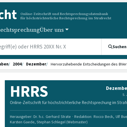
cht
Online-Zeitschrift und Rechtsprechungsdatenbank
für höchstrichterliche Rechtsprechung im Strafrecht
echtsprechung
Über uns
Suchen
aben
2004
Dezember
Hervorzuhebende Entscheidungen des BVer
HRRS
Dezembe
5.
Online-Zeitschrift für höchstrichterliche Rechtsprechung im Straf
Herausgeber: Dr. h.c. Gerhard Strate · Redaktion: Rocco Beck, Ulf Bu
Karsten Gaede, Stephan Schlegel (Webmaster)