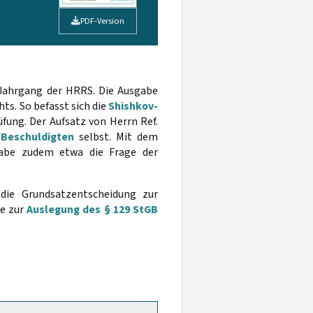
PDF-Version
 Jahrgang der HRRS. Die Ausgabe
ts. So befasst sich die
Shishkov-
fung. Der Aufsatz von Herrn Ref.
 Beschuldigten
selbst. Mit dem
gabe zudem etwa die Frage der
die Grundsatzentscheidung zur
ge zur
Auslegung des § 129 StGB