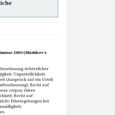
liche
 Januar 2003 (Shishkov v.
Wahrnehmung richterlicher
keit; Unparteilichkeit;
eit (Anspruch auf ein Urteil
ftentlassung); Recht auf
beas corpus; faires
chheit; Recht auf
icht: Fristregelungen bei
smäßigkeit;
des