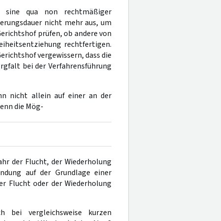
io sine qua non rechtmäßiger
ierungsdauer nicht mehr aus, um
Gerichtshof prüfen, ob andere von
iheitsentziehung rechtfertigen.
erichtshof vergewissern, dass die
gfalt bei der Verfahrensführung
n nicht allein auf einer an der
enn die Mög-
ahr der Flucht, der Wiederholung
ndung auf der Grundlage einer
er Flucht oder der Wiederholung
bei vergleichsweise kurzen