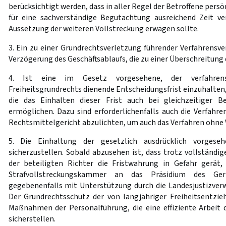
berücksichtigt werden, dass in aller Regel der Betroffene persö
für eine sachverständige Begutachtung ausreichend Zeit v
Aussetzung der weiteren Vollstreckung erwägen sollte.
3. Ein zu einer Grundrechtsverletzung führender Verfahrensver
Verzögerung des Geschäftsablaufs, die zu einer Überschreitung d
4. Ist eine im Gesetz vorgesehene, der verfahrens
Freiheitsgrundrechts dienende Entscheidungsfrist einzuhalten,
die das Einhalten dieser Frist auch bei gleichzeitiger B
ermöglichen. Dazu sind erforderlichenfalls auch die Verfahr
Rechtsmittelgericht abzulichten, um auch das Verfahren ohne 
5. Die Einhaltung der gesetzlich ausdrücklich vorges
sicherzustellen. Sobald abzusehen ist, dass trotz vollständig
der beteiligten Richter die Fristwahrung in Gefahr gerät,
Strafvollstreckungskammer an das Präsidium des Ger
gegebenenfalls mit Unterstützung durch die Landesjustizverw
Der Grundrechtsschutz der von langjähriger Freiheitsentzie
Maßnahmen der Personalführung, die eine effiziente Arbeit
sicherstellen.